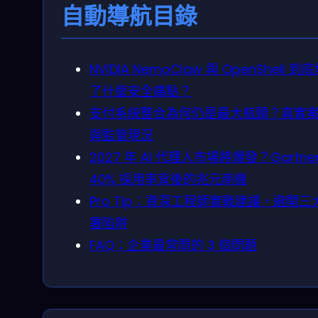
自動導航目錄
NVIDIA NemoClaw 與 OpenShell 到
了什麼安全痛點？
支付系統整合為何仍是最大瓶頸？真實
與監管現況
2027 年 AI 代理人市場將爆發？Gartne
40% 採用率背後的兆元商機
Pro Tip：資深工程師實戰建議，避開三
署陷阱
FAQ：企業最常問的 3 個問題