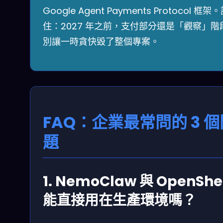
Google Agent Payments Protocol 框架
住：2027 年之前，支付部分還是「觀察」階
別讓一時貪快毀了整個專案。
FAQ：企業最常問的 3 個
題
1. NemoClaw 與 OpenShe
能直接用在生產環境嗎？