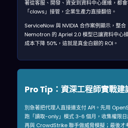
著從客服、開發、資安到資料中心運維，都會
「claws」接管，企業生產力直接翻倍。
ServiceNow 與 NVIDIA 合作案例顯示，整合
Nemotron 的 Apriel 2.0 模型已讓資料中心
成本下降 50%，這就是真金白銀的 ROI。
Pro Tip：資深工程師實戰建
別急著把代理人直接連支付 API。先用 OpenSh
跑「讀取-only」模式 3-6 個月，收集權限
再與 CrowdStrike 聯手做威脅模擬；最後才