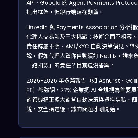
API，Google 的 Agent Payments Protoco
提出框架，但銀行端還在觀望。
LinkedIn 與 Payments Association 分析
代理人交易涉及三大挑戰：技術介面不相容、
責任歸屬不明、AML/KYC 自動決策偏見。舉
說，假如代理人幫你自動續訂 Netflix，誰來
「錯扣款」的責任？目前還沒答案。
2025-2026 年多篇報告（如 Ashurst、Galil
FT）都強調，77% 企業把 AI 合規視為首要
監管機構正擴大監督自動決策與資料隱私。簡
說，安全搞定後，錢的問題才剛開始。