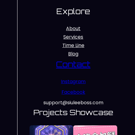
Explore
About
Services
Time Line
Blog
Contact
Instagram
Facebook
support@siuleeboss.com
Projects Showcase