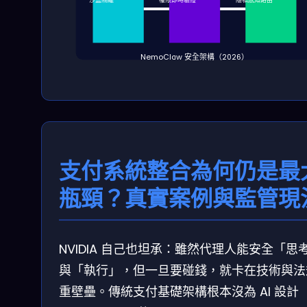
沙盒隔離
權限即時驗證
隱私感知路由
NemoClaw 安全架構（2026）
支付系統整合為何仍是最
瓶頸？真實案例與監管現
NVIDIA 自己也坦承：雖然代理人能安全「思
與「執行」，但一旦要碰錢，就卡在技術與法
重壁壘。傳統支付基礎架構根本沒為 AI 設計