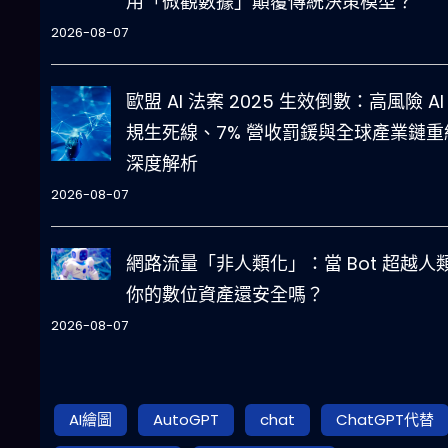
用「微觀數據」顛覆傳統決策模型？
2026-08-07
歐盟 AI 法案 2025 生效倒數：高風險 AI
規生死線、7% 營收罰鍰與全球產業鏈重
深度解析
2026-08-07
網路流量「非人類化」：當 Bot 超越人
你的數位資產還安全嗎？
2026-08-07
AI繪圖
AutoGPT
chat
ChatGPT代替