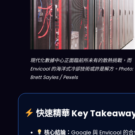
現代化數據中心正面臨前所未有的散熱挑戰，而
Envicool 的海洋式冷卻技術或許是解方。Photo:
Brett Sayles / Pexels
快速精華 Key Takeawa
核心結論：
Google 與 Envicool 的