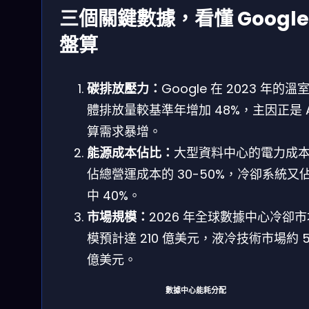
三個關鍵數據，看懂 Google
盤算
碳排放壓力：
Google 在 2023 年的溫
體排放量較基準年增加 48%，主因正是 A
算需求暴增。
能源成本佔比：
大型資料中心的電力成
佔總營運成本的 30-50%，冷卻系統又
中 40%。
市場規模：
2026 年全球數據中心冷卻
模預計達 210 億美元，液冷技術市場約 56
億美元。
數據中心能耗分配