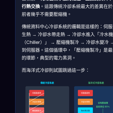
行熱交換
。這跟傳統冷卻系統最大的差異在於
前者幾乎不需要壓縮機。
傳統資料中心冷卻系統的邏輯是這樣的：伺服
生熱 → 冷卻水帶走熱 → 冷卻水進入「冷水
（Chiller）」 → 壓縮機製冷 → 冷卻水變冷 
到伺服器。這個循環中，「壓縮機製冷」是最
的環節，典型的電力黑洞。
而海洋式冷卻則試圖跳過這一步：
傳統冷卻系統
海洋式冷卻系統
伺服器產熱
伺服器產熱
冷卻水帶熱
冷卻水帶熱
省略壓縮機
能耗降低 60%
壓縮機製冷
海水熱交換