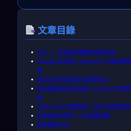
文章目錄
引言：一場安靜卻震撼的散熱革命
Google 為何找上 Envicool？背後的戰
算
海洋式冷卻到底是什麼黑科技？
從中國經驗到全球佈局：Envicool 的實
解
2026-2027 產業變局：液冷市場的爆
企業該如何佈局？三大務實策略
常見問題 FAQ