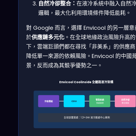
自然冷卻整合：
在液冷系統中融入自然
邏輯，最大化利用環境條件降低能耗。
對 Google 而言，選擇 Envicool 的另一層
於
供應鏈多元化
。在全球地緣政治風險升高的
下，雲端巨頭們都在尋找「非美系」的供應商
降低單一來源的依賴風險。Envicool 的中國
景，反而成為其競爭優勢之一。
Envicool Coolinside 全鏈路液冷架構
管路系統
自然冷卻
冷板模組
CDU
快速接頭
整合模組
全球部署實績：1.2+ GW 液冷數據中心案例