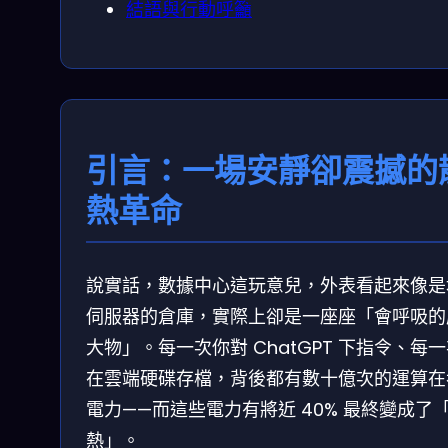
結語與行動呼籲
引言：一場安靜卻震撼的
熱革命
說實話，數據中心這玩意兒，外表看起來像是
伺服器的倉庫，實際上卻是一座座「會呼吸的
大物」。每一次你對 ChatGPT 下指令、每
在雲端硬碟存檔，背後都有數十億次的運算在
電力——而這些電力有將近 40% 最終變成了
熱」。