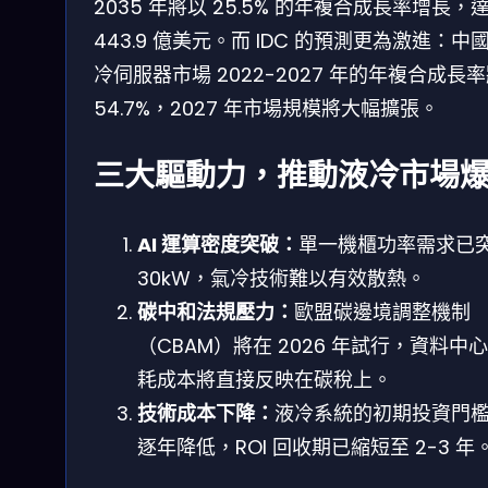
2035 年將以 25.5% 的年複合成長率增長，
443.9 億美元。而 IDC 的預測更為激進：中
冷伺服器市場 2022-2027 年的年複合成長
54.7%，2027 年市場規模將大幅擴張。
三大驅動力，推動液冷市場
AI 運算密度突破：
單一機櫃功率需求已
30kW，氣冷技術難以有效散熱。
碳中和法規壓力：
歐盟碳邊境調整機制
（CBAM）將在 2026 年試行，資料中
耗成本將直接反映在碳稅上。
技術成本下降：
液冷系統的初期投資門
逐年降低，ROI 回收期已縮短至 2-3 年