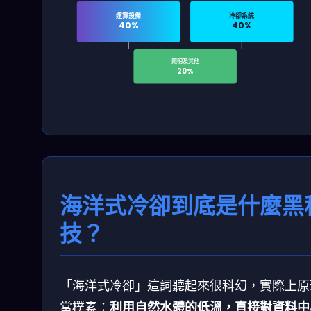
運算設備
冷卻系統
40%
40%
照明及其他
20%
海洋式冷卻到底是什麼黑
技？
「海洋式冷卻」這詞聽起來很科幻，實際上原
當樸素：
利用自然水體的低溫，直接對資料中