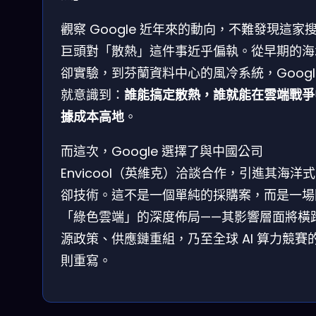
觀察 Google 近年來的動向，不難發現這家
巨頭對「散熱」這件事近乎偏執。從早期的海
卻實驗，到芬蘭資料中心的風冷系統，Googl
就意識到：
誰能搞定散熱，誰就能在雲端戰爭
據成本高地
。
而這次，Google 選擇了與中國公司
Envicool（英維克）洽談合作，引進其海洋
卻技術。這不是一個單純的採購案，而是一場
「綠色雲端」的深度佈局——其影響層面將橫
源政策、供應鏈重組，乃至全球 AI 算力競賽
則重寫。