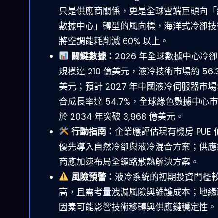
只是供應商關係，更是全球雲端巨頭向「
數據中心」轉型的風向標，海洋式冷卻技
將空調能耗削減 60% 以上。
關鍵數據：
2026 年全球數據中心冷
規模達 210 億美元，液冷技術市場約 56.3
美元；預計 2027 年中國液冷伺服器市
合成長率達 54.7%，全球綠色數據中心
於 2034 年突破 3,968 億美元。
行動指南：
企業應評估現有機房 PUE 
優先導入自然冷卻與液冷混合方案；供應
商應加速布局全鏈路散熱解決方案。
風險預警：
液冷系統的初期投資門檻
高，且需考量洩漏風險與維護成本；地緣
因素可能影響技術移轉與供應鏈穩定性。