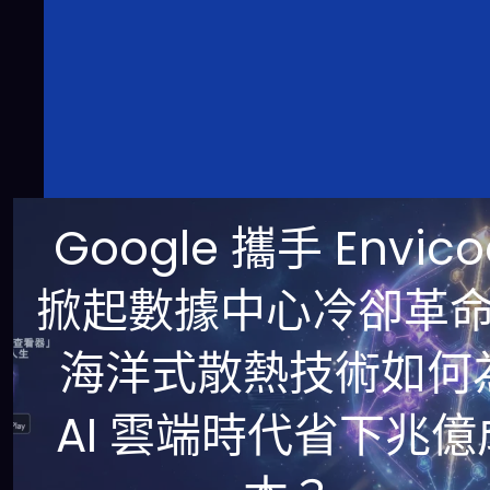
Google 攜手 Envico
掀起數據中心冷卻革
海洋式散熱技術如何
AI 雲端時代省下兆億