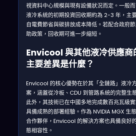
視資料中心規模與現有設備狀況而定。一般而
液冷系統的初期投資回收期約為 2-3 年，主
自電費節省與碳排放成本降低。若配合政府節
助政策，回收期可進一步縮短。
Envicool 與其他液冷供應商
主要差異是什麼？
Envicool 的核心優勢在於其「全鏈路」液冷
案，涵蓋從冷板、CDU 到管路系統的完整生
此外，其技術已在中國多地完成數百兆瓦級實
具備成熟的部署經驗。作為 NVIDIA MGX 生
合作夥伴，Envicool 的解決方案也具備良好
態相容性。