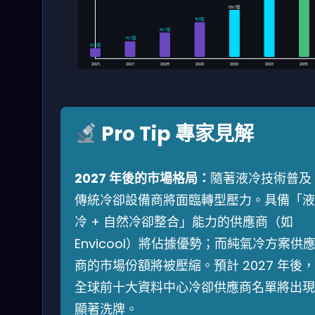
市場規模（億美元）
139.7億
111.3億
88.7億
70.7億
56.3億
2026
2027
2028
2029
2030
2033
2035
Pro Tip 專家見解
2027 年後的市場格局：
隨著液冷技術普及
傳統冷卻設備商將面臨轉型壓力。具備「液
冷 + 自然冷卻整合」能力的供應商（如
Envicool）將佔據優勢；而純氣冷方案供
商的市場份額將被壓縮。預計 2027 年後，
全球前十大資料中心冷卻供應商名單將出現
顯著洗牌。