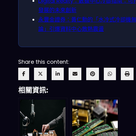
Digital Realty：數據中心冷卻指南：
發展的未來創新
永豐金證券：黃仁勳的「水冷式冷卻機
論」引爆資料中心散熱震盪
Share this content:
相關資訊: