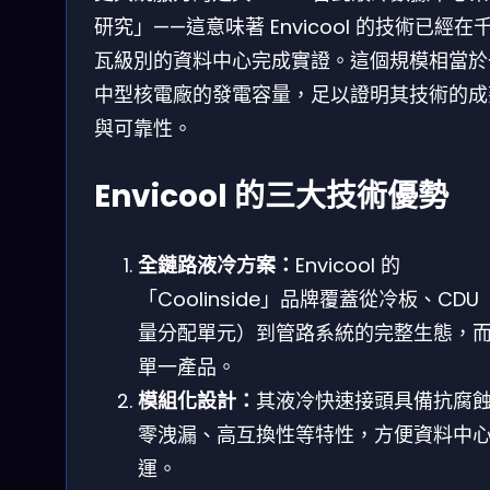
研究」——這意味著 Envicool 的技術已經在
瓦級別的資料中心完成實證。這個規模相當於
中型核電廠的發電容量，足以證明其技術的成
與可靠性。
Envicool 的三大技術優勢
全鏈路液冷方案：
Envicool 的
「Coolinside」品牌覆蓋從冷板、CDU
量分配單元）到管路系統的完整生態，
單一產品。
模組化設計：
其液冷快速接頭具備抗腐
零洩漏、高互換性等特性，方便資料中
運。