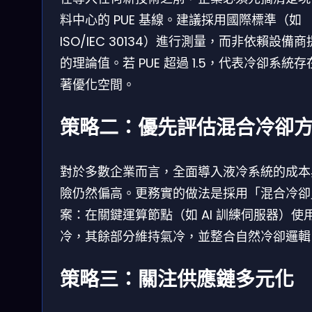
料中心的 PUE 基線。建議採用國際標準（如
ISO/IEC 30134）進行測量，而非依賴設備
的理論值。若 PUE 超過 1.5，代表冷卻系統存
著優化空間。
策略二：優先評估混合冷卻
對於多數企業而言，全面導入液冷系統的成本
險仍然偏高。更務實的做法是採用「混合冷卻
案：在關鍵運算節點（如 AI 訓練伺服器）使
冷，其餘部分維持氣冷，並整合自然冷卻邏輯
策略三：關注供應鏈多元化