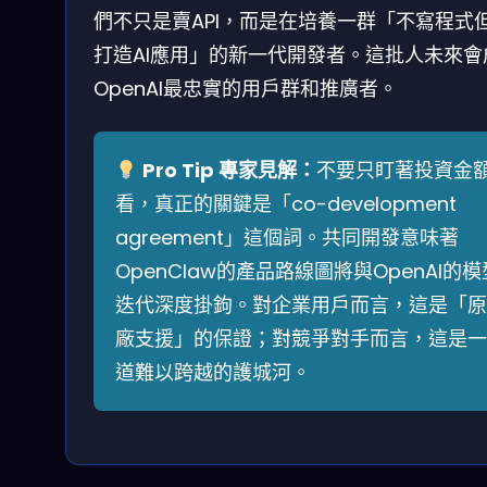
們不只是賣API，而是在培養一群「不寫程式
打造AI應用」的新一代開發者。這批人未來會
OpenAI最忠實的用戶群和推廣者。
Pro Tip 專家見解：
不要只盯著投資金
看，真正的關鍵是「co-development
agreement」這個詞。共同開發意味著
OpenClaw的產品路線圖將與OpenAI的模
迭代深度掛鉤。對企業用戶而言，這是「原
廠支援」的保證；對競爭對手而言，這是一
道難以跨越的護城河。