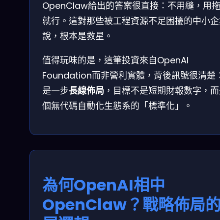
OpenClaw給出的答案很直接：不用縫，用
就行。這對那些被工程資源不足困擾的中小企
說，根本是救星。
值得玩味的是，這筆投資來自OpenAI
Foundation而非營利實體，背後訊號很清楚
是一步
長線佈局
，目標不是短期財報數字，而
個無代碼自動化生態系的「標準化」。
為何OpenAI相中
OpenClaw？戰略佈局