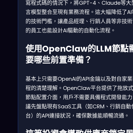
寫程式碼的情況下，將GPT-4、Claude等大
言模型整合至現有業務流程。這大幅降低了AI
的技術門檻，讓產品經理、行銷人員等非技術
的員工也能設計AI驅動的自動化流程。
使用OpenClaw的LLM節點
要哪些前置準備？
基本上只需要OpenAI的API金鑰以及對自家
程的清楚理解。OpenClaw平台提供了拖放
節點配置介面，用戶不需要具備程式開發能力
議先盤點現有SaaS工具（如CRM、行銷自動
台）的API連接狀況，確保數據能順暢流通。