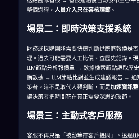
送給團隊審核 → 審核通過後自動發布至各平
整個過程，
人員介入只在審核環節
。
場景二：即時決策支援系統
財務或採購團隊需要快速判斷供應商報價是否
理。過去可能需要人工比價、查歷史記錄。現
LLM節點分析報價單 → 數據檢索節點調取歷
購數據 → LLM節點比對並生成建議報告 → 通
策者。這不是取代人類判斷，而是
加速資訊整
讓決策者把時間花在真正需要深思的環節。
場景三：主動式客戶服務
客服不再只是「被動等待客戶提問」。透過LL