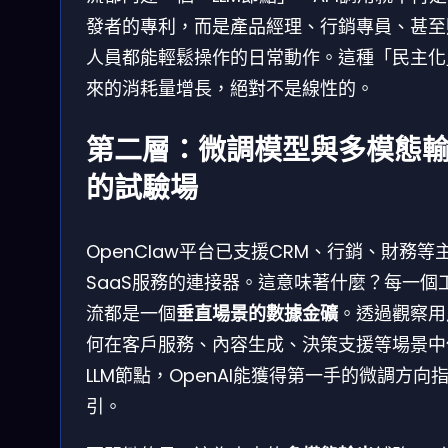
發者的專利，而是產品經理、行銷專員、甚至
人員都能輕鬆操作的日常動作。這種「民主化
來的消耗量增長，絕對不是線性的。
第二層：微調模型與多模態
的試驗場
OpenClaw平台已支援CRM、行銷、財務等
SaaS服務的連接器。這意味著什麼？每一個
流都是一個
垂直場景的數據金礦
。透過觀察用
何在客戶服務、內容生成、決策支援等場景中
LLM節點，OpenAI能獲得第一手的微調方向
引。