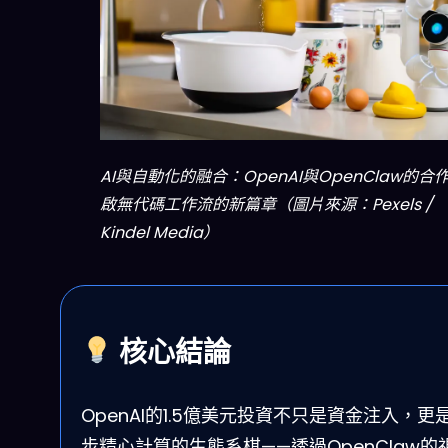
AI與自動化的融合：OpenAI與OpenClaw的合
啟無代碼工作流的新篇章（圖片來源：Pexels /
Kindel Media）
核心結論
OpenAI的1.5億美元投資不只是資金注入，更
步精心計算的生態系棋——透過OpenClaw的