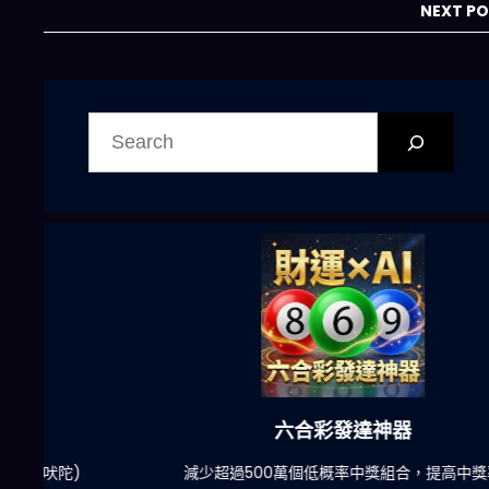
NEXT P
搜
尋
六合彩發達神器
陀)
減少超過500萬個低概率中獎組合，提高中獎率