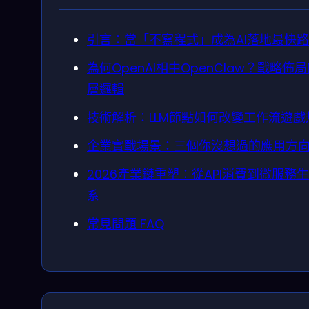
引言：當「不寫程式」成為AI落地最快
為何OpenAI相中OpenClaw？戰略佈
層邏輯
技術解析：LLM節點如何改變工作流遊戲
企業實戰場景：三個你沒想過的應用方
2026產業鏈重塑：從API消費到微服務
系
常見問題 FAQ