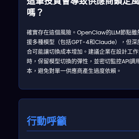
這筆投資會導致供應商鎖定
嗎？
確實存在這個風險。OpenClaw的LLM節點雖
援多種模型（包括GPT-4和Claude），但深
合可能讓切換成本增加。建議企業在設計工作
時，保留模型切換的彈性，並密切監控API調
本，避免對單一供應商產生過度依賴。
行動呼籲