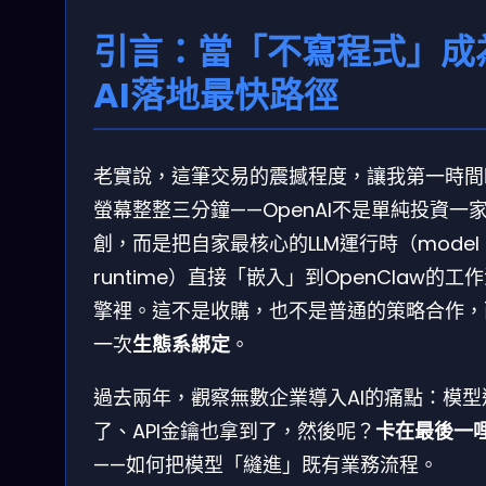
引言：當「不寫程式」成
AI落地最快路徑
老實說，這筆交易的震撼程度，讓我第一時間
螢幕整整三分鐘——OpenAI不是單純投資一
創，而是把自家最核心的LLM運行時（model
runtime）直接「嵌入」到OpenClaw的工
擎裡。這不是收購，也不是普通的策略合作，
一次
生態系綁定
。
過去兩年，觀察無數企業導入AI的痛點：模型
了、API金鑰也拿到了，然後呢？
卡在最後一
——如何把模型「縫進」既有業務流程。