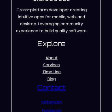
Cross-platform developer creating
intuitive apps for mobile, web, and
desktop. Leveraging community
experience to build quality software.
Explore
About
Services
Time Line
Blog
Contact
Instagram
Facebook