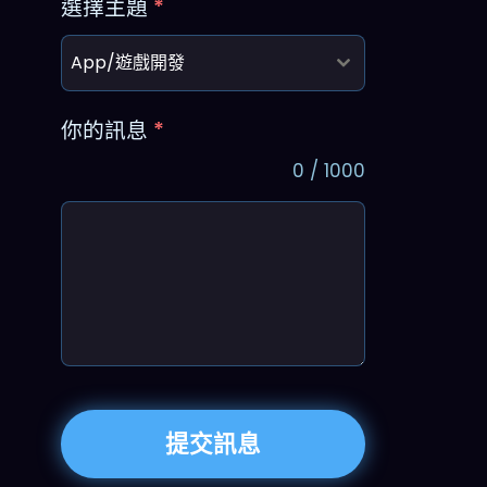
選擇主題
*
App/遊戲開發
你的訊息
*
0 / 1000
提交訊息