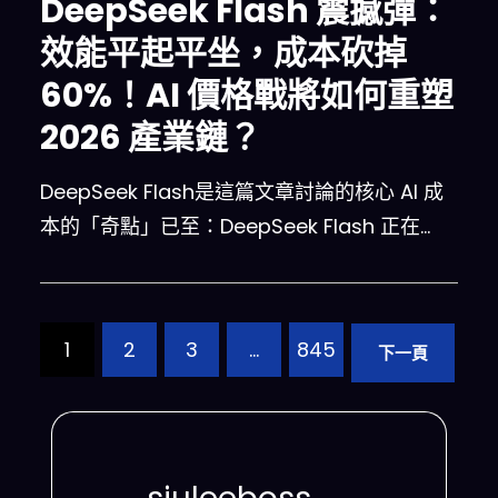
DeepSeek Flash 震撼彈：
效能平起平坐，成本砍掉
60%！AI 價格戰將如何重塑
2026 產業鏈？
DeepSeek Flash是這篇文章討論的核心 AI 成
本的「奇點」已至：DeepSeek Flash 正在…
1
2
3
…
845
下一頁