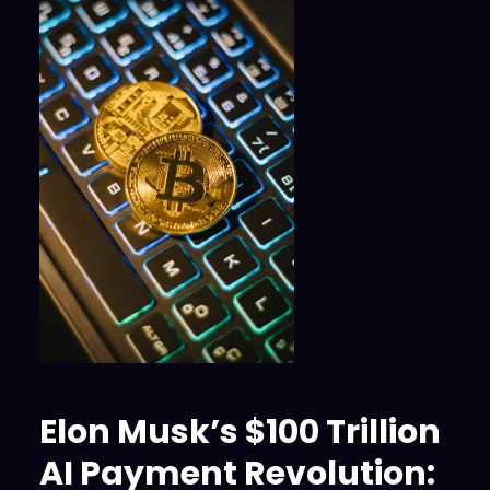
Elon Musk’s $100 Trillion
AI Payment Revolution: