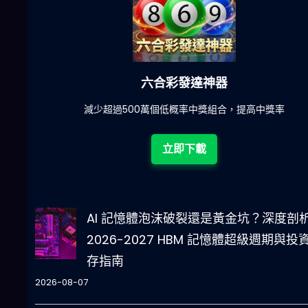
六合彩發達神器
陀)
減少超過500萬個低概率中獎組合，提高中獎率
立即下載
AI 記憶體泡沫破裂還是黃金坑？深度剖
2026-2027 HBM 記憶體超級週期與投
存指南
2026-08-07