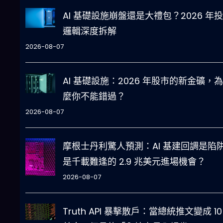
AI 基礎設施崩盤還是大禮包？2026 年
邏輯深度拆解
2026-08-07
AI 基礎設施：2026 年股市的新金礦，
麼你不能錯過？
2026-08-07
摩根士丹利驚人預測：AI 基建回調是陷
是千載難逢的 2.9 兆美元進場機會？
2026-08-07
Truth API 暴擊散戶：當總統推文變成 10