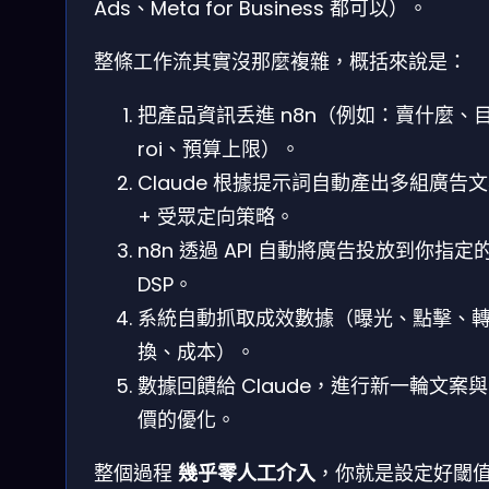
Ads、Meta for Business 都可以）。
整條工作流其實沒那麼複雜，概括來說是：
把產品資訊丢進 n8n（例如：賣什麼、
roi、預算上限）。
Claude 根據提示詞自動產出多組廣告
+ 受眾定向策略。
n8n 透過 API 自動將廣告投放到你指定
DSP。
系統自動抓取成效數據（曝光、點擊、
換、成本）。
數據回饋給 Claude，進行新一輪文案
價的優化。
整個過程
幾乎零人工介入
，你就是設定好閾