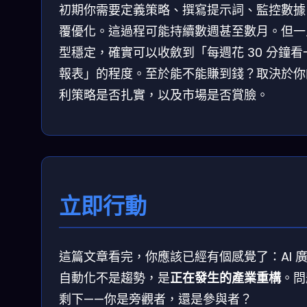
初期你需要定義策略、撰寫提示詞、監控數據
覆優化。這過程可能持續數週甚至數月。但一
型穩定，確實可以收斂到「每週花 30 分鐘看
報表」的程度。至於能不能賺到錢？取決於你
利策略是否扎實，以及市場是否賞臉。
立即行動
這篇文章看完，你應該已經有個感覺了：AI 
自動化不是趨勢，是
正在發生的產業重構
。問
剩下——你是旁觀者，還是參與者？