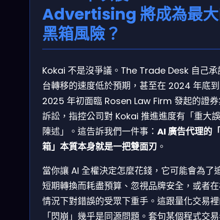
Advertising 將成為最
黑箱風險？
Kokai 不是沒爭議。The Trade Desk 自己
台轉移的速度低於預期，甚至在 2024 年底到
2025 年初面臨 Rosen Law Firm 發起的證
訴訟，指控公司對 Kokai 推進進度有「重大
陳述」。這告訴我們一件事：
AI 廣告代理的
箱」本質本身就是一把雙面刃
。
當你讓 AI 全權決定怎麼花錢，它可能會為了
短期轉換而耗盡預算、忽視品牌安全，或者在
情況下對錯誤的受眾下重手。這跟量化交易裡
「閃崩」幾乎是同源問題。套句某個程式交易