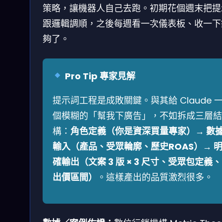
策略，讓機器人自己去跑。初期花個週末把提
跟邏輯調順，之後每週看一次儀表板、收一下
夠了。
Pro Tip 專家見解
提示詞工程是成敗關鍵。與其給 Claude 
個模糊的「幫我下廣告」，不如拆成三層結
構：
角色定義（你是資深買量專家）→ 數
輸入（產品、受眾輪廓、歷史ROAS）→ 
確輸出（文案 3 版 × 3 尺寸、受眾包定義、
出價區間）
。這樣產出的品質激烈很多。