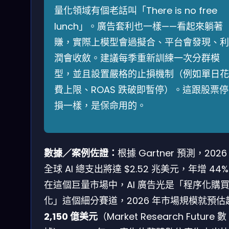
量化領域有個老話叫「There is no free
lunch」。廣告套利也一樣——看起來躺著
賺，實際上模型會過擬合、平台會發現、利
潤會收斂。建議每季重新訓練一次分群模
型，並且設置嚴格的止損機制（例如單日花
費上限、ROAS 跌破即暫停）。這跟股票停
損一樣，是保命用的。
數據／案例佐證：
根據 Gartner 預測，2026
全球 AI 總支出將達 $2.52 兆美元，年增 44
在這個巨量市場中，AI 廣告光是「程序化購
化」這個細分賽道，2026 年市場規模就預估
2,150 億美元
（Market Research Future 數