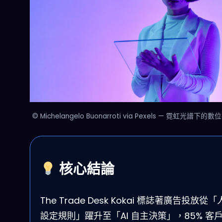
© Michelangelo Buonarroti via Pexels — 霓虹光譜下
核心結論
The Trade Desk Kokai 標誌著廣告投放從
設定規則」躍升至「AI 自主決策」，85% 客