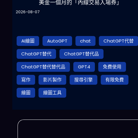
美金一個月的「內線交易入場券」
2026-08-07
AI繪圖
AutoGPT
chat
ChatGPT代替
ChatGPT替代
ChatGPT替代品
ChatGPT替代替代品
GPT4
免費使用
寫作
影片製作
搜尋引擎
有限免費
繪圖
繪圖工具