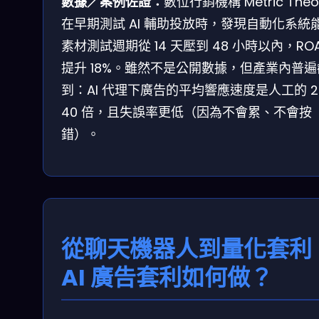
數據／案例佐證：
數位行銷機構 Metric Theo
在早期測試 AI 輔助投放時，發現自動化系統
素材測試週期從 14 天壓到 48 小時以內，RO
提升 18%。雖然不是公開數據，但產業內普
到：AI 代理下廣告的平均響應速度是人工的 2
40 倍，且失誤率更低（因為不會累、不會按
錯）。
從聊天機器人到量化套利
AI 廣告套利如何做？