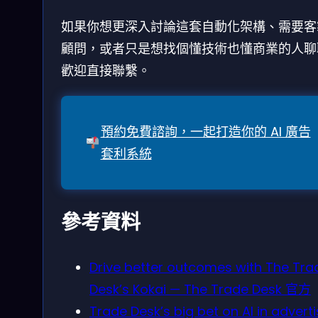
如果你想更深入討論這套自動化架構、需要客
顧問，或者只是想找個懂技術也懂商業的人聊
歡迎直接聯繫。
預約免費諮詢，一起打造你的 AI 廣告
套利系統
參考資料
Drive better outcomes with The Tra
Desk’s Kokai — The Trade Desk 官方
Trade Desk’s big bet on AI in adverti