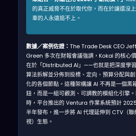
的真正威脅不在於取代你，而在於讓還沒上
車的人永遠追不上。
數據／案例佐證：
The Trade Desk CEO Jef
Green 多次在財報會議強調，Kokai 的核心
在於「Distributed AI」——也就是把深度學
算法拆解並分佈到投標、定向、預算分配與創
化的各個節點。這種架構讓 AI 不再是一個黑
鈕，而是一組可觀測、可調教的模組化引擎。
時，平台推出的 Ventura 作業系統預計 2025
半年發布，進一步將 AI 代理延伸到 CTV（聯
視）生態。