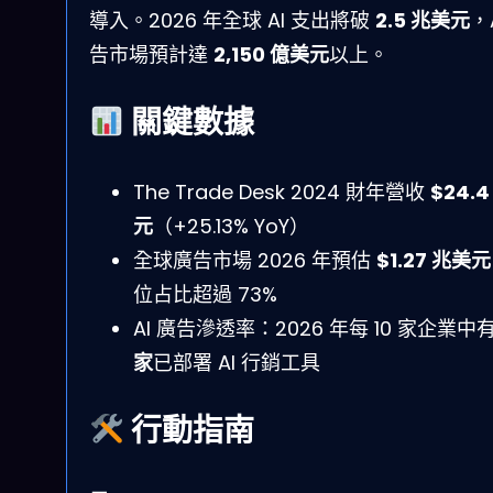
導入。2026 年全球 AI 支出將破
2.5 兆美元
，
告市場預計達
2,150 億美元
以上。
關鍵數據
The Trade Desk 2024 財年營收
$24.
元
（+25.13% YoY）
全球廣告市場 2026 年預估
$1.27 兆美元
位占比超過 73%
AI 廣告滲透率：2026 年每 10 家企業中
家
已部署 AI 行銷工具
行動指南