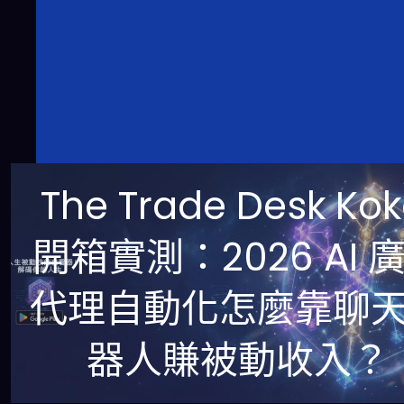
The Trade Desk Kok
開箱實測：2026 AI 
代理自動化怎麼靠聊
器人賺被動收入？