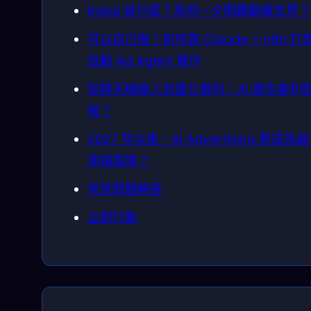
Kokai 是什麼？為何一夕間轟動廣告界？
可以自己做！如何靠 Claude + n8n 打
自動 Ad Agent 實作
從聊天機器人到量化套利：AI 廣告套利
做？
2027 年以後，AI Advertising 將成為
黑箱風險？
常見問題解答
立即行動