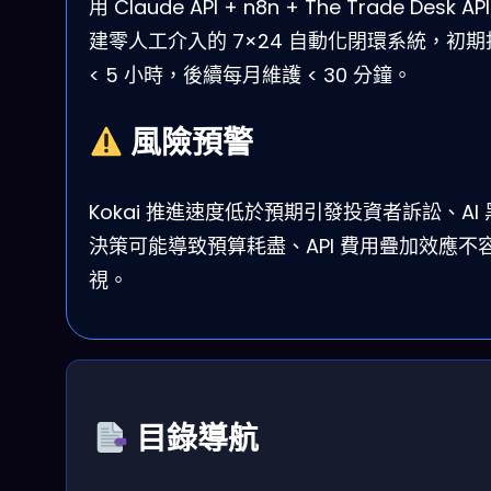
用 Claude API + n8n + The Trade Desk AP
建零人工介入的 7×24 自動化閉環系統，初期
< 5 小時，後續每月維護 < 30 分鐘。
風險預警
Kokai 推進速度低於預期引發投資者訴訟、AI
決策可能導致預算耗盡、API 費用疊加效應不
視。
目錄導航