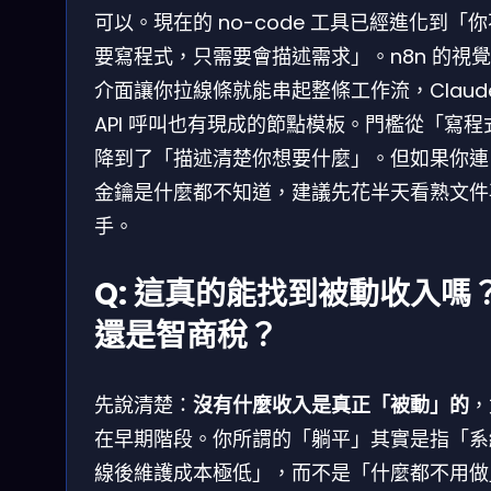
可以。現在的 no-code 工具已經進化到「
要寫程式，只需要會描述需求」。n8n 的視
介面讓你拉線條就能串起整條工作流，Claude
API 呼叫也有現成的節點模板。門檻從「寫程
降到了「描述清楚你想要什麼」。但如果你連 A
金鑰是什麼都不知道，建議先花半天看熟文件
手。
Q: 這真的能找到被動收入嗎
還是智商稅？
先說清楚：
沒有什麼收入是真正「被動」的
，
在早期階段。你所謂的「躺平」其實是指「系
線後維護成本極低」，而不是「什麼都不用做