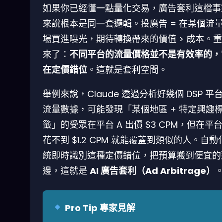
如果你已經懂一點量化交易，廣告套利這檔事
來說根本是同一套邏輯。投廣告 = 在某個流
場買進曝光，期待轉換帶來的價值 > 成本。
來了：
不同平台的流量價格並不是有效率的，
在定價錯位
。這就是套利空間。
舉例來說，Claude 透過分析好幾個 DSP 平
流量數據，可能發現「某個地區 + 特定興趣
籤」的受眾在平台 A 出價 $3 CPM，但在平台
花不到 $1.2 CPM 就能覆蓋到類似的人。自動
統即時識別這種定價錯位，把預算搬到便宜的
邊，這就是
AI 廣告套利（Ad Arbitrage）
Pro Tip 專家見解