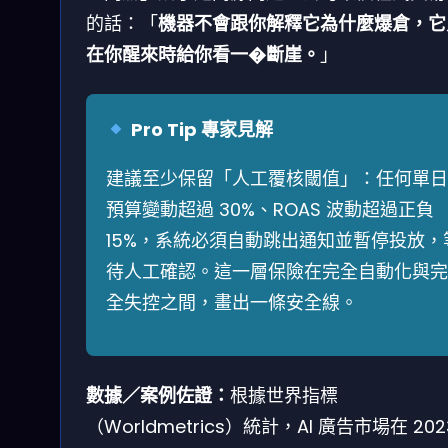
的話：「
機器不會跟你解釋它為什麼爆倉，它
在你醒來時給你看一�斷崖。
」
Pro Tip 專家見解
建議至少保留「人工覆核閾值」：任何單日
預算變動超過 30%、ROAS 波動超過正負
15%，系統必須自動跳出通知並暫停投放，
待人工確認。這一層保險在完全自動化與完
全失控之間，畫出一條安全線。
數據／案例佐證：
根據世界指標
（Worldmetrics）統計，AI 廣告市場在 202