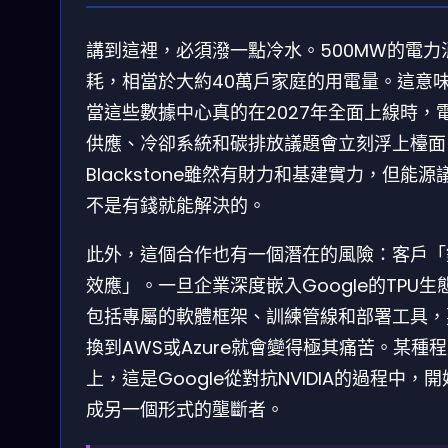
講到這裡，必須潑一點冷水。500MW的電力
耗，相當於大約40萬戶家庭的用電量。這意
當這些數據中心真的在2027年全面上線時，
供應、冷卻系統和碳排放議題會立刻浮上檯面
Blackstone雖然有財力和基建實力，但能源
不是有錢就能解決的。
此外，這個合作也有一個潛在的風險：客戶「
效應」。一旦企業深度嵌入Google的TPU生
包括專屬的軟體框架、訓練管線和部署工具，
換到AWS或Azure就會變得極其痛苦。某種
上，這是Google從對抗NVIDIA的過程中，
成另一個形式的壟斷者。