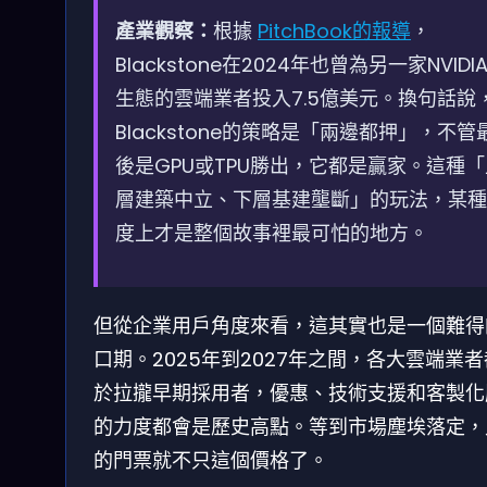
產業觀察：
根據
PitchBook的報導
，
Blackstone在2024年也曾為另一家NVIDI
生態的雲端業者投入7.5億美元。換句話說
Blackstone的策略是「兩邊都押」，不管
後是GPU或TPU勝出，它都是贏家。這種「
層建築中立、下層基建壟斷」的玩法，某種
度上才是整個故事裡最可怕的地方。
但從企業用戶角度來看，這其實也是一個難得
口期。2025年到2027年之間，各大雲端業
於拉攏早期採用者，優惠、技術支援和客製化
的力度都會是歷史高點。等到市場塵埃落定，
的門票就不只這個價格了。