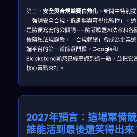
第三，
安全與合規競賽白熱化
。新聞中特別提
「強調安全合規、低延遲與可視化監控」。這
是隨便寫寫的公關詞——隨著歐盟AI法案和各
據隱私法規趨嚴，「合規就緒」會成為企業選
端平台的第一道篩選門檻。Google和
Blackstone顯然已經意識到這一點，並把它
核心賣點來打。
2027年預言：這場軍備
誰能活到最後還笑得出來