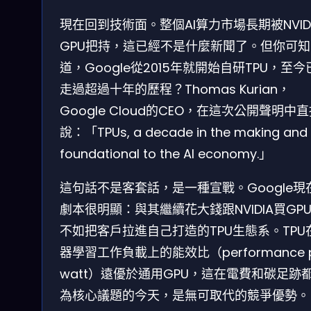
現在回到技術面。整個AI算力市場長期被NVID
GPU把持，這已經不是什麼新聞了。但你可知
道，Google從2015年就開始自研TPU，至今
走過超過十年的歷程？Thomas Kurian，
Google Cloud的CEO，在這次公開聲明中
說：「TPUs, a decade in the making and
foundational to the AI economy.」
這句話不是客套話，是一種宣戰。Google現
劇本很明顯：與其繼續花大錢跟NVIDIA買GP
不如把客戶拉進自己打造的TPU生態系。TPU
器學習工作負載上的能效比（performance p
watt）遠優於通用GPU，這在電費和碳足跡
為核心議題的今天，是無可取代的競爭優勢。