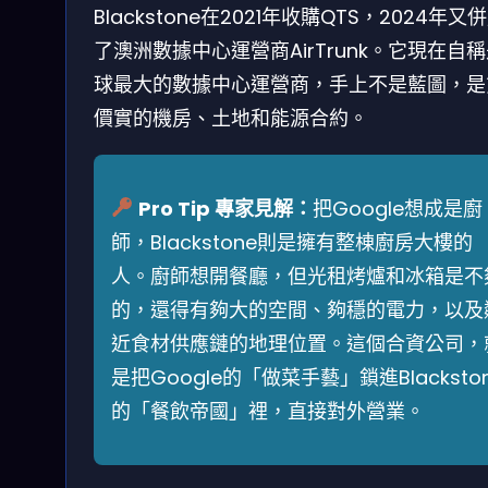
Blackstone在2021年收購QTS，2024年又
了澳洲數據中心運營商AirTrunk。它現在自
球最大的數據中心運營商，手上不是藍圖，是
價實的機房、土地和能源合約。
Pro Tip 專家見解：
把Google想成是廚
師，Blackstone則是擁有整棟廚房大樓的
人。廚師想開餐廳，但光租烤爐和冰箱是不
的，還得有夠大的空間、夠穩的電力，以及
近食材供應鏈的地理位置。這個合資公司，
是把Google的「做菜手藝」鎖進Blacksto
的「餐飲帝國」裡，直接對外營業。