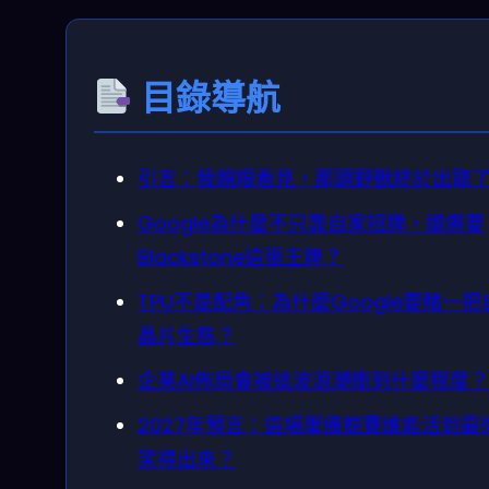
目錄導航
引言：我親眼看見，那頭野獸終於出籠
Google為什麼不只靠自家招牌，還需要
Blackstone這張王牌？
TPU不是配角：為什麼Google要賭一把
晶片生態？
企業AI佈局會被這波浪潮衝到什麼程度？
2027年預言：這場軍備競賽誰能活到最
笑得出來？