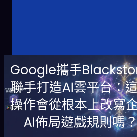
Google攜手Blacksto
聯手打造AI雲平台：
操作會從根本上改寫
AI佈局遊戲規則嗎