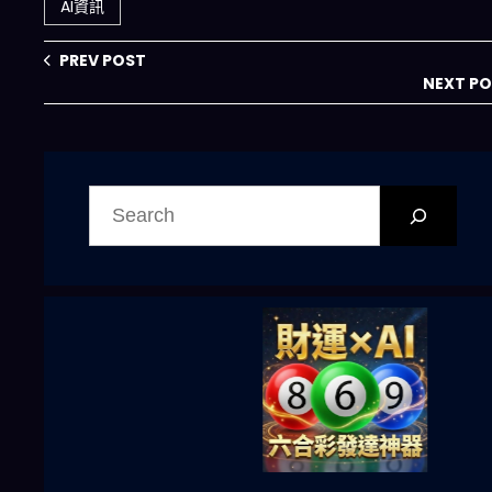
你該怎麼跟上
AI資訊
PREV POST
NEXT P
搜
尋