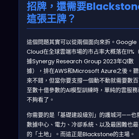
招牌，還需要Blackston
這張王牌？
這個問題其實可以從兩個面向來拆。Google
Cloud在全球雲端市場的市占率大概落在11%
據Synergy Research Group 2023年Q1數
據），排在AWS和Microsoft Azure之後。
來不錯，但當你要支撐一個動不動就需要數百
至數十億參數的AI模型訓練時，單純的雲服務
不夠看了。
你需要的是「基礎建設級別」的護城河——也
數據中心、電力、冷卻系統、以及最困難也最
的「土地」。而這正是Blackstone的主場。