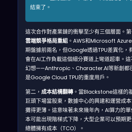
結束了。
這次合作對產業鏈的衝擊至少有三個層面。第
雲端競爭格局重組
。AWS和Microsoft Azur
期盤據前兩名，但Google透過TPU差異化，
會在AI工作負載這個細分賽道上彎道超車。這
幻想——Anthropic、Character.AI等新創
是Google Cloud TPU的重度用戶。
第二，
成本結構翻轉
。當Blackstone這樣的
巨頭下場當股東，數據中心的興建和運營成本
攤得更薄。這意味著未來幾年內，AI算力的單
本可能出現階梯式下降，大型企業可以預期更
總體擁有成本（TCO）。