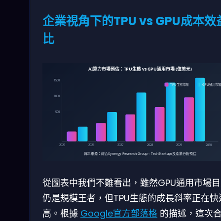
企業視角下的TPU vs GPU成本效
比
AI算力市場預估：TPU生態 vs GPU通用市場 (億美元)
1500
TPU生態市場
GPU通用市
1000
500
2025
2026
2027
2028
2029
2030
資料來源：綜合Synergy Research Group、TechStartups及產業分析預估
從圖表中我們不難看出，雖然GPU通用市場目
仍是規模王者，但TPU生態的成長斜率正在快
高。根據
Google官方部落格
的描述，這次