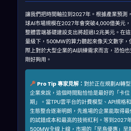
讓我們把時間軸拉到2027年。根據產業預測
球AI市場規模在2027年會突破4,000億美元
整體雲端基礎建設支出將超過1.2兆美元。在
量級下，500MW的算力聽起來像天文數字，
際上對於大型企業的AI訓練需求而言，恐怕也
剛好夠用。
Pro Tip 專家見解：
對於正在規劃AI轉
企業來說，這個時間點恰恰是最好的「卡位
期」。當TPU雲平台的計費模型、API規格
生態整合逐漸明朗，先進場的企業能取得最
的試錯成本和最高的技術紅利。等到2027
500MW全線上線，市場的「早鳥優惠」早