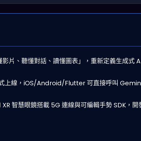
能「看懂影片、聽懂對話、讀懂圖表」，重新定義生成式 A
c 正式上線，iOS/Android/Flutter 可直接呼叫 Gemin
oid XR 智慧眼鏡搭載 5G 連線與可編輯手勢 SDK，