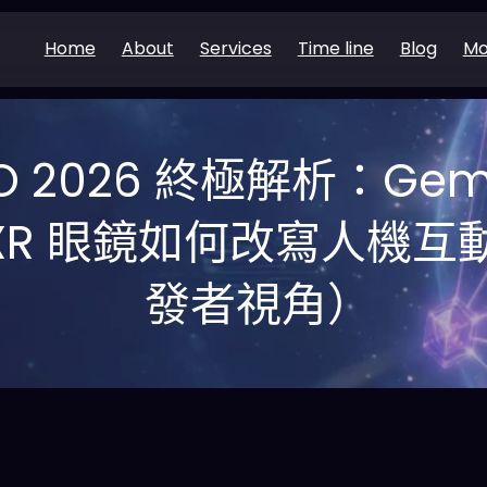
Home
About
Services
Time line
Blog
Mo
I/O 2026 終極解析：Gemi
id XR 眼鏡如何改寫人機
發者視角）