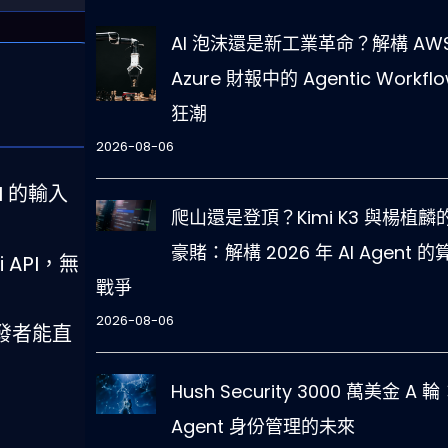
AI 泡沫還是新工業革命？解構 AWS
Azure 財報中的 Agentic Workfl
狂潮
2026-08-06
I 的輸入
爬山還是登頂？Kimi K3 與楊植麟的
豪賭：解構 2026 年 AI Agent 的
i API，無
戰爭
2026-08-06
開發者能直
Hush Security 3000 萬美金 A 輪
Agent 身份管理的未來