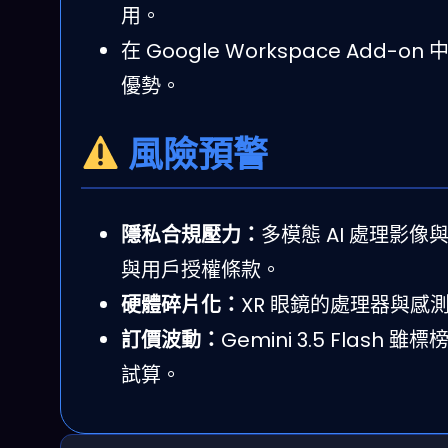
用。
在 Google Workspace Add-
優勢。
風險預警
隱私合規壓力：
多模態 AI 處理影
與用戶授權條款。
硬體碎片化：
XR 眼鏡的處理器與感
訂價波動：
Gemini 3.5 Flas
試算。