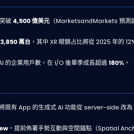
年突破
4,500 億美元
（MarketsandMarkets 預
到
3,850 萬台
，其中 XR 眼鏡占比將從 2025 年的 12
ini AI 的企業用戶數，在 I/O 後單季成長超過
180%
。
將既有 App 的生成式 AI 功能從 server-side 改為 c
iew
，提前佈署手勢互動與空間錨點（Spatial Anc