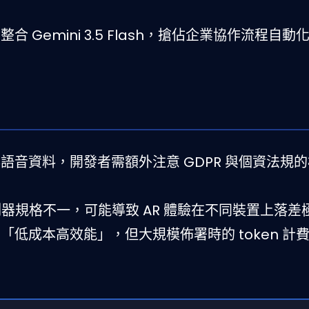
on 中整合 Gemini 3.5 Flash，搶佔企業協作流程自
像與語音資料，開發者需額外注意 GDPR 與個資法規
測器規格不一，可能導致 AR 體驗在不同裝置上落差
h 雖標榜「低成本高效能」，但大規模佈署時的 token 