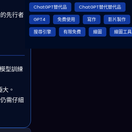
ChatGPT替代品
ChatGPT替代替代品
動化的先行者
GPT4
免費使用
寫作
影片製作
搜尋引擎
有限免費
繪圖
繪圖工具
的模型訓練
極大。
計費仍需仔細