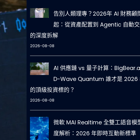
告別人類理專？2026年 AI 財務顧
起：從資產配置到 Agentic 自動
的深度拆解
2026-08-08
AI 供應鏈 vs 量子計算：BigBear.a
D-Wave Quantum 誰才是 2026
的頂級投資標的？
2026-08-08
微軟 MAI Realtime 全雙工語音
度解析：2026 年即時互動新標準