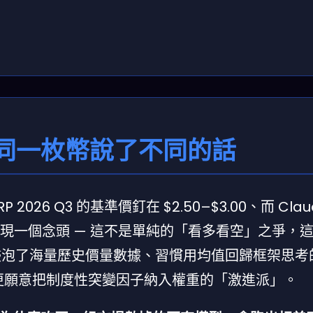
同一枚幣說了不同的話
2026 Q3 的基準價釘在 $2.50–$3.00、而 Cla
只浮現一個念頭 — 這不是單純的「看多看空」之爭，
系裡浸泡了海量歷史價量數據、習慣用均值回歸框架思
出來、更願意把制度性突變因子納入權重的「激進派」。