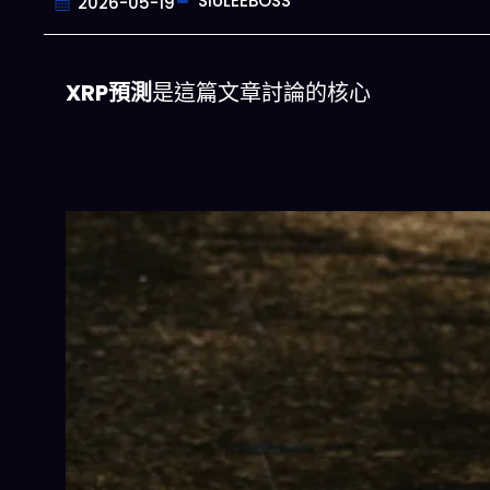
SIULEEBOSS
2026-05-19
XRP預測
是這篇文章討論的核心
今晚吃什麽
一鍵配搭出三餸一湯的完美晚餐組合,
惱
立即下載