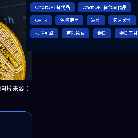
ChatGPT替代品
ChatGPT替代替代品
GPT4
免費使用
寫作
影片製作
搜尋引擎
有限免費
繪圖
繪圖工具
（圖片來源：