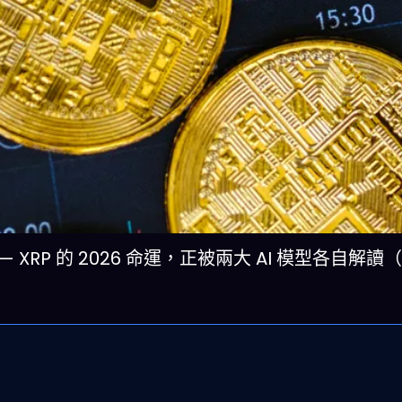
RP 的 2026 命運，正被兩大 AI 模型各自解讀