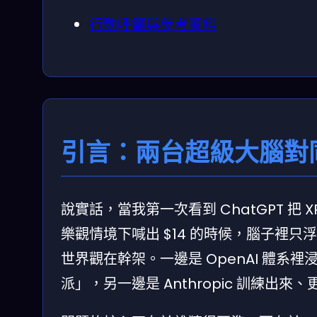
行動呼籲與參考資料
引言：兩台超級大腦對
說實話，當我第一次看到 ChatGPT 把 XRP 
樂觀情境下喊出 $14 的時候，腦子裡
世界觀在幹架。一邊是 OpenAI 體
派」，另一邊是 Anthropic 訓練