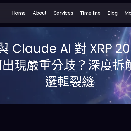
Home
About
Services
Time line
Blog
Mo
與 Claude AI 對 XRP 20
何出現嚴重分歧？深度拆
邏輯裂縫