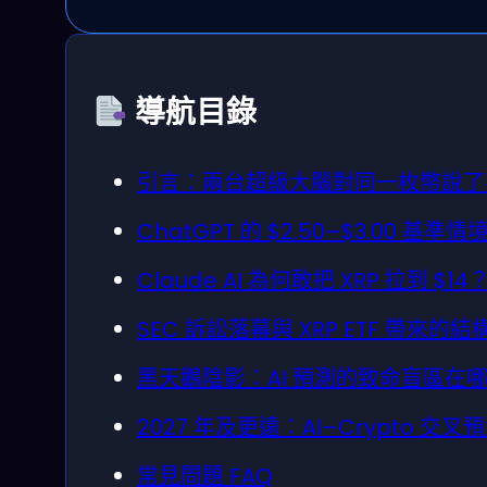
導航目錄
引言：兩台超級大腦對同一枚幣說了
ChatGPT 的 $2.50–$3.00 
Claude AI 為何敢把 XRP 拉到
SEC 訴訟落幕與 XRP ETF 帶來
黑天鵝陰影：AI 預測的致命盲區在
2027 年及更遠：AI–Crypto 交
常見問題 FAQ