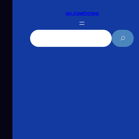
跳
siuleeboss
至
主
要
搜
內
尋
容