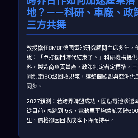
跨界合作如何加速產業落
地？——科研、車廠、政
三方共舞
教授擔任BMBF德國電池研究顧問主席多年，
說：「單打獨鬥時代結束了。」科研機構提供
料，製造商負責量產，政策制定者定標準，三
同制定ISO級回收規範，讓整個歐盟與亞洲供
同步。
2027預測：若跨界聯盟成功，固態電池滲透
從目前<1%跳到15%，電動車平均續航突破60
里，價格卻因回收成本下降而持平。