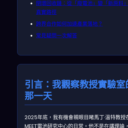
閉環回收鏈：從「廢電池」變「新原料
真實路徑
跨界合作如何加速產業落地？
常見疑問一次解答
引言：我觀察教授實驗室
那一天
2025年底，我有機會親眼目睹馬丁·溫特教授
MEET電池研究中心的日常。他不是在講理論