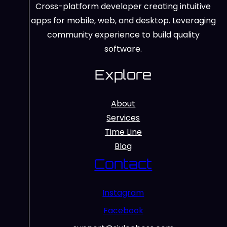
Cross-platform developer creating intuitive
apps for mobile, web, and desktop. Leveraging
community experience to build quality
software.
Explore
About
Services
Time Line
Blog
Contact
Instagram
Facebook