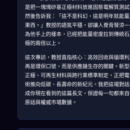
是把一塊塊矽基正極材料放進固態電解質測試
然後告訴我：「這不是科幻，這是明年就能量
東西。」教授的語氣平穩，卻讓人脊背發涼—
為他手上的樣本，已經把能量密度拉到傳統石
極的兩倍以上。
這次專訪，教授直指核心：高效回收與循環利
再是環保口號，而是供應鏈生存的關鍵。新型
正極、可再生材料與跨行業標準制定，正把電
術推向低碳、長壽命的新紀元。我把這場對話
成你現在看到的這篇長文，保證每一句都來自
原話與權威市場數據。