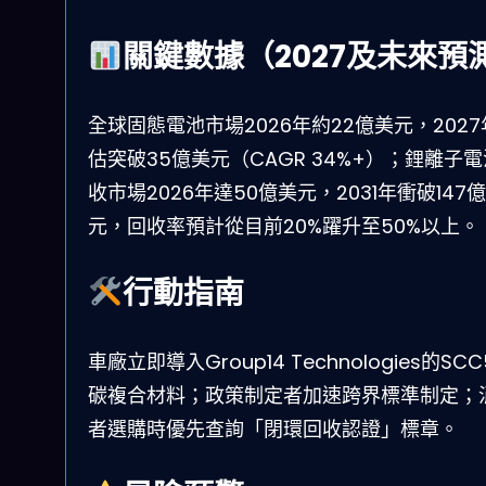
關鍵數據（2027及未來預
全球固態電池市場2026年約22億美元，202
估突破35億美元（CAGR 34%+）；鋰離子
收市場2026年達50億美元，2031年衝破147
元，回收率預計從目前20%躍升至50%以上。
行動指南
車廠立即導入Group14 Technologies的SC
碳複合材料；政策制定者加速跨界標準制定；
者選購時優先查詢「閉環回收認證」標章。