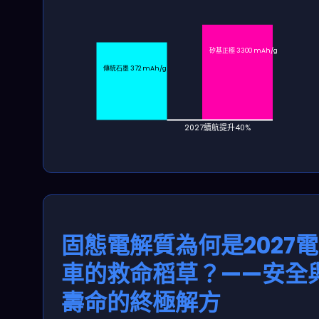
矽基正極 3300 mAh/g
傳統石墨 372 mAh/g
2027續航提升40%
固態電解質為何是2027
車的救命稻草？——安全
壽命的終極解方