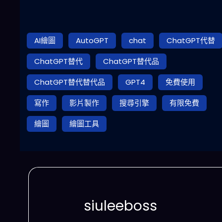
AI繪圖
AutoGPT
chat
ChatGPT代替
ChatGPT替代
ChatGPT替代品
ChatGPT替代替代品
GPT4
免費使用
寫作
影片製作
搜尋引擎
有限免費
繪圖
繪圖工具
siuleeboss