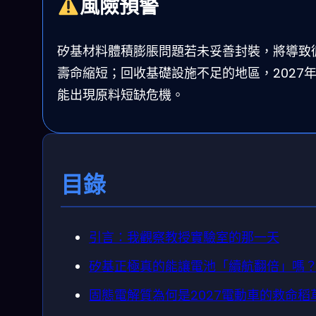
風險預警
矽基材料體積膨脹問題若未妥善封裝，將導致
壽命縮短；回收基礎設施不足的地區，2027
能出現原料短缺危機。
目錄
引言：我觀察教授實驗室的那一天
矽基正極真的能讓電池「續航翻倍」嗎
固態電解質為何是2027電動車的救命稻