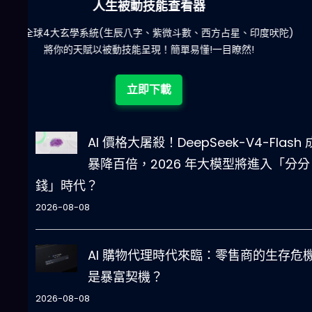
六合彩發達神器
陀)
減少超過500萬個低概率中獎組合，提高中獎率
立即下載
AI 價格大屠殺！DeepSeek-V4-Flash
暴降百倍，2026 年大模型將進入「分分
錢」時代？
2026-08-08
AI 購物代理時代來臨：零售商的生存危
是暴富契機？
2026-08-08