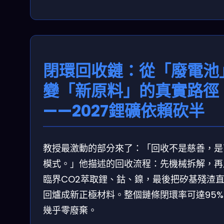
閉環回收鏈：從「廢電池
變「新原料」的真實路徑
——2027鋰礦依賴砍半
教授最激動的部分來了：「回收不是慈善，是
模式。」他描述的回收流程：先機械拆解，再
臨界CO2萃取鋰、鈷、鎳，最後把矽基殘渣
回爐成新正極材料。整個鏈條閉環率可達95%
幾乎零廢棄。