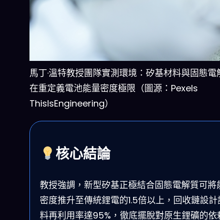
馬丁·溫特教授團隊實測環境：矽基材料與固態電
在重定義電池能量密度極限（圖源：Pexels
ThisIsEngineering）
核心結論
教授強調，新型矽基正極結合固態電解質可將
密度推升至傳統鋰電的1.5倍以上，回收鏈設計
料再利用率達95%，徹底擺脫對原生鋰礦的依