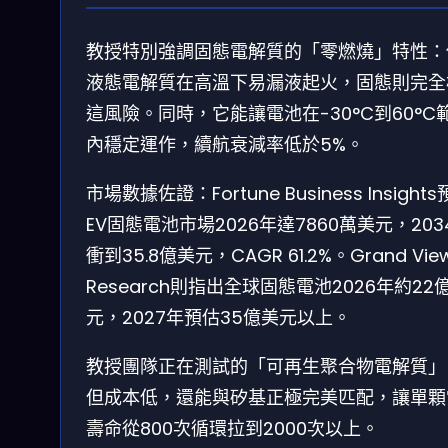
教授特別強調固態電解質的「零燃燒」特性：
液態電解質在高溫下易漏液起火，固態則完全
這風險。同時，它能讓電池在-30°C到60°C
內穩定運作，續航衰減率低於5%。
市場數據佐證：Fortune Business Insight
EV固態電池市場2026年達7860萬美元，203
衝到35.8億美元，CAGR 61.2%。Grand Vie
Research則指出全球固態電池2026年約22
元，2027年預估35億美元以上。
教授團隊正在測試的「可再生聚合物電解質」
但成本低，還能與矽基正極完美匹配，讓單顆
壽命從800次循環拉到2000次以上。