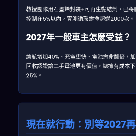
教授團隊用石墨烯封裝+可再生黏結劑，已將
控制在5%以內，實測循環壽命超過2000次。
2027年一般車主怎麼受益？
續航增加40%、充電更快、電池壽命翻倍，加
回收認證讓二手電池更有價值，總擁有成本下
25%。
現在就行動：別等2027