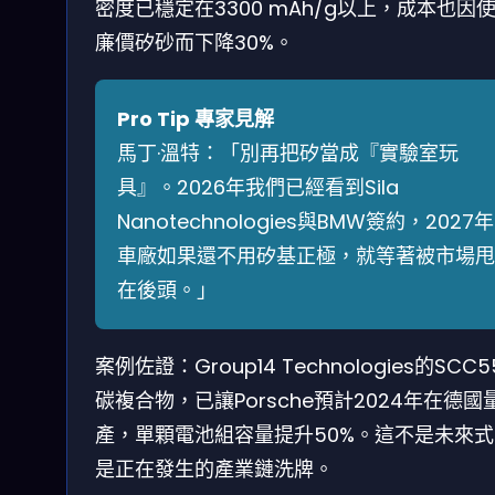
密度已穩定在3300 mAh/g以上，成本也因
廉價矽砂而下降30%。
Pro Tip 專家見解
馬丁·溫特：「別再把矽當成『實驗室玩
具』。2026年我們已經看到Sila
Nanotechnologies與BMW簽約，2027年
車廠如果還不用矽基正極，就等著被市場甩
在後頭。」
案例佐證：Group14 Technologies的SCC
碳複合物，已讓Porsche預計2024年在德國
產，單顆電池組容量提升50%。這不是未來式
是正在發生的產業鏈洗牌。