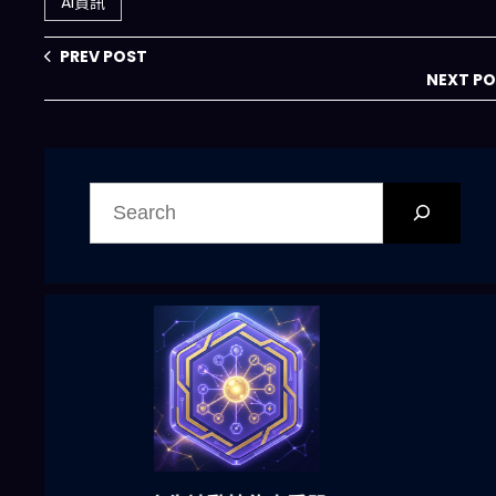
AI資訊
規則？
PREV POST
NEXT P
搜
尋