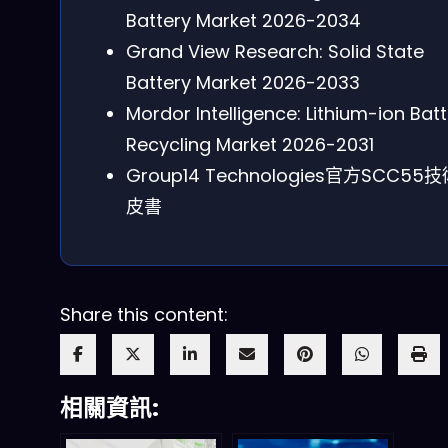
Battery Market 2026-2034
Grand View Research: Solid State
Battery Market 2026-2033
Mordor Intelligence: Lithium-ion Bat
Recycling Market 2026-2031
Group14 Technologies官方SCC55
皮書
Share this content:
相關資訊: