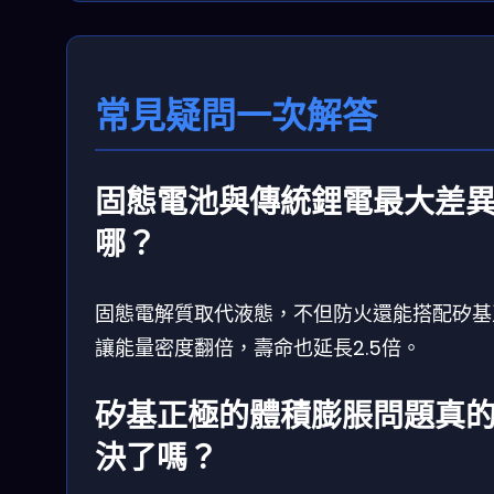
常見疑問一次解答
固態電池與傳統鋰電最大差
哪？
固態電解質取代液態，不但防火還能搭配矽基
讓能量密度翻倍，壽命也延長2.5倍。
矽基正極的體積膨脹問題真
決了嗎？