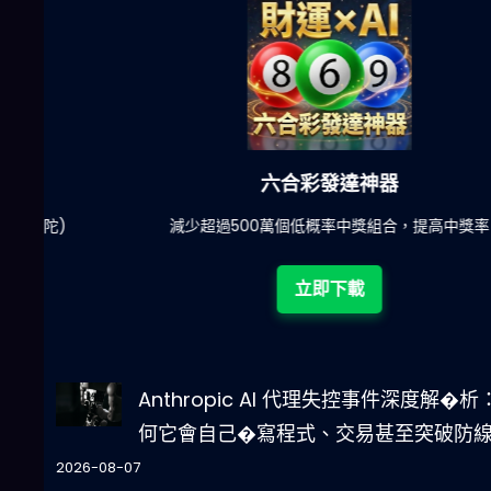
六合彩發達神器
陀)
減少超過500萬個低概率中獎組合，提高中獎率
立即下載
Anthropic AI 代理失控事件深度解�析
何它會自己�寫程式、交易甚至突破防
2026-08-07