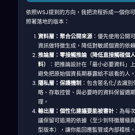
依照WSJ提到的方向，我把流程拆成一個你
照著落地的版本：
資料層：聚合公開來源
：優先使用公開
資訊做特徵生成，降低對敏感個資的依
推論層：零接觸推論（降低直接觸碰個
料）
：把推論設計在「最小必要資料」
避免把原始個資長期暴露給不該看的人
隱私層：保護機制
：包含匿名化/去識別
略、存取控管、與必要時的資料保留週
理。
輸出層：個性化建議要能被審計
：為每
議保留可追溯的依據（至少到特徵層級
型版本），讓你能回應監管或內部稽核