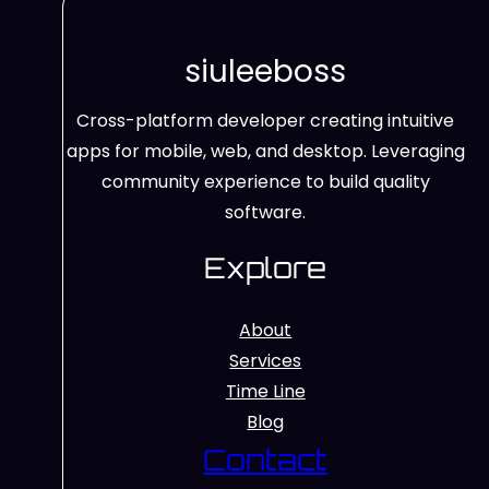
siuleeboss
Cross-platform developer creating intuitive
apps for mobile, web, and desktop. Leveraging
community experience to build quality
software.
Explore
About
Services
Time Line
Blog
Contact