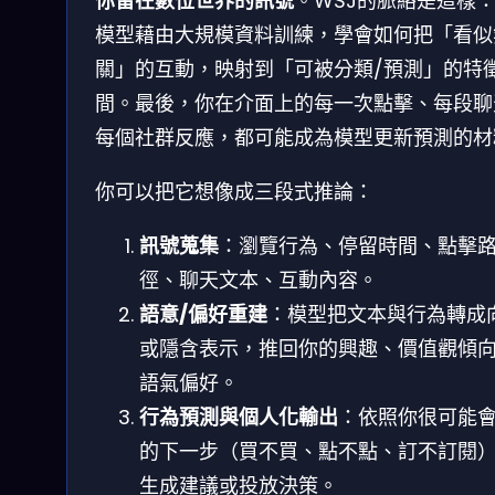
你留在數位世界的訊號
。WSJ的脈絡是這樣：
模型藉由大規模資料訓練，學會如何把「看似
關」的互動，映射到「可被分類/預測」的特
間。最後，你在介面上的每一次點擊、每段聊
每個社群反應，都可能成為模型更新預測的材
你可以把它想像成三段式推論：
訊號蒐集
：瀏覽行為、停留時間、點擊
徑、聊天文本、互動內容。
語意/偏好重建
：模型把文本與行為轉成
或隱含表示，推回你的興趣、價值觀傾
語氣偏好。
行為預測與個人化輸出
：依照你很可能
的下一步（買不買、點不點、訂不訂閱
生成建議或投放決策。