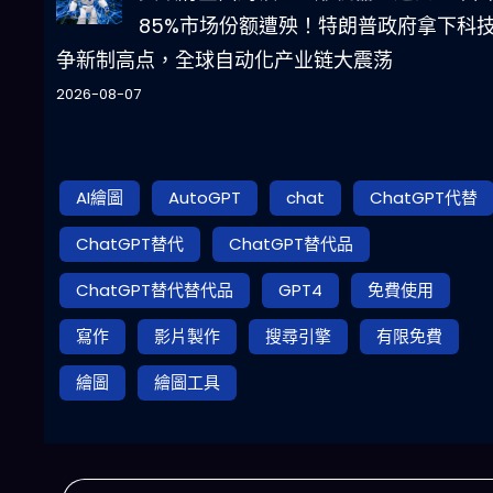
85%市场份额遭殃！特朗普政府拿下科
争新制高点，全球自动化产业链大震荡
2026-08-07
AI繪圖
AutoGPT
chat
ChatGPT代替
ChatGPT替代
ChatGPT替代品
ChatGPT替代替代品
GPT4
免費使用
寫作
影片製作
搜尋引擎
有限免費
繪圖
繪圖工具