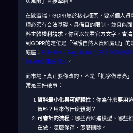
與風險」直接牽制。
在歐盟端，GDPR屬於核心框架，要求個人資
理必須有合法基礎、具備目的限制、並且能面
料主體權利請求。你可以先看官方文字，會清
到GDPR的定位是「保護自然人資料處理」的
底座：
EUR-Lex：Regulation (EU) 2016/67
(GDPR) 官方條文
。
而市場上真正要你改的，不是「把字做漂亮」
常是三件硬事：
資料最小化與可解釋性
：你為什麼要用
資料？用來做什麼預測？
可審計的流程
：哪些資料進模型、哪些
在做、怎麼保存、怎麼刪除。