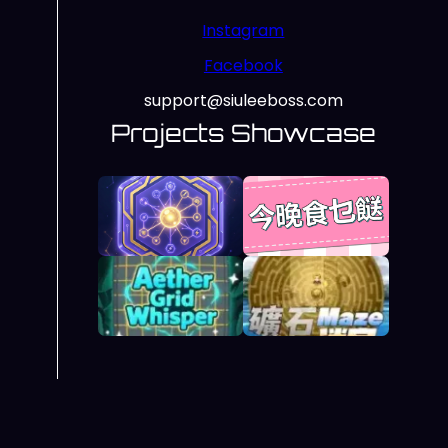
Instagram
Facebook
support@siuleeboss.com
Projects Showcase