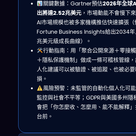
關鍵數據：Gartner預估
2026年全球A
出將達2.52兆美元
，市場動能不會慢下來
AI市場規模也被多家機構推估快速擴張（
Fortune Business Insights給出203
兆美元級成長曲線）。
行動指南：用「聚合公開來源＋零接觸
＋隱私保護機制」做成一條可稽核管線，
人化建議可以被驗證、被追蹤、也被必要
損。
風險預警：未監管的自動化個人化可能
監控與社會不平等；GDPR與美國多州隱
會把「你怎麼收、怎麼用、能不能解釋」
台前。