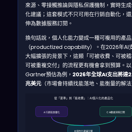
來源、零接觸推論與隱私保護機制，實時生成
化建議；這套模式不只可用在行銷自動化，還
伸為數據服務訂閱。
換句話說，個人化能力變成一種可複用的產品
（productized capability）。在2026年A
大幅擴張的背景下，這類「可被收費、可被稽
可被重複交付」的流程更有機會拿到預算。以
Gartner預估為例，
2026年全球AI支出將達2.
兆美元
（市場會持續找能落地、能衡量的解法
從「更準」到「能收費」：AI個人化的產品化
A 行銷投放優化
C AI數據洞察訂閱
B 個性化建議引擎