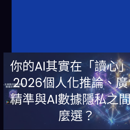
你的AI其實在「讀心
2026個人化推論、廣
精準與AI數據隱私之
麼選？