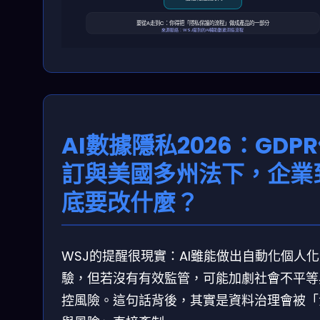
要從A走到C：你得把「隱私保護的流程」做成產品的一部分
來源脈絡：WSJ提到的AI輔助數據洞察流程
AI數據隱私2026：GDP
訂與美國多州法下，企業
底要改什麼？
WSJ的提醒很現實：AI雖能做出自動化個人
驗，但若沒有有效監管，可能加劇社會不平等
控風險。這句話背後，其實是資料治理會被「