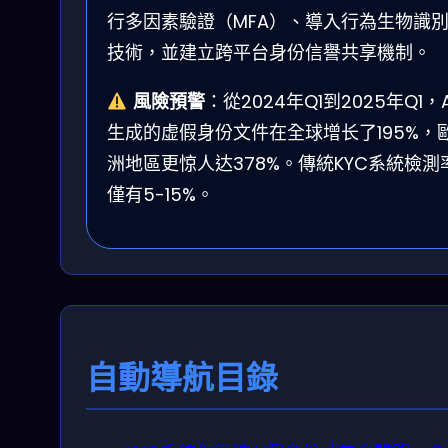
行多因素驗證（MFA）、導入行為生物識
技術，並建立跨平台身份信譽共享機制。
風險預警
：從2024年Q1到2025年Q1，A
生成的虚假身份文件在全球增长了195%，
洲地區更惊人达378%。傳統KYC系統檢測
僅有5-15%。
自動導航目錄