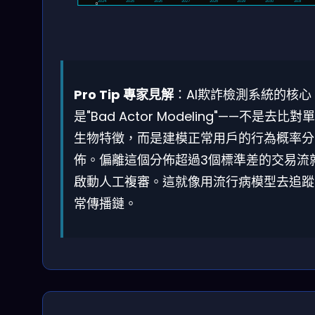
2024
2025
2026
2027
2028
2029
2030
2031
0
Pro Tip 專家見解
：AI欺詐檢測系統的核心
是"Bad Actor Modeling"——不是去比對
生物特徵，而是建模正常用戶的行為概率分
佈。偏離這個分佈超過3個標準差的交易流
啟動人工複審。這就像用流行病模型去追蹤
常傳播鏈。