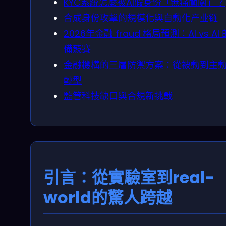
KYC系統怎麼被AI假身份「無痛闖關」？
合成身份攻擊的規模化與自動化产业链
2026年金融 fraud 格局預測：AI vs AI
備競賽
金融機構的三層防禦方案：從被動到主
轉型
監管科技缺口與合規新挑戰
引言：從實驗室到real-
world的驚人跨越