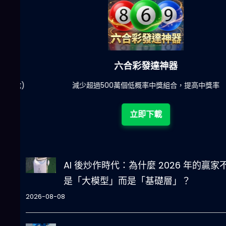
六合彩發達神器
陀)
減少超過500萬個低概率中獎組合，提高中獎率
立即下載
AI 後炒作時代：為什麼 2026 年的贏家
是「大模型」而是「基礎層」？
2026-08-08