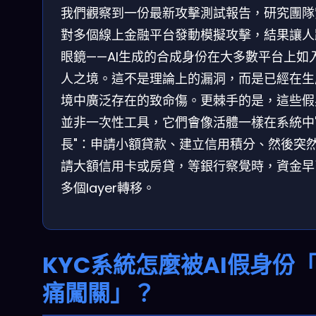
我們觀察到一份最新攻擊測試報告，研究團隊
對多個線上金融平台發動模擬攻擊，結果讓人
眼鏡——AI生成的合成身份在大多數平台上如
人之境。這不是理論上的漏洞，而是已經在生
境中廣泛存在的致命傷。更棘手的是，這些假
並非一次性工具，它們會像活體一樣在系統中
長"：申請小額貸款、建立信用積分、然後突
請大額信用卡或房貸，等銀行察覺時，資金早
多個layer轉移。
KYC系統怎麼被AI假身份
痛闖關」？