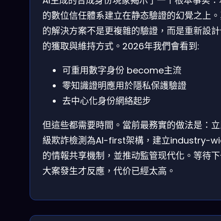
AI生成的合成身份現象揭示了一个根本事实：
的數位信任體系建立在静态驗證的幻覺之上。
的解決方案不是更複雜的驗證，而是重新設計
的獲取與維持方式。2026年我們會看到:
可重用數字身份 become主流
零知識證明應用於隱私保護驗證
去中心化身份網絡起步
但這些都需要時間。當前最務實的做法是：立
級欺詐檢測為AI-first架構，建立industry-wi
的情報共享機制，並推动監管现代化。等待下
大案發生才反應，代价已經太高。