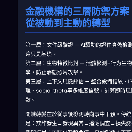
金融機構的三層防禦方案
從被動到主動的轉型
第一層：文件級驗證 — AI驅動的證件真偽檢
這只是基礎。
第二層：生物特徵比對 — 活體檢測+行为生物
學，防止靜態照片攻擊。
第三層：上下文風險評估 — 整合設備指紋、I
理、social theta等多維度信號，計算即時
數。
關鍵轉變在於從事後檢測轉向事中干預。傳統
是：欺詐發生→發現異常→追溯调查→損失認