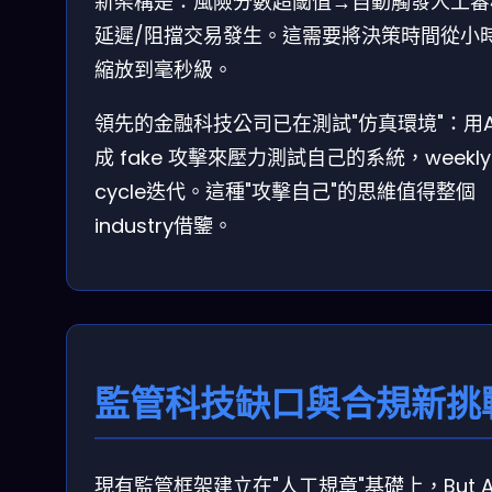
新架構是：風險分數超閾值→自動觸發人工審
延遲/阻擋交易發生。這需要將決策時間從小
縮放到毫秒級。
領先的金融科技公司已在測試"仿真環境"：用A
成 fake 攻擊來壓力測試自己的系統，weekly
cycle迭代。這種"攻擊自己"的思維值得整個
industry借鑒。
監管科技缺口與合規新挑
現有監管框架建立在"人工規章"基礎上，But A