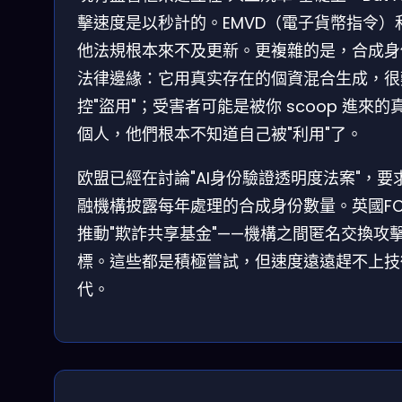
擊速度是以秒計的。EMVD（電子貨幣指令）
他法規根本來不及更新。更複雜的是，合成身
法律邊緣：它用真实存在的個資混合生成，很
控"盜用"；受害者可能是被你 scoop 進來的
個人，他們根本不知道自己被"利用"了。
欧盟已經在討論"AI身份驗證透明度法案"，要
融機構披露每年處理的合成身份數量。英國FC
推動"欺詐共享基金"——機構之間匿名交換攻
標。這些都是積極嘗試，但速度遠遠趕不上技
代。