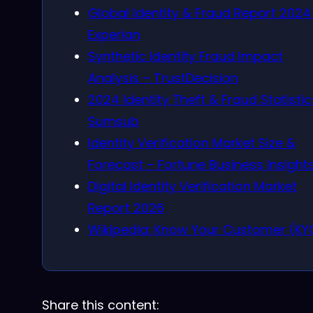
Global Identity & Fraud Report 2024
Experian
Synthetic Identity Fraud Impact
Analysis – TrustDecision
2024 Identity Theft & Fraud Statistic
Sumsub
Identity Verification Market Size &
Forecast – Fortune Business Insight
Digital Identity Verification Market
Report 2026
Wikipedia: Know Your Customer (KY
Share this content: