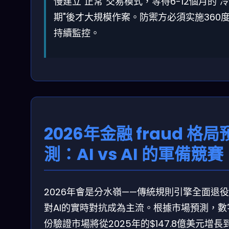
慢建立"正常"交易模式，等待6-12個月的"
期"後才大規模作案。防禦方必須实施360
持續監控。
2026年金融 fraud 格局
測：AI vs AI 的軍備競賽
2026年會是分水嶺——傳統規則引擎全面退役
對AI的實時對抗成為主流。根據市場預測，數
份驗證市場將從2025年的$147.8億美元增長