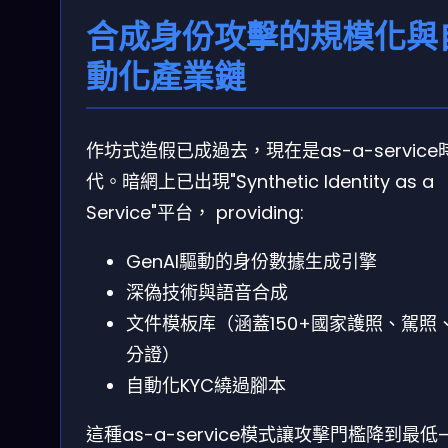
合成身份攻擊的規模化與
動化產業鏈
作坊式造假已成過去，現在是as-a-service
代。暗網上已出現"Synthetic Identity as a
Service"平台， providing:
GenAI驅動的身份數據生成引擎
深偽技術與語音合成
文件模板库（涵蓋150+國家護照、駕照
分證）
自動化KYC繞過腳本
這種as-a-service模式讓攻擊門檻降到最低