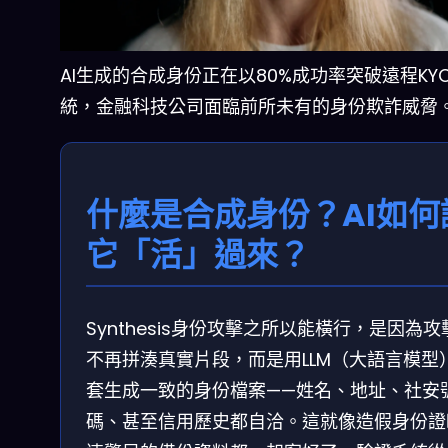
AI生成的合成身份正在以80%成功率突破遠程KY
統，金融科技公司面臨前所未有的身份欺詐威脅
什麼是合成身份？AI如何
它「活」過來？
Synthesis身份攻擊之所以能橫行，是因為攻
不再拼湊真實片段，而是用LLM（大語言模型
套生成一致的身份檔案——姓名、地址、社安
碼、甚至信用歷史都自洽。這就像造假身份證