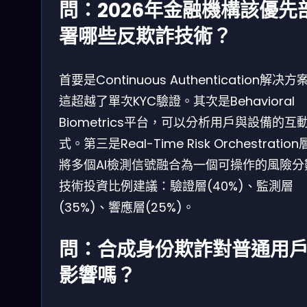
問：2026年金融機構該優先
署哪些反欺詐技術？
首要是Continuous Authentication解决方
這超越了單次KYC驗證。其次是Behavioral
Biometrics平台，可以分析用戶與設備的互
式。第三是Real-Time Risk Orchestratio
將多個AI檢測信號融合為一個可操作的風險分
技術投資比例建議：驗證層(40%)、監測層
(35%)、響應層(25%)。
問：合成身份欺詐對普通用
影響嗎？