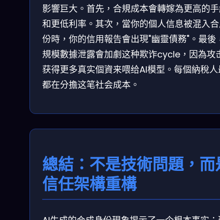
影響巨大。首先，合規成本會轉嫁為更高的手
和更低利率。其次，當你的個人信息被混入合
份時，你的信用報告會出現"幽靈債務"。最後
規模數據泄露會加劇这种欺诈cycle，因為攻
获得更多真实個資来喂给AI模型。每個納稅人
都在分擔这笔社会成本。
總結：不是技術問題，而
信任架構重構