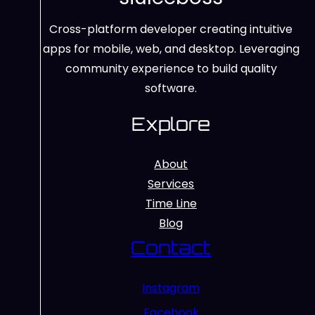
Cross-platform developer creating intuitive
apps for mobile, web, and desktop. Leveraging
community experience to build quality
software.
Explore
About
Services
Time Line
Blog
Contact
Instagram
Facebook