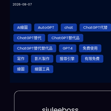
2026-08-07
AI繪圖
AutoGPT
chat
ChatGPT代替
ChatGPT替代
ChatGPT替代品
ChatGPT替代替代品
GPT4
免費使用
寫作
影片製作
搜尋引擎
有限免費
繪圖
繪圖工具
siuleeboss