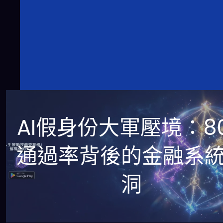
AI假身份大軍壓境：8
通過率背後的金融系
洞