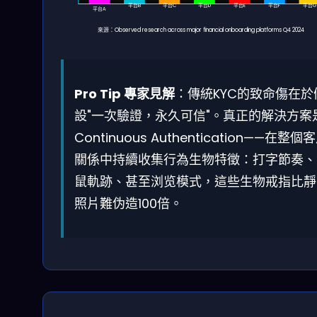
平台B
平台C
平台D
平台E
平台F
平台G
平台A
來源：Observed research across major financial onboarding platforms Q4 2024
Pro Tip 專家見解
：傳統KYC的致命傷在於
設"一次驗證，永久可信"。真正的解決方案
Continuous Authentication——在整個
關係中持續收集行為生物特徵：打字節奏、
鼠軌跡、甚至浏览模式，這些生物戒指比靜
照片難伪造100倍。