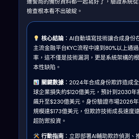
連警局的備份資料都一起寫好了，驗證系統從
檢查根本看不出破綻。
核心結論
：AI自動填寫技術讓合成身份
主流金融平台KYC流程中達到80%以上通過
率，這不僅是技術漏洞，更是系統架構的
本性缺陷。
關鍵數據
：2024年合成身份欺詐造成全
球企業損失約$120億美元，預計到2030年
飆升至$230億美元。身份驗證市場2026年
規模達$173億美元，但欺詐技術成長速度
超防禦投資。
行動指南
：立即部署AI輔助欺詐偵測、