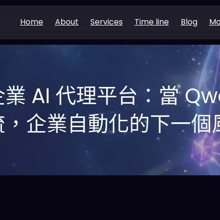
Home
About
Services
Time line
Blog
Mo
業 AI 代理平台：當 Qw
作流，企業自動化的下一