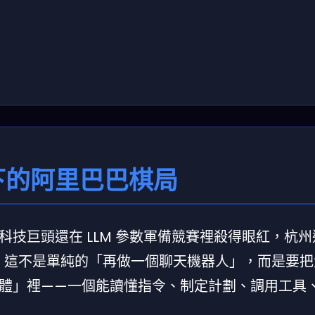
下的阿里巴巴棋局
技巨頭還在 LLM 參數軍備競賽裡殺得眼紅，杭
理。這不是單純的「再做一個聊天機器人」，而是要
體」裡——一個能讀懂指令、制定計劃、調用工具