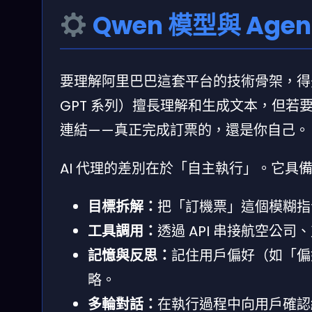
Qwen 模型與 Ag
要理解阿里巴巴這套平台的技術骨架，得先拆
GPT 系列）擅長理解和生成文本，但
連結——真正完成訂票的，還是你自己。
AI 代理的差別在於「自主執行」。它具
目標拆解：
把「訂機票」這個模糊指
工具調用：
透過 API 串接航空公
記憶與反思：
記住用戶偏好（如「偏
略。
多輪對話：
在執行過程中向用戶確認