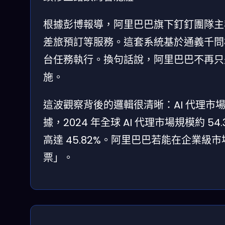
根據彭博報導，阿里巴巴旗下釘釘團隊主導
差旅預訂等服務。這套系統基於通義千問
台任務執行。換句話說，阿里巴巴不再只是
施。
這波觀察背後的邏輯很清晰：AI 代理市場正以
據，2024 年全球 AI 代理市場規模約 54
高達 45.82%。阿里巴巴若能在企業
票」。