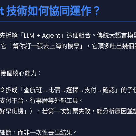
ent 技術如何協同運作？
解「LLM + Agent」這個組合。傳統大語言模
若要它「幫你訂一張去上海的機票」，它頂多吐出幾個
備幾個核心能力：
令拆成「查航班→比價→選擇→支付→確認」的子
司、支付平台、行事曆等外部工具。
好早班機」），若第一次訂票失敗，能分析原因並
細節，而非一次性丟出結果。