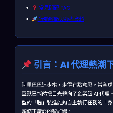
常見問題 FAQ
行動呼籲與參考資料
引言：AI 代理熱潮
阿里巴巴這步棋，走得有點意思。當全球科
巨獸已悄然把目光轉向了企業級 AI 代
型的「腦」裝進能夠自主執行任務的「身
頭修正錯誤的智能體。