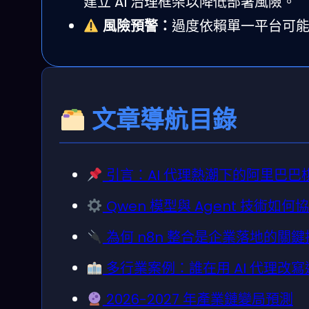
建立 AI 治理框架以降低部署風險。
風險預警：
過度依賴單一平台可
文章導航目錄
引言：AI 代理熱潮下的阿里巴巴
Qwen 模型與 Agent 技術如
為何 n8n 整合是企業落地的關
多行業案例：誰在用 AI 代理改
2026-2027 年產業鏈變局預測