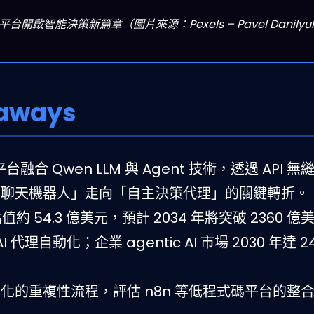
開啟智能決策新篇章（圖片來源：Pexels – Pavel Danilyu
aways
融合 Qwen LLM 與 Agent 技術，透過 API 無縫
從「聊天機器人」走向「自主決策代理」的關鍵轉折。
估值約 54.3 億美元，預計 2034 年將突破 2360 億
I 代理自動化；企業 agentic AI 市場 2030 年達 2
化的重複性流程，評估 n8n 等低程式碼平台的整