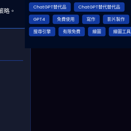
ChatGPT替代品
ChatGPT替代替代品
策略。
GPT4
免費使用
寫作
影片製作
搜尋引擎
有限免費
繪圖
繪圖工具