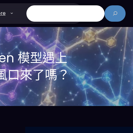
搜
re
尋
en 模型遇上
個風口來了嗎？