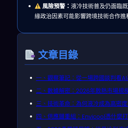
風險預警：
液冷技術普及仍面臨既
緣政治因素可能影響跨境技術合作進
文章目錄
一、觀察筆記：從一場跨國談判看A
二、數據解密：2026年散熱市場規
三、技術革命：為何液冷成為高密度
四、供應鏈重組：Envicool憑什麼打