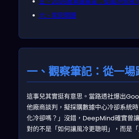
五、2026產業鏈展望：從風冷到液
六、常見問題
一、觀察筆記：從一場
這事兒其實挺有意思。當路透社爆出Goog
他廠商談判，擬採購數據中心冷卻系統時，很
化冷卻嗎？」沒錯，DeepMind確實曾
對的不是「如何讓風冷更聰明」，而是「