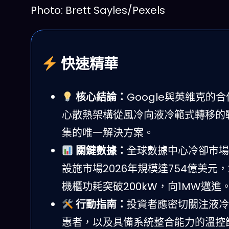
Photo: Brett Sayles/Pexels
快速精華
核心結論：
Google與英維克
心散熱架構從風冷向液冷範式轉移的
集的唯一解決方案。
關鍵數據：
全球數據中心冷卻市場2
設施市場2026年規模達754億美元，2
機櫃功耗突破200kW，向1MW邁進
行動指南：
投資者應密切關注液冷
惠者，以及具備系統整合能力的溫控