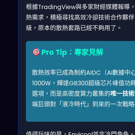
根據TradingView與多家財經媒體報
熱需求，積極尋找高效冷卻技術合作夥伴
級，原本的散熱套路已經不夠用了。
Pro Tip：專家見解
散熱效率已成為制約AIDC（AI數據中
1000W，輝達GB300超級芯片峰值
選項，而是高密度算力叢集的
唯一技術
端巨頭對「液冷時代」到來的一次戰略
值得玩味的是，Envicool並非冷門角