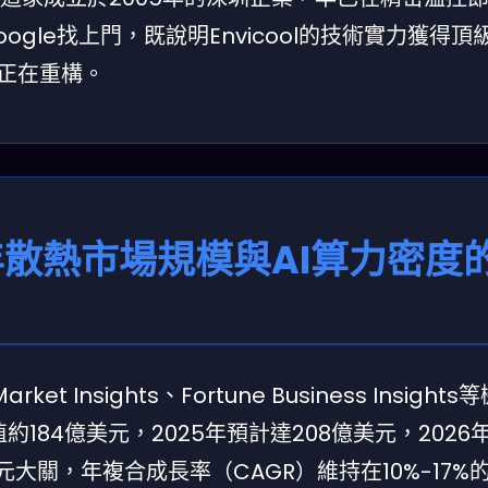
gle找上門，既說明Envicool的技術實力獲得頂
權正在重構。
年散熱市場規模與AI算力密度
 Insights、Fortune Business Insight
184億美元，2025年預計達208億美元，2026
美元大關，年複合成長率（CAGR）維持在10%-17%