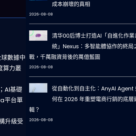
成本崩壞的真相
2026-08-08
清华00后博士打造AI「自進化作業
統」Nexus：多智能體協作的終局
戰，千萬融資背後的萬億藍圖
全球數據中
2026-08-08
度算力叢
從自動化到自主化：AnyAI Agent
；AI基礎
何在 2026 年重塑電商行銷的底層
ra平台單
輯？
2026-08-08
構升級受