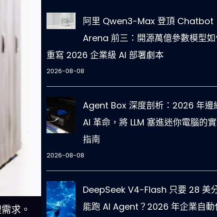
阿里 Qwen3-Max 登頂 Chatbot
Arena 前三：開源萬億參數模型如
重寫 2026 企業級 AI 部署劇本
2026-08-08
Agent Box 深度剖析：2026 年邊
AI 革命，將 LLM 塞進迷你電腦的
指南
2026-08-08
DeepSeek V4-Flash 只要 28 
能跑 AI Agent？2026 年企業自動
理需求。