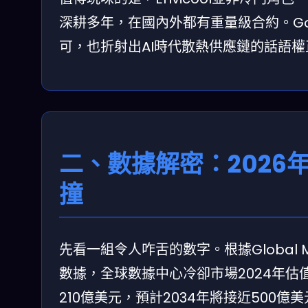
深耕多年，在國內外都有重量級合約。Goo
可，也折射出AI時代散熱供應鏈的話語
二、數據解密：2026
撞
先看一組令人咋舌的數字。根據Global Market
數據，全球數據中心冷卻市場2024年估值約
210億美元，預計2034年將接近500億