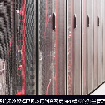
傳統風冷架構已難以應對高密度GPU叢集的熱量管