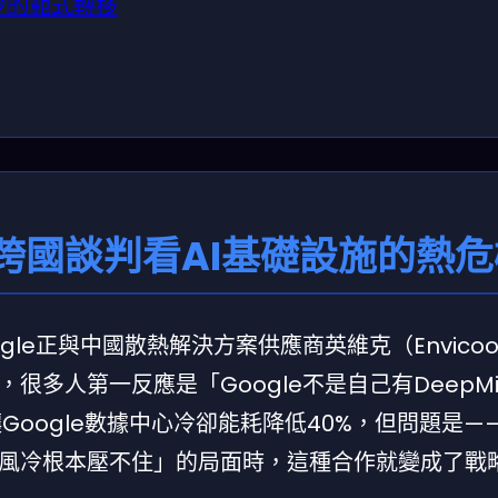
冷的範式轉移
跨國談判看AI基礎設施的熱危
le正與中國散熱解決方案供應商英維克（Envicoo
多人第一反應是「Google不是自己有DeepMi
讓Google數據中心冷卻能耗降低40%，但問題是—
風冷根本壓不住」的局面時，這種合作就變成了戰