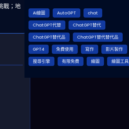
挑戰；地
AI繪圖
AutoGPT
chat
ChatGPT代替
ChatGPT替代
ChatGPT替代品
ChatGPT替代替代品
GPT4
免費使用
寫作
影片製作
搜尋引擎
有限免費
繪圖
繪圖工具