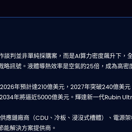
的合作談判並非單純採購案，而是AI算力密度飆升下，
戰略訊號。液體導熱效率是空氣的25倍，成為高密
026年預計達210億美元，2027年突破240億美元
034年將逼近5000億美元。輝達新一代Rubin Ult
。
供應鏈廠商（CDU、冷板、浸沒式槽體）、電源架
節能解決方案提供商。