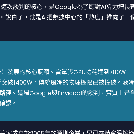
導，這次談判的核心，是Google為了應對AI算力增長
。說白了，就是AI把數據中心的「熱度」推向了一
心）發展的核心瓶頸。當單張GPU功耗達到700W-
功耗突破1400W，傳統風冷的物理極限已被撞破。液
路徑
。這場Google與Envicool的談判，實質上是
確認。
色。這家成立於2005年的深圳企業，早已在精密溫控