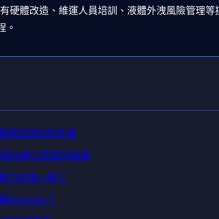
有硬體改造、維運人員培訓、液體外洩風險管理等
程。
I基礎設施的熱危機
模與AI算力密度的碰撞
算力的唯一解？
動Google？