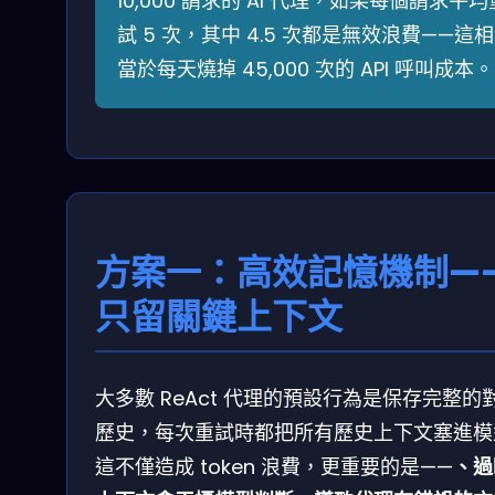
10,000 請求的 AI 代理，如果每個請求平均
試 5 次，其中 4.5 次都是無效浪費——這相
當於每天燒掉 45,000 次的 API 呼叫成本。
方案一：高效記憶機制—
只留關鍵上下文
大多數 ReAct 代理的預設行為是保存完整的
歷史，每次重試時都把所有歷史上下文塞進模
這不僅造成 token 浪費，更重要的是——
、過