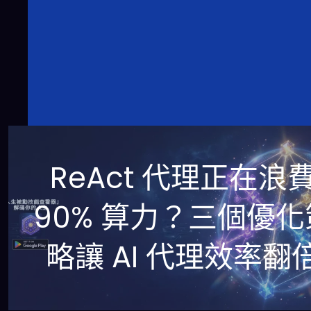
ReAct 代理正在浪
90% 算力？三個優化
略讓 AI 代理效率翻