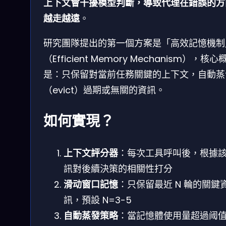
上下文會干擾模型判斷，導致代理在錯誤的方
越走越遠
。
研究團隊提出的第一個方案是「高效記憶機制
（Efficient Memory Mechanism），核心
是：只保留對當前任務關鍵的上下文，自動蒸
（evict）過期或無關的資訊。
如何實現？
上下文評分器
：每次工具呼叫後，根據
訊對後續決策的相關性打分
滑动窗口記憶
：只保留最近 N 輪的關鍵
訊，預設 N=3-5
自動蒸發策略
：當記憶體使用量超過阈