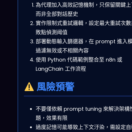
為代理加入高效記憶機制，只保留關鍵上
而非全部對話歷史
實作限制式重試邏輯，設定最大重試次數
敗點偵測阈值
部署動態輸入篩選器，在 prompt 進入
過濾無效或不相關內容
使用 Python 代碼範例整合至 n8n 或
LangChain 工作流程
風險預警
不要僅依賴 prompt tuning 來解決架
題，效果有限
過度記憶可能導致上下文汙染，需設定自