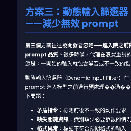
方案三：動態輸入篩選器
——減少無效 prompt
第三個方案往往被開發者忽略——
進入院之前
prompt 品質
。很多時候，代理在浪費重試
源是：一開始的輸入就包含噪音或不一致的指
動態輸入篩選器（Dynamic Input Filter）在
prompt 進入模型之前進行預處理��過�
下問題：
矛盾指令
：檢測前後不一致的動作要求
缺失關鍵資訊
：識別缺少必要參數的情
格式異常
：標記不符合預期格式的輸入