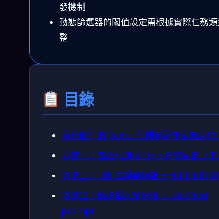
發機制
動態篩選器的閾值設定需根據實際任務類
整
目錄
為什麼你的 ReAct 代理老是在做無用功
方案一：高效記憶機制——只留關鍵上下
方案二：限制式重試邏輯——阻止無限循
方案三：動態輸入篩選器——減少無效
prompt