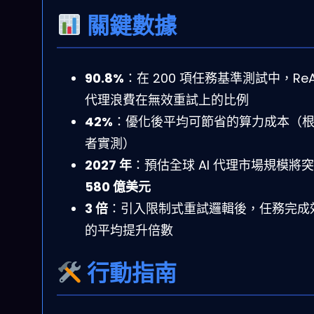
關鍵數據
90.8%
：在 200 項任務基準測試中，ReA
代理浪費在無效重試上的比例
42%
：優化後平均可節省的算力成本（
者實測）
2027 年
：預估全球 AI 代理市場規模將
580 億美元
3 倍
：引入限制式重試邏輯後，任務完成
的平均提升倍數
行動指南