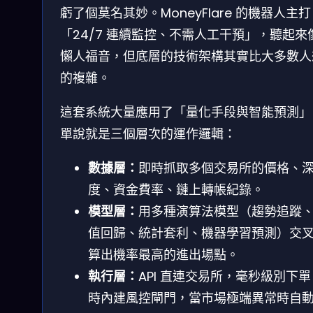
虧了個莫名其妙。MoneyFlare 的機器人主打
「24/7 連續監控、不需人工干預」，聽起來
懶人福音，但底層的技術架構其實比大多數人
的複雜。
這套系統大量應用了「量化手段與智能預測」
單說就是三個層次的運作邏輯：
數據層：
即時抓取多個交易所的價格、
度、資金費率、鏈上轉帳紀錄。
模型層：
用多種演算法模型（趨勢追蹤
值回歸、統計套利、機器學習預測）交
算出機率最高的進出場點。
執行層：
API 直連交易所，毫秒級別下
時內建風控閘門，當市場極端異常時自