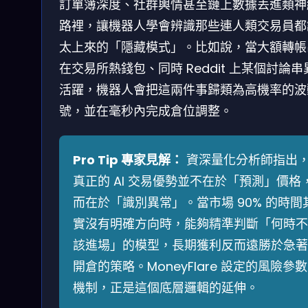
訂單簿深度、社群輿情甚至鏈上數據丟進類神
路裡，讓機器人學會辨識那些連人類交易員都
太上來的「隱藏模式」。比如說，當大額轉帳
在交易所熱錢包、同時 Reddit 上某個討論串
活躍，機器人會把這兩件事歸類為高機率的波
號，並在毫秒內完成倉位調整。
Pro Tip 專家見解：
資深量化分析師指出
真正的 AI 交易優勢並不在於「預測」價格
而在於「識別異常」。當市場 90% 的時間
實沒有明確方向時，能夠精準判斷「何時不
該進場」的模型，長期獲利反而遠勝於急著
開倉的策略。MoneyFlare 設定的風險參數
機制，正是這個底層邏輯的延伸。