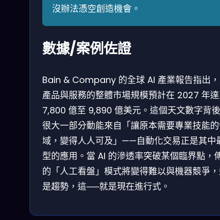
沒辦法憑空創造機會。
數據/案例佐證
Bain & Company 的全球 AI 產業報告指出，
產品與服務的整體市場規模預計在 2027 年
7,800 億至 9,890 億美元。這個天文數字背
很大一部分動能來自「讓原本需要專業技能的
域，變得人人可及」——自動化交易正是其中
型的應用。當 AI 的滲透率突破某個臨界點，
的「人工看盤」模式將變得難以與機器競爭，
是趨勢，這──就是現在進行式。