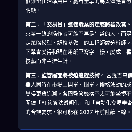
很難留住活躍用戶。贏者全拿的馬太效應會愈
明顯。
第二，「交易員」這個職業的定義將被改寫。
來第一線的操作者可能不再是盯盤的人，而是
定策略模型、調校參數」的工程師或分析師。
下單會變得和現在用紙筆寫字一樣，變成一種
技藝而非主流生計。
第三，監管層面將被迫追趕技術。
當幾百萬
器人同時在市場上開單、關單，價格波動的成
變得更難追溯。各國監管機構不太可能坐視不
圍繞「AI 演算法透明化」和「自動化交易審
的合規要求，很可能在 2027 年前陸續上線。