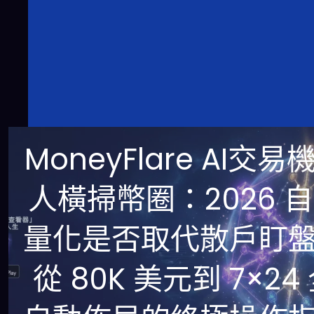
MoneyFlare AI交易
人橫掃幣圈：2026 
量化是否取代散戶盯
從 80K 美元到 7×24