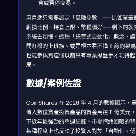
倉或暫停交易。
用戶端只需要設定「風險參數」——比如單筆
虧損比例、持倉上限、幣種偏好——剩下的就
系統去煩惱。這種「託管式自動化」概念，讓
間盯盤的上班族、或是根本看不懂 K 線的菜
也能參與到這個以前只有專業操盤手才玩得起
局。
數據/案例佐證
CoinShares 在 2026 年 4 月的數據顯示，
流入數位資產投資產品的資金高達 11 億美元
下近年最強勁的單週紀錄。市場情緒回暖的背
某種程度上也反映了投資人對於「自動化、低