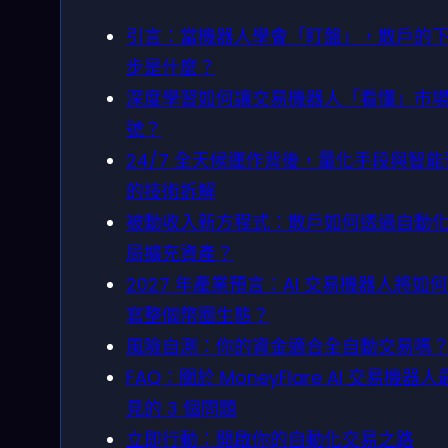
引言：當機器人學會「盯盤」，散戶的
步是什麼？
深度學習如何讓交易機器人「看懂」市
號？
24/7 全天候運作背後，量化手段與智能
的技術拆解
被動收入新方程式：散戶如何透過自動
局擴充資產？
2027 年產業預言：AI 交易機器人將如
寫整個幣圈生態？
風險自測：你的資金適合全自動交易嗎
FAQ：關於 MoneyFlare AI 交易機器
見的 3 個問題
立即行動：開啟你的自動化交易之路