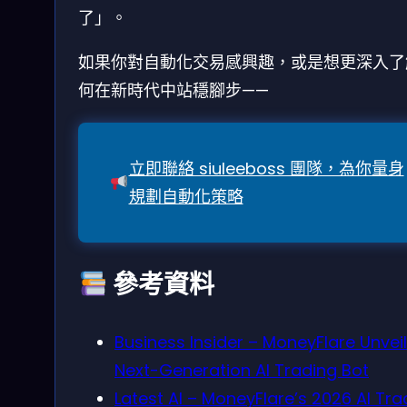
了」。
如果你對自動化交易感興趣，或是想更深入了
何在新時代中站穩腳步——
立即聯絡 siuleeboss 團隊，為你量身
規劃自動化策略
參考資料
Business Insider – MoneyFlare Unvei
Next-Generation AI Trading Bot
Latest AI – MoneyFlare’s 2026 AI Tra