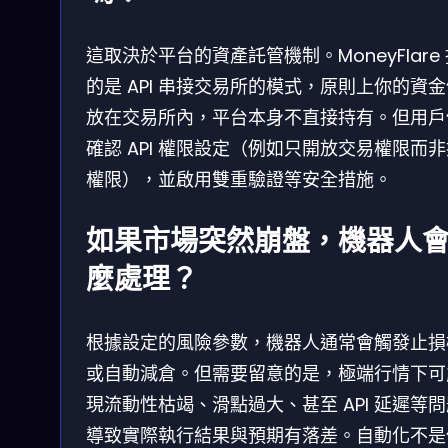
這取決於平台的資產託管機制。MoneyFlare
的是 API 串接交易所的模式，原則上你的資
放在交易所內，平台本身不直接持有。但用戶
確認 API 權限設定（例如只開放交易權限而
權限），並啟用雙重驗證等安全措施。
如果市場突然崩盤，機器人
麼處理？
根據設定的風險參數，機器人通常會觸發止損
或自動減倉。但需要留意的是，極端行情下可
現流動性枯竭、滑點過大、甚至 API 延遲等
導致實際執行結果與預期有落差。自動化不是