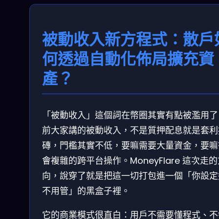
被動收入新方程式：散戶
何透過自動化佈局擴充資
產？
「被動收入」這個詞在幣圈其實有點被濫用了
前大家講的被動收入，不是質押配息就是套利
磚，門檻其實不低，要嘛需要大量資金，要嘛
會複雜的跨平台操作。MoneyFlare 這次走
向，說穿了就是把這一切打包進一個「你設定
不用管」的黑盒子裡。
它的商業模式很直白：用戶不需要懂程式、不