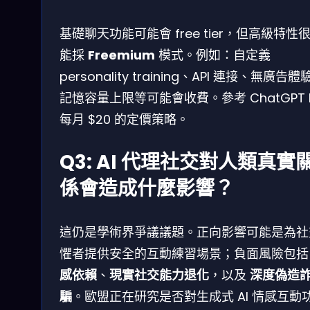
基礎聊天功能可能會 free tier，但高級特性
能採
Freemium
模式。例如：自定義
personality training、API 連接、無廣告體
記憶容量上限等可能會收費。參考 ChatGPT P
每月 $20 的定價策略。
Q3: AI 代理社交對人類真實
係會造成什麼影響？
這仍是學術界爭議議題。正向影響可能是為社
懼者提供安全的互動練習場景；負面風險包
感依賴
、
現實社交能力退化
，以及
深度偽造
騙
。歐盟正在研究是否對生成式 AI 情感互動