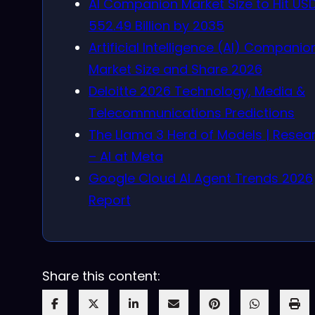
AI Companion Market Size to Hit US
552.49 Billion by 2035
Artificial Intelligence (AI) Companio
Market Size and Share 2026
Deloitte 2026 Technology, Media &
Telecommunications Predictions
The Llama 3 Herd of Models | Resea
– AI at Meta
Google Cloud AI Agent Trends 2026
Report
Share this content: