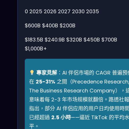
0
2025
2026
2027
2030
2035
$600B
$400B
$200B
$183.5B
$240.9B
$320B
$450B
$700B
$1,000B+
專家見解
：AI 伴侶市場的 CAGR 普遍預
在
25-31%
之間（Precedence Research
The Business Research Company），
意味着每 2-3 年市场规模就翻倍。路透社
指出，部分 AI 伴侶应用的用户日均使用時
已經超過
2.5 小時
——逼近 TikTok 的平均
平。