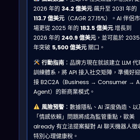
2026 年的
34.2 億美元
飆升至 2031 年的
113.7 億美元
（CAGR 27.15%）。AI 伴侶市
場更從 2025 年的
183.5 億美元
增長到
2026 年的
240.9 億美元
，並可能於 2035
年突破
5,500 億美元
關口。
行動指南
：品牌方現在就該建立 LLM 代
訓練體系，將 API 接入社交矩陣，準備好
接 B2C2A（Business → Consumer → A
Agent）的新商業模式。
風險預警
：數據隱私、AI 深度偽造、以
「情感依賴」問題將成為監管重點，歐美
already 有立法提案擬對 AI 聊天機器人徵
特別心理健康稅。