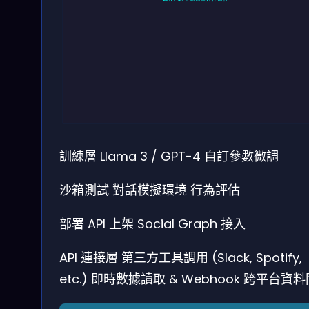
訓練層
Llama 3 / GPT-4
自訂參數微調
沙箱測試
對話模擬環境
行為評估
部署
API 上架
Social Graph 接入
API 連接層
第三方工具調用 (Slack, Spotify,
etc.)
即時數據讀取 & Webhook
跨平台資料