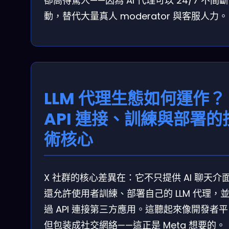
卻高得驚人——因為 AI 代理可以 24/7 不間
動，替代大量真人 moderator 與客服人力。
LLM 代理生態如何運作？
API 連接、訓練與部署的
術核心
X 社群的核心差異在：它不只提供 AI 聊天介
還允許使用者訓練、部署自己的 LLM 代理，
過 API 連接第三方應用。這聽起來像開發者
但包装成社交網絡——這正是 Meta 想要的。