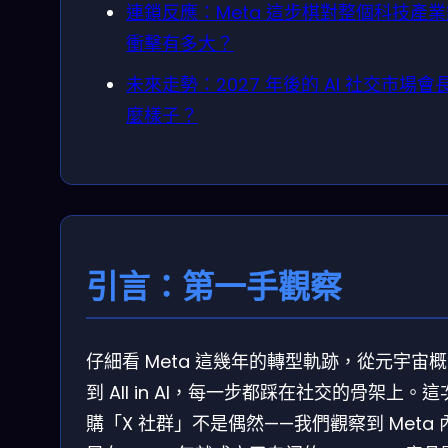
連鎖反應：Meta 這步棋對整個科技產
衝擊有多大？
未來走勢：2027 年後的 AI 社交市場會
麼樣子？
引言：第一手觀察
仔細看 Meta 這幾年的轉型軌跡，從元宇宙
到 All in AI，每一步都踩在社交的骨架上。
購「X 社群」不是偶然——我們觀察到 Meta 