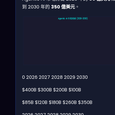
到 2030 年的
350 億美元
。
Agentic AI 市場規模 (2026-2030)
0
2026
2027
2028
2029
2030
$400B
$300B
$200B
$100B
$85B
$120B
$180B
$260B
$350B
2026
2027
2028
2029
2030