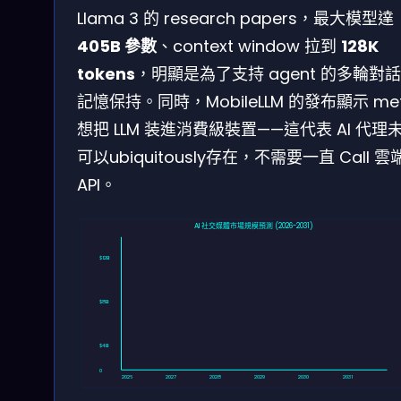
Llama 3 的 research papers，最大模型達
405B 參數
、context window 拉到
128K
tokens
，明顯是為了支持 agent 的多輪對
記憶保持。同時，MobileLLM 的發布顯示 me
想把 LLM 装進消費級裝置——這代表 AI 代理
可以ubiquitously存在，不需要一直 Call 雲
API。
AI 社交媒體市場規模預測 (2026-2031)
$12B
$8B
$4B
0
2026
2027
2028
2029
2030
2031