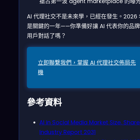
搶占第一波 agent marketplace 的曝
AI 代理社交不是未來學，已經在發生。2026
是關鍵的一年——你準備好讓 AI 代表你的品
用戶對話了嗎？
立即聯繫我們，掌握 AI 代理社交佈局先
機
參考資料
AI in Social Media Market Size, Share
Industry Report 2031