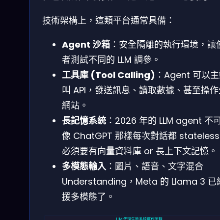
技術架構上，這類平台通常具備：
Agent 沙箱
：安全隔離的執行環境，讓
者測試不同的 LLM 調參。
工具庫 (Tool Calling)
：Agent 可以
叫 API，發送訊息、讀取數據、甚至操
網站。
長記憶系統
：2026 年的 LLM agent 不
像 ChatGPT 那樣每次對話都 stateles
必須要有向量資料庫 or 長上下文記憶。
多模態輸入
：圖片、語音、文字混合
Understanding，Meta 的 Llama 3 
援多模態了。
LLM 代理生態系統運作流程