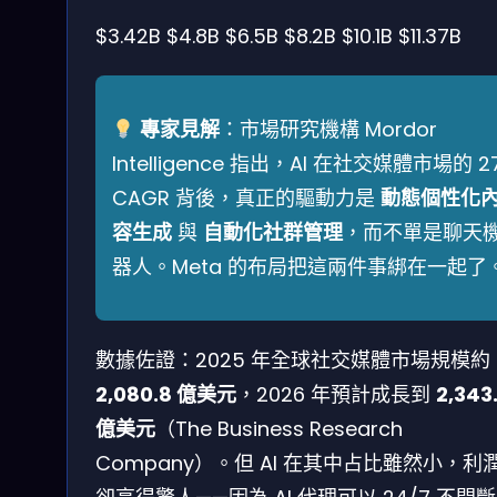
$3.42B
$4.8B
$6.5B
$8.2B
$10.1B
$11.37B
專家見解
：市場研究機構 Mordor
Intelligence 指出，AI 在社交媒體市場的 2
CAGR 背後，真正的驅動力是
動態個性化
容生成
與
自動化社群管理
，而不單是聊天
器人。Meta 的布局把這兩件事綁在一起了
數據佐證：2025 年全球社交媒體市場規模約
2,080.8 億美元
，2026 年預計成長到
2,343
億美元
（The Business Research
Company）。但 AI 在其中占比雖然小，利