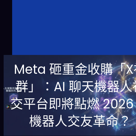
Meta 砸重金收購「
群」：AI 聊天機器人
交平台即將點燃 2026
機器人交友革命？