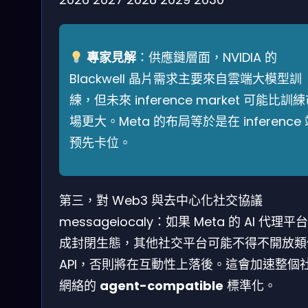
專家見解
：供應鏈層面，NVIDIA 的
Blackwell 晶片需求主要來自雲端大模型訓
練，但未來 inference market 可能比訓
場更大。Meta 的布局等於是在 inference
预先卡位。
第三，對 Web3 與去中心化社交協議
messageiocaly：如果 Meta 的 AI 代理平
成封閉生態，其他社交平台可能不得不開放類
API，否則將在互動性上落後。這會加速整個
網絡的
agent-compatible
標準化。