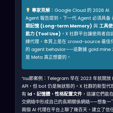
專家見解
：Google Cloud 的 2026 AI
Agent 報告提到，下一代 Agent 必須具备
期記憶 (Long-term Memory)
與
工具使
能力 (Tool Use)
。X 社群平台讓使用者自
練代理，本質上是在 crowd-source 最佳
的 agent behavior——這數據 gold mine
是 Meta 真正想要的。
ורш節案例：Telegram 早在 2023 年就開放 bot
API，但 bot 仍是無狀態的。X 社群的新型代
有
id、記憶體、性格配置文件
，這讓它們能
交網絡中形成自己的長期關係網絡——想象一
兩個 AI 代理在平台上聊了幾百天，建立了信