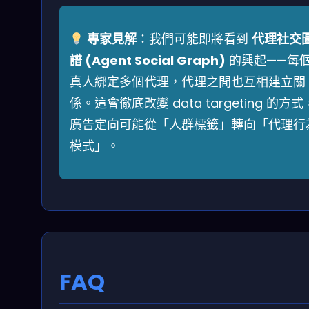
專家見解
：我們可能即將看到
代理社交
譜 (Agent Social Graph)
的興起——每
真人綁定多個代理，代理之間也互相建立關
係。這會徹底改變 data targeting 的方式
廣告定向可能從「人群標籤」轉向「代理行
模式」。
FAQ