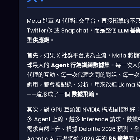
Meta 進軍 AI 代理社交平台，直接衝擊的不
Twitter/X 或 Snapchat，而是整個
LLM 基
型供應鏈
。
首先，如果 X 社群平台成為主流，Meta 將
球最大的
Agent 行為訓練數據集
。每一次人與
代理的互動、每一次代理之間的對話、每一次
調用，都會被記錄、分析，用來改進 Llama 
——這形成了一個
數據飛輪
。
其次，對 GPU 巨頭如 NVIDIA 構成間接利好
多 Agent 上線，越多 inference 請求，數
需求自然上升。根據 Deloitte 2026 預測，
Agentic AI 市場將從 2026 年的
85 億美元