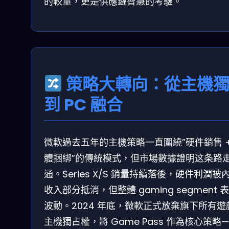
的較量，更是供應鏈智慧的考驗。
策略大轉向：從主機
到 PC 融合
微軟過去五年的主機策略一直圍繞”硬件銷售 +
體捆綁”的傳統模式，但市場數據證明这条路
通。Series X/S 銷量持續落後，硬件利潤被
收入部分抵消，但整體 gaming segment 
波動。2024 年底，微軟正式放棄旗下所有遊
主機獨占權，將 Game Pass 作為核心策略