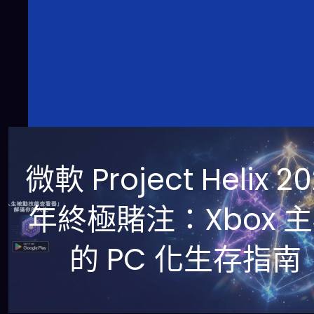
微軟 Project Helix 2
年終極賭注：Xbox 
的 PC 化生存指南