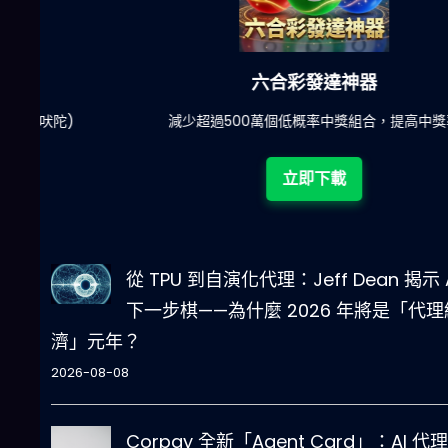
六合彩發達神器
陀)
減少超過500萬個低概率中獎組合，提高中獎率
立即下載
從 TPU 到自演化代理：Jeff Dean 揭示 
下一步棋——為什麼 2026 年將是「代理
濟」元年？
2026-08-08
Corpay 全新「Agent Card」：AI 代