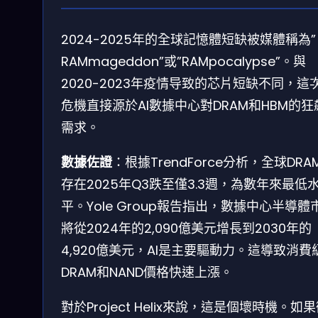
2024-2025年的全球記憶體短缺被媒體稱為”
RAMmageddon”或”RAMpocalypse”。與
2020-2023年疫情导致的芯片短缺不同，這
危機直接源於AI數據中心對DRAM和HBM的狂
需求。
數據佐證
：根據TrendForce分析，全球DRA
存在2025年Q3跌至僅3.3週，為數年來最低
平。Yole Group報告指出，數據中心半導體
將從2024年的2,090億美元增長到2030年的
4,920億美元，AI是主要驅動力。這導致消費
DRAM和NAND價格快速上漲。
對於Project Helix來說，這是個壞時機。如