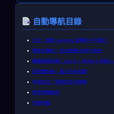
自動導航目錄
引言：微軟 gaming 業務的十字路口
策略大轉向：從主機獨占到PC融合
硬體規格前瞻：Zen 6 + RDNA 5 的野心
記憶體危機：最大的未知數
市場定位：冒險的生存策略
常見問題解答
行動呼籲