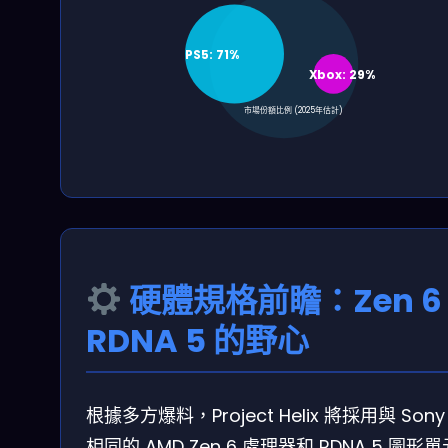
PS5: 71%
Xbox: 29%
市場份額比例 (2025年估計)
硬體規格前瞻：Zen 6 
RDNA 5 的野心
根據多方爆料，Project Helix 將採用與 Sony 
相同的 AMD Zen 6 處理器和 RDNA 5 圖形