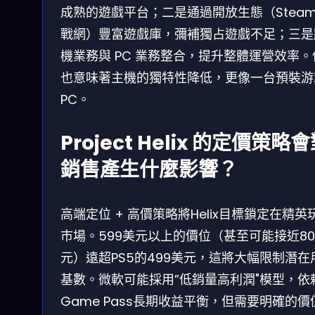
成熟的遊戲平台；二是通過開放生態（Stea
戰網）豐富遊戲庫，彌補獨占遊戲不足；三是
機業務與 PC 業務整合，提升整體運營效率。
也意味著主機的獨特性降低，更像一台預裝游
PC。
Project Helix 的定價策略
銷售產生什麼影響？
高端定位 + 高價策略將Helix目標鎖定在精英
市場。599美元以上的價位（甚至可能接近80
元）遠超PS5的499美元，這將大幅限制潛在
基數。微軟可能採用”低銷量高利潤"模型，依
Game Pass長期收益平衡，但需要明確的價