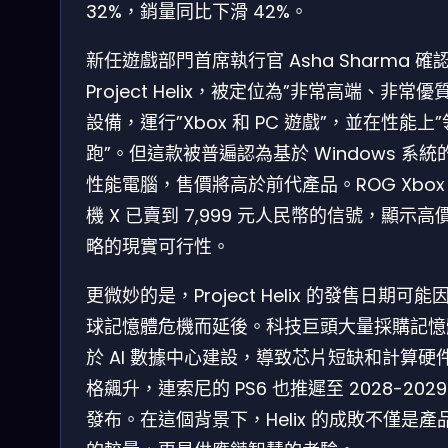
32%，銷量同比下滑 42%。
新任遊戲部門首席執行官 Asha Sharma 確
Project Helix，被定位為”非常高端、非常優
設備，運行”Xbox 和 PC 遊戲”，並在性能上”
跑”。但這款被普遍認為基於 Windows 系統
性能電腦，售價將高於前代產品。ROG Xbox
機 X 已賣到 7,999 元人民幣的信號，顯示高
略的現實可行性。
更微妙的是，Project Helix 的發售日期可能
球記憶體危機而延後。科技巨頭大量採購記憶
於 AI 數據中心建設，導致芯片短缺和計算硬
格飆升，連索尼的 PS6 也推遲至 2028-2029
發布。在這個背景下，Helix 的成敗不僅是產