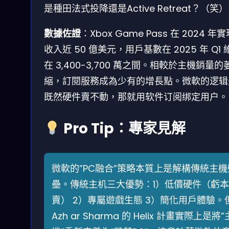
是種田法式投降還是Active Retreat？（笑）
數據佐證
：Xbox Game Pass 在 2024 年
收入近 50 億美元，用戶基數在 2025 年 Q1 
在 3,400-3,700 萬之間。相較於主機銷量的
縮，訂閱服務成為少有的增長點。微軟的逻辑
既然硬件賣不動，那就用软件订阅绑定用户。
Pro Tip：專家見解
微軟的”PC融合”策略本質上是解構傳統主機
壘。傳統主机三大優勢：1）低價硬件（虧本
賣） 2）專屬遊戲生態 3）簡化用戶體驗。
Azh ar Sharma 的 Helix 計畫實際上是將”