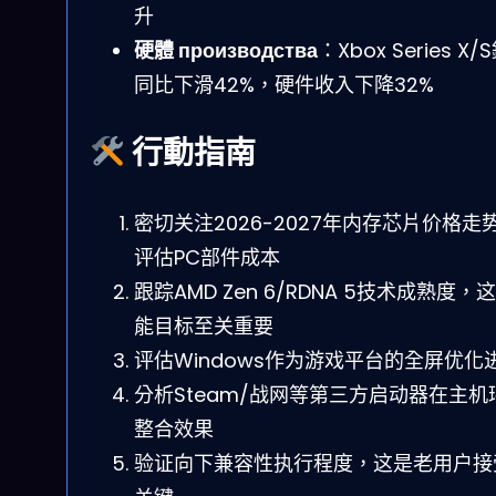
升
硬體 производства
：Xbox Series X/
同比下滑42%，硬件收入下降32%
行動指南
密切关注2026-2027年内存芯片价格走
评估PC部件成本
跟踪AMD Zen 6/RDNA 5技术成熟度，
能目标至关重要
评估Windows作为游戏平台的全屏优化
分析Steam/战网等第三方启动器在主机
整合效果
验证向下兼容性执行程度，这是老用户接