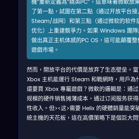
機”重新定義為”精英PC”，這意味著微軟放
了第一點，試圖在第二點（通过开放平台接
Steam/战网）和第三點（通过微软的软件
优化）上重建競爭力。如果 Windows 團隊
做出真正主机体感的PC OS，這可能顛覆整
遊戲市場。
然而，開放平台的代價是放弃了生态壁垒。當
Xbox 主机能運行 Steam 和戰網時，用戶為
還要買 Xbox 專屬遊戲？微軟的邏輯是：通
规模的硬件销售摊薄成本，通过订阅服务获得
性收入。但><这>需要 Helix 的硬體銷量能突
統主機的天花板，這在高價策略下是個巨大問