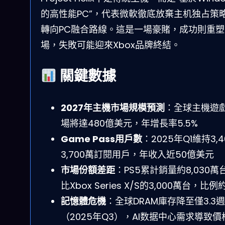
的高性能PC”，代表微軟徹底放棄主机独占策
轉向PC融合路線。這是一場豪賭，成功則重塑
場，失敗可能迎來Xbox品牌終結。
關鍵數據
2027年主機市場規模預測
：全球主機遊
場將達480億美元，年增長率5.5%
Game Pass用戶數
：2025年Q1維持3,4
3,700萬訂閱用戶，年收入近50億美元
市場份額差距
：PS5累計銷量約8,030萬
比Xbox Series X/S的3,000萬台，比例約2
記憶體危機
：全球DRAM庫存降至僅3.3週
（2025年Q3），AI数据中心需求導致價