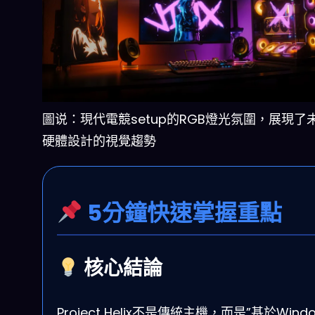
圖说：現代電競setup的RGB燈光氛圍，展現了
硬體設計的視覺趨勢
5分鐘快速掌握重點
核心結論
Project Helix不是傳統主機，而是”基於Wind