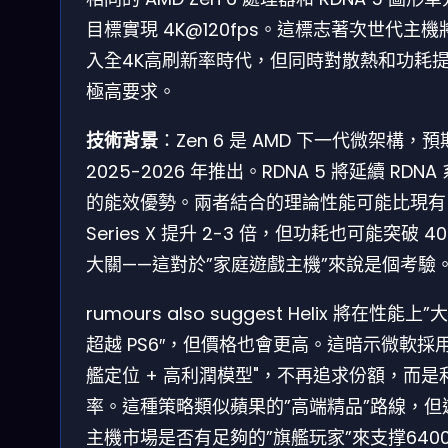
目標實現 4K@120fps。這標志著次世代主機
入全4K高刷新率時代，但同時對散熱和功耗
極高要求。
技術背景
：Zen 6 是 AMD 下一代微架構，
2025-2026 年推出。RDNA 5 將延續 RDNA
的能效優勢。兩者結合的理論性能可能比現有
Series X 提升 2-3 倍，但功耗也可能突破 4
大關——這對於”家庭遊戲主機”來說是個考驗
rumours also suggest Helix 將在性能上”
超越 PS6″，但價格也會更高。這暗示微軟採用
艦定位 + 高利潤模型"，不再追求份額，而是
率。這種策略類似蘋果的”高端精品”路線，但
主機市場是否有足夠的”旗艦玩家”來支撑640