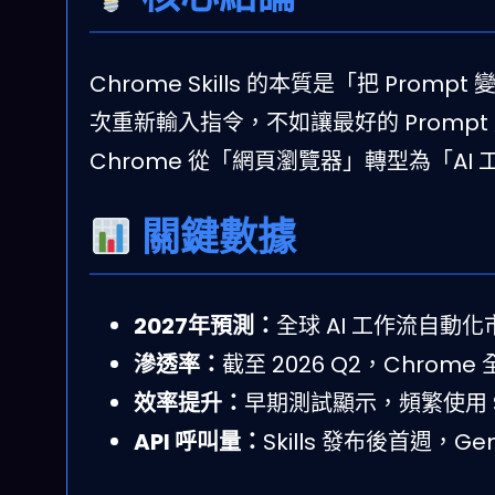
Chrome Skills 的本質是「把 Pro
次重新輸入指令，不如讓最好的 Prom
Chrome 從「網頁瀏覽器」轉型為「A
關鍵數據
2027年預測：
全球 AI 工作流自動
滲透率：
截至 2026 Q2，Chrom
效率提升：
早期測試顯示，頻繁使用 S
API 呼叫量：
Skills 發布後首週，Ge