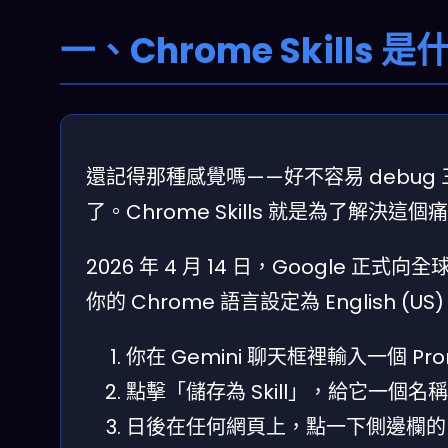
一、Chrome Skil
還記得那種感覺嗎——好不容易 debug
了。Chrome Skills 就是為了解決這
2026 年 4 月 14 日，Google 正式
你的 Chrome 語言設定為 Englis
你在 Gemini 聊天框裡輸入一個 
點擊「儲存為 Skill」，給它一個名稱
日後在任何網頁上，點一下側邊欄的 Skil