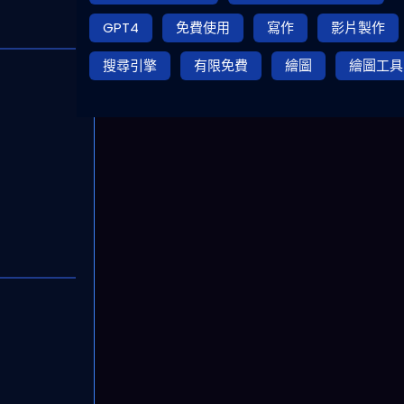
GPT4
免費使用
寫作
影片製作
搜尋引擎
有限免費
繪圖
繪圖工具