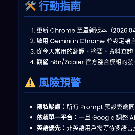
行動指南
更新 Chrome 至最新版本（2026.0
啟用 Gemini in Chrome 並設定語言為
從今天常用的翻譯、摘要、資料查詢 Pro
觀望 n8n/Zapier 官方整合模組的
風險預警
隱私疑慮：
所有 Prompt 預設
依賴單一平台：
一旦 Google 調整
英語優先：
非英語用戶需等待多語言