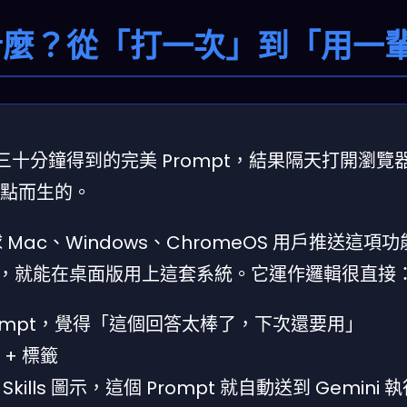
ls 是什麼？從「打一次」到「用一
 三十分鐘得到的完美 Prompt，結果隔天打開瀏覽
個痛點而生的。
向全球 Mac、Windows、ChromeOS 用戶推送這項
h (US)，就能在桌面版用上這套系統。它運作邏輯很直接
Prompt，覺得「這個回答太棒了，下次還要用」
 + 標籤
ls 圖示，這個 Prompt 就自動送到 Gemini 執