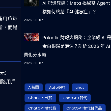
AI 記憶教練：Meta 揭秘雙 Agent
構如何終結『AI 健忘症』？
其讓用戶每
2026-08-07
新，而是
Palantir 財報大揭秘：企業級 AI 
金白銀還是泡沫？剖析 2026 年 AI
業化分水嶺
2026-08-07
美元）
二網路用戶
AI繪圖
AutoGPT
chat
ChatGPT代替
ChatGPT替代
ChatGPT替代品
ChatGPT替代替代品