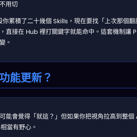
不用切
假設你累積了二十幾個 Skills，現在要找「上次那個
，直接在 Hub 裡打關鍵字就能命中。這套機制讓 Pr
變。
功能更新？
，可能會覺得「就這？」但如果你把視角拉高到整個 A
下得相當有野心。