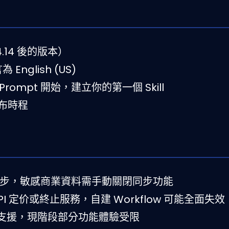
4.14 後的版本）
 English (US)
mpt 開始，建立你的第一個 Skill
發布時程
雲端同步，敏感商業資料需手動關閉同步功能
 API 定价或終止服務，自建 Workflow 可能全面失效
支援，現階段部分功能體驗受限