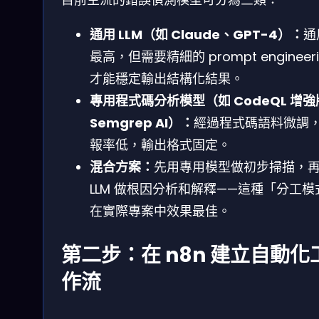
通用 LLM（如 Claude、GPT-4）：
通
最高，但需要精細的 prompt engineeri
才能穩定輸出結構化結果。
專用程式碼分析模型（如 CodeQL 增
Semgrep AI）：
經過程式碼語料微調
報率低，輸出格式固定。
混合方案：
先用專用模型做初步掃描，
LLM 做根因分析和解釋——這種「分工模
在實際專案中效果最佳。
第二步：在 n8n 建立自動化
作流