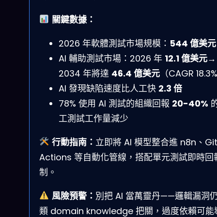
關鍵數據：
2026 年軟體測試市場規模：
544 億美元
AI 輔助測試市場：2026 年
12.1 億美元
→
2034 年將達
46.4 億美元
（CAGR 18.3
AI 發現缺陷速度比人工快
2.3 倍
78% 使用 AI 測試的組織回報
20-40%
工測試工作量減少
行動指南：
立即將 AI 模型整合進 n8n、Git
Actions 等自動化管線，搭配單元測試即時回
制。
風險預警：
別把 AI 當萬靈丹——邏輯漏洞
類 domain knowledge 把關，過度依賴可