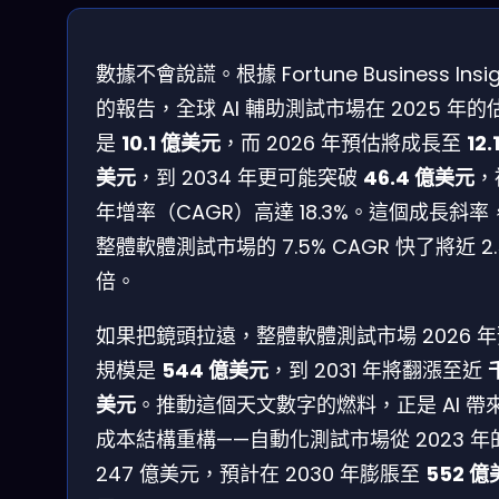
數據不會說謊。根據 Fortune Business Insig
的報告，全球 AI 輔助測試市場在 2025 年的
是
10.1 億美元
，而 2026 年預估將成長至
12.
美元
，到 2034 年更可能突破
46.4 億美元
，
年增率（CAGR）高達 18.3%。這個成長斜率
整體軟體測試市場的 7.5% CAGR 快了將近 2.
倍。
如果把鏡頭拉遠，整體軟體測試市場 2026 
規模是
544 億美元
，到 2031 年將翻漲至近
美元
。推動這個天文數字的燃料，正是 AI 帶
成本結構重構——自動化測試市場從 2023 年
247 億美元，預計在 2030 年膨脹至
552 億