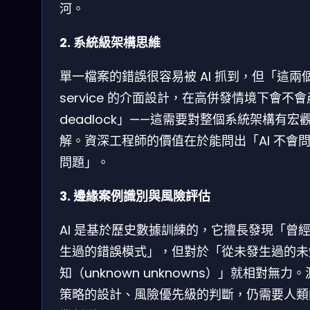
河。
2. 系統級架構思維
單一檔案的錯誤很容易被 AI 抓到，但「這兩
service 的介面設計，在高併發情境下會不
deadlock」——這需要對整個系統架構有宏
解。資深工程師的價值在於能問出「AI 不會
問題」。
3. 邊緣案例識別與風險評估
AI 是基於歷史數據訓練的，它擅長發現「曾
生過的錯誤模式」，但對於「從未發生過的未
知（unknown unknowns）」就相對無力
策略的設計、風險優先級的判斷，仍需要人類