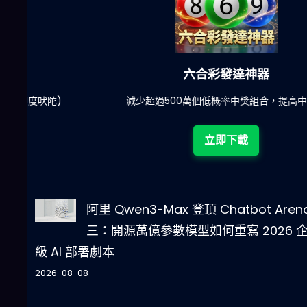
六合彩發達神器
陀)
減少超過500萬個低概率中獎組合，提高中獎率
立即下載
阿里 Qwen3-Max 登頂 Chatbot Aren
三：開源萬億參數模型如何重寫 2026 
級 AI 部署劇本
2026-08-08