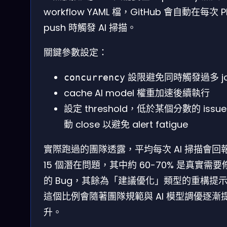
workflow YAML 檔，GitHub 會自動在每次 P
push 時觸發 AI 掃描。
關鍵參數設定：
設限避免同時觸發過多 j
concurrency
cache AI model 權重加速後續執行
設定 threshold，低於某個分數的 issue
動 close 以避免 alert fatigue
實際跑過的團隊透露，平均每次 AI 掃描會回報
15 個潛在問題，其中約 60-70% 是真實需要
的 Bug，其餘為「建議優化」類型的重構提
這個比例會隨著團隊規範與 AI 模型調優逐漸
升。