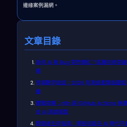
邊緣案例漏網。
文章目錄
為何 AI 揪 Bug 突然爆紅？底層技術突
哪
市場數字說話：2026 年測試產業版圖
繪
實戰攻略：n8n 與 GitHub Actions 無
合 AI 測試模型
開發者生存指南：哪些技能在 AI 時代不