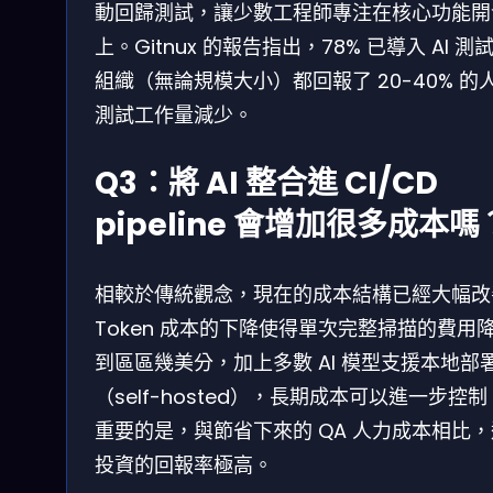
動回歸測試，讓少數工程師專注在核心功能開
上。Gitnux 的報告指出，78% 已導入 AI 測
組織（無論規模大小）都回報了 20-40% 的
測試工作量減少。
Q3：將 AI 整合進 CI/CD
pipeline 會增加很多成本嗎
相較於傳統觀念，現在的成本結構已經大幅改
Token 成本的下降使得單次完整掃描的費用
到區區幾美分，加上多數 AI 模型支援本地部
（self-hosted），長期成本可以進一步控
重要的是，與節省下來的 QA 人力成本相比
投資的回報率極高。