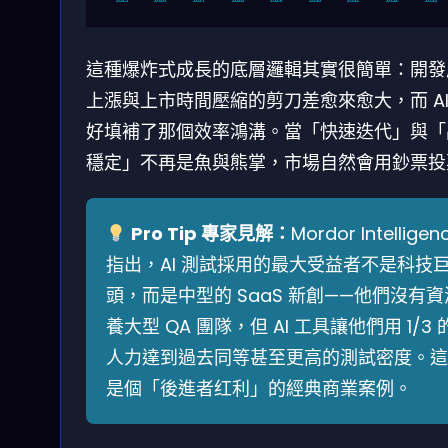
這種爆炸式成長的底層邏輯其實很簡單：開發
上漲與上市時間壓縮的剪刀差愈來愈大，而 AI
好填補了那個效率鴻溝。當「快速迭代」與「
穩定」不再是魚與熊掌，市場自然會用鈔票投
Pro Tip 專家見解：
Mordor Intelligen
指出，AI 測試採用的最大受益者不是科技
頭，而是中型的 SaaS 新創——他們沒有資
養大型 QA 團隊，但 AI 工具讓他們用 1/3 
人力達到過去同等甚至更高的測試密度。這
是個「後進者红利」的經典商業案例。