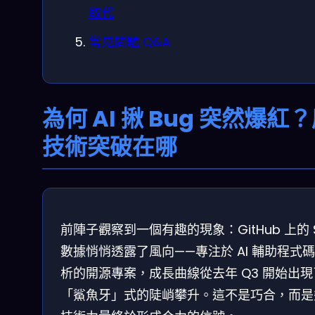
取代
常見問題 Q&A
為何 AI 揪 Bug 突然爆紅
技術突破在哪
前陣子觀察到一個有趣的現象：GitHub 上的 S
數據悄悄透露了風向——專注於 AI 輔助程式
析的開源專案，成長曲線從去年 Q3 開始出現
「鯊魚牙」式的陡峭攀升。這不是巧合，而是