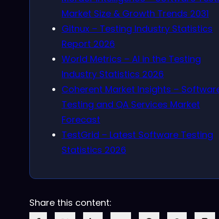
Market Size & Growth Trends 2031
Gitnux – Testing Industry Statistics
Report 2026
World Metrics – AI in the Testing
Industry Statistics 2026
Coherent Market Insights – Softwar
Testing and QA Services Market
Forecast
TestGrid – Latest Software Testing
Statistics 2026
Share this content: