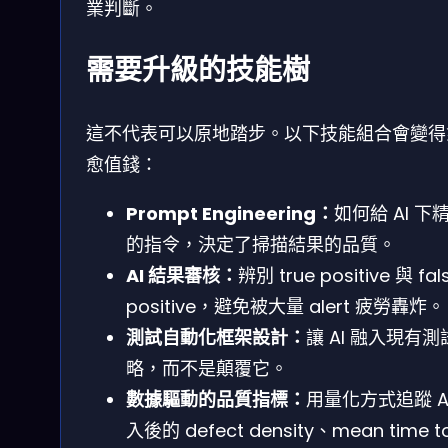
業判斷。
需要升級的技能樹
這不代表可以原地踏步。以下技能組合會變得
愈值錢：
Prompt Engineering：
如何給 AI 下
的指令，決定了掃描結果的品質。
AI 結果審核：
辨別 true positive 與 fal
positive，避免被大量 alert 疲勞轟炸。
測試自動化框架設計：
讓 AI 融入現有測
略，而不是顛覆它。
數據驅動的品質指標：
用量化方式追蹤 AI
入後的 defect density、mean time t