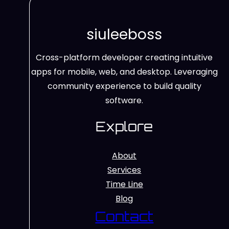
siuleeboss
Cross-platform developer creating intuitive
apps for mobile, web, and desktop. Leveraging
community experience to build quality
software.
Explore
About
Services
Time Line
Blog
Contact