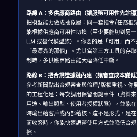
路線 A：多供應商路由（讓服務可用性先站穩
把模型能力做成抽象層：同一套指令/任務框
能根據供應商可用性切換（至少要能切到另一
LLM 或替代模型族）。你要的是「可用」而不
「最漂亮的那個」。尤其當第三方工具的存取
制時，多供應商路由能大幅降低中斷。
路線 B：把合規證據鏈內建（讓審查成本變低
參考新聞點出合規審查與倫理/版權重視。你
的工程化是：每次調用保留關鍵事件（資料來
用途、輸出類型、使用者授權狀態），並能在
時輸出給客戶或內部稽核。這不是形式，是在
商收緊時，你能快速調整使用方式並降低合規
擦。