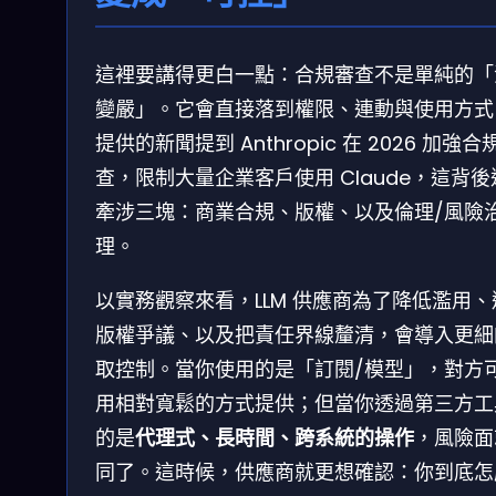
這裡要講得更白一點：合規審查不是單純的「
變嚴」。它會直接落到權限、連動與使用方式
提供的新聞提到 Anthropic 在 2026 加強合
查，限制大量企業客戶使用 Claude，這背後
牽涉三塊：商業合規、版權、以及倫理/風險
理。
以實務觀察來看，LLM 供應商為了降低濫用、
版權爭議、以及把責任界線釐清，會導入更細
取控制。當你使用的是「訂閱/模型」，對方
用相對寬鬆的方式提供；但當你透過第三方工
的是
代理式、長時間、跨系統的操作
，風險面
同了。這時候，供應商就更想確認：你到底怎