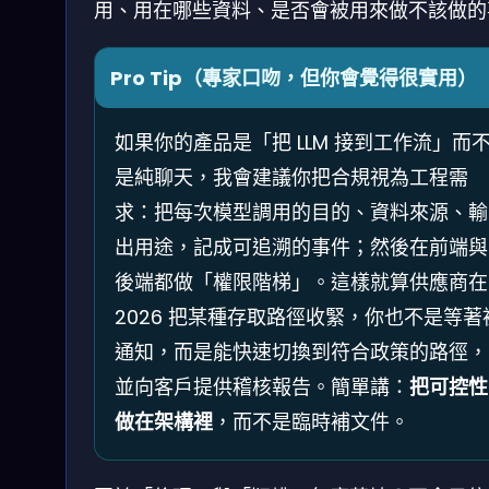
用、用在哪些資料、是否會被用來做不該做的
Pro Tip（專家口吻，但你會覺得很實用）
如果你的產品是「把 LLM 接到工作流」而
是純聊天，我會建議你把合規視為工程需
求：把每次模型調用的目的、資料來源、輸
出用途，記成可追溯的事件；然後在前端與
後端都做「權限階梯」。這樣就算供應商在
2026 把某種存取路徑收緊，你也不是等著
通知，而是能快速切換到符合政策的路徑，
並向客戶提供稽核報告。簡單講：
把可控性
做在架構裡
，而不是臨時補文件。