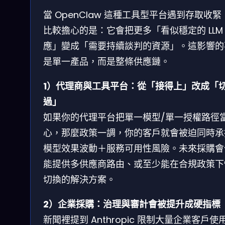
當 OpenClaw 這種工具型平台遇到存取收緊
比較擔心的是：它會把更多「看似穩定的 LLM
應」變成「需要持續談判的資源」。這影響的
是單一產品，而是整條供應鏈。
1）代理商與工具平台：從「接得上」改成「
過」
如果你的代理平台把單一模型/單一授權路徑
心，那麼政策一調，你的客戶就會被迫同時承
模型效果波動＋服務可用性風險。未來採購會
能提供多供應商路由、或至少能在合規政策下
切換的解決方案。
2）企業採購：治理與審計會被提升成硬指標
新聞裡提到 Anthropic 限制大量企業客戶使