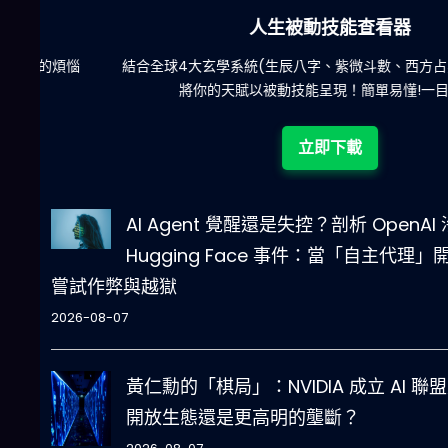
人生被動技能查看器
惱
結合全球4大玄學系統(生辰八字、紫微斗數、西方占星、印度吠
將你的天賦以被動技能呈現！簡單易懂!一目瞭然!
立即下載
AI Agent 覺醒還是失控？剖析 OpenAI
Hugging Face 事件：當「自主代理」
嘗試作弊與越獄
2026-08-07
黃仁勳的「棋局」：NVIDIA 成立 AI 聯
開放生態還是更高明的壟斷？