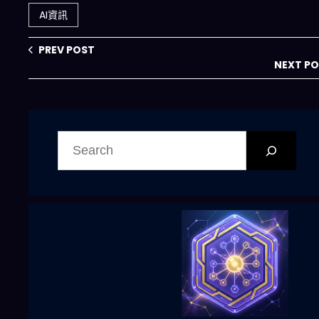
產能？
AI資訊
PREV POST
NEXT P
搜
尋