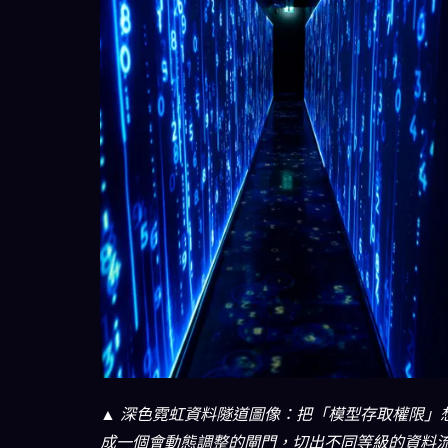
▲ 深色霓虹資料隧道圖像：把「模型存取權限」
成一個會動態調整的閘門，切出不同等級的資料