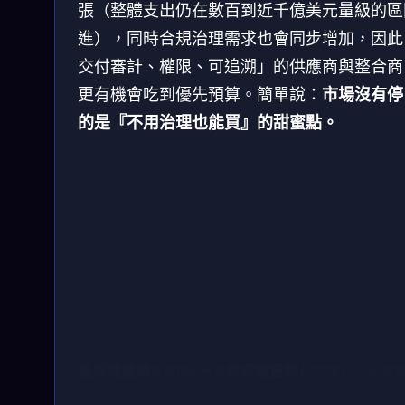
張（整體支出仍在數百到近千億美元量級的區
進），同時合規治理需求也會同步增加，因此
交付審計、權限、可追溯」的供應商與整合商
更有機會吃到優先預算。簡單說：
市場沒有停
的是『不用治理也能買』的甜蜜點。
舊採購邏輯
新採購邏輯
更偏模型表現
合規/審計/可追溯