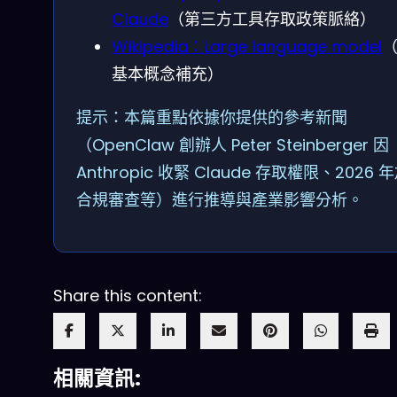
Claude
（第三方工具存取政策脈絡）
Wikipedia：Large language model
（
基本概念補充）
提示：本篇重點依據你提供的參考新聞
（OpenClaw 創辦人 Peter Steinberger 因
Anthropic 收緊 Claude 存取權限、2026 
合規審查等）進行推導與產業影響分析。
Share this content:
相關資訊: