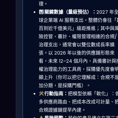
理。
關鍵數據（量級預估）：
2027 年
球企業端 AI 服務支出，整體仍會往「
百到近千億美元」級距推進；其中與
險控管、審計、權限管理相連的合規/
治理支出，通常會以雙位數成長率擴
張。以 2026 年以後的供應鏈形態來
看，未來 12–24 個月內，具備審計與
權治理能力的工具商，採購優先度會
顯上升（你可以把它理解成：合規不
加分題，是採購門檻）。
行動指南：
把模型依賴「軟化」：
多供應商路由、把成本改成可計量、
合規證據鏈提早內建。