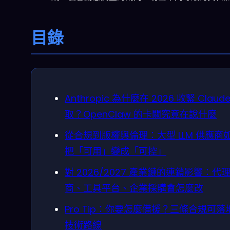
目錄
Anthropic 為什麼在 2026 收緊 Claud
取？OpenClaw 的卡關究竟在說什麼
從合規到版權與倫理：大型 LLM 供應商
把「可用」變成「可控」
對 2026/2027 產業鏈的連鎖影響：代
商、工具平台、企業採購會怎麼改
Pro Tip：你要怎麼備援？三條合規可落
技術路線