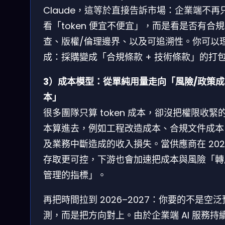
Claude，這等於直接告訴市場：企業端不再
看「token 便宜不便宜」，而是看是否有合
查、版權/倫理邊界、以及可追溯性。你可以
成：採購變成「合規條款 + 技術條款」的打
3）成本模型：從單純用量走向「風險/政策成
本」
很多團隊只算 token 成本，卻沒把權限收緊
本算進去，例如工程改造成本、合規文件成本
及業務中斷造成的收入損失。當供應商在 202
存取更可控，下游也會加速把成本與風險「轉
管理的指標」。
再把時間拉到 2026–2027：你要的不是空泛
測，而是把方向對上。由於企業端 AI 服務持