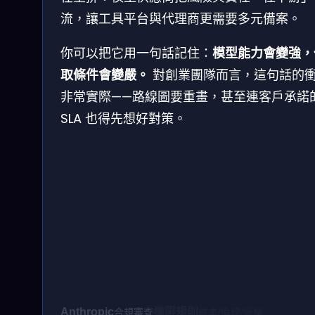
流，讓工具平台與代理商更需要多元備案。
你可以把它用一句話記住：
模型能力會變強，
取條件會變嚴。
對創業團隊而言，這句話的
非常實際——路線圖要重畫，甚至連客戶承諾
SLA 也得先想好對策。
Anthropic
權限規則
第三方工
合規審查
成本/倫理/版權