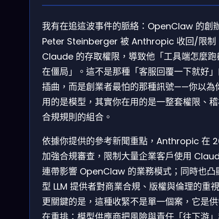
我有在追這波事件的脈絡：OpenClaw 的創
Peter Steinberger 被 Anthropic 收回/限制
Claude 的存取權限，導致他「工具端怎麼跑
在僵局」。這不是那種「客服回覆一下就好」
插曲，而是創業者最怕的那種訊號——你以為
用的是模型，其實你在用的是一整套權限、稽
合規規則的組合。
依據你提供的參考新聞重點，Anthropic 在 2
加強合規審查，限制大量企業客戶使用 Claud
連帶影響 OpenClaw 的業務模式；同時也凸
型 LLM 提供者對商業合規、版權與倫理的重
更關鍵的是，這種收緊不是單一個案，它是供
在重排：模型供應商把風險與責任「往下游」