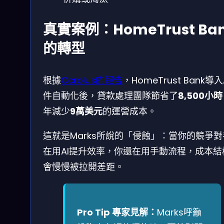
真實案例：HomeTrust Ba
的轉型
根據
Ocrolus的報告
，HomeTrust Bank導入
件自動化後，貸款處理團隊節省了
8,500小時
年減少
9萬美元
的運營成本。
這就是Marks所說的「侵蝕」：當你的競爭
在用AI提升效率，你還在用手動流程，成本結
會慢慢被拉開差距。
Pro Tip 專家見解：
Marks呼籲