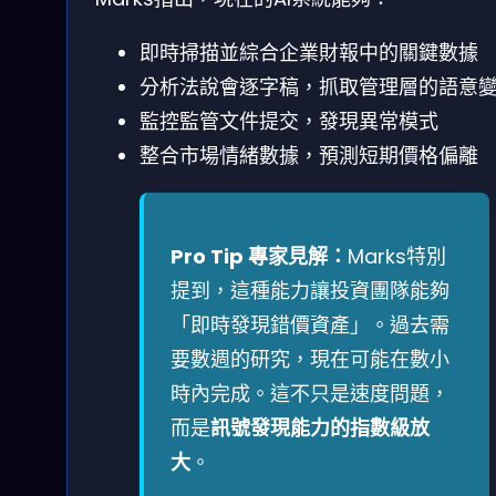
即時掃描並綜合企業財報中的關鍵數據
分析法說會逐字稿，抓取管理層的語意
監控監管文件提交，發現異常模式
整合市場情緒數據，預測短期價格偏離
Pro Tip 專家見解：
Marks特別
提到，這種能力讓投資團隊能夠
「即時發現錯價資產」。過去需
要數週的研究，現在可能在數小
時內完成。這不只是速度問題，
而是
訊號發現能力的指數級放
大
。