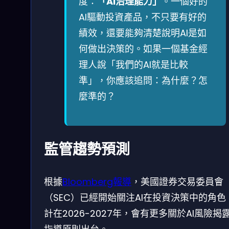
度：
「AI治理能力」
。一個好的
AI驅動投資產品，不只要有好的
績效，還要能夠清楚說明AI是如
何做出決策的。如果一個基金經
理人說「我們的AI就是比較
準」，你應該追問：為什麼？怎
麼準的？
監管趨勢預測
根據
Bloomberg報導
，美國證券交易委員會
（SEC）已經開始關注AI在投資決策中的角色
計在2026-2027年，會有更多關於AI風險揭