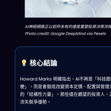
AI神經網路正以前所未有的速度重塑投資決策流
Photo credit: Google DeepMind via Pexels
核心結論
Howard Marks 明確指出，AI不再是「科技
梗」，而是會徹底改變資本定價、配置與管理
的「結構性力量」。那些還在觀望的投資人，
流失競爭優勢。