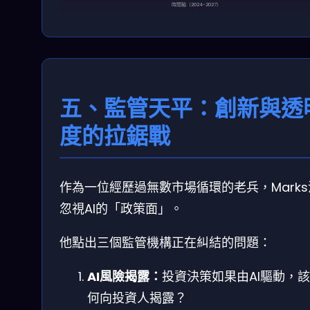
時間軸（2024-2027）
五、監管天平：創新與透
度的拉鋸戰
作為一位經歷過無數市場循環的老兵，Mark
忽視AI的「政策面」。
他點出三個監管機構正在糾結的問題：
AI風險揭露：
投資決策如果由AI驅動，
何向投資人揭露？