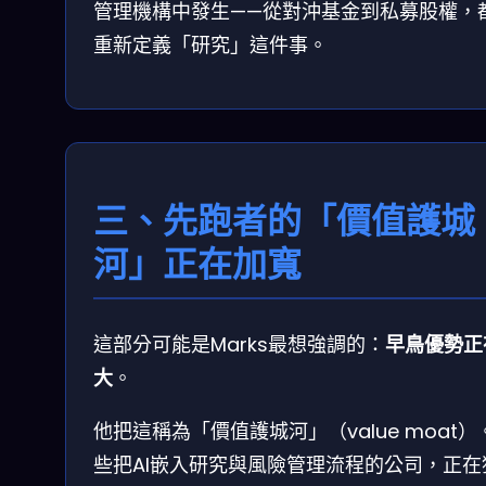
管理機構中發生——從對沖基金到私募股權，
重新定義「研究」這件事。
三、先跑者的「價值護城
河」正在加寬
這部分可能是Marks最想強調的：
早鳥優勢正
大
。
他把這稱為「價值護城河」（value moat）
些把AI嵌入研究與風險管理流程的公司，正在