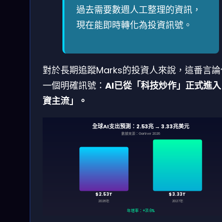
過去需要數週人工整理的資訊，
現在能即時轉化為投資訊號。
對於長期追蹤Marks的投資人來說，這番言
一個明確訊號：
AI已從「科技炒作」正式進
資主流」。
全球AI支出預測：2.53兆 → 3.33兆美元
數據來源：Gartner 2026
$2.53T
$3.33T
2026年
2027年
年增率：+31.6%