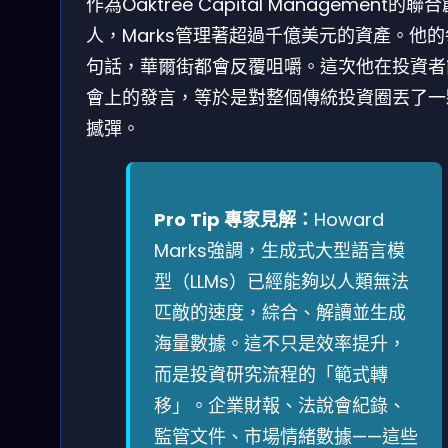
作為Oaktree Capital Management的聯
人，Marks管理著超過千億美元的資產。他
句話，華爾街都會反覆咀嚼。這次他在投資者
會上的發言，等於是對整個傳統投資圈丟了一
撼彈。
Pro Tip 專家見解：
Howard
Marks強調，生成式大型語言模
型（LLMs）已經能夠以人類無法
匹敵的速度，綜合、解讀並生成
海量數據。這不只是效率提升，
而是投資研究流程的「範式轉
移」。企業財報、法說會紀錄、
監管文件、市場情緒數據——這些