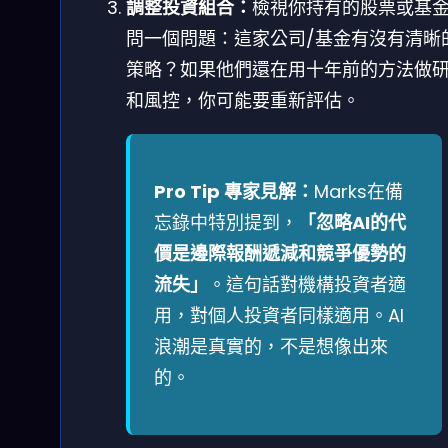
調整投資組合：
檢視你持有的股票或基
問一個問題：這家公司/基金有沒有清晰的
策略？如果他們還在用十年前的方法做
和風控，你可能要重新評估。
Pro Tip 專家見解：
Marks在備
忘錄中特別提到，
「忽略AI的代
價是邊際報酬遞減和競爭優勢的
流失」
。這句話對機構投資者適
用，對個人投資者同樣適用。AI
浪潮是真實的，不是想像出來
的。