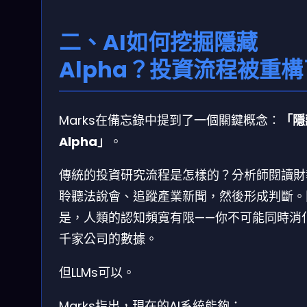
二、AI如何挖掘隱藏
Alpha？投資流程被重構
Marks在備忘錄中提到了一個關鍵概念：
「隱
Alpha」
。
傳統的投資研究流程是怎樣的？分析師閱讀財
聆聽法說會、追蹤產業新聞，然後形成判斷。
是，人類的認知頻寬有限——你不可能同時消
千家公司的數據。
但LLMs可以。
Marks指出，現在的AI系統能夠：