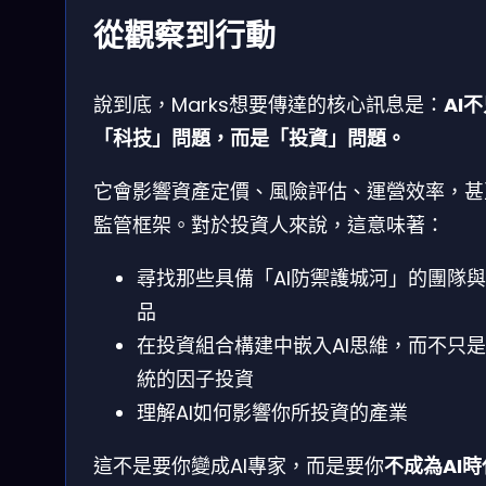
從觀察到行動
說到底，Marks想要傳達的核心訊息是：
AI
「科技」問題，而是「投資」問題。
它會影響資產定價、風險評估、運營效率，甚
監管框架。對於投資人來說，這意味著：
尋找那些具備「AI防禦護城河」的團隊
品
在投資組合構建中嵌入AI思維，而不只
統的因子投資
理解AI如何影響你所投資的產業
這不是要你變成AI專家，而是要你
不成為AI