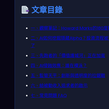
文章目錄
一、觀察筆記：Howard Marks的180
二、AI如何挖掘隱藏Alpha？投資流程
了
三、先跑者的「價值護城河」正在加寬
四、AI侵蝕效應：誰在裸泳？
五、監管天平：創新與透明度的拉鋸戰
六、給被動收入追求者的啟示
七、常見問題 FAQ