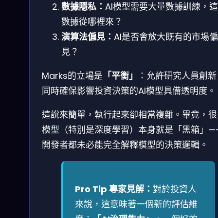
數據隱私：
AI模型需要大量數據訓練，
數據從哪裡來？
演算法偏見：
AI是否會放大既有的市場偏
見？
Marks的立場是
「平衡」
：允許研究人員創新
同時確保影響投資決策的AI模型具備透明度。
這說來簡單，執行起來卻相當複雜。畢竟，很多
模型（特別是深度學習）本身就是「黑箱」—
開發者都未必能完全解釋模型的決策邏輯。
Pro Tip 專家見解：
對於投資人
來說，這意味著一個新的評估維