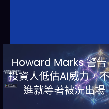
Howard Marks 警
投資人低估AI威力，
進就等著被洗出場