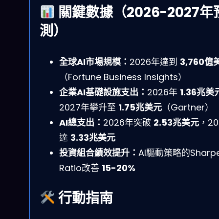
關鍵數據（2026-2027年
測）
全球AI市場規模：
2026年達到
3,760億
（Fortune Business Insights）
企業AI基礎設施支出：
2026年
1.36兆美
2027年攀升至
1.75兆美元
（Gartner）
AI總支出：
2026年突破
2.53兆美元
，20
達
3.33兆美元
投資組合績效提升：
AI驅動策略的Sharp
Ratio改善
15-20%
行動指南