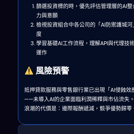
篩選投資標的時，優先評估管理層的AI整
力與意願
檢視投資組合中各公司的「AI防禦護城河
度
學習基礎AI工作流程，理解API與代理技
運作
風險預警
抵押貸款服務與零售銀行業已出現「AI侵蝕效
——未導入AI的企業面臨利潤稀釋與市佔流失
浪潮的代價是：邊際報酬遞減，競爭優勢歸零