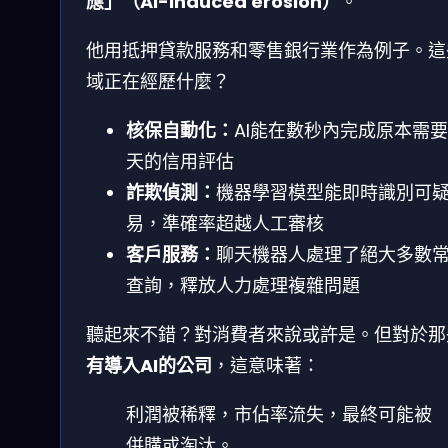
應」（AI-induced erosion）
。
他用抵押貸款服務和零售銀行業作為例子。這
域正在經歷什麼？
核保自動化：
AI能在數秒內完成原本需
天的信用評估
詐欺偵測：
機器學習模型能即時識別可
易，準確率超越人工審核
客戶服務：
聊天機器人處理了絕大多數
查詢，釋放人力處理複雜問題
聽起來不錯？對消費者來說或許是。但對於那
有導入AI的公司
，這意味著：
利潤被稀釋，市佔率流失，最終可能被
併購或淘汰。