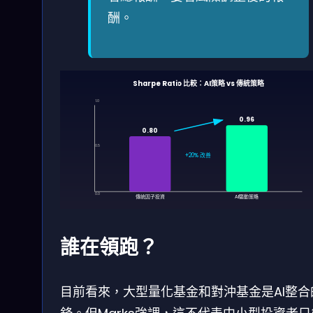
酬。
Sharpe Ratio 比較：AI策略 vs 傳統策略
1.0
0.96
0.80
0.5
+20% 改善
0.0
傳統因子投資
AI驅動策略
誰在領跑？
目前看來，大型量化基金和對沖基金是AI整合