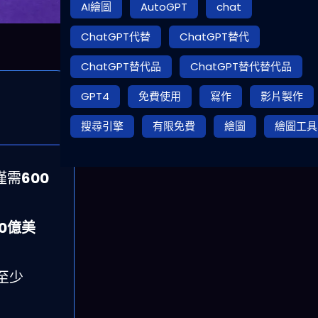
AI繪圖
AutoGPT
chat
ChatGPT代替
ChatGPT替代
ChatGPT替代品
ChatGPT替代替代品
GPT4
免費使用
寫作
影片製作
搜尋引擎
有限免費
繪圖
繪圖工具
僅需
600
10億美
本至少