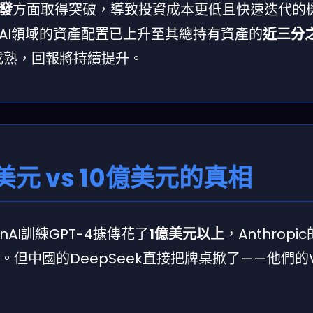
發
方面取得突破，導致投資成本更低且快速迭代的
AI領域的資產配置已上升至其總持有資產的
近三分
成熟，回報將持續提升。
元 vs 10億美元的真相
AI訓練GPT-4據傳花了
1億美元以上
，Anthropic
。但中國的DeepSeek直接把牌桌掀了——他們的