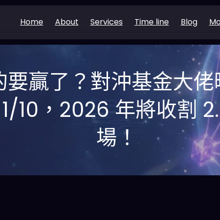
Home
About
Services
Time line
Blog
Mo
 真的要贏了？對沖基金大
1/10，2026 年將收割 2
場！