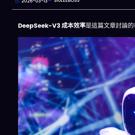
SIULEEBOSS
2026-03-13
DeepSeek-V3 成本效率
是這篇文章討論的
一鍵配搭出三餸一湯