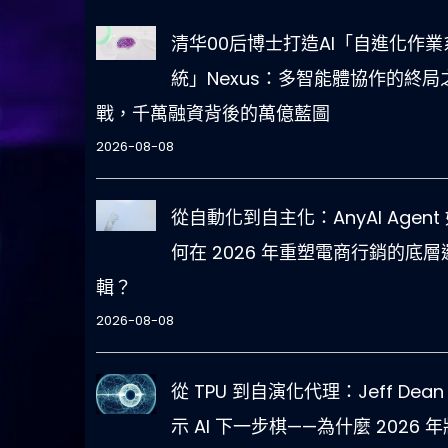
清华00后博士打造AI「自進化作業
統」Nexus：多智能體協作的終局
戰，千萬融資背後的萬億藍圖
2026-08-08
從自動化到自主化：AnyAI Agent
何在 2026 年重塑電商行銷的底層
輯？
2026-08-08
從 TPU 到自演化代理：Jeff Dean
示 AI 下一步棋——為什麼 2026 年