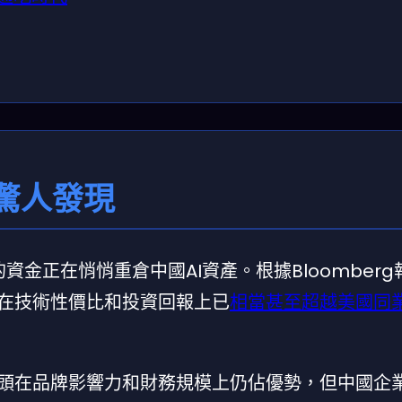
驚人發現
資金正在悄悄重倉中國AI資產。根據Bloomber
頭在技術性價比和投資回報上已
相當甚至超越美國同
巨頭在品牌影響力和財務規模上仍佔優勢，但中國企