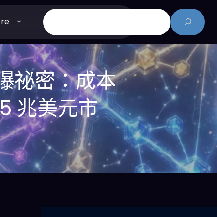
搜
re
尋
佬曝祕密：成本
.5 兆美元市