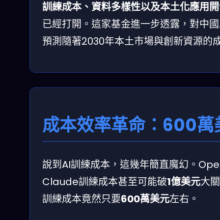
訓練成本、資料多樣性以及本土化應用開
已經打開。這家基金進一步透露，對中國
預測隨著2030年本土市場與創新資源的
成本效率革命：600萬美
說到AI訓練成本，這幾年簡直魔幻。Open
Claude訓練成本甚至可能破
1億美元
大關
訓練成本竟然只要
600萬美元
左右。