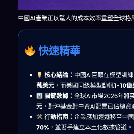
中國AI產業正以驚人的成本效率重塑全球
快速精華
核心結論：
中國AI巨頭在模型訓練
萬美元
，而美國同級模型動輒
1-10
關鍵數據：
全球AI市場2026年將
元
，對沖基金對中資AI配置已佔總資
行動指南：
企業應加速遷移至中國開源
70%
，並著手建立本土化數據管道。