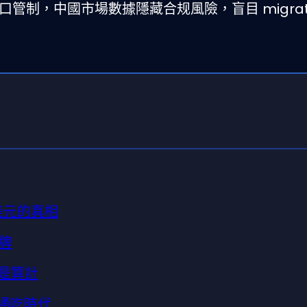
口管制，中國市場數據隱藏合规風險，盲目 migrat
億美元的真相
牌
是算計
家通吃時代