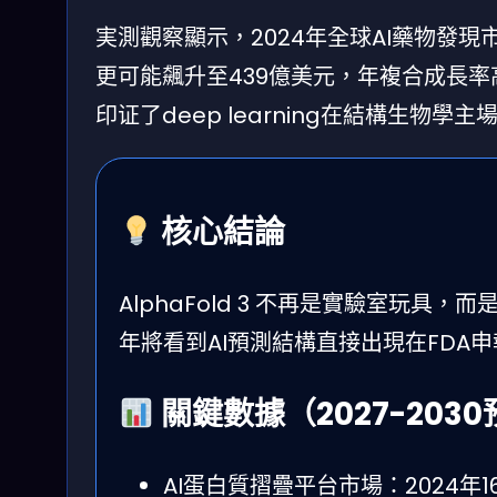
実測觀察顯示，2024年全球AI藥物發現市
更可能飆升至439億美元，年複合成長率高達
印证了deep learning在結構生物學
核心結論
AlphaFold 3 不再是實驗室玩具，而
年將看到AI預測結構直接出現在FDA
關鍵數據（2027-203
AI蛋白質摺疊平台市場：2024年16