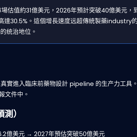
場估值約31億美元，2026年預計突破40億美元，到
30.5%。這個增長速度远超傳統製藥industry
主場的统治地位。
是真實進入臨床前藥物設計 pipeline 的生产力工具。
申報文件中。
0預測）
.2億美元 → 2027年預估突破50億美元