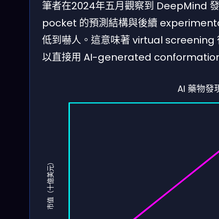
筆者在2024年五月觀察到 DeepMind 發佈的 
pocket 的預測結構與後續 experimentall
低到嚇人。這意味著 virtual screenin
以直接用 AI-generated conformation
AI 藥物發
市值（十億美元）