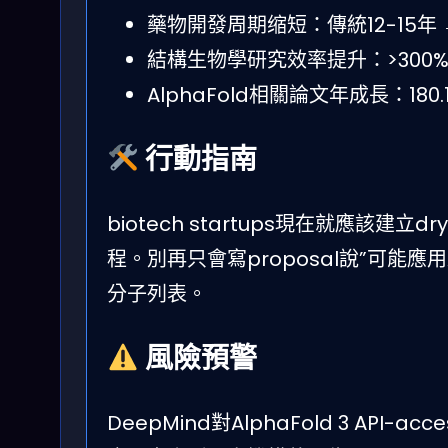
藥物開發周期缩短：傳統12-15年 →
結構生物學研究效率提升：>300%（C
AlphaFold相關論文年成長：180.
行動指南
biotech startups現在就應該建立dr
程。別再只會寫proposal說”可能應用Alp
分子列表。
風險預警
DeepMind對AlphaFold 3 API-