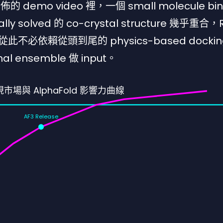
demo video 裡，一個 small molecule bin
y solved 的 co-crystal structure 幾乎重合
g 從此不必依賴從頭到尾的 physics-based dock
al ensemble 做 input。
現市場與 AlphaFold 影響力曲線
AF3 Release