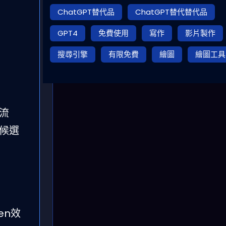
ChatGPT替代品
ChatGPT替代替代品
GPT4
免費使用
寫作
影片製作
搜尋引擎
有限免費
繪圖
繪圖工具
n流
成候選
den效