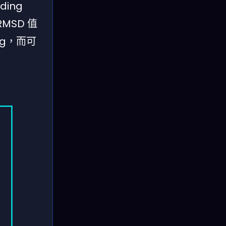
ding
，RMSD 值
ing，而可