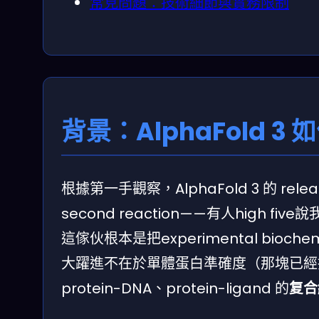
常見問題：技術細節與實務限制
背景：AlphaFold 
根據第一手觀察，AlphaFold 3 的 release 
second reaction——有人high fi
這傢伙根本是把experimental bioc
大躍進不在於單體蛋白準確度（那塊已經接近天
protein-DNA、protein-ligand 的
复合