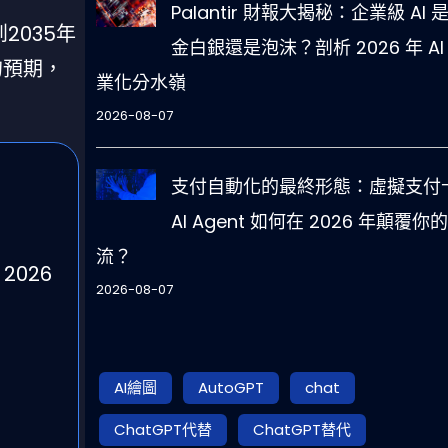
Palantir 財報大揭秘：企業級 AI 
2035年
金白銀還是泡沫？剖析 2026 年 AI
的預期，
業化分水嶺
2026-08-07
支付自動化的最終形態：虛擬支付卡
AI Agent 如何在 2026 年顛覆你
流？
2026
2026-08-07
AI繪圖
AutoGPT
chat
ChatGPT代替
ChatGPT替代