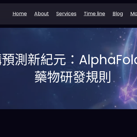
Home
About
Services
Time line
Blog
Mo
測新紀元：AlphaFol
藥物研發規則