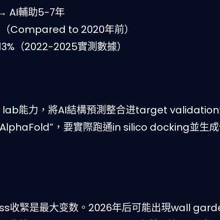
 AI輔助5-7年
ompared to 2020年前）
13%（2022-2025實測數據）
y lab能力，將AI結構預測整合进target validatio
haFold”，要實際跑通in silico docking並生
access收緊是最大变数。2026年后可能出現wall gar