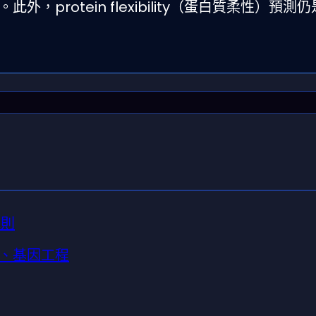
此外，protein flexibility（蛋白質柔性）預測仍
規則
、基因工程