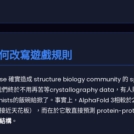
3 如何改寫遊戲規則
確實造成 structure biology community 的 sp
ve說我們終於不用再苦等crystallography data，
hemists的飯碗給掀了。事實上，AlphaFold 3相較
花板），而在於它敢直接預測 protein-prot
結構
。