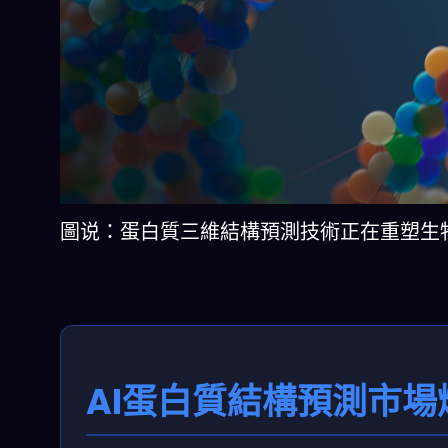
圖说：蛋白質三維結構預測技術正在重塑生物醫學未来
AI蛋白質結構預測市場