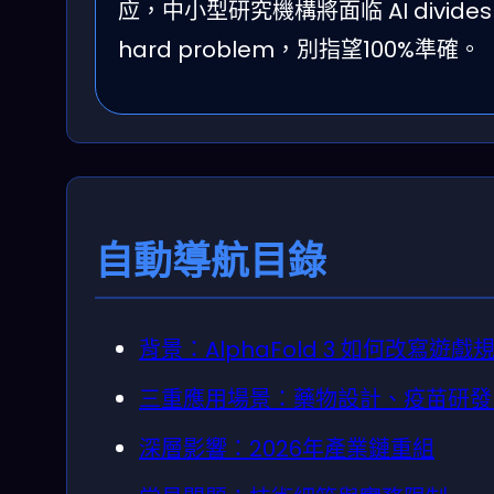
应，中小型研究機構將面临 AI divides。
hard problem，別指望100%準確。
自動導航目錄
背景：AlphaFold 3 如何改寫遊戲
三重應用場景：藥物設計、疫苗研發
深層影響：2026年產業鏈重組