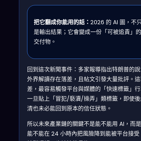
把它翻成你能用的話：
2026 的 AI 圖，不
是輸出結果；它會變成一份「可被追責」
交付物。
回到這次新聞事件：多家報導指出特朗普的說
外界解讀存在落差，且帖文引發大量批評。這
差，最容易觸發平台與媒體的「快速標籤」行
一旦貼上「冒犯/褻瀆/操弄」類標籤，即使後
清也未必能回到原本的信任狀態。
所以未來產業鏈的關鍵不是能不能用 AI，而
能不能在 24 小時內把風險降到能被平台接受