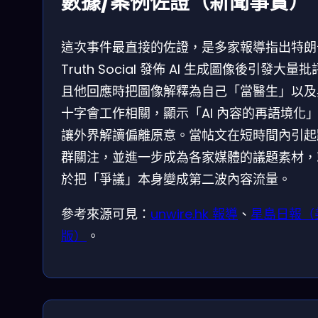
數據/案例佐證（新聞事實）
這次事件最直接的佐證，是多家報導指出特朗
Truth Social 發佈 AI 生成圖像後引發大量
且他回應時把圖像解釋為自己「當醫生」以及
十字會工作相關，顯示「AI 內容的再語境化
讓外界解讀偏離原意。當帖文在短時間內引起
群關注，並進一步成為各家媒體的議題素材，
於把「爭議」本身變成第二波內容流量。
參考來源可見：
unwire.hk 報導
、
星島日報（
版）
。