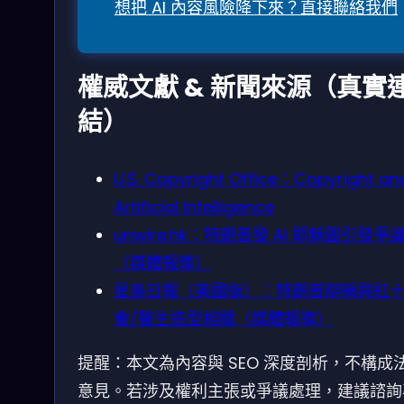
想把 AI 內容風險降下來？直接聯絡我們
權威文獻 & 新聞來源（真實
結）
U.S. Copyright Office：Copyright an
Artificial Intelligence
unwire.hk：特朗普發 AI 耶穌圖引發爭
（媒體報導）
星島日報（美國版）：特朗普辯稱與紅
會/醫生造型相關（媒體報導）
提醒：本文為內容與 SEO 深度剖析，不構成
意見。若涉及權利主張或爭議處理，建議諮詢