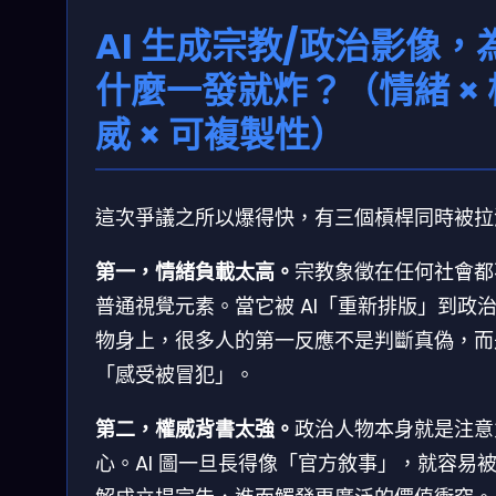
AI 生成宗教/政治影像，
什麼一發就炸？（情緒 × 
威 × 可複製性）
這次爭議之所以爆得快，有三個槓桿同時被拉
第一，情緒負載太高。
宗教象徵在任何社會都
普通視覺元素。當它被 AI「重新排版」到政
物身上，很多人的第一反應不是判斷真偽，而
「感受被冒犯」。
第二，權威背書太強。
政治人物本身就是注意
心。AI 圖一旦長得像「官方敘事」，就容易