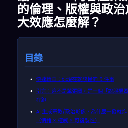
的倫理、版權與政治
大效應怎麼解？
目錄
快速精華：你現在就該懂的 5 件事
引言：這不是單張圖，是一個「說服機
在跑
AI 生成宗教/政治影像，為什麼一發就炸
（情緒 × 權威 × 可複製性）