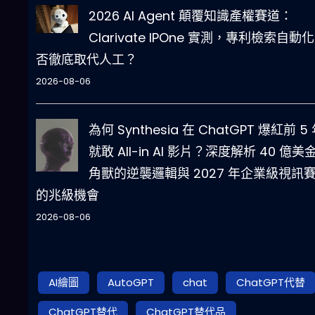
2026 AI Agent 顛覆知識產權賽道：
Clarivate IPOne 實測，專利檢索自動
否徹底取代人工？
2026-08-06
為何 Synthesia 在 ChatGPT 爆紅前 5
就敢 All-in AI 影片？深度解析 40 億美
角獸的逆襲邏輯與 2027 年企業級視訊
的兆級機會
2026-08-06
AI繪圖
AutoGPT
chat
ChatGPT代替
ChatGPT替代
ChatGPT替代品