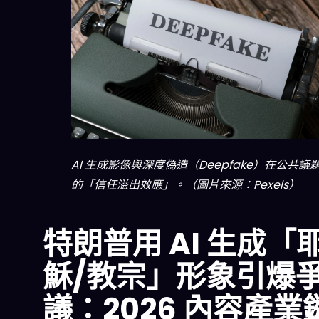
AI 生成影像與深度偽造（Deepfake）在公共議
的「信任溢出效應」。（圖片來源：Pexels）
特朗普用 AI 生成「
穌/教宗」形象引爆
議：2026 內容產業