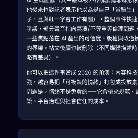
AI 生成圖像（其中版本被外界解讀為耶穌形
他後來也對記者表示他以為是自己「當醫生」
子，且與紅十字會工作有關），整個事件快速
爭議，部分聲音指向褻瀆/不尊重等倫理問題
一些焦點落在 AI 產出的可信度、版權與政治
的界線。帖文後續也被刪除（不同媒體描述時
略有差異）。
你可以把這件事當成 2026 的預演：內容科
強，越容易把「可複製的情緒」打包成投放素
問題是，情緒不是免費的——它會帶來規範、
訟、平台治理與社會信任的成本。