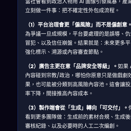
當社會看到政治人物用 AI 圖像引發風暴，產
立刻做一件事：把不確定性外包成流程。
（1）平台治理會更「偏風險」而不是偏創意
為爭議一旦成規模，平台要處理的是誤導、仇
冒犯、以及信任崩盤。結果就是：未來更多平
強化標示、溯源或內容審查節點。
（2）廣告主更在意「品牌安全等級」。
如果 
內容碰到宗教/政治，哪怕你原意只是做戲劇
果，也可能被分類到高風險內容池。這會讓投
率下降，間接推高內容成本。
（3）製作端會從「生成」轉向「可交付」。
看到更多團隊做：生成前的素材合規、生成後
審核紀錄、以及必要時的人工二次編創。