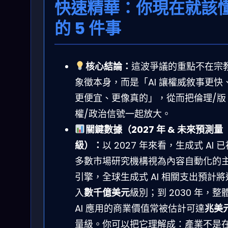
快速精華：你現在就該
的 5 件事
核心結論：
這波爭議的重點不在宗
象徵本身，而是「AI 讓權威敘事更快
更便宜、更像真的」，從而把倫理/版
權/政治信號一起放大。
關鍵數據（2027 年 & 未來預測量
級）：
以 2027 年來看，生成式 AI 已
多數市場研究機構視為內容自動化的
引擎，全球生成式 AI 相關支出預計將
入
數千億美元
級別；到 2030 年，整
AI 應用的商業價值常被估計可達
兆美
量級。你可以把它理解成：產業不是