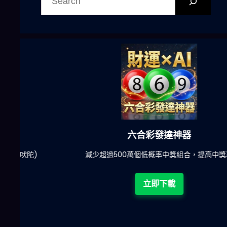
尋
六合彩發達神器
陀)
減少超過500萬個低概率中獎組合，提高中獎率
立即下載