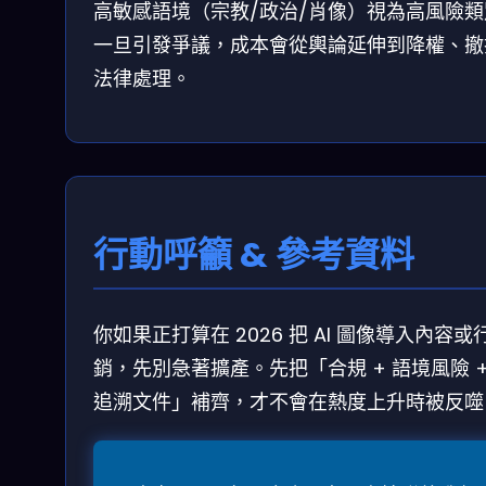
高敏感語境（宗教/政治/肖像）視為高風險類
一旦引發爭議，成本會從輿論延伸到降權、撤
法律處理。
行動呼籲 & 參考資料
你如果正打算在 2026 把 AI 圖像導入內容或
銷，先別急著擴產。先把「合規 + 語境風險 +
追溯文件」補齊，才不會在熱度上升時被反噬