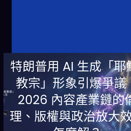
特朗普用 AI 生成「耶
教宗」形象引爆爭議
2026 內容產業鏈的
理、版權與政治放大