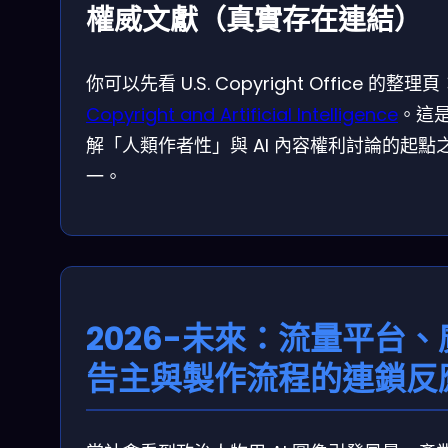
權威文獻（真實存在連結）
你可以先看 U.S. Copyright Office 的整理頁
Copyright and Artificial Intelligence
。這
解「人類作者性」與 AI 內容權利討論的起點
一。
2026-未來：流量平台、
告主與製作流程的連鎖反