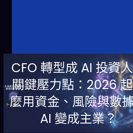
CFO 轉型成 AI 投資
關鍵壓力點：2026 
麼用資金、風險與數
AI 變成主業？