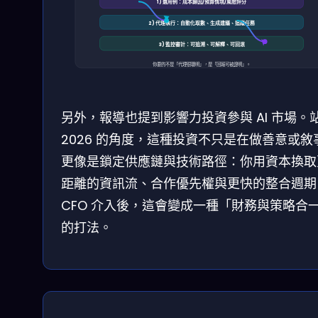
1) 選用例：成本歸因/預算情境/風險評分
2) 代理執行：自動化取數、生成建議、追蹤任務
3) 監控審計：可追溯、可解釋、可回滾
你要的不是「代理很聰明」，是「回報可被證明」。
另外，報導也提到影響力投資參與 AI 市場。
2026 的角度，這種投資不只是在做善意或敘
更像是鎖定供應鏈與技術路徑：你用資本換取
距離的資訊流、合作優先權與更快的整合週期
CFO 介入後，這會變成一種「財務與策略合
的打法。