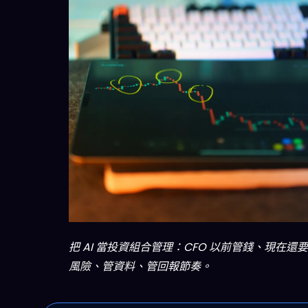
把 AI 當投資組合管理：CFO 以前管錢、現在還
風險、管資料、管回報節奏。