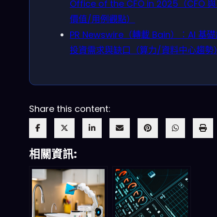
Office of the CFO in 2025（CFO 與 
價值/用例觀點）
PR Newswire（轉載 Bain）：AI 基
投資需求與缺口（算力/資料中心趨勢
Share this content:
相關資訊: