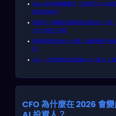
Bain 的市場規模數字，如何把 CFO 推
險投資前線？
把投資、風險監控與資料治理合在一起
CFO 的新三件套
把財務流程交給 AI 代理：變現路徑不是
氣
FAQ：企業到底該怎麼讓 CFO 帶 AI 上
CFO 為什麼在 2026 會
AI 投資人？