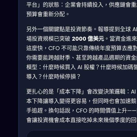
平台」的狀態：企業會持續投入，供應鏈會重
預算會重新分配。
另外一個關鍵點是投資節奏。報導提到全球 AI
場投資規模已突破
2000 億美元
。當資金進來
這麼快，CFO 不可能只靠傳統年度預算去應
你需要能跨越財季、甚至跨越產品週期的資金
模型：什麼時候買入 AI 股權？什麼時候加碼
導入？什麼時候停損？
更扎心的是「成本下降」會改變決策邏輯：AI
本下降讓導入變得更容易，但同時也會加速競
手追趕。換句話說，CFO 的時間價值上升—
會讓投資機會成本直接吃掉未來幾個季度的回