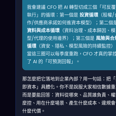
我會建議 CFO 把 AI 轉型切成三個「可反覆
執行」的循環：第一個是
投資循環
（股權/
作/供應商承諾如何進資本模型）；第二個
資料與成本循環
（資料治理、成本歸因、模
型/代理的使用邊界）；第三個是
風險與合
循環
（資安、隱私、模型風險的持續監控）
當這三圈可以每季度重跑，CFO 才真的掌
了 AI 的「可預測回報」。
那怎麼把它落地到企業內部？用一句話：把「
即資本」具體化。你不是說服大家相信數據重
而是要能回答：資料從哪來、品質誰負責、權
麼控、用在什麼場景、產生什麼成本、違規會
什麼代價。