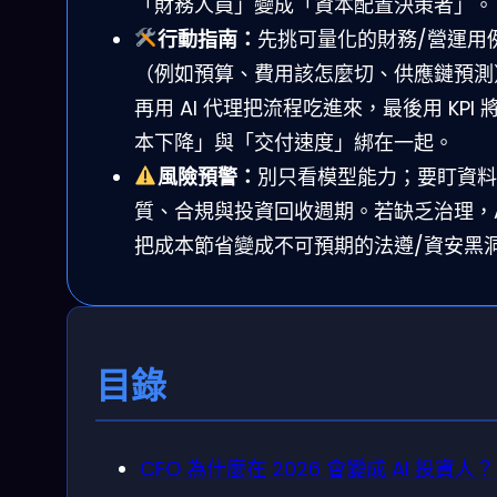
「財務人員」變成「資本配置決策者」。
行動指南：
先挑可量化的財務/營運用
（例如預算、費用該怎麼切、供應鏈預測
再用 AI 代理把流程吃進來，最後用 KPI 
本下降」與「交付速度」綁在一起。
風險預警：
別只看模型能力；要盯資料
質、合規與投資回收週期。若缺乏治理，A
把成本節省變成不可預期的法遵/資安黑
目錄
CFO 為什麼在 2026 會變成 AI 投資人？