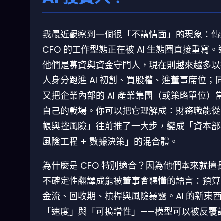
我最近觀察到一個很「不講情面」的現象：傳
CFO 的工作型態正在被 AI 生態圈直接重寫。
他們是募資與資金守門人，現在則越來越多以
人身分跑進 AI 初創、買股權、進董事席位；
又把企業內部的 AI 產業集團（或策略單位）
自己的戰場。你可以把它理解成：財務職能從
帳與控風險」往前推了一大步，變成「資本部署
風險工程 + 數據決策」的混合體。
為什麼是 CFO 特別適合？因為他們本來就擅
不確定性翻譯成能被董事會聽懂的語言：預算
金流、回收期、槓桿與風險暴露。AI 的新東
「速度」與「可擴增性」——模型可以被反覆