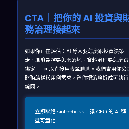
CTA｜把你的 AI 投資與
務治理接起來
如果你正在評估：AI 導入要怎麼跟投資決策
走、風險監控要怎麼落地、資料治理要怎麼跟 K
綁定——可以直接用表單聊聊。我們會用你公
財務結構與用例需求，幫你把策略拆成可執行
線圖。
立即聯絡 siuleeboss：讓 CFO 的 AI 轉
型可量化