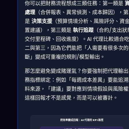
你可以把財務流程想成三類任務：第一類是
處理
（合併報表、異常偵測、成本歸因），第
是
決策支援
（預算情境分析、風險評分、資
置建議），第三類是
執行追蹤
（合約/支出狀
交付里程碑、回收進度）。AI 代理比較適合
二與第三，因為它們能把「人需要看很多次的
斷」變成可重複的規則/模型輸出。
那怎麼避免變成賭運氣？你要強制把代理輸出
務指標綁定：例如「每週成本差異」要能追溯
料來源，「建議」要對應到情境假設與風險權
這樣回報才不是感覺，而是可以被審計。
把效率變成回報：AI 代理的 KPI 路徑