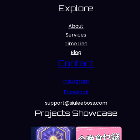
Explore
About
Services
Time Line
Blog
Contact
Instagram
Facebook
support@siuleeboss.com
Projects Showcase