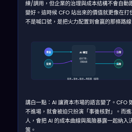
練/調用，但企業的治理與成本結構不會自動
變好。這時候 CFO 站出來的價值就更像在打
不是喊口號，是把火力配置到會贏的那條路線
資金
治理
AI 轉型
成本下降→
回報加速
投資
風險
投資→落地→監控→再配置（循環）
講白一點：AI 讓資本市場的語言變了。CFO 
不進場，就會被迫只扮演「事後核對」。而進
人，會把 AI 的成本曲線與風險暴露一起納入
策。