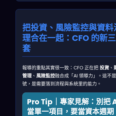
把投資、風險監控與資料
理合在一起：CFO 的新
套
報導的重點其實很一致：CFO 正在把
投資
、
管理
、
風險監控
融合成「AI 領導力」。這不
號，是需要落到流程與系統里的能力。
Pro Tip｜專家見解：別把 A
當單一項目，要當資本週期