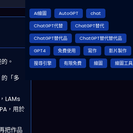
AI繪圖
AutoGPT
chat
ChatGPT代替
ChatGPT替代
ChatGPT替代品
ChatGPT替代替代品
GPT4
免費使用
寫作
影片製作
楚的。
搜尋引擎
有限免費
繪圖
繪圖工具
）的「多
​AMs
PA，用於
再把作品