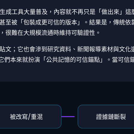
影像生成工具大量普及，內容就不再只是「做出來」這
甚至被「包裝成更可信的版本」。結果是，傳統依
，很難在大規模流通時維持可驗證性。
貼文；它也會滲到研究資料、新聞報導素材與文化
因為它們本來就扮演「公共記憶的可信錨點」。當可信
被改寫/重混
證據鏈斷裂