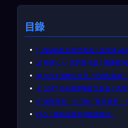
目錄
1) 內容為什麼突然失真？生成式 A
2) 所謂 CAP 真的是什麼？圖書
3) C2PA 落地怎麼做？把數位指
4) 2027 與未來市場會怎麼長？
5) 風險警報：別只做「驗證頁面」
FAQ：讀到這裡你可能還想問…