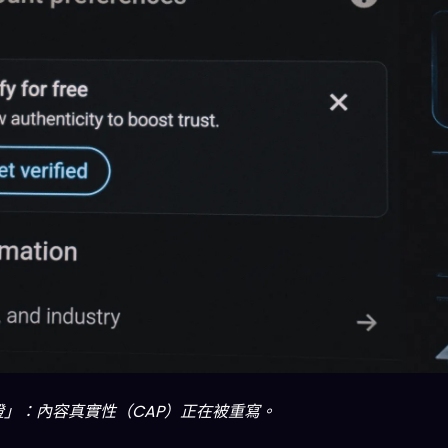
」：內容真實性（CAP）正在被重寫。