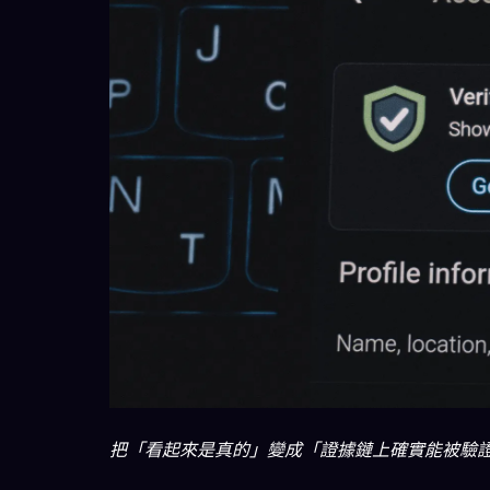
把「看起來是真的」變成「證據鏈上確實能被驗證