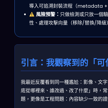
導入可追溯封裝流程（metadata 
風險預警：
只做檢測或只放一個
性、處理攻擊向量（移除/替換/降級
引言：我觀察到的「可
我最近反覆看到同一種尷尬：影像、文字
底從哪裡來、誰改過、改了什麼」時，常
題，更像是工程問題：內容缺少一致的證