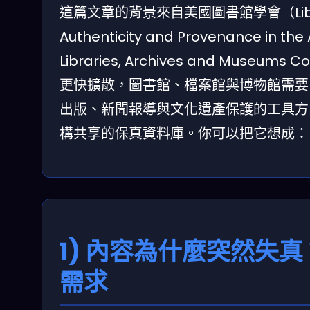
這篇文章的背景來自美國圖書館學會（Library
Authenticity and Provenance in the Age
Libraries, Archives and Mu
更快擴散，圖書館、檔案館與博物館需要
出版、新聞報導與文化遺產保護的工具方
構共享的保真資料庫。你可以把它想成：
1) 內容為什麼突然失真
需求