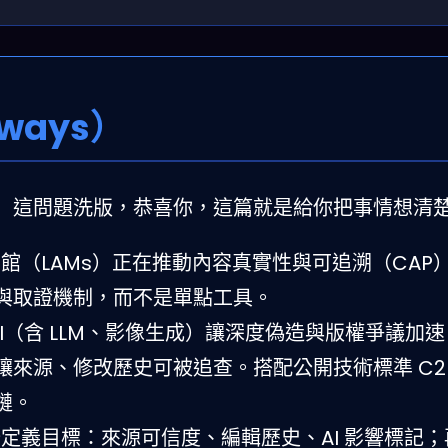
ways）
」這問題洗版，恭喜你，這篇就是給你把事情想清
館（L​AMs）正在推動內容真實性與可追溯（CAP
與取證機制，而不是單點工具。
I（含 LLM、影像生成）讓深度偽造與版權爭議加速，L
來源、修改歷史可被追查。搭配公開技術標準 C2
鏈。
定義目標：來源可信度、編輯歷史、AI 影響標記；