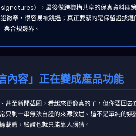
+ signatures），最後做跨機構共享的保真資料庫
驗證徽章，很容易被跳過；真正要緊的是保留證據鏈
）與合規邊界。
信內容」正在變成產品功能
、甚至新聞截圖，看起來更像真的了，但你要回去
常只剩一串無法自證的來源敘述。這不是單純的媒
據載體，驗證也就只能靠人腦猜。