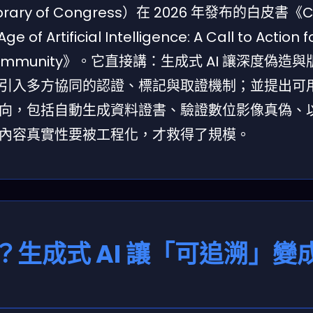
 of Congress）在 2026 年發布的白皮書《Co
 of Artificial Intelligence: A Call to Action f
seums Community》。它直接講：生成式 AI 讓深度偽
引入多方協同的認證、標記與取證機制；並提出可
向，包括自動生成資料證書、驗證數位影像真偽、
內容真實性要被工程化，才救得了規模。
？生成式 AI 讓「可追溯」變