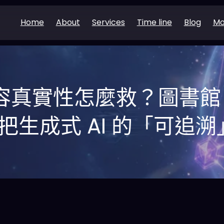
Home
About
Services
Time line
Blog
Mo
 內容真實性怎麼救？圖書
A 把生成式 AI 的「可追