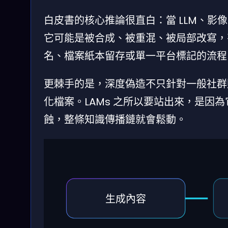
白皮書的核心推論很直白：當 LLM、
它可能是被合成、被重混、被局部改寫，
名、檔案紙本留存或單一平台標記的流程
更棘手的是，深度偽造不只針對一般社群
化檔案。L​AMs 之所以要站出來，是
蝕，整條知識傳播鏈就會鬆動。
生成內容