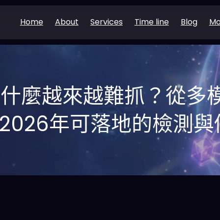
Home
About
Services
Time line
Blog
Mo
誤為什麼越來越難抓？從多
2026年可落地的檢測