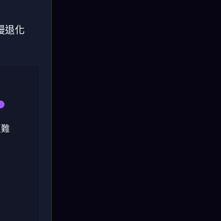
慢退化
更難