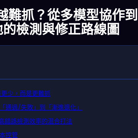
來越難抓？從多模型協作
地的檢測與修正路線圖
不是更少，而是更難抓
「通過/失敗」到「漸進退化」
年提高錯誤檢測效率的混合打法
本控管