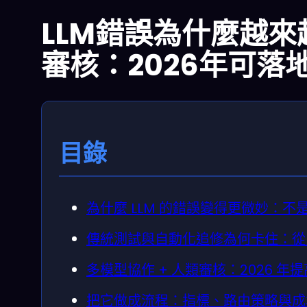
LLM錯誤為什麼越
審核：2026年可落
目錄
為什麼 LLM 的錯誤變得更微妙：
傳統測試與自動化追修為何卡住：從
多模型協作 + 人類審核：2026 
把它做成流程：指標、路由策略與成