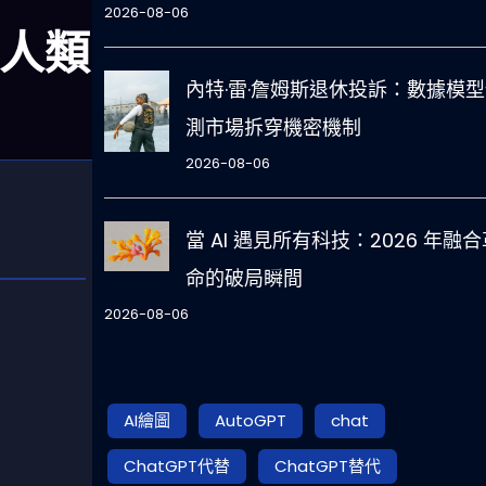
2026-08-06
到人類
內特·雷·詹姆斯退休投訴：數據模
測市場拆穿機密機制
2026-08-06
當 AI 遇見所有科技：2026 年融合
命的破局瞬間
2026-08-06
AI繪圖
AutoGPT
chat
ChatGPT代替
ChatGPT替代