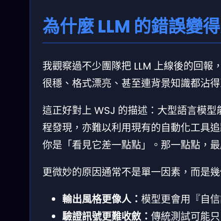
為什麼 LLM 的錯誤
我觀察過不少團隊把 LLM 上線後的回
很穩、格式漂亮、甚至連背景知識都沾得
這正好對上 WSJ 的描述：大型語言模
程發現，亦難以利用現有的自動化工具追
你是「看見它差一點點」。那一點點，最
更微妙的原因通常不是單一因素，而是幾
輸出風格更像人：
模型更會用『自信
驗證訊號更難收斂：
傳統測試可能只