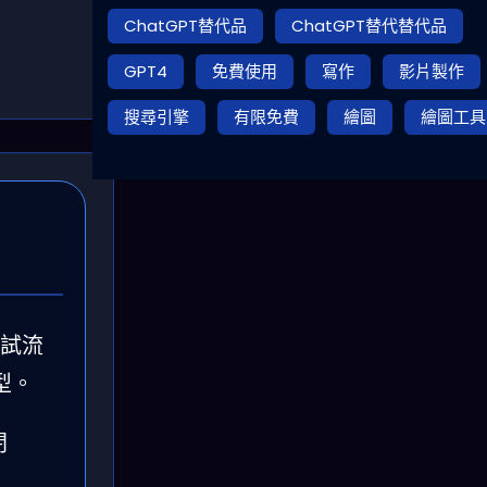
ChatGPT替代品
ChatGPT替代替代品
GPT4
免費使用
寫作
影片製作
搜尋引擎
有限免費
繪圖
繪圖工具
測試流
型。
閉