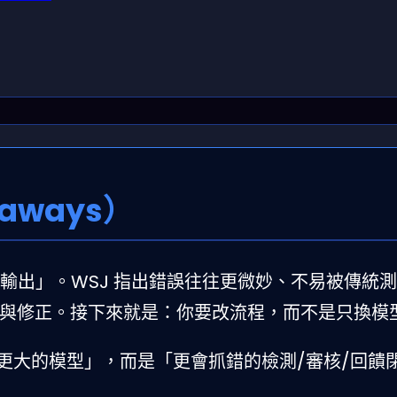
aways）
常輸出」。WSJ 指出錯誤往往更微妙、不易被傳統
與修正。接下來就是：你要改流程，而不是只換模
是「更大的模型」，而是「更會抓錯的檢測/審核/回饋