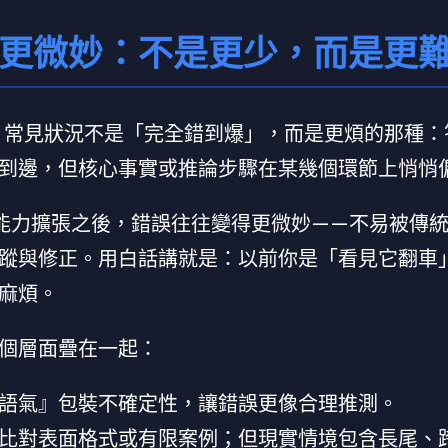
變得更微妙：不是更少，而是更
報，常見狀況不是「完全錯到爆」，而是更煩的那種
到邊，但核心事實或推論步驟在某幾個環節上悄悄
型能力擴張之後，錯誤往往變得更微妙——不易被傳
蹤與修正。用白話講就是：以前你是「看見它翻車
麻煩。
個層面疊在一起：
語氣』包裝不確定性，讓錯誤更像合理推測。
比對表面格式或有限案例；但現實情境包含長尾、