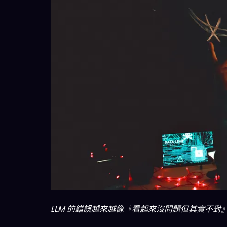
LLM 的錯誤越來越像『看起來沒問題但其實不