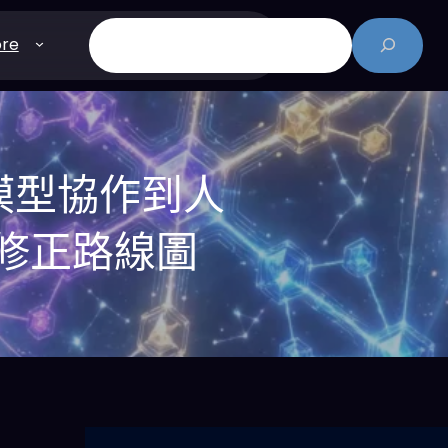
搜
re
尋
模型協作到人
與修正路線圖