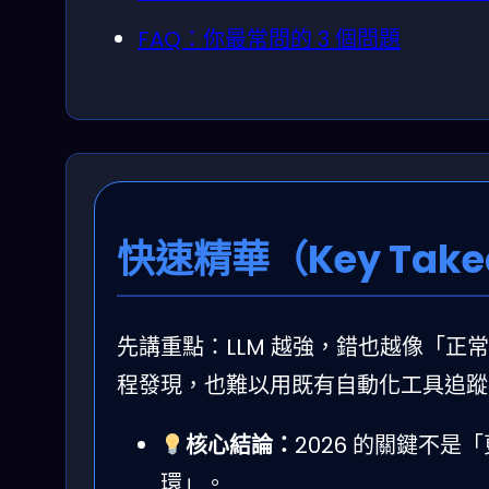
FAQ：你最常問的 3 個問題
快速精華（Key Take
先講重點：LLM 越強，錯也越像「正
程發現，也難以用既有自動化工具追蹤
核心結論：
2026 的關鍵不
環」。