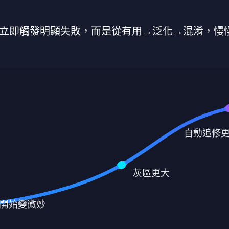
立即觸發明顯失敗，而是從有用→泛化→混淆，慢
自動追修
灰區更大
開始變微妙