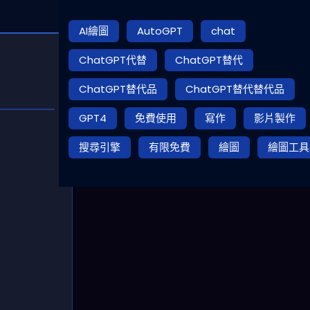
AI繪圖
AutoGPT
chat
ChatGPT代替
ChatGPT替代
ChatGPT替代品
ChatGPT替代替代品
GPT4
免費使用
寫作
影片製作
搜尋引擎
有限免費
繪圖
繪圖工具