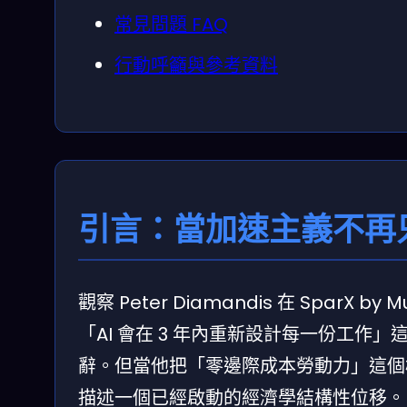
常見問題 FAQ
行動呼籲與參考資料
引言：當加速主義不再
觀察 Peter Diamandis 在 SparX
「AI 會在 3 年內重新設計每一份工
辭。但當他把「零邊際成本勞動力」這個
描述一個已經啟動的經濟學結構性位移。