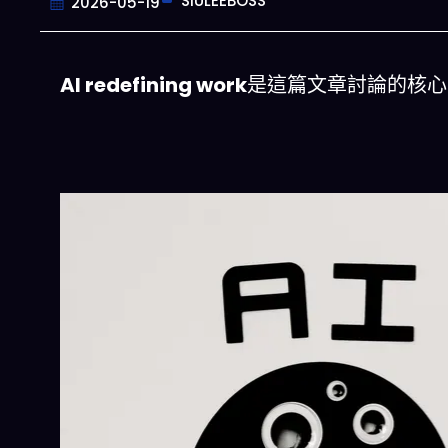
SIULEEBOSS
2026-05-19
AI redefining work
是這篇文章討論的核心