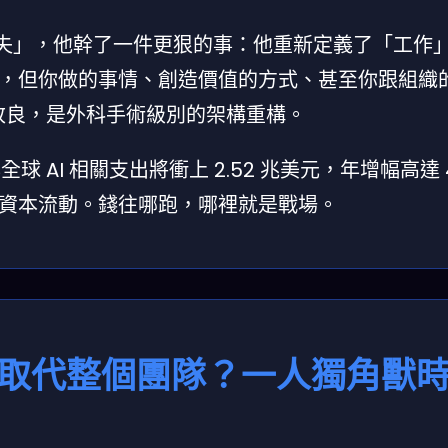
業會消失」，他幹了一件更狠的事：他重新定義了「工作
，但你做的事情、創造價值的方式、甚至你跟組織
式改良，是外科手術級別的架構重構。
年全球 AI 相關支出將衝上 2.52 兆美元，年增幅高達 
資本流動。錢往哪跑，哪裡就是戰場。
能取代整個團隊？一人獨角獸