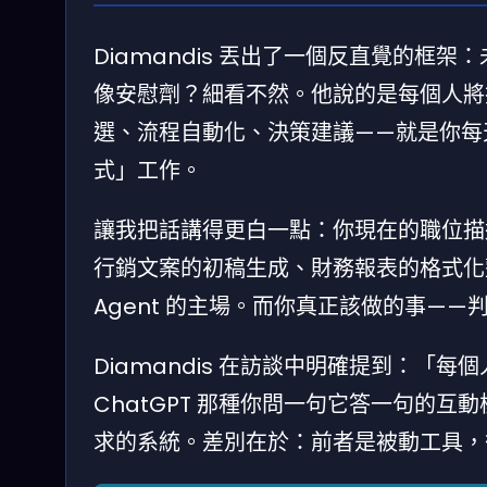
Diamandis 丟出了一個反直覺的框架：
像安慰劑？細看不然。他說的是每個人將擁有一
選、流程自動化、決策建議——就是你每天
式」工作。
讓我把話講得更白一點：你現在的職位描
行銷文案的初稿生成、財務報表的格式化整理、
Agent 的主場。而你真正該做的事——
Diamandis 在訪談中明確提到：「每個人都
ChatGPT 那種你問一句它答一句的
求的系統。差別在於：前者是被動工具，