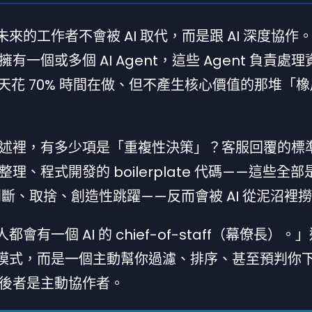
未來的工作者不會被 AI 取代，而是跟 AI 深度協作
個或多個 AI Agent，這些 Agent 負責處理
花 70% 時間在做、但不產生核心價值的那堆「
述裡，有多少項是「重複性決策」？客服回覆的標
程式開發的 boilerplate 代碼——這些全部是 
判斷、取捨、創造性跳躍——反而會被 AI 從泥沼裡
會有一個 AI 的 chief-of-staff（幕僚長）。
互動模式，而是一個主動幫你過濾、排序、甚至預判你
後者是主動協作者。