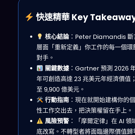
快速精華 Key Takeawa
核心結論
：Peter Diamandi
層面「重新定義」你工作的每一個環節—
對手。
關鍵數據
：Gartner 預測 2026 
年可創造高達 23 兆美元年經濟價值；Bain
至 9,900 億美元。
行動指南
：現在就開始建構你的個人
性工作交出去，把決策權留在手上。
風險預警
：「摩爾定律」在 AI 
底改寫。不轉型者將面臨邊際價值歸