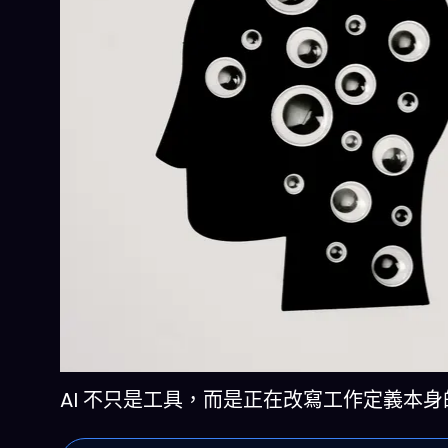
AI 不只是工具，而是正在改寫工作定義本身的協作夥伴。