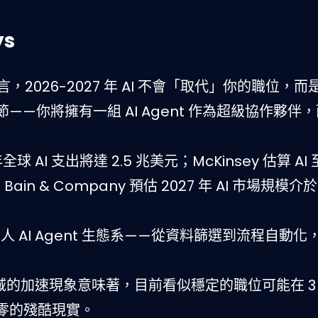
ys
s 斷言，2026-2027 年 AI 不會「取代」你的職位，
—你將擁有一組 AI Agent 作為超級協作夥伴
年全球 AI 支出將達 2.5 兆美元；McKinsey 估算 AI 
 & Company 預估 2027 年 AI 市場規模介於 7
 AI Agent 生態系——從資料篩選到流程自動化
領域的加速現象意味著，目前看似穩定的職位可能在 3
零的殘酷現實。