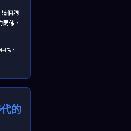
」這個詞
的關係，
44%。
時代的