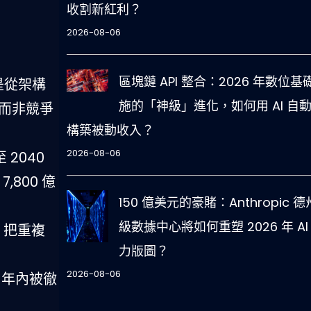
收割新紅利？
2026-08-06
區塊鏈 API 整合：2026 年數位基
而是從架構
施的「神級」進化，如何用 AI 自
，而非競爭
構築被動收入？
2026-08-06
至 2040
,800 億
150 億美元的豪賭：Anthropic 
級數據中心將如何重塑 2026 年 AI
，把重複
力版圖？
2026-08-06
 年內被徹