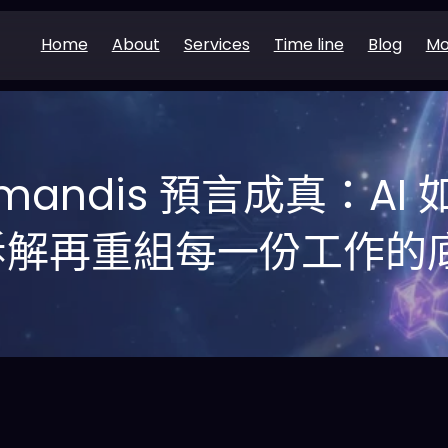
Home
About
Services
Time line
Blog
Mo
iamandis 預言成真：AI
拆解再重組每一份工作的