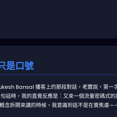
只是口號
 by Mukesh Bansal 播客上的那段對話，老實說，第
作」這句話時，我的直覺反應是：又來一個流量密碼式的
概念拆開來講的時候，我意識到這不是在賣焦慮—