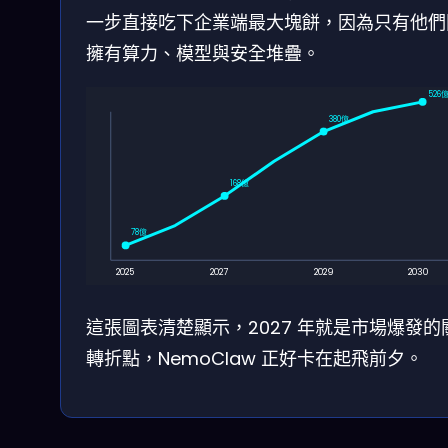
一步直接吃下企業端最大塊餅，因為只有他們
擁有算力、模型與安全堆疊。
526
380億
168億
78億
2025
2027
2029
2030
這張圖表清楚顯示，2027 年就是市場爆發的
轉折點，NemoClaw 正好卡在起飛前夕。