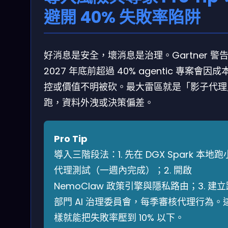
避開 40% 失敗率陷阱
好消息是安全，壞消息是治理。Gartner 警
2027 年底前超過 40% agentic 專案會因成
控或價值不明被砍。最大雷區就是「影子代理
跑，資料外洩或決策偏差。
Pro Tip
導入三階段法：1. 先在 DGX Spark 本地跑
代理測試（一週內完成）；2. 開啟
NemoClaw 政策引擎與隱私路由；3. 建立
部門 AI 治理委員會，每季審核代理行為。
樣就能把失敗率壓到 10% 以下。