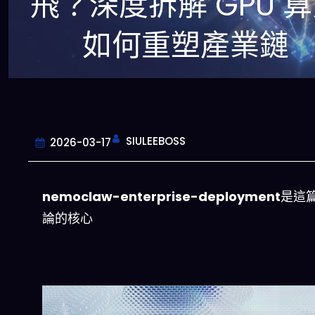
飛？深度拆解 GPU 
如何重塑產業鏈
SIULEEBOSS
2026-03-17
nemoclaw-enterprise-deployment
是這
論的核心