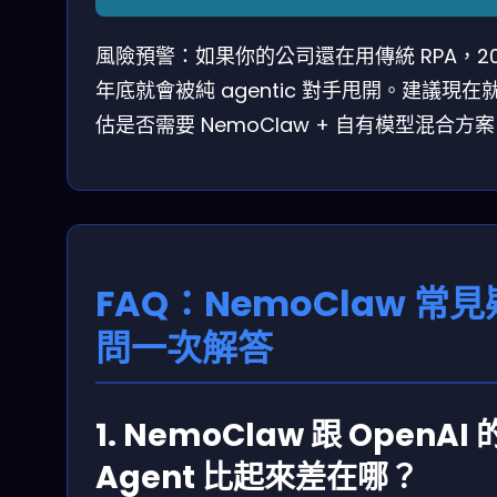
風險預警：如果你的公司還在用傳統 RPA，20
年底就會被純 agentic 對手甩開。建議現在
估是否需要 NemoClaw + 自有模型混合方
FAQ：NemoClaw 常見
問一次解答
1. NemoClaw 跟 OpenAI 
Agent 比起來差在哪？