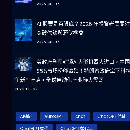
2026-08-07
AI 股票是否觸底？2026 年投資者需關
突破信號與潛伏機會
2026-08-07
美政府全面封锁AI人形机器人进口，中国
85%市场份额遭殃！特朗普政府拿下科
争新制高点，全球自动化产业链大震荡
2026-08-07
AI繪圖
AutoGPT
chat
ChatGPT代替
ChatGPT替代
ChatGPT替代品