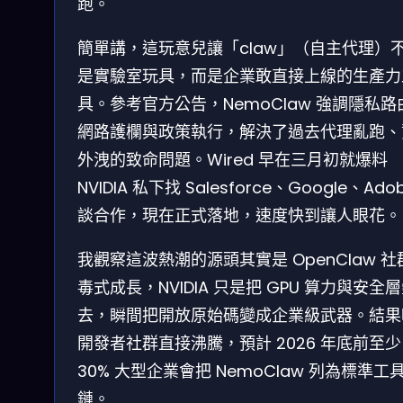
跑。
簡單講，這玩意兒讓「claw」（自主代理）
是實驗室玩具，而是企業敢直接上線的生產力
具。參考官方公告，NemoClaw 強調隱私路
網路護欄與政策執行，解決了過去代理亂跑、
外洩的致命問題。Wired 早在三月初就爆料
NVIDIA 私下找 Salesforce、Google、Ado
談合作，現在正式落地，速度快到讓人眼花。
我觀察這波熱潮的源頭其實是 OpenClaw 社
毒式成長，NVIDIA 只是把 GPU 算力與安全
去，瞬間把開放原始碼變成企業級武器。結果
開發者社群直接沸騰，預計 2026 年底前至少
30% 大型企業會把 NemoClaw 列為標準工
鏈。