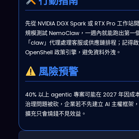
行動指南
先從 NVIDIA DGX Spark 或 RTX Pro 工作
規模測試 NemoClaw，一週內就能跑出第一
「claw」代理處理客服或供應鏈排程；記得
OpenShell 政策引擎，避免資料外洩。
風險預警
40% 以上 agentic 專案可能在 2027 年因成
治理問題被砍，企業若不先建立 AI 主權框架
擴充只會燒錢不見效益。