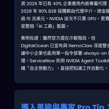
測 2026 年已有 40% 企業應用內嵌專屬代理
2028 年 90% B2B 採購都由代理中介，總金
過 15 兆美元。NVIDIA 這次不只賣 GPU，更
是整個「AI 工廠」藍圖。
案例佐證：雖然官方還在示範階段，但
DigitalOcean 已宣布與 NemoClaw 深度
讓中小企業也能用單一指令部署 always-on 
理。ServiceNow 則用 NVIDIA Agent Toolki
構「自主勞動力」，直接把知識工作自動化。
導入風險與專家 Pro Tip