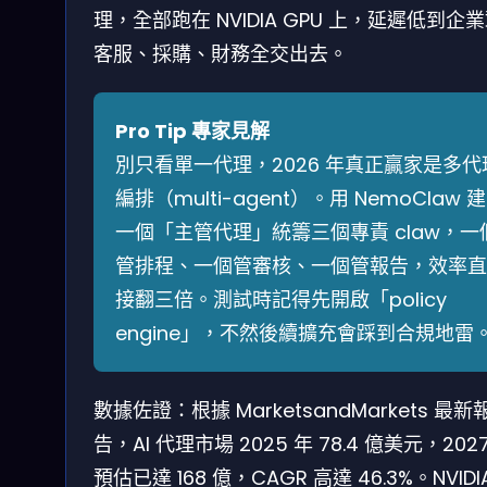
理，全部跑在 NVIDIA GPU 上，延遲低到企
客服、採購、財務全交出去。
Pro Tip 專家見解
別只看單一代理，2026 年真正贏家是多代
編排（multi-agent）。用 NemoClaw 建
一個「主管代理」統籌三個專責 claw，一
管排程、一個管審核、一個管報告，效率直
接翻三倍。測試時記得先開啟「policy
engine」，不然後續擴充會踩到合規地雷
數據佐證：根據 MarketsandMarkets 最新
告，AI 代理市場 2025 年 78.4 億美元，202
預估已達 168 億，CAGR 高達 46.3%。NVIDI