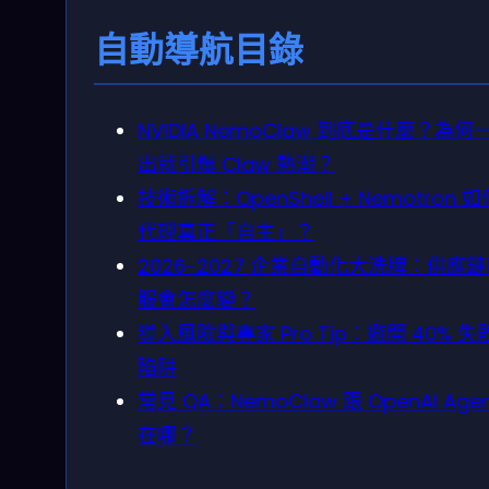
自動導航目錄
NVIDIA NemoClaw 到底是什麼？為何
出就引爆 Claw 熱潮？
技術拆解：OpenShell + Nemotron 
代理真正「自主」？
2026-2027 企業自動化大洗牌：供應
服會怎麼變？
導入風險與專家 Pro Tip：避開 40% 失
陷阱
常見 QA：NemoClaw 跟 OpenAI Agen
在哪？