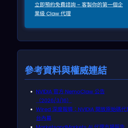
立即預約免費諮詢 – 客製你的第一個企
業級 Claw 代理
參考資料與權威連結
NVIDIA 官方 NemoClaw 公告
（2026/3/16）
Wired 深度報導：NVIDIA 開放原始碼
台內幕
MarketsandMarkets AI 代理市場報告