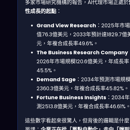
多家市場研究機構的報告，AI代理市場正處於
性成長的起點
：
Grand View Research
：2025年市
值76.3億美元，2033年預計達1829.7億
元，年複合成長率49.6%。
The Business Research Company
2026年市場規模120.6億美元，年成長率
45.5%。
Demand Sage
：2034年預測市場規
2360.3億美元，年複合成長率45.82%。
Fortune Business Insights
：2034
測2513.8億美元，年複合成長率46.61%
這些數字看起來很驚人，但背後的邏輯是什麼
單講：
企業正在從「單點自動化」走向「端到