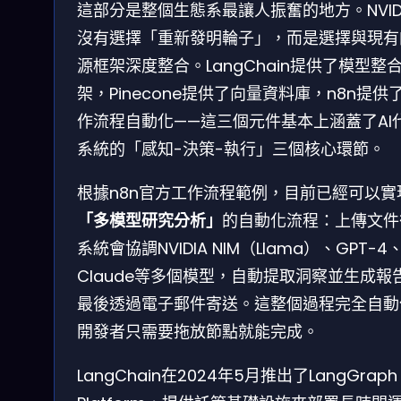
這部分是整個生態系最讓人振奮的地方。NVID
沒有選擇「重新發明輪子」，而是選擇與現有
源框架深度整合。LangChain提供了模型整
架，Pinecone提供了向量資料庫，n8n提供
作流程自動化——這三個元件基本上涵蓋了AI
系統的「感知-決策-執行」三個核心環節。
根據n8n官方工作流程範例，目前已經可以實
「多模型研究分析」
的自動化流程：上傳文件
系統會協調NVIDIA NIM（Llama）、GPT-4
Claude等多個模型，自動提取洞察並生成報
最後透過電子郵件寄送。這整個過程完全自動
開發者只需要拖放節點就能完成。
LangChain在2024年5月推出了LangGraph