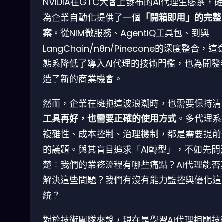
NVIDIA在GTC大會上發布的AI代理生態系，
為企業自動化提供了一個
「開箱即用」的完整
案
。從NIM微服務、AgentIQ工具包、到與
LangChain/n8n/Pinecone的深度整合，
態系降低了導入AI代理的技術門檻，也為開發
造了新的商業機會。
然而，企業在擁抱這波浪潮時，也需要保持清
工具再好，也需要正確的使用方式
。多代理系
複雜性、成本控制、治理機制，都是需要提前
的議題。與其盲目追求「AI轉型」，不如先問
楚：我們的業務流程有哪些痛點？AI代理能否
解決這些問題？我們有沒有能力監控與優化這
統？
對於技術團隊來說，現在是學習AI代理相關技