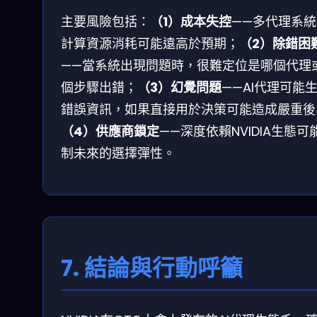
主要風險包括：
（1）成本失控
——多代理系統
計算資源消耗可能遠高於預期；
（2）除錯困
——當系統出現問題時，很難定位是哪個代理
個步驟出錯；
（3）幻覺問題
——AI代理可能
錯誤資訊，如果直接用於決策可能造成嚴重後
（4）供應商鎖定
——深度依賴NVIDIA生態可
制未來的選擇彈性。
7. 結論與行動呼籲