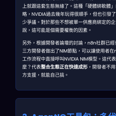
上就跟這套生態無緣了。這種「硬體綁軟體」
略，NVIDIA過去幾年玩得很順手，但也引發
少爭議。對於那些不想被單一供應商綁定的企
說，這可能是個需要權衡的因素。
另外，根據開發者論壇的討論，n8n社群已經
三方開發者做出了NIM節點，可以讓使用者在n
工作流程中直接呼叫NVIDIA NIM模型。這代
麼？代表
整合生態正在快速成形
，開發者不用
方支援，就能自己搞。