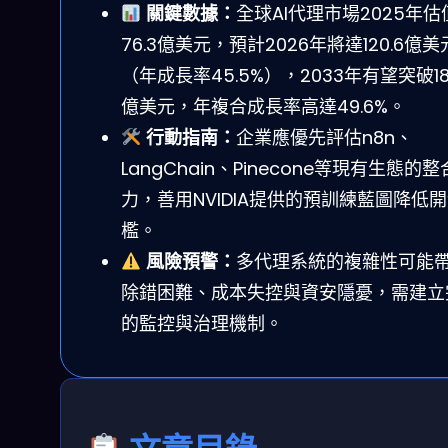
關鍵數據：
全球AI代理市場2025年估
76.3億美元，預計2026年將達120.6億美
（年成長率45.5%），2033年有望突破182
億美元，年複合成長率高達49.6%。
行動指南：
企業應優先評估n8n、
LangChain、Pinecone等現有生態的
力，善用NVIDIA提供的預訓練藍圖降低
檻。
風險預警：
多代理系統的複雜性可能
除錯困難、成本失控與資安隱憂，需建立
的監控與治理機制。