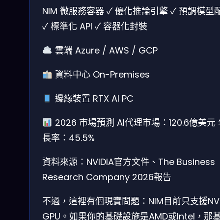
NIM 微服務容器
✓ 優化推論引擎
✓ 預調模型
✓ 標準化 API
✓ 容器化封裝
雲端
Azure / AWS / GCP
資料中心
On-Premises
邊緣裝置
RTX AI PC
2026 市場預測
AI代理市場：120.6億美元
長率：45.5%
資料來源：NVIDIA官方文件、The Business
Research Company 2026報告
不過，這裡有個現實問題：NIM目前只支援NVI
GPU。如果你的基礎設施是AMD或Intel，那