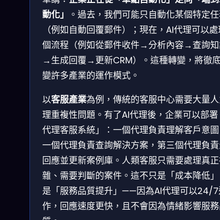
動化」
。過去，我們可能只自動化某個特定任
（例如自動回覆郵件）；現在，AI代理可以處
個流程（例如從郵件收件→分析內容→查詢知
→生成回覆→更新CRM）。這種轉變，將徹
變許多產業的運作模式。
以
客服產業
為例，傳統的客服中心需要大量人
理重複性問題。有了AI代理後，企業可以部署
代理客服系統」：一個代理負責理解客戶意圖
一個代理負責查詢解決方案，第三個代理負責
回應並更新案例庫。人類客服只需要處理真正
雜、需要判斷的案件。這不只是「成本降低」
是「服務品質提升」——因為AI代理可以24/7
作，回應速度更快，且不會因為情緒影響服務