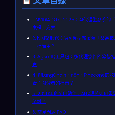
文章目錄
1. NVIDIA GTC 2025：AI代理生態系的
家桶」方案
2. NIM微服務：讓AI模型部署像「樂高
一樣簡單？
3. AgentIQ工具包：多代理協作的幕後
官
4. 與LangChain、n8n、Pinecone的
合：開發者的福音？
5. 2026年企業自動化：AI代理將如何重
業鏈？
6. 常見問題 FAQ