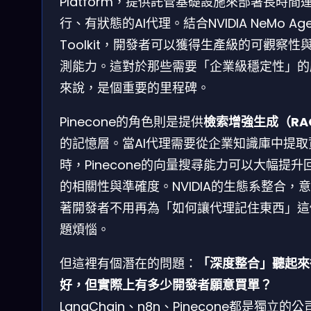
Platform，提供託管基礎設施來部署長時間
行、有狀態的AI代理。結合NVIDIA NeMo Age
Toolkit，開發者可以獲得生產級的可觀察性
測能力。這對於那些需要「企業級穩定性」的
來說，是個重要的里程碑。
Pinecone的角色則是提供
檢索增強生成（RA
的記憶層。當AI代理需要從企業知識庫中提取
時，Pinecone的向量搜尋能力可以大幅提升
的相關性與準確度。NVIDIA的生態系整合，
著開發者不用再為「如何讓代理記住東西」這
題煩惱。
但這裡有個潛在的問題：
「深度整合」聽起來
好，但實際上有多少開發者願意買單？
LangChain、n8n、Pinecone都是獨立的