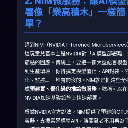
2. NIM微服務：讓AI模
署像「樂高積木」一樣簡
單？
講到NIM（NVIDIA Inference Microservic
這玩意兒基本上是NVIDIA對「AI模型部署難
痛點的回應。傳統上，要把一個大型語言模型
到生產環境，你得搞定模型優化、API封裝、
化、監控……一堆有的沒的。NIM就是把這些全
成
預建置、優化過的推論微服務
，號稱可以在
NVIDIA加速基礎設施上快速部署。
根據NVIDIA官方說法，NIM提供了預建的GP
容器，支援業界標準API，讓開發者不用再為