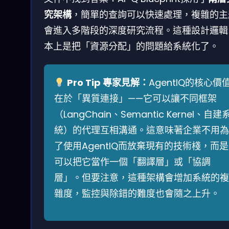
究架構
，簡單的查詢可以快速處理，複雜的主
會進入多階段的深度研究流程。這種設計邏輯
本上是把「資源分配」的問題給系統化了。
Pro Tip 專家見解：
AgentIQ的核心價
在於「異質連接」——它可以讓不同框架
（LangChain、Semantic Kernel、自建
統）的代理互相溝通。這意味著企業不用為
了使用AgentIQ而放棄現有的技術棧，而是
可以把它當作一個「翻譯層」或「協調
層」。但要注意，這種架構會增加系統的複
雜度，監控與除錯的難度也會隨之上升。