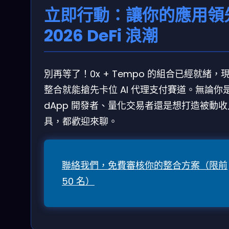
立即行動：讓你的應用領
2026 DeFi 浪潮
別再等了！0x + Tempo 的組合已經就緒，
整合就能搶先卡位 AI 代理支付賽道。無論你
dApp 開發者、量化交易者還是想打造被動
具，都歡迎來聊。
聯絡我們，免費審核你的整合方案（限前
50 名）