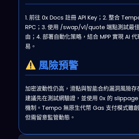
1. 前往 0x Docs 註冊 API Key；2. 整合 Temp
RPC；3. 使用 /swap/v1/quote 端點測試最
由；4. 部署自動化策略，結合 MPP 實現 AI 
易。
風險預警
加密波動性仍高，滑點與智能合約漏洞風險存
建議先在測試網驗證，並使用 0x 的 slippage
機制。Tempo 無原生代幣 Gas 支付模式雖
但需留意監管動態。