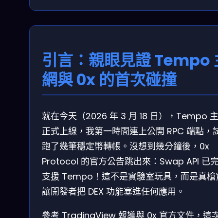
引言：親眼見證 Tempo 
網與 0x 的首次碰撞
就在今天（2026 年 3 月 18 日），Tempo 
正式上線，我第一時間連上公開 RPC 端點，
跑了幾筆穩定幣轉帳。沒想到幾分鐘後，0x
Protocol 的官方公告跳出來：Swap API 已
支援 Tempo！這不是實驗室玩具，而是真槍
讓開發者把 DEX 功能塞進任何應用。
參考 TradingView 報導與 0x 官方文件，這