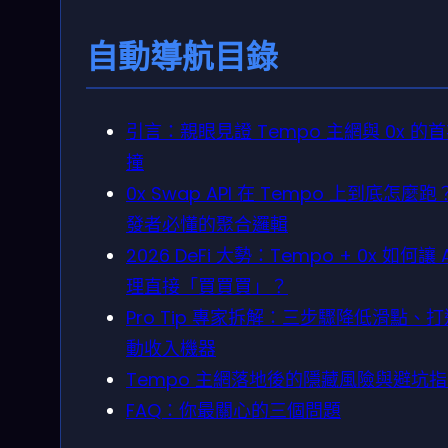
自動導航目錄
引言：親眼見證 Tempo 主網與 0x 的
撞
0x Swap API 在 Tempo 上到底怎麼
發者必懂的聚合邏輯
2026 DeFi 大勢：Tempo + 0x 如何讓 A
理直接「買買買」？
Pro Tip 專家拆解：三步驟降低滑點、
動收入機器
Tempo 主網落地後的隱藏風險與避坑
FAQ：你最關心的三個問題