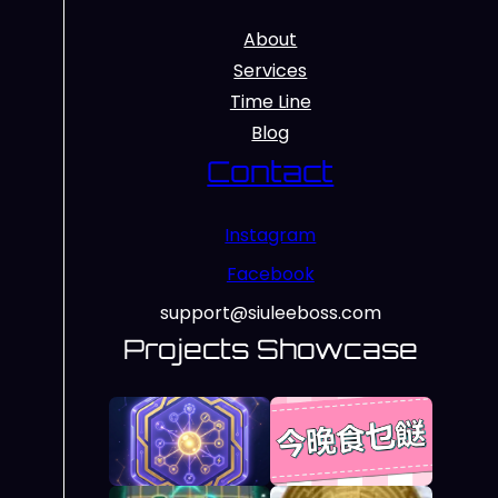
About
Services
Time Line
Blog
Contact
Instagram
Facebook
support@siuleeboss.com
Projects Showcase