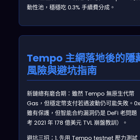
動性池，穩穩吃 0.3% 手續費分成。
Tempo 主網落地後的隱
風險與避坑指南
新鏈總有磨合期：雖然 Tempo 無原生代幣
Gas，但穩定幣支付若遇波動仍可能失敗。0x 
雖有保護，但智能合約漏洞仍是 DeFi 老問題
考 2021 年 178 億美元 TVL 崩盤教訓）。
避坑三招：1. 先用 Tempo testnet 壓力測試；