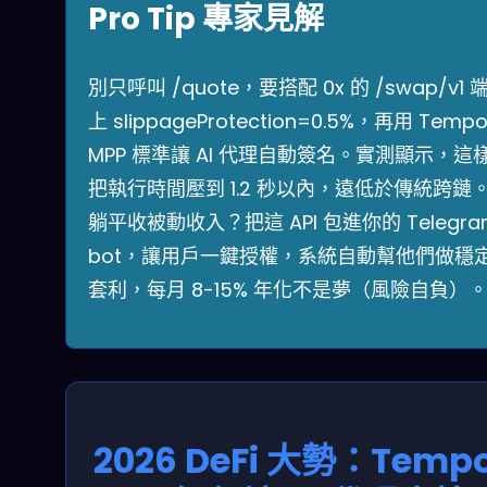
Pro Tip 專家見解
別只呼叫 /quote，要搭配 0x 的 /swap/v1
上 slippageProtection=0.5%，再用 Temp
MPP 標準讓 AI 代理自動簽名。實測顯示，這
把執行時間壓到 1.2 秒以內，遠低於傳統跨鏈
躺平收被動收入？把這 API 包進你的 Telegra
bot，讓用戶一鍵授權，系統自動幫他們做穩
套利，每月 8-15% 年化不是夢（風險自負）
2026 DeFi 大勢：Temp