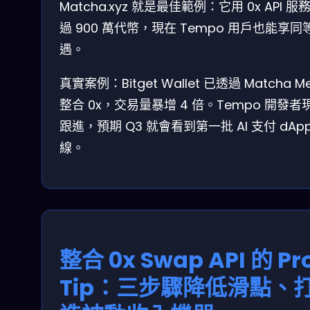
Matcha.xyz 就是最佳範例：它用 0x API 服
過 900 萬代幣，現在 Tempo 用戶也能享同
遇。
真實案例：Bitget Wallet 已透過 Matcha M
整合 0x，交易量暴增 4 倍。Tempo 開發者
跟進，預期 Q3 就會看到第一批 AI 支付 dAp
線。
整合 0x Swap API 的 Pr
Tip：三步驟降低滑點、