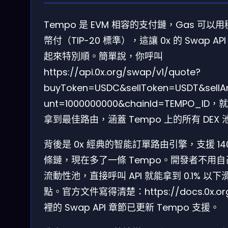
Tempo 是 EVM 相容的支付鏈，Gas 可以
幣付（TIP-20 標準），這讓 0x 的 Swap API
起來特別順。簡單說，你呼叫
https://api.0x.org/swap/v1/quote?
buyToken=USDC&sellToken=USDT&sell
unt=1000000000&chainId=TEMPO_ID，
拿到最佳路由，涵蓋 Tempo 上的所有 DEX 
背後是 0x 經典的智能訂單路由引擎，支援 14
條鏈，現在多了一條 Tempo。開發者不用自
流動性池，直接呼叫 API 就能拿到 0.1% 以下
點。官方文件寫得清楚：https://docs.0x.or
裡的 Swap API 章節已更新 Tempo 支援。