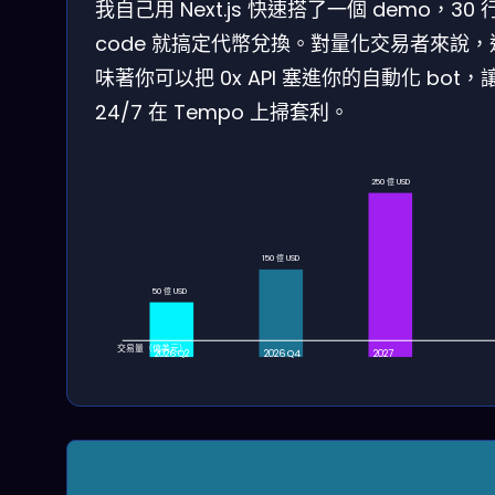
我自己用 Next.js 快速搭了一個 demo，30 
code 就搞定代幣兌換。對量化交易者來說，
味著你可以把 0x API 塞進你的自動化 bot，
24/7 在 Tempo 上掃套利。
250 億 USD
150 億 USD
50 億 USD
交易量（億美元）
2026 Q2
2026 Q4
2027