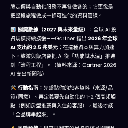
態定價與自動化服務不再各做各的；它更像是
把整段旅程做成一條可迭代的資料管線。
關鍵數據（2027 與未來量級）
：全球 AI 投
資規模持續擴張——Gartner 指出
2026 年全球
AI 支出約 2.5 兆美元
；在這種資本與算力加速
下，旅遊與飯店會把 AI 從「功能試水溫」推進
到「流程工程」。（資料來源：Gartner 2026
AI 支出新聞稿）
行動指南：
先盤點你的旅客資料（來源/品
質/同意）、再定義要先自動化的 1-2 個高頻觸
點（例如房型推薦與入住前客服），最後才談
「全品牌串起來」。