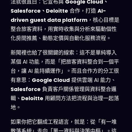
法就很直白：它宣布與
Google Cloud、
Salesforce、Deloitte
合作，打造
AI-
driven guest data platform
，核心目標是
整合旅客資料，用實時收集與分析來驅動個性
化房間推薦、動態定價與自動化服務流程。
新聞裡也給了很關鍵的線索：這不是單純導入
某個 AI 功能，而是「把旅客資料整合到一個平
台，讓 AI 能持續運作」。而且合作方的分工很
有意思：
Google Cloud
提供雲端 AI 能力、
Salesforce
負責客戶關係管理與資料整合邏
輯、
Deloitte
用顧問方法把流程與治理一起落
地。
如果你把它翻成工程語言，就是：從「有一堆
散落系統」走向「單一資料與決策中樞」。這