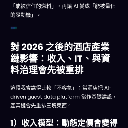
「能被信任的燃料」，再讓 AI 變成「能被量化
的發動機」。
落地路線圖（工程 + 治理）
對 2026 之後的酒店產業
鏈影響：收入、IT、與資
料治理會先被重排
這段我會講得比較「不客氣」：當酒店把 AI-
driven guest data platform 當作基礎建設，
產業鏈會先重排三塊東西。
1）收入模型：動態定價會變得