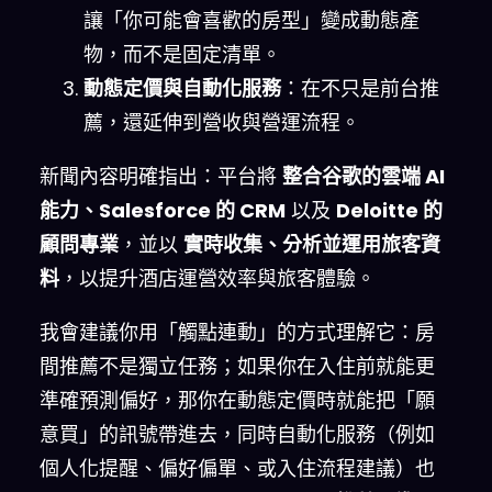
讓「你可能會喜歡的房型」變成動態產
物，而不是固定清單。
動態定價與自動化服務
：在不只是前台推
薦，還延伸到營收與營運流程。
新聞內容明確指出：平台將
整合谷歌的雲端 AI
能力、Salesforce 的 CRM
以及
Deloitte 的
顧問專業
，並以
實時收集、分析並運用旅客資
料
，以提升酒店運營效率與旅客體驗。
我會建議你用「觸點連動」的方式理解它：房
間推薦不是獨立任務；如果你在入住前就能更
準確預測偏好，那你在動態定價時就能把「願
意買」的訊號帶進去，同時自動化服務（例如
個人化提醒、偏好偏單、或入住流程建議）也