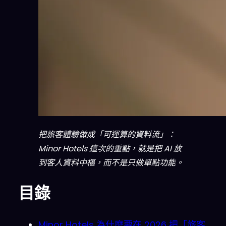
把旅客體驗做成「可運算的資料流」：
Minor Hotels 這次的重點，就是把 AI 放
到客人資料中樞，而不是只做單點功能。
目錄
Minor Hotels 為什麼要在 2026 把「旅客