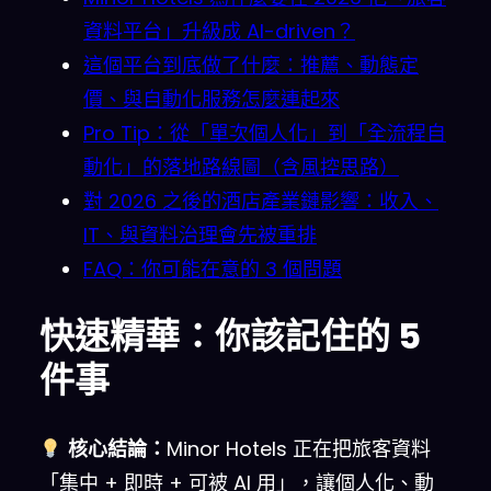
資料平台」升級成 AI-driven？
這個平台到底做了什麼：推薦、動態定
價、與自動化服務怎麼連起來
Pro Tip：從「單次個人化」到「全流程自
動化」的落地路線圖（含風控思路）
對 2026 之後的酒店產業鏈影響：收入、
IT、與資料治理會先被重排
FAQ：你可能在意的 3 個問題
快速精華：你該記住的 5
件事
核心結論：
Minor Hotels 正在把旅客資料
「集中 + 即時 + 可被 AI 用」，讓個人化、動