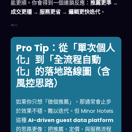
能更順。你會得到一個連鎖反應：
推薦更準 →
成交更穩 → 服務更省 → 邏輯更快迭代
。
旅客資料（實時收集/分析）
偏好/行為
個性化推薦
動態定價+自動化
Pro Tip：從「單次個人
化」到「全流程自動
化」的落地路線圖（含
風控思路）
如果你只想「做個推薦」，那通常會止步
於效果不穩、難以迭代。但 Minor Hotels
這種
AI-driven guest data platform
的思路更像：把推薦、定價、與服務流程