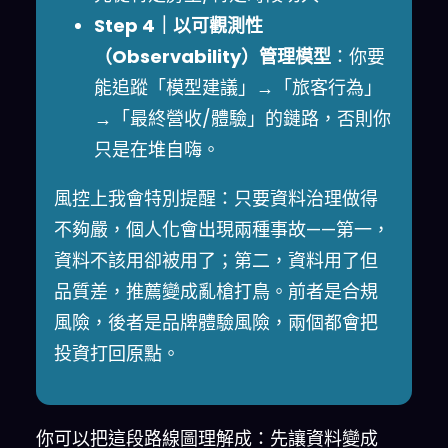
Step 4｜以可觀測性
（Observability）管理模型
：你要
能追蹤「模型建議」→「旅客行為」
→「最終營收/體驗」的鏈路，否則你
只是在堆自嗨。
風控上我會特別提醒：只要資料治理做得
不夠嚴，個人化會出現兩種事故——第一，
資料不該用卻被用了；第二，資料用了但
品質差，推薦變成亂槍打鳥。前者是合規
風險，後者是品牌體驗風險，兩個都會把
投資打回原點。
你可以把這段路線圖理解成：先讓資料變成