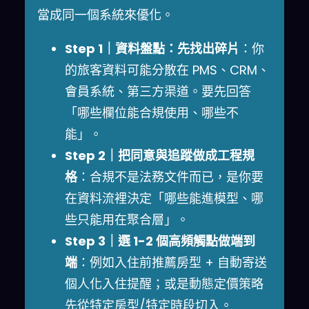
當成同一個系統來優化。
Step 1｜資料盤點：先找出碎片
：你
的旅客資料可能分散在 PMS、CRM、
會員系統、第三方渠道。要先回答
「哪些欄位能合規使用、哪些不
能」。
Step 2｜把同意與追蹤做成工程規
格
：合規不是法務文件而已，是你要
在資料流裡決定「哪些能進模型、哪
些只能用在聚合層」。
Step 3｜選 1-2 個高頻觸點做端到
端
：例如入住前推薦房型 + 自動寄送
個人化入住提醒；或是動態定價策略
先從特定房型/特定時段切入。