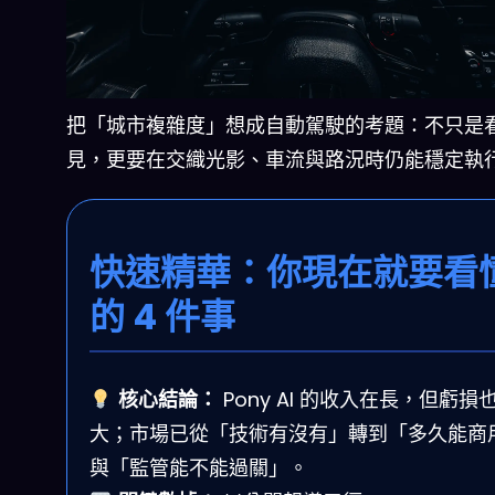
把「城市複雜度」想成自動駕駛的考題：不只是
見，更要在交織光影、車流與路況時仍能穩定執
快速精華：你現在就要看
的 4 件事
核心結論：
Pony AI 的收入在長，但虧損
大；市場已從「技術有沒有」轉到「多久能商
與「監管能不能過關」。