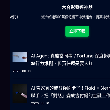
六合彩發達神器
陀)
減少超過500萬個低概率中獎組合，提高中獎率
立即下載
AI Agent 真能當同事？Fortune 深度
執行力爆棚，但責任還是要人扛
2026-08-10
AI 管家真的能替你刷卡了！Plaid × Sier
聯手，把「對話」變成會付錢的金融工
2026-08-10