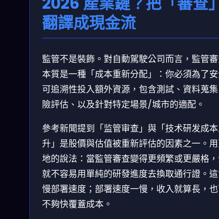
2026 產業鏈？把「審查
翻譯成現金流
監管不是裝飾。對自動駕駛公司而言，監管審
本質是一種「成本重新分配」：你必須為了安
可追溯性投入額外資源，包含測試、資料蒐集
險評估、以及針對特定場景/城市的適配。
參考新聞提到「监管审查」與「技术研发成本
升」是股價與估值被重新評估的因素之一。用
地的說法：當監管審查變得更頻繁或更嚴格，
就不容易用單純的研發進度去換取通行證。這
慢部署速度；部署速度一慢，收入就算長，也
不夠快覆蓋成本。