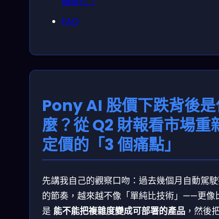
鏈變化？
FAQ
Pony AI 股價下跌背後
麼？從 Q2 財報看市場重
定價的「3 個痛點」
先講我自己的觀察口吻：過去幾個月自動駕駛
的節奏，越來越不像「單純比技術」——更像
是
能不能把複雜度變成可部署的產品
，然後