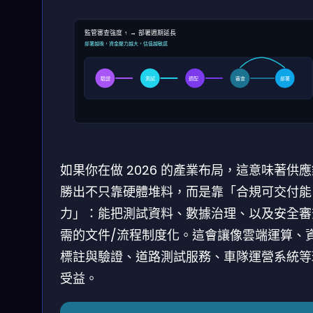
監管審查強度 ↑ → 部署週期延長
部署越晚，資金壓力越大，估值越敏感
驗證
測試
適配
審查
部署
如果你在做 2026 的產業布局，這意味著供
勝出不只靠硬體堆料，而是靠「合規可交付能
力」：能把測試資料、數據治理、以及安全審
需的文件/流程制度化。這會讓像雲端運算、
標註與驗證、道路測試服務、車隊運營系統等
受益。