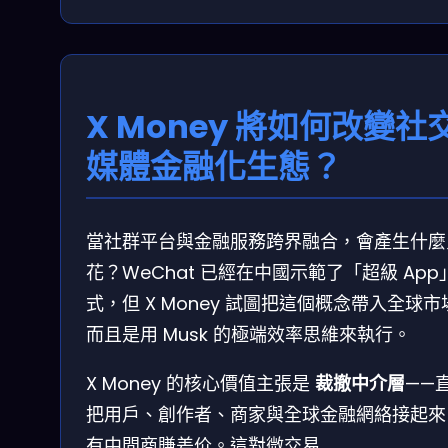
X Money 將如何改變社
媒體金融化生態？
當社群平台與金融服務跨界融合，會產生什麼
花？WeChat 已經在中國示範了「超級 App
式，但 X Money 試圖把這個概念帶入全球市
而且是用 Musk 的極端效率思維來執行。
X Money 的核心價值主張是
裁撤中介層
——
把用戶、創作者、商家與全球金融網絡接起來
有中間商賺差价。這對微交易