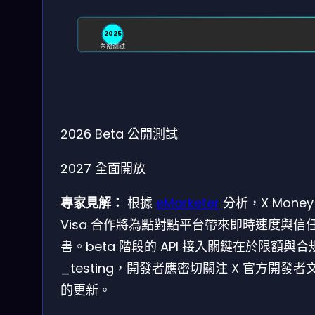
2025
內部測試
2026
Beta 公開測試
2027
全面開放
專家見解：
根據
eMarketer
分析，X Money
Visa 合作將為點對點平台帶來即時速度與信
書。beta 階段的 API 接入關鍵在於限額與合
_testing，開發者應密切關注 X 官方開發者
的更新。