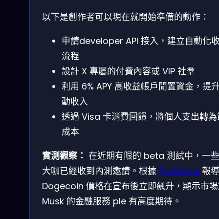
以下是創作者可以現在就開始準備的動作：
申請developer API 接入，建立自動化
流程
設計 X 專屬的付費內容或 VIP 社羣
利用 6% APY 高收益帳戶閒置資金，提
動收入
透過 Visa 卡消費回饋，將個人支出轉
成本
實測觀察：
在近期有限的 beta 測試中，一些
大咖已經收到內測邀請。根據
CoinDesk
報導
Dogecoin 價格在宣布後立即飆升，顯示市
Musk 的金融服務 ple 有高度期待。