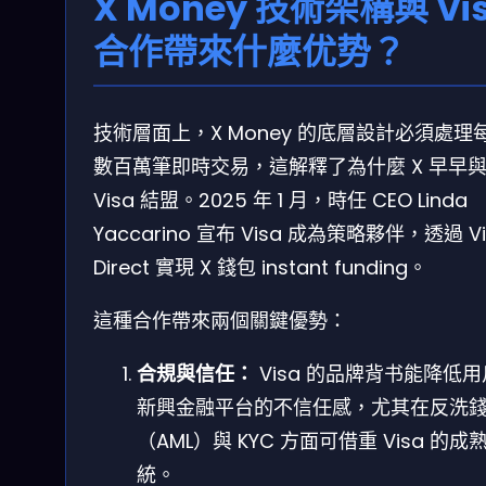
X Money 技術架構與 Vi
合作帶來什麼优势？
技術層面上，X Money 的底層設計必須處理
數百萬筆即時交易，這解釋了為什麼 X 早早
Visa 結盟。2025 年 1 月，時任 CEO Linda
Yaccarino 宣布 Visa 成為策略夥伴，透過 Vi
Direct 實現 X 錢包 instant funding。
這種合作帶來兩個關鍵優勢：
合規與信任：
Visa 的品牌背书能降低
新興金融平台的不信任感，尤其在反洗
（AML）與 KYC 方面可借重 Visa 的成
統。