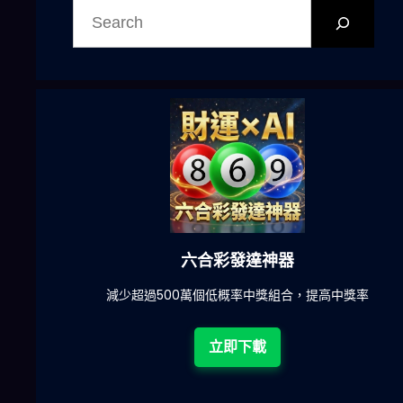
尋
六合彩發達神器
陀)
減少超過500萬個低概率中獎組合，提高中獎率
立即下載