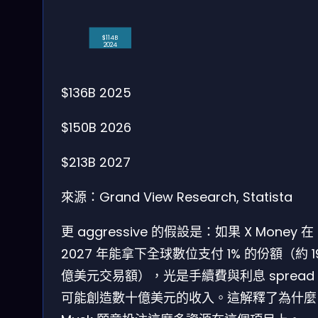
$114B
2024
$136B
2025
$150B
2026
$213B
2027
來源：Grand View Research, Statista
更 aggressive 的假設是：如果 X Money 在
2027 年能拿下全球數位支付 1% 的份額（約 1
億美元交易額），光是手續費與利息 spread
可能創造數十億美元的收入。這解釋了為什麼