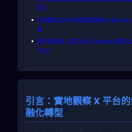
势？
全球數位支付市場規模預測與 X Money
會
創作者經濟：如何利用 X Money 實現
大化？
引言：實地觀察 X 平台的
融化轉型