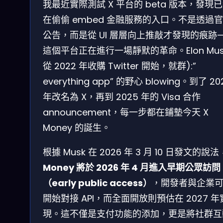
我最近實際測試 X 平台的 beta 版本，發現
在偷偷 embed 金融服務的入口。不是透過
公告，而是從 UI 層層向上推敲才發現的痕跡
這個平台正在進行一場靜默的革命。Elon Mus
從 2022 年收購 Twitter 開始，就群):”
everything app” 的野心 blowing。到了 20
年改名為 X，再到 2025 年的 Visa 合作
announcement，每一步都在鋪墊今天 X
Money 的誕生。
根據 Musk 在 2026 年 3 月 10 日發文的說法
Money 將於 2026 年 4 月進入早期公眾訪問
（early public access）
，開發者與企業
開始對接 API，而全面開放則預估在 2027 年
現。這不僅是支付功能的添加，更是將社群互