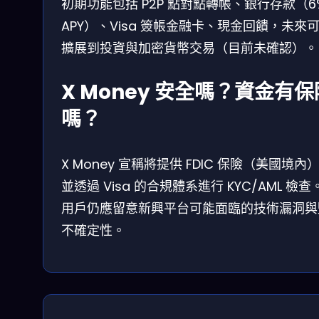
初期功能包括 P2P 點對點轉帳、銀行存款（6
APY）、Visa 簽帳金融卡、現金回饋，未來
擴展到投資與加密貨幣交易（目前未確認）。
X Money 安全嗎？資金有保
嗎？
X Money 宣稱將提供 FDIC 保險（美國境內
並透過 Visa 的合規體系進行 KYC/AML 檢查
用戶仍應留意新興平台可能面臨的技術漏洞與
不確定性。