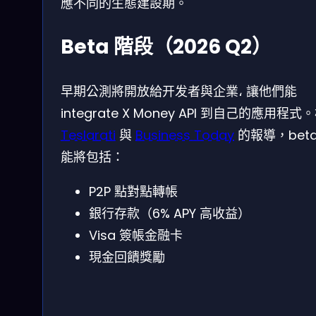
應不同的生態建設期。
Beta 階段（2026 Q2）
早期公測將開放給开发者與企業، 讓他們能
integrate X Money API 到自己的應用程式
Teslarati
與
Business Today
的報導，beta
能將包括：
P2P 點對點轉帳
銀行存款（6% APY 高收益）
Visa 簽帳金融卡
現金回饋獎勵