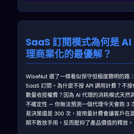
SaaS 訂閱模式為何是 AI
理商業化的最優解？
WiseNut 選了一條看似保守但極度聰明的路
SaaS 訂閱。為什麼不按 API 調用計費？不
數量收授權費？因為 AI 代理的消耗模式天然
不確定性 — 你無法預測一個代理今天會跑 3 
易決策還是 300 次，按用量計費會讓客戶在
期不敢放手用，反而壓抑了產品價值的釋放。