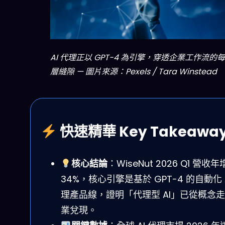
AI 代理正以 GPT-4 為引擎，穿透企業工作流的
層縫隙 — 圖片來源：Pexels / Tara Winstead
快速精華 Key Takeawa
核心結論
：WiseNut 2026 Q1 營收年
34%，核心引擎是基於 GPT-4 的自動化 A
理產品線，證明「代理型 AI」已從概念
業兌現。