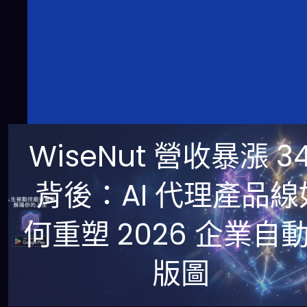
WiseNut 營收暴漲 3
背後：AI 代理產品線
何重塑 2026 企業自
版圖