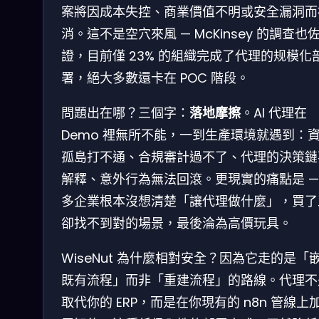
案將因成本失控、商業價值不明或安全漏洞而
消。這不是空穴來風 — McKinsey 的調查也
證，目前僅 23% 的組織完成了代理的规模化
署，絕大多數還卡在 POC 階段。
問題出在哪？三個字：
落地摩擦
。AI 代理在
Demo 裡無所不能，一到生產環境就遇到：
孤島打不通、合規審計過不了、代理的決策鏈
解釋、意外行為無法回滾。更現實的痛點是 —
多企業根本沒想清楚「讓代理做什麼」，買了
卻找不到對的場景，最後淪為高價玩具。
WiseNut 為什麼相對安全？因為它走的是「
既有流程」而非「重建流程」的路線。代理不
取代你的 ERP，而是在你現有的 n8n 管線上