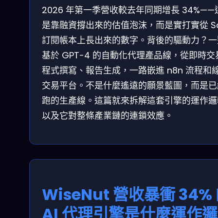
2026 年第一季營收較去年同期增長 34%——
是靠融資撐出來的估值泡沫，而是實打實從 Sa
訂閱帳本上長出來的數字。背後的驅動力？一
基於 GPT-4 的自動化代理產品線，從即時交
程式撰寫、報告生成，一路嵌進 n8n 流程和
交易平台。不是什麼遙遠的願景藍圖，而是已
跑的生產線。這篇就來拆解這套引擎的運作邏
以及它對整條產業鏈的連鎖效應。
WiseNut 營收暴衝 34%
AI 代理引擎是什麼運作邏