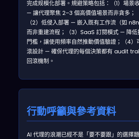
完成规模化部署。規避策略包括：（1）場景
— 讓代理聚焦 2–3 個高價值場景而非貪多；
（2）低侵入部署 — 嵌入既有工作流（如 n8
而非重建流程；（3）SaaS 訂閱模式 — 降
門檻，讓使用頻率自然推動價值驗證；（4）
滾設計 — 確保代理的每個決策都有 audit trai
回滾機制。
行動呼籲與參考資料
AI 代理的浪潮已經不是「要不要跟」的選擇