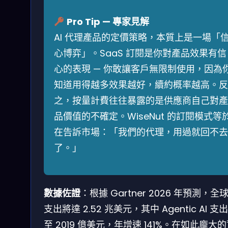
Pro Tip — 專家見解
AI 代理產品的定價策略，本質上是一場「
心博弈」。SaaS 訂閱是你對產品效果有信
心的表現 — 你敢讓客戶無限制使用，因為
知道用得越多效果越好，續約概率越高。反
之，按量計費往往暴露的是供應商自己對產
品價值的不確定。WiseNut 的訂閱模式等
在告訴市場：「我們的代理，用過就回不去
了。」
數據佐證
：根據 Gartner 2026 年預測，全球 
支出將達 2.52 兆美元，其中 Agentic AI 支
至 2019 億美元，年增速 141%。在如此龐大