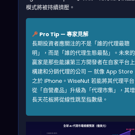
模式將被持續擠壓。
Pro Tip — 專家見解
長期投資者應關注的不是「誰的代理最聰
明」，而是「誰的代理生態最黏」。未來的
贏家是那些能讓第三方開發者在自家平台上
構建和分銷代理的公司 — 就像 App Store
之於 iPhone。WiseNut 若能將其代理平台
從「自營產品」升級為「代理市集」，其增
長天花板將從線性跳至指數級。
全球 AI 代理市場規模預測（億美元）
$2,946.6B
CAGR 43–50%