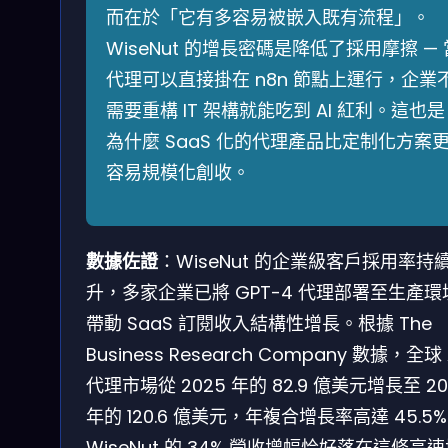
而在於「它有多容易被嵌入既有流程」。
WiseNut 的增長密碼是降低了採用摩擦 — 
代理可以直接掛在 n8n 節點上運行，企業
需要重構 IT 架構就能吃到 AI 紅利。這也是
為什麼 SaaS 化的代理產品比定制化方案
容易規模化創收。
數據佐證
：WiseNut 的企業級客戶採用率持
升，多家企業已將 GPT-4 代理部署至生產環
帶動 SaaS 訂閱收入結構性增長。根據 The
Business Research Company 數據，全球 
代理市場從 2025 年的 82.9 億美元增長至 20
年的 120.6 億美元，年複合增長率高達 45.5%
WiseNut 的 34% 營收增幅恰好落在這條高