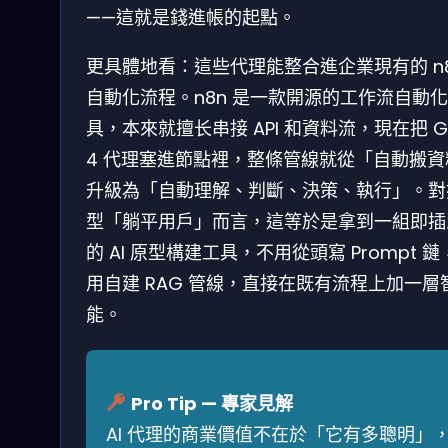
——這就是錢進帳的起點。
更具體地看：這些代理能整合進企業現有的 n
自動化流程。n8n 是一款開源的工作流自動
具，本來就擅长串接 API 和資料流，現在把 G
4 代理塞進節點裡，整條管線就從「自動搬資
升級為「自動理解、判斷、決策、執行」。對
型「躺平用戶」而言，這等於是拿到一組即插
的 AI 原型構建工具，不用從頭寫 Prompt 
用自建 RAG 管線，直接在既有流程上加一層
能。
Pro Tip — 專家見解
AI 代理的商業價值不在於「它有多聰明」