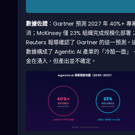
數據佐證
：Gartner 預測 2027 年 40%+ 
消；McKinsey 僅 23% 組織完成规模化部署
Reuters 報導確認了 Gartner 的這一預測。
數據構成了 Agentic AI 產業的「冷酷一面」 
金在湧入，但產出並不確定。
Agentic AI 專案風險地圖（2026–2027）
40%+
23%
專案恐遭取消
规模化部署完成
(Gartner, 2027)
(McKinsey, 2026)
⚠ 成本失控 · ROI不明 · 安全漏洞
✅ 流程嵌入 · 場景收斂 · SaaS訂閱
資料來源：Gartner, McKinsey, Reuters