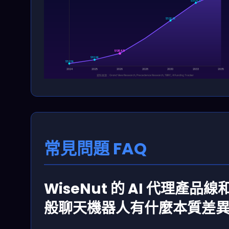
$1,829.7B
$526.2B
$120.6B
$82.9B
$52.5B
2024
2025
2026
2028
2030
2033
2035
資料來源：Grand View Research, Precedence Research, TBRC, AI Funding Tracker
常見問題 FAQ
WiseNut 的 AI 代理產品線
般聊天機器人有什麼本質差