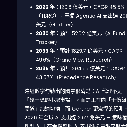
2026 年
：120.6 億美元，CAGR 45.5%
（TBRC）；單獨 Agentic AI 支出達 201
美元（Gartner）
2030 年
：預計 526.2 億美元（AI Fundi
Tracker）
2033 年
：預計 1829.7 億美元，CAGR
49.6%（Grand View Research）
2035 年
：預計 2946.6 億美元，CAGR
43.57%（Precedence Research）
這組數字勾勒出的圖景很清楚：AI 代理不是
「幾十億的小眾市場」，而是正在向「千億級
賽道」加速切換。而 Gartner 更宏觀的預測 
2026 年全球 AI 支出達 2.52 兆美元 — 意味
理型 AI 正在吞噬整個 AI 支出餅圖中越來越