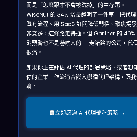
而是「怎麼跟才不會被洗掉」的生存題。
WiseNut 的 34% 增長證明了一件事：把代
既有流程、用 SaaS 訂閱降低門檻、聚焦場
非貪多，這條路走得通。但 Gartner 的 40%
消預警也不是嚇唬人的 — 走錯路的公司，代
很痛。
如果你正在評估 AI 代理的部署策略，或者想
你的企業工作流適合嵌入哪種代理架構，跟我
聊。
立即諮詢 AI 代理部署策略 →