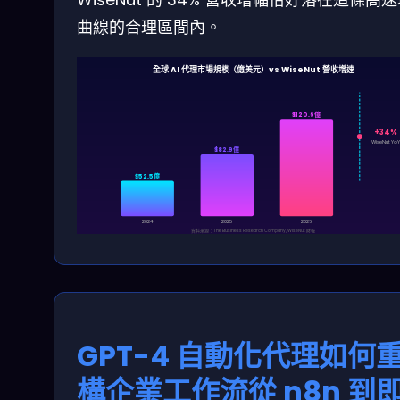
曲線的合理區間內。
全球 AI 代理市場規模（億美元）vs WiseNut 營收增速
$120.6億
+34%
WiseNut Yo
$82.9億
$52.5億
2024
2025
2026
資料來源：The Business Research Company, WiseNut 財報
GPT-4 自動化代理如何
構企業工作流從 n8n 到