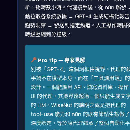
析，耗時數小時。代理接手後，從 n8n 觸發 
動拉取各系統數據 → GPT-4 生成結構化報
趨勢洞察 → 發送到指定頻道。人工操作時間
時級壓縮到分鐘級。
Pro Tip — 專家見解
別被「GPT-4」這個詞框住視野。代理的
手鐧不在模型本身，而在「工具調用鏈」的
設計。一個能調用 API、讀寫資料庫、操作
UI 的代理，其邊界遠超過一個只能生成文
的 LLM。WiseNut 的聰明之處是把代理的
tool-use 能力和 n8n 的既有節點生態做了
深度綁定，等於讓代理繼承了整個自動化平