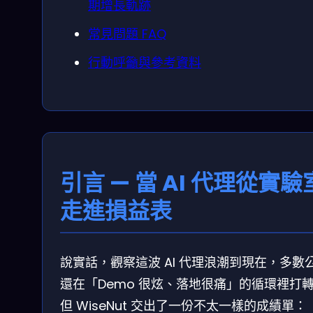
期增長軌跡
常見問題 FAQ
行動呼籲與參考資料
引言 — 當 AI 代理從實驗
走進損益表
說實話，觀察這波 AI 代理浪潮到現在，多數
還在「Demo 很炫、落地很痛」的循環裡打
但 WiseNut 交出了一份不太一樣的成績單：