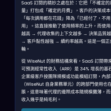
SaaS 訂閱的精妙之處在於：它把「不確定的
量」打包成「確定的月費」，客戶的決策成本
「每次調用都在花錢」降為「已經付了，不用
用」。這直接推動了使用頻率的上升，而使用
越高 → 代理收集的上下文越多 → 決策品質
→ 客戶黏性越強 → 續約率越高。這是一個正
輪。
從 WiseNut 的財務結構來看，SaaS 訂閱帶
可預測經常性收入（ARR）是 34% 增長的基
企業級客戶按團隊規模或功能模組訂閱，內部
（WiseNut 自身業務單元）的跨部門使用也
脹，這意味著代理的邊際成本隨規模攤薄，而
收入幾乎是純毛利。