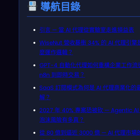
導航目錄
引言 — 當 AI 代理從實驗室走進損益表
WiseNut 營收暴衝 34% 的 AI 代理引
麼運作邏輯？
GPT-4 自動化代理如何重構企業工作流
n8n 到即時交易？
SaaS 訂閱模式為何是 AI 代理商業化的
解？
2027 年 40% 專案恐被砍 — Agentic AI
泡沫風險有多真？
從 80 億到逼近 3000 億 — AI 代理市