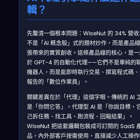
輯？
先釐清一個根本問題：WiseNut 的 34% 營
不是「AI 概念股」式的題材炒作，而是產品
張帶來的實質創收。這條產品線的核心，是一
於 GPT-4 的自動化代理——它們不是單純的
機器人，而是能即時執行交易、撰寫程式碼、
報告的「數位作業員」。
關鍵差異在於「代理」這個字眼。傳統的 AI 
是「你問它答」，代理型 AI 是「你說目標，
己拆任務、找工具、跑流程、回報結果」。
WiseNut 把這套邏輯包裝成可訂閱的 SaaS 
品，內外部客戶按需使用，直接減少人工操作