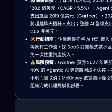
關鍵數據
：全球 AI 代理市場 2026 年
120.6 億美元（CAGR 45.5%），Agentic
支出飆至 2019 億美元（Gartner），20
將超越聊天機器人支出；整體 AI 全球支
2.52 兆美元。
行動指南
：企業應優先將 AI 代理嵌入 n
等既有工作流，採 SaaS 訂閱模式試水
免一次性重資產投入。
風險預警
：Gartner 預測 2027 年
40% 的 Agentic AI 專案將因成本失控、R
不明而遭取消；McKinsey 數據顯示僅 2
組織完成代理规模化部署。