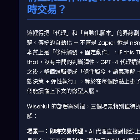
時交易？
這裡得把「代理」和「自動化腳本」的界線劃
楚。傳統的自動化 — 不管是 Zapier 還是 n8n
本質上是「條件觸發 + 固定動作」，IF this T
that，沒有中間的判斷彈性。GPT-4 代理插
之後，整個邏輯變成「條件觸發 + 語義理解 +
態決策 + 彈性執行」，等於在每個節點上掛
個能讀懂上下文的微型大腦。
WiseNut 的部署案例裡，三個場景特別值得
解：
場景一：即時交易代理
。AI 代理直接對接線