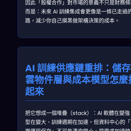
因此「股權合作」對市場的意義不只是財務條
而是：未來 AI 訓練集成會更像是一條已走過
路，減少你自己摸黑做架構決策的成本。
AI 訓練供應鏈重排：儲
雲物件層與成本模型怎麼
起來
把它想成一個堆疊（stack）：AI 軟體在變
型在變大、訓練週期在加速，但資料中心的「