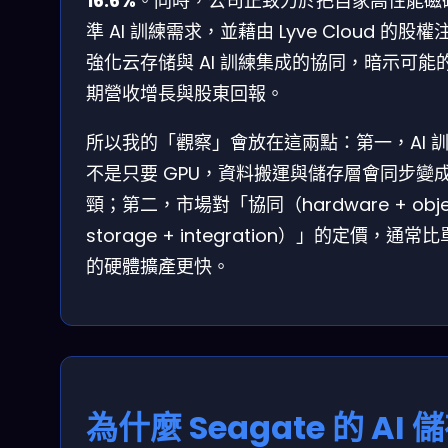
16.6%
。同時，公司正致力於把自家高性能磁
準 AI 訓練需求，並藉由 Lyve Cloud 的股權
強化云存储與 AI 訓練集成的協同，暗示可能
期營收增長與股東回報。
所以我的「觀察」會放在這兩點：第一，AI 
不是只要 GPU，資料搬運與儲存層會同步變
頸；第二，市場對「協同（hardware + obje
storage + integration）」的定價，通常
的硬體擴產更快。
為什麼 Seagate 的 AI 