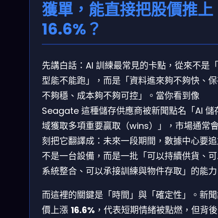
獲單，能直接把股價推上
16.6%？
先講白話：AI 訓練最常見的卡點，從來不是
型能不能跑」，而是「資料進來夠不夠快、保
不夠穩、成本夠不夠可控」。當你看到像
Seagate 這種儲存供應商被新聞點名「AI 儲
域獲取多項重要贏取（wins）」，市場通常
刻把它翻譯成：未來一段期間，數據中心要追
不是一台設備，而是一批「可以持續供貨、可
系統整合、可以承接訓練與物件存取」的能力
而這裡的關鍵是「時間」與「確定性」。新聞
價上漲
16.6%
，代表短期情緒被點燃，但背後