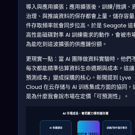
導入與應用擴張；應用擴張後，訓練/微調、
治理、與推論資料的保存都會上量，儲存容量
件存取頻率就會同步拉高。於是 Seagate 這
高性能磁碟對準 AI 訓練需求的動作，會被市
為能吃到這波擴張的供應鏈份額。
更現實一點：當 AI 團隊做資料實驗時，他們
每次都能精準估算資料生命週期與成本。這讓
預測成本」變成採購的核心。新聞提到 Lyve
Cloud 在云存储与 AI 训练集成方面的協同，
是為什麼我會說市場在定價「可預測性」。
AI 市場成長，會把壓力傳到儲存層
AI 軟體擴張
訓練/物件儲存需求
$307B（2027）