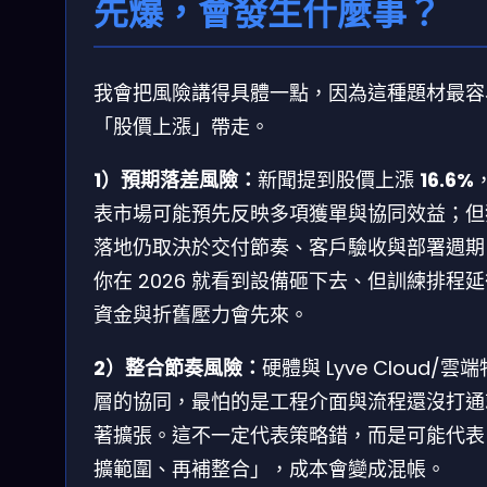
先爆，會發生什麼事？
我會把風險講得具體一點，因為這種題材最容
「股價上漲」帶走。
1）預期落差風險：
新聞提到股價上漲
16.6%
表市場可能預先反映多項獲單與協同效益；但
落地仍取決於交付節奏、客戶驗收與部署週期
你在 2026 就看到設備砸下去、但訓練排程
資金與折舊壓力會先來。
2）整合節奏風險：
硬體與 Lyve Cloud/雲
層的協同，最怕的是工程介面與流程還沒打通
著擴張。這不一定代表策略錯，而是可能代表
擴範圍、再補整合」，成本會變成混帳。