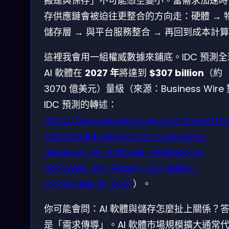
搬運與保存」不可能憑空變小。當需求加速時
存供應鏈會被迫往更整合的方向走：硬體 → 
儲存層 → 與平台服務整合 → 再回到成本計
這裡我會用一組權威數據來鋪底。IDC 預測全
AI 軟體在
2027 年
將達到
$307 billion
（約
3070 億美元）量級（來源：Business Wire
IDC 預測的轉述：
https://www.businesswire.com/news/
/20231201614318/en/IDC-Forecasts-
Revenue-for-Artificial-Intelligence-
Software-Will-Reach-307-Billion-
Worldwide-in-2027
）。
你可能會問：AI 軟體與儲存怎麼扯上關係？
是「需求傳導」。AI 軟體市場規模擴大通常