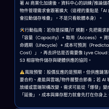
著 AI 商業化加速後，資料中心的訓練/推論儲
物件管理需求會跟著擴大（這裡的重點是「AI 
會拉動儲存堆疊」，不是只看軟體本身）。
行動指南：若你是採購/IT 規劃，先把需求
「容量（Capacity）+ 取用（Access）+ 
命週期（Lifecycle）+ 成本可預測（Predicta
Cost）」，再去評估是否需要像 Lyve Cloud
S3 相容物件儲存與硬體供應的協同。
風險預警：股價反應的是預期，但供應鏈落
要合約、產能與雲端/物件層整合節奏；若 AI 
放緩或雲端架構改變，需求可能從「爆發」變
「延後」，成本與庫存壓力就會先打在你身上