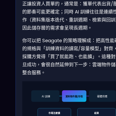
正讓投資人買單的，通常是：獲單代表出貨/
的節奏可能更確定；同時 AI 訓練往往是連續
作（資料集版本迭代、重訓週期、檢索與回訓
因此儲存層的需求會呈現長週期。
你可以把 Seagate 的策略理解成：把高性能
的規格與「訓練資料的讀寫/容量模型」對齊
採購方覺得「買了就能跑、也能擴」。這種對
旦成功，會很自然延伸到下一步：雲端物件儲
整合服務。
AI 訓練
硬體供應
資料物件層/存取
市場怎麼讀
結果