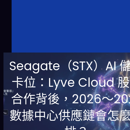
Seagate（STX）AI 
卡位：Lyve Cloud 
合作背後，2026～20
數據中心供應鏈會怎