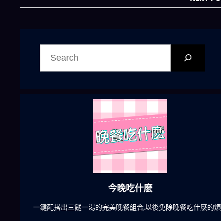
搜
尋
今晚吃什麽
一鍵配搭出三餸一湯的完美晚餐組合,以後免除晚餐吃什麽的煩