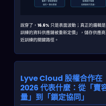
獲單 = 節奏更確定
股價跳升情緒
協同 = 整合更順
長期營收可見度↑
說穿了，
16.6%
只是表面波動；真正的邏輯是「
訓練的資料供應鏈被重新定價」，儲存供應商
近訓練的關鍵路徑。
Lyve Cloud 股權合作在
2026 代表什麼：從「賣
量」到「鎖定協同」