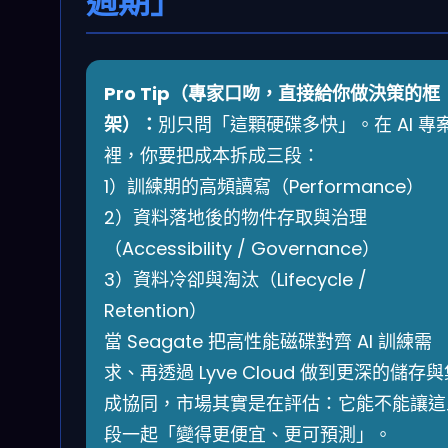
週期」
Pro Tip（專家口吻，直接給你做決策的框
架）：
別只問「這顆硬碟多快」。在 AI 專
裡，你要把成本拆成三段：
1）訓練期的高頻讀寫（Performance）
2）資料落地後的物件存取與治理
（Accessibility / Governance）
3）資料冷卻與淘汰（Lifecycle /
Retention）
當 Seagate 把高性能磁碟對齊 AI 訓練需
求、再透過 Lyve Cloud 做到更深的儲存
成協同，市場其實是在評估：它能不能讓這
段一起「變得更便宜、更可預測」。