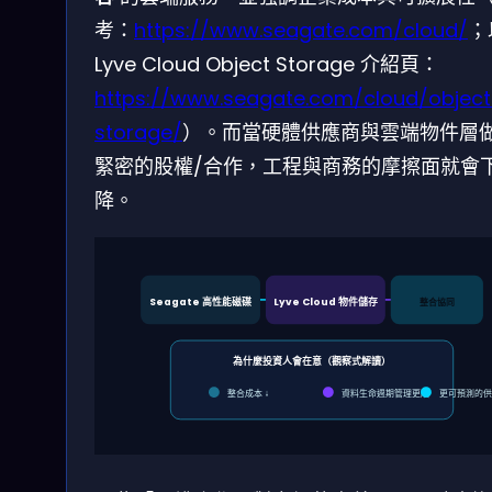
考：
https://www.seagate.com/cloud/
；
Lyve Cloud Object Storage 介紹頁：
https://www.seagate.com/cloud/object
storage/
）。而當硬體供應商與雲端物件層
緊密的股權/合作，工程與商務的摩擦面就會
降。
Seagate 高性能磁碟
Lyve Cloud 物件儲存
整合協同
為什麼投資人會在意（觀察式解讀）
整合成本 ↓
資料生命週期管理更順
更可預測的