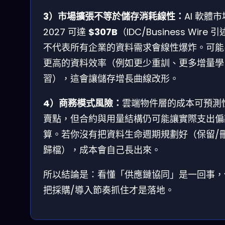
3）市場擴張不等於儲存消耗線性：
AI 軟體
2027 可達
$307B
（IDC/Business Wire 
不代表所有企業的資料需求會線性爆炸。可能
更高的資料效率（例如更少重訓、更多增量學
習），這會讓儲存增長曲線改形。
4）商務模式風險：
雲端物件層的成本可預測
賣點，但合約與用量結構仍可能讓實際支出偏
算。若你沒有把資料生命週期規劃好（保留/刪
歸檔），成本會自己長出來。
所以結論是：看懂「供應鏈協同」是一回事，
把採購/導入節奏抓住才是落地。