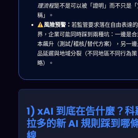
理流程
是不是可以被「證明」而不只是「
稱」。
風險預警：
若監管要求落在自由表達的
界，企業可能同時踩到兩種坑：一邊是合
本飆升（測試/稽核/替代方案），另一邊
品延遲與地域分裂（不同地區不同行為策
略）。
1) xAI 到底在告什麼？科
拉多的新 AI 規則踩到哪
線