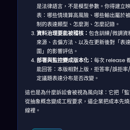
是法律語言，不是模型參數。你得建立
表：哪些情境算高風險、哪些輸出屬於
制的表達類型、怎麼測、怎麼記錄。
資料治理要能被稽核：
包含訓練/微調資
來源、去偏方法、以及在更新後對「表
圍」的影響評估。
部署與監控變成版本化：
每次 release
能回答：本版相對上版，拒答率/誤拒率
定議題表達分布是否改變。
這也是為什麼訴訟會被視為風向球：它把「監
從抽象概念變成工程要求，逼企業把成本先燒
線裡。