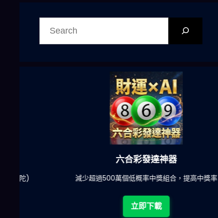
搜
尋
六合彩發達神器
陀)
減少超過500萬個低概率中獎組合，提高中獎率
立即下載