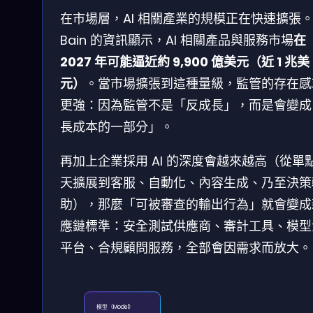
在市場層，AI 相關產業的規模正在快速擴張
Bain 的資訊顯示，AI 相關產品與服務市場
在
2027 年可能逼近約 9,900 億美元（近 1 兆美
元）
。當市場擴張到這種量級，監管的存在感
更強：因為監管不是「反成長」，而是會變成
長成本的一部分」。
再加上企業採用 AI 的深度會越來越高（從單
天擴展到客服、自動化、內容生成、乃至決策
助），那麼「可被審查的輸出行為」就會變成
應鏈標準：安全測試供應商、審計工具、模型
平台、合規顧問服務，全部會因需求而放大。
模型（Model）