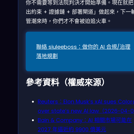
你不需要等到法院判決才開始準備。現在就把
出約束 + 證據鏈 + 部署閘道」做起來，下一
管潮來時，你們才不會被迫追火車。
聯絡 siuleeboss：做你的 AI 合規/治理
落地規劃
參考資料（權威來源）
Reuters：Elon Musk’s xAI sues Colo
over state’s new AI law（2026-04-
Bain & Company：AI 相關市場可能在
2027 年逼近約 9900 億美元