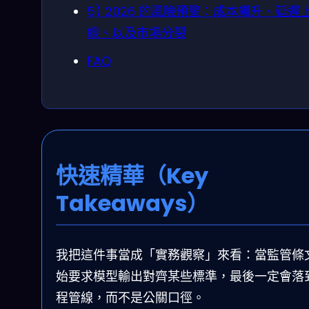
5) 2026 的風險預警：成本飆升、延遲
線、以及市場分裂
FAQ
快速精華（Key
Takeaways）
我把這件事當成「實務觀察」來看：當監管條
始要求模型輸出對齊某些標準，最後一定會落
程管線，而不是公關口徑。