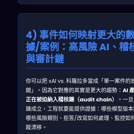
4) 事件如何映射更大的
據/案例：高風險 AI、稽
與審計鏈
你可以把 xAI vs. 科羅拉多當成「單一案件的
鏡」。因為它對應的其實是更大的趨勢：
AI 
正在被迫納入稽核鏈（audit chain）
。一旦
鏈成立，工程就要能提供證據：哪些模型版本
哪些風險類別、拒答/改寫如何處理、監控如
蹤漂移。