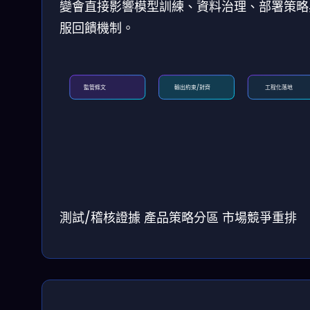
變會直接影響模型訓練、資料治理、部署策略
服回饋機制。
監管條文
輸出約束/對齊
工程化落地
測試/稽核證據
產品策略分區
市場競爭重排