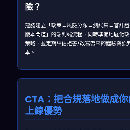
險？
建議建立「政策→風險分類→測試集→審計證
版本閘道」的端到端流程，同時準備地區化政
策略，並定期評估拒答/改寫帶來的體驗與誤
本。
CTA：把合規落地做成你
上線優勢