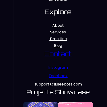
Explore
About
Services
Time Line
Blog
Contact
Instagram
Facebook
support@siuleeboss.com
Projects Showcase