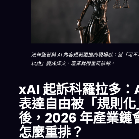
法律監管與 AI 內容規範碰撞的現場感：當「可不
以說」變成條文，產業就得重新排隊。
xAI 起訴科羅拉多：A
表達自由被「規則化
後，2026 年產業鏈
怎麼重排？