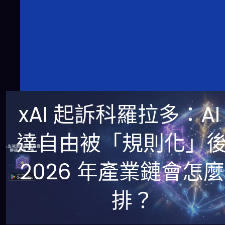
xAI 起訴科羅拉多：AI
達自由被「規則化」
2026 年產業鏈會怎
排？