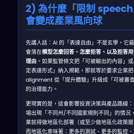
2) 為什麼「限制 speec
會變成產業風向球
先講人話：AI 的「表達自由」不是玄學，它
會落在
模型怎麼回答、怎麼拒答、以及拒答用
理由
。如果監管條文把「可被輸出的內容」或
定表達形式」納入規範，那就等於要求企業把
alignment 從「提升體驗」升級成「可被審
的治理能力。
更現實的是，這會影響投資決策與產品路線：
場出現「不同州/不同國家規則不同」的情況
業就得做地區化部署（或至少做地區化政策層
而地區化意味著：更多的測試、更多的監控、