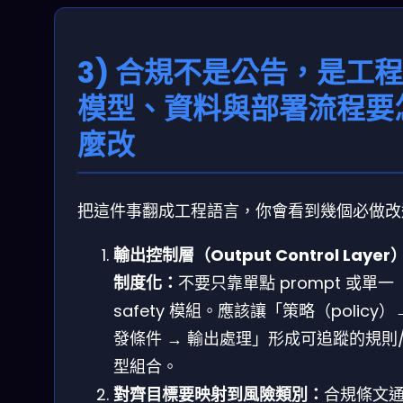
3) 合規不是公告，是工
模型、資料與部署流程要
麼改
把這件事翻成工程語言，你會看到幾個必做改
輸出控制層（Output Control Layer
制度化：
不要只靠單點 prompt 或單一
safety 模組。應該讓「策略（policy）
發條件 → 輸出處理」形成可追蹤的規則
型組合。
對齊目標要映射到風險類別：
合規條文