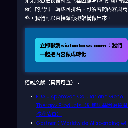
如果你想把長壽科技（基因編輯/AI 診斷/神
蹤）的資訊，轉成可排名、可獲客的內容與商
略，我們可以直接幫你把架構做出來。
立即聯繫 siuleeboss.com：我們
一起把內容做成轉化
權威文獻（真實可查）：
FDA：Approved Cellular and Gene
Therapy Products（細胞與基因治療
核准清單）
Gartner：Worldwide AI spending wil