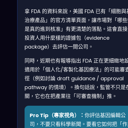
拿 FDA 的資料來說，美國 FDA 已有「細胞
治療產品」的官方清單頁面，讓市場對「哪些
是真的進到核准」有更清楚的落點。這會直接
投資人用什麼樣的證據包（evidence
package）去評估一間公司。
同時，近期也有報導指出 FDA 正在更細緻地
適用於「個人化/客製化基因療法」的可能審
徑（例如討論 draft guidance / approval
pathway 的情境）。換句話說，監管不只是
關，它也在把產業往「可審查機制」推。
Pro Tip（專家視角）：
你評估基因編輯公
司，不要只看科學新聞。要看它如何把「作