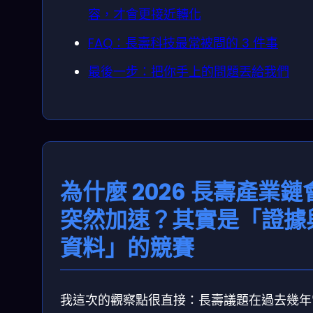
容，才會更接近轉化
FAQ：長壽科技最常被問的 3 件事
最後一步：把你手上的問題丟給我們
為什麼 2026 長壽產業鏈
突然加速？其實是「證據
資料」的競賽
我這次的觀察點很直接：長壽議題在過去幾年