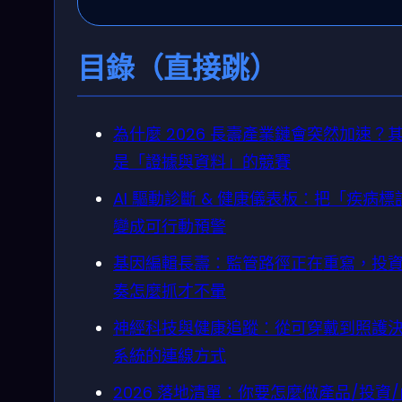
目錄（直接跳）
為什麼 2026 長壽產業鏈會突然加速？
是「證據與資料」的競賽
AI 驅動診斷 & 健康儀表板：把「疾病標
變成可行動預警
基因編輯長壽：監管路徑正在重寫，投
奏怎麼抓才不暈
神經科技與健康追蹤：從可穿戴到照護
系統的連線方式
2026 落地清單：你要怎麼做產品/投資/