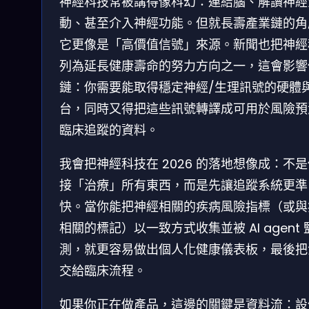
神經科技常被講得像科幻：連結腦、解讀神經
動、甚至介入神經功能。但就長壽產業鏈的角
它更像是「高價值信號」來源。新聞也把神經
列為延長健康壽命的努力方向之一，這會影響
鏈：你需要能取得穩定神經/生理訊號的硬體
台，同時又得把這些訊號轉譯成可用於風險預
臨床追蹤的資料。
我會把神經科技在 2026 的落地想像成：不
接「治療」所有東西，而是先讓追蹤系統更準
快。當你能把神經相關的疾病風險指標（或與
相關的標記）以一致方式收集並被 AI agent 
測，就更容易做出個人化健康儀表板，最後把
交給臨床流程。
如果你正在做產品，這邊的關鍵是資料流：設