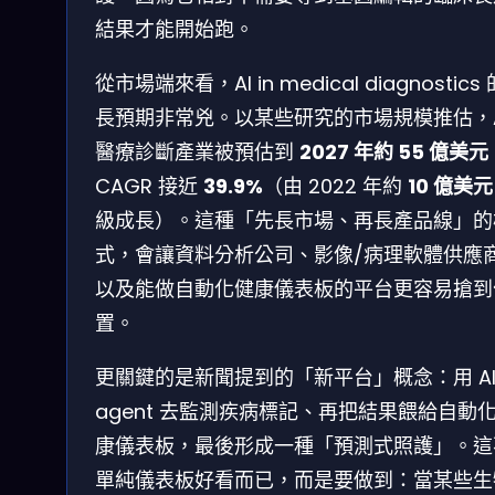
結果才能開始跑。
從市場端來看，AI in medical diagnostics
長預期非常兇。以某些研究的市場規模推估，A
醫療診斷產業被預估到
2027 年約 55 億美元
CAGR 接近
39.9%
（由 2022 年約
10 億美元
級成長）。這種「先長市場、再長產品線」的
式，會讓資料分析公司、影像/病理軟體供應
以及能做自動化健康儀表板的平台更容易搶到
置。
更關鍵的是新聞提到的「新平台」概念：用 A
agent 去監測疾病標記、再把結果餵給自動
康儀表板，最後形成一種「預測式照護」。這
單純儀表板好看而已，而是要做到：當某些生