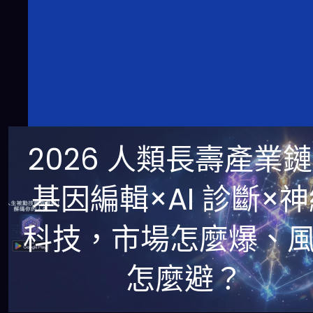
2026 人類長壽產業
基因編輯×AI 診斷×
科技，市場怎麼爆、
怎麼避？