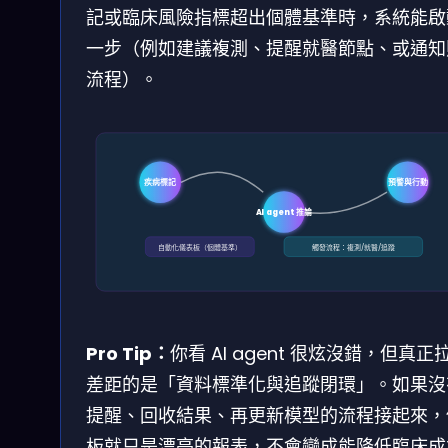
記或臨床風險指標超出個體基準時，系統能啟
一步（例如建議複測、提醒就醫節點、或通知
流程）。
疾病標記
預警與行動
AI agent 推論
自動化儀表板（個體基準）
觸發流程：複測/就醫/追蹤
Pro Tip：
你看 AI agent 很炫沒錯，但真正
差距的是「資料標準化與追蹤閉環」。如果沒
提醒、回收結果、再更新模型的流程接起來，
板就只是漂亮的報表，不會變成能降低臨床成