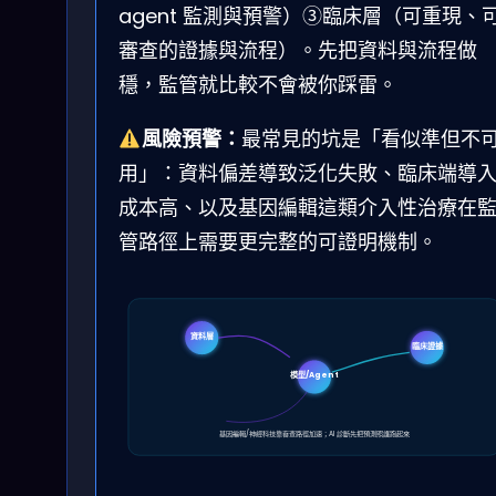
agent 監測與預警）③臨床層（可重現、
審查的證據與流程）。先把資料與流程做
穩，監管就比較不會被你踩雷。
風險預警：
最常見的坑是「看似準但不
用」：資料偏差導致泛化失敗、臨床端導
成本高、以及基因編輯這類介入性治療在
管路徑上需要更完整的可證明機制。
資料層
臨床證據
模型/Agent
基因編輯/神經科技靠審查路徑加速；AI 診斷先把預測照護跑起來