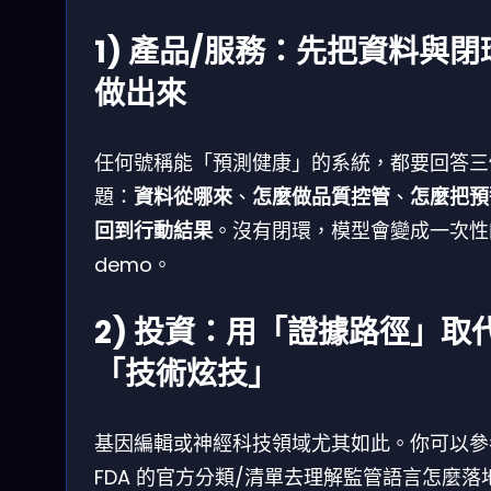
1) 產品/服務：先把資料與閉
做出來
任何號稱能「預測健康」的系統，都要回答三
題：
資料從哪來
、
怎麼做品質控管
、
怎麼把預
回到行動結果
。沒有閉環，模型會變成一次性
demo。
2) 投資：用「證據路徑」取
「技術炫技」
基因編輯或神經科技領域尤其如此。你可以參
FDA 的官方分類/清單去理解監管語言怎麼落