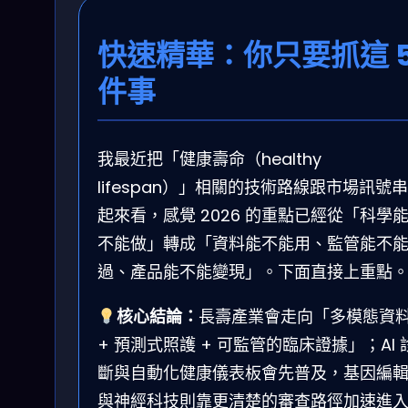
快速精華：你只要抓這 
件事
我最近把「健康壽命（healthy
lifespan）」相關的技術路線跟市場訊號串
起來看，感覺 2026 的重點已經從「科學
不能做」轉成「資料能不能用、監管能不
過、產品能不能變現」。下面直接上重點
核心結論：
長壽產業會走向「多模態資
+ 預測式照護 + 可監管的臨床證據」；AI 
斷與自動化健康儀表板會先普及，基因編
與神經科技則靠更清楚的審查路徑加速進