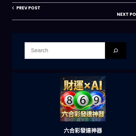
PREV POST
NEXT P
搜
尋
六合彩發達神器