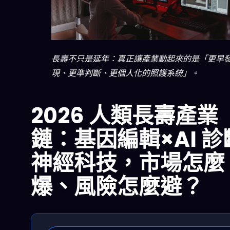
長壽不只是延年：真正讓產業動起來的是「更早
現、更準判斷、更個人化的照護系統」。
2026 人類長壽產業
鏈：基因編輯×AI 診
神經科技，市場怎麼
爆、風險怎麼避？