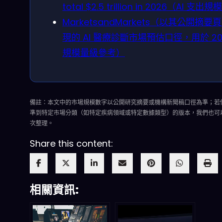
total $2.5 trillion in 2026（AI 支出規
MarketsandMarkets（以其公開摘要
現的 AI 醫療診斷市場預估口徑，用於 20
規模量級參考）
備註：本文中的市場規模數字以公開研究摘要或機構新聞稿口徑為準；若
準到特定市場分類（如特定疾病領域或特定數據類型）的版本，我們也可
次整理。
Share this content:
相關資訊: