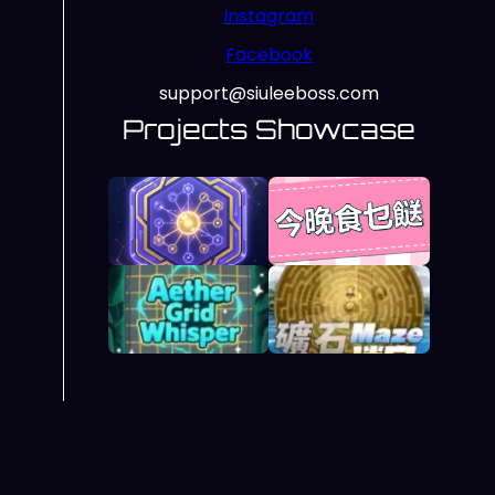
Instagram
Facebook
support@siuleeboss.com
Projects Showcase