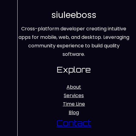
siuleeboss
Cross-platform developer creating intuitive
apps for mobile, web, and desktop. Leveraging
community experience to build quality
software.
Explore
About
Services
Time Line
Blog
Contact