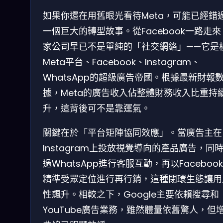
如果你還在用舊眼光看待Meta，可能已經錯
一個巨大的轉型故事。從Facebook一路走
家公司早已不是單純的「社交網絡」——它是
Meta平台、Facebook、Instagram、
WhatsApp的超級廣告帝國。根據最新財報
據，Meta的廣告收入佔整體財務收入比重持
升，這背後可不是靠運氣。
關鍵在於「平台矩陣協同效應」。當廣告主在
Instagram上投放視覺導向的產品廣告，同
過WhatsApp進行客服互動，再以Faceboo
精準受眾定位進行再行銷，這種閉環生態讓用
性飆升。相較之下，Google主要依賴搜尋和
YouTube廣告業務，雖然體量依舊驚人，但