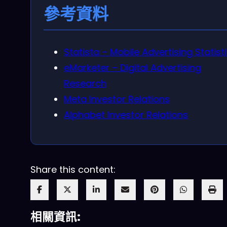
參考資料
Statista – Mobile Advertising Statist
eMarketer – Digital Advertising
Research
Meta Investor Relations
Alphabet Investor Relations
Share this content:
相關資訊: