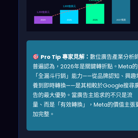
1,600億美元
1,200億美元
2027預測
2024
2025
2026
Pro Tip 專家見解：
數位廣告產業分析
普遍認為，2026年是關鍵轉折點。Meta的
「全漏斗行銷」能力——從品牌認知、興趣
養到即時轉換——是其相較於Google搜尋
告的最大優勢。當廣告主追求的不只是流
量、而是「有效轉換」，Meta的價值主張
加完整。