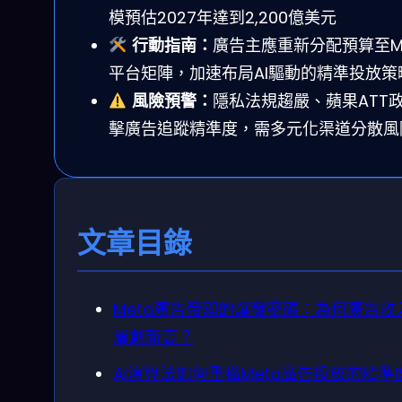
模預估2027年達到2,200億美元
行動指南：
廣告主應重新分配預算至Me
平台矩陣，加速布局AI驅動的精準投放策
風險預警：
隱私法規趨嚴、蘋果ATT
擊廣告追蹤精準度，需多元化渠道分散風
文章目錄
Meta廣告帝國的爆發密碼：為何廣告收
屢創新高？
AI演算法如何重構Meta廣告投放的精準