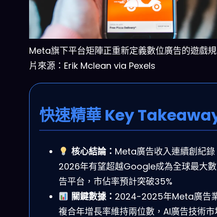
Meta旗下平台矩陣正重新定義數位廣告的遊戲
片來源：Erik Mclean via Pexels
快速精華 Key Takeawa
核心結論：
Meta廣告收入連續創紀錄
2026年有望超越Google成為全球最大
告平台，市佔率預計突破35%
關鍵數據：
2024-2025年Meta廣告
複合年增長率維持兩位數，AI廣告技術市