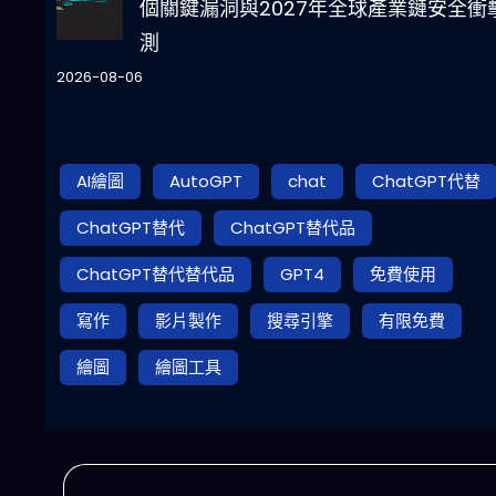
個關鍵漏洞與2027年全球產業鏈安全衝
測
2026-08-06
AI繪圖
AutoGPT
chat
ChatGPT代替
ChatGPT替代
ChatGPT替代品
ChatGPT替代替代品
GPT4
免費使用
寫作
影片製作
搜尋引擎
有限免費
繪圖
繪圖工具