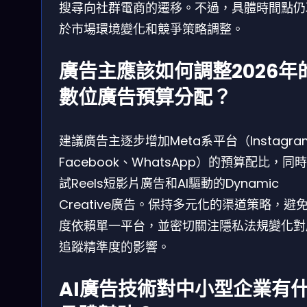
搜尋向社群電商的遷移。不過，具體時間點仍
於市場環境變化和競爭策略調整。
廣告主應該如何調整2026年
數位廣告預算分配？
建議廣告主逐步增加Meta系平台（Instagra
Facebook、WhatsApp）的預算配比，同
試Reels短影片廣告和AI驅動的Dynamic
Creative廣告。保持多元化的渠道策略，避
度依賴單一平台，並密切關注隱私法規變化對
追蹤精準度的影響。
AI廣告技術對中小型企業有