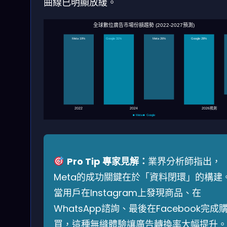
曲線已明顯放緩。
全球數位廣告市場份額趨勢 (2022-2027預測)
Meta 19%
Google 31%
Meta 26%
Google 28%
2026預測
2022
2024
■ Meta ■ Google
Pro Tip 專家見解：
業界分析師指出，
Meta的成功關鍵在於「資料閉環」的構建
當用戶在Instagram上發現商品、在
WhatsApp諮詢、最後在Facebook完成
買，這種無縫體驗讓廣告轉換率大幅提升。