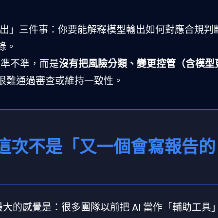
輸出」三件事：你要能解釋模型輸出如何對應合規判
錄。
型準不準，而是
沒有把風險分類、變更控管（含模型
很難通過審查或維持一致性。
這次不是「又一個會寫報告的
最大的感覺是：很多團隊以前把 AI 當作「輔助工具