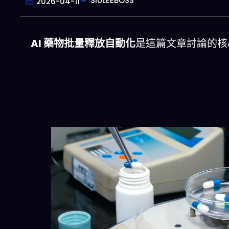
SIULEEBOSS
2026-04-11
AI 藥物批量釋放自動化
是這篇文章討論的核