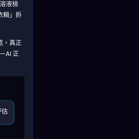
是溶液檢
依賴」拆
述，真正
AI 正
評估