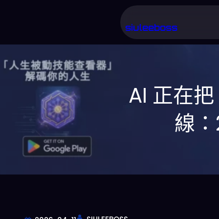
跳
至
siuleeboss
主
要
內
AI 正
容
線：