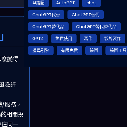
AI繪圖
AutoGPT
chat
ChatGPT代替
ChatGPT替代
ChatGPT替代品
ChatGPT替代替代品
線」
GPT4
免費使用
寫作
影片製作
搜尋引擎
有限免費
繪圖
繪圖工具
怎麼變得
風險評
體/服務，
藥的相關投
會往同一