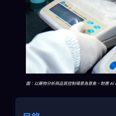
圖：以藥物分析與品質控制場景為意象，對應 AI 