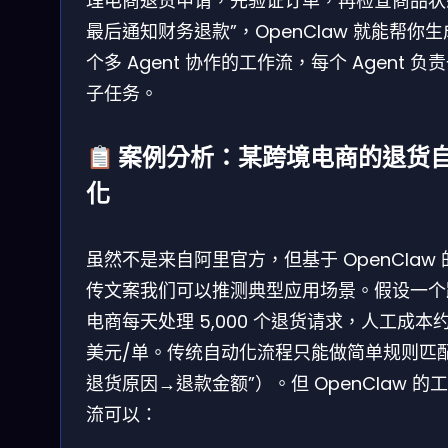
理电商退货申请，先验证订单，再检查商品状
最后通知财务退款”，OpenClaw 就能帮你
个多 Agent 协作的工作流，每个 Agent 负
子任务。
案例分析：某跨境电商的退货
化
虽然不是来自阿里官方，但基于 OpenClaw 
传文案我们可以推测典型应用场景。假设一个
电商每天处理 5,000 个退货请求，人工成本约
美元/单。传统自动化流程只能做简单规则匹配
退货原因→退款金额”）。但 OpenClaw 的
流可以：