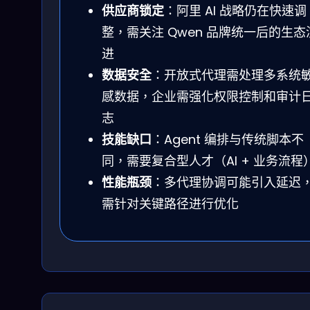
供应商锁定
：阿里 AI 战略仍在快速调
整，需关注 Qwen 品牌统一后的生态
进
数据安全
：开放式代理需处理多系统
感数据，企业需强化权限控制和审计
志
技能缺口
：Agent 编排与传统脚本不
同，需要复合型人才（AI + 业务流程
性能瓶颈
：多代理协调可能引入延迟
需针对关键路径进行优化