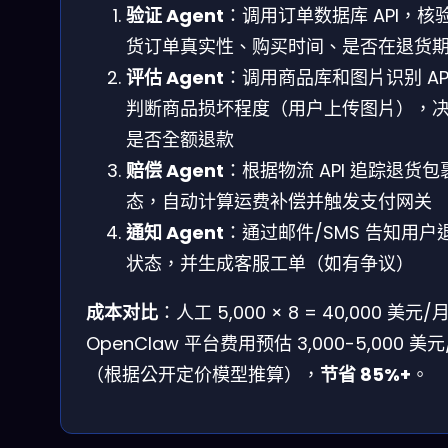
验证 Agent
：调用订单数据库 API，核
货订单真实性、购买时间、是否在退货
评估 Agent
：调用商品库和图片识别 AP
判断商品损坏程度（用户上传图片），
是否全额退款
赔偿 Agent
：根据物流 API 追踪退货包
态，自动计算运费补偿并触发支付网关
通知 Agent
：通过邮件/SMS 告知用户
状态，并生成客服工单（如有争议）
成本对比
：人工 5,000 × 8 = 40,000 美元/
OpenClaw 平台费用预估 3,000-5,000 美元
（根据公开定价模型推算），
节省 85%+
。