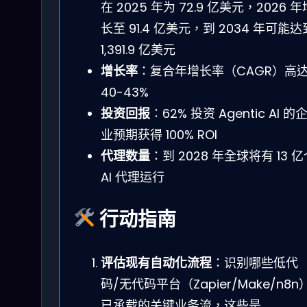
在 2025 年为 72.9 亿美元，2026 年
长至 91.4 亿美元，到 2034 年可能达
1,391.9 亿美元
增长率
：复合年增长率（CAGR）高
40-43%
投资回报
：62% 投资 Agentic AI 的
业预期获得 100% ROI
代理数量
：到 2028 年全球将有
13 
AI 代理运行
行动指南
评估现有自动化流程
：识别哪些低代
码/无代码平台（Zapier/Make/n8n
已承载的关键业务流，这些是