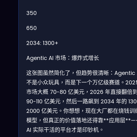
350
650
2034: 1300+
Agentic AI 市场：爆炸式增长
这张图虽然简化了，但趋势很清晰：Agentic 
不是小众玩具，而是下一个万亿级赛道。2025
市场大概 70-80 亿美元，2026 年直接翻倍
90-110 亿美元，然后一路飙到 2034 年的 130
2000 亿美元。你想想，现在大厂都在烧钱训
模型，但真正的价值落地还得靠**应用层**—
AI 实际干活的平台才是印钞机。