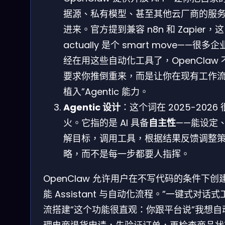
据源、私有模型、甚至其他云厂商的服
进来。官方提到兼容 n8n 和 Zapier，这
actually 是个 smart move——很多
经在用这些自动化工具了，OpenClaw 
要求你推倒重来，而是让你在现有工作流
植入”Agentic 能力。
Agentic 设计
：这个词在 2025-2026 
火。它指的是 AI 具备
自主性
——能设定
解目标，调用工具，根据结果反馈调整
略，而不是每一步都要人指挥。
OpenClaw 允许用户在不写代码的条件下创
能 Assistant 与自动化流程。”一键式对话式
流搭建”这个功能很直观：你跟平台说”我想自