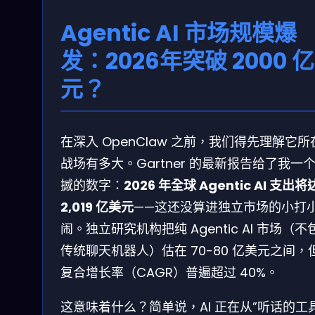
Agentic AI 市场规模爆
发：2026年突破 2000 
元？
在深入 OpenClaw 之前，我们得先理解它所
战场有多大。Gartner 的最新报告给了我一
撼的数字：
2026 年全球 Agentic AI 支出
2,019 亿美元
——这还没算进独立市场的小打
闹。独立研究机构把纯 Agentic AI 市场（不
传统聊天机器人）估在 70-80 亿美元之间，
复合增长率（CAGR）普遍超过 40%。
这意味着什么？简单说，AI 正在从”听话的工