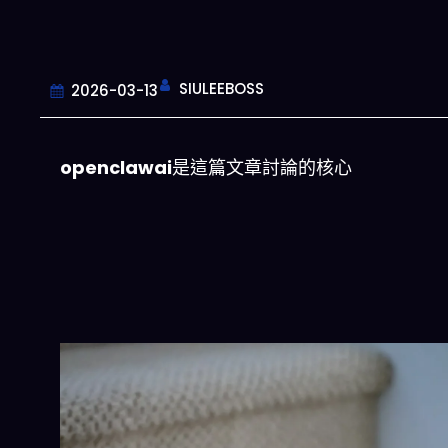
SIULEEBOSS
2026-03-13
openclawai
是這篇文章討論的核心