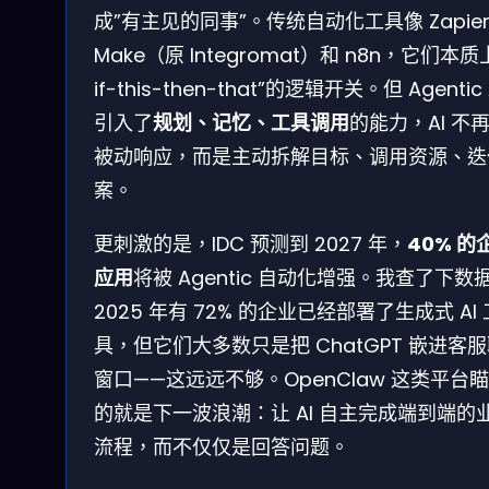
成”有主见的同事”。传统自动化工具像 Zapie
Make（原 Integromat）和 n8n，它们本质
if-this-then-that”的逻辑开关。但 Agentic 
引入了
规划、记忆、工具调用
的能力，AI 不
被动响应，而是主动拆解目标、调用资源、迭
案。
更刺激的是，IDC 预测到 2027 年，
40% 的
应用
将被 Agentic 自动化增强。我查了下数
2025 年有 72% 的企业已经部署了生成式 AI 
具，但它们大多数只是把 ChatGPT 嵌进客
窗口——这远远不够。OpenClaw 这类平台
的就是下一波浪潮：让 AI 自主完成端到端的
流程，而不仅仅是回答问题。