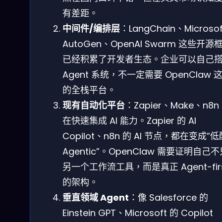
有差距。
中间件/编排层
：LangChain、Microsof
AutoGen、OpenAI Swarm 这些开源
已经积累了开发者生态。企业可以自己
Agent 系统，不一定需要 OpenClaw 
的全栈平台。
现有自动化平台
：Zapier、Make、n8n
在快速集成 AI 能力。Zapier 的 AI
Copilot、n8n 的 AI 节点，都在变成”
Agentic”。OpenClaw 需要证明自己
另一个工作流工具，而是真正 Agent-fir
的架构。
垂直领域 Agent
：像 Salesforce 的
Einstein GPT、Microsoft 的 Copilot