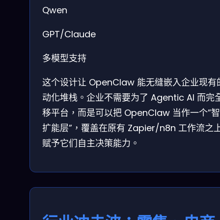
Qwen
GPT/Claude
多模型支持
这个设计让 OpenClaw 能无缝嵌入企业现有
动化堆栈。企业不需要为了 Agentic AI 而完
移平台，而是可以把 OpenClaw 当作一个”
扩能层”，覆盖在原有 Zapier/n8n 工作流之
赋予它们自主决策能力。