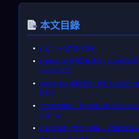
本文目錄
引言：一场静默的革命
Agentic AI 市场规模爆发：2026年突破
2000 亿美元
OpenClaw 架构解析：模块化 Agent 
计哲学
生态系统整合：为何兼容 n8n 和 Zapier
关键一招
行业冲击波：零售、电商、金融的连锁