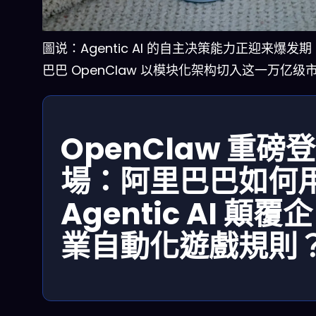
圖说：Agentic AI 的自主决策能力正迎来爆发
巴巴 OpenClaw 以模块化架构切入这一万亿级
OpenClaw 重磅登
場：阿里巴巴如何
Agentic AI 顛覆企
業自動化遊戲規則