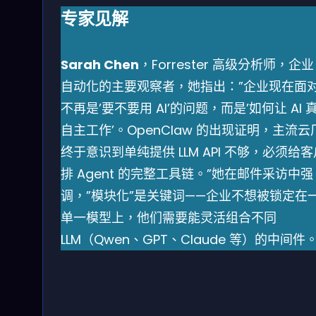
专家见解
Sarah Chen
，Forrester 高级分析师，企业 
自动化的主要观察者，她指出：”企业现在面
不再是’要不要用 AI’的问题，而是’如何让 AI 
自主工作’。OpenClaw 的出现证明，主流云
终于意识到单纯提供 LLM API 不够，必须给
排 Agent 的完整工具链。”她在邮件采访中强
调，”模块化”是关键词——企业不想被锁定在
单一模型上，他们需要能灵活组合不同
LLM（Qwen、GPT、Claude 等）的中间件