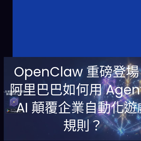
OpenClaw 重磅登
阿里巴巴如何用 Agent
AI 顛覆企業自動化遊
規則？