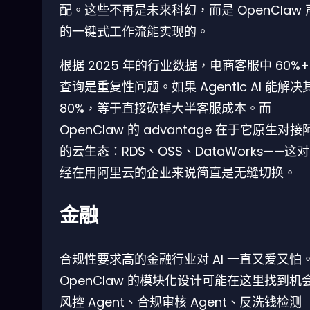
配。这些不再是未来科幻，而是 OpenClaw 
的一键式工作流能实现的。
根据 2025 年的行业数据，电商客服中 60%+
查询是重复性问题。如果 Agentic AI 能解决
80%，等于直接砍掉大半客服成本。而
OpenClaw 的 advantage 在于它原生对接
的云生态：RDS、OSS、DataWorks——这
经在用阿里云的企业来说简直是无缝切换。
金融
合规性要求高的金融行业对 AI 一直又爱又怕
OpenClaw 的模块化设计可能在这里找到机
风控 Agent、合规审核 Agent、反洗钱检测