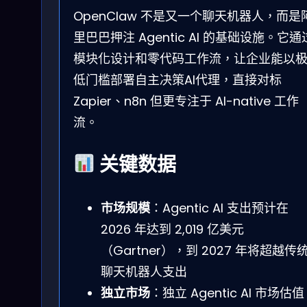
OpenClaw 不是又一个聊天机器人，而是
里巴巴押注 Agentic AI 的基础设施。它通
模块化设计和零代码工作流，让企业能以
低门槛部署自主决策AI代理，直接对标
Zapier、n8n 但更专注于 AI-native 工作
流。
关键数据
市场规模
：Agentic AI 支出预计在
2026 年达到
2,019 亿美元
（Gartner），到 2027 年将超越传
聊天机器人支出
独立市场
：独立 Agentic AI 市场估值