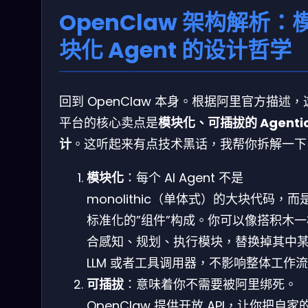
OpenClaw 架构解析：
块化 Agent 的设计哲学
回到 OpenClaw 本身。根据阿里官方描述，
平台的核心卖点是
模块化、可插拔的 Agentic
计
。这听起来有点技术黑话，我帮你拆解一下
模块化
：每个 AI Agent 不是
monolithic（单体式）的大块代码，而
标准化的”组件”构成。你可以像搭积木
合感知、规划、执行模块，替换掉其中
LLM 或者工具调用器，不影响整体工作
可插拔
：意味着你不需要被阿里绑死。
OpenClaw 提供开放 API，让你把自家