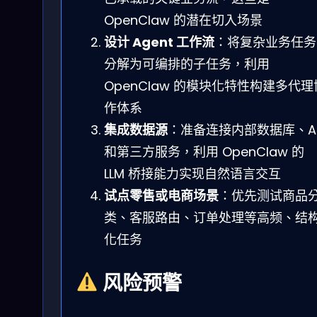
OpenClaw 的潜在切入场景
设计 Agent 工作流
：将复杂业务任务
分解为可编排的子任务，利用
OpenClaw 的模块化特性构建多代理
作体系
集成数据源
：准备连接内部数据库、AP
和第三方服务，利用 OpenClaw 的
LLM 桥接能力实现自然语言交互
试点零售或电商场景
：优先测试商品
类、客服路由、订单处理等高频、结
化任务
风险预警