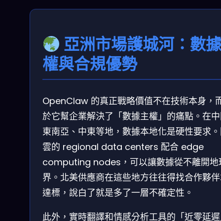
亞洲市場護城河：數
權與合規優勢
OpenClaw 的真正戰略價值不在技術本身，
於它幫企業解決了「數據主權」的痛點。在中
東南亞、中東等地，數據本地化是硬性要求。
雲的 regional data centers 配合 edge
computing nodes，可以讓數據從不離開
界。北美供應商在這些地方往往得找合作夥伴
達標，說白了就是多了一層不確定性。
此外，實時翻譯和情感分析工具的「近零延遲