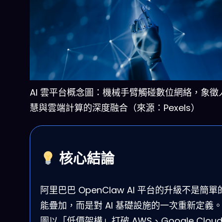
AI 雲平台概念圖：機械手臂觸碰數位網絡，象徵
慧與雲端計算的深度融合（來源：Pexels）
核心結論
阿里巴巴 OpenClaw AI 平台的升級不是簡單
能疊加，而是對 AI 基礎設施的一次重新定義
圖以「低價架構」打破 AWS、Google Clou