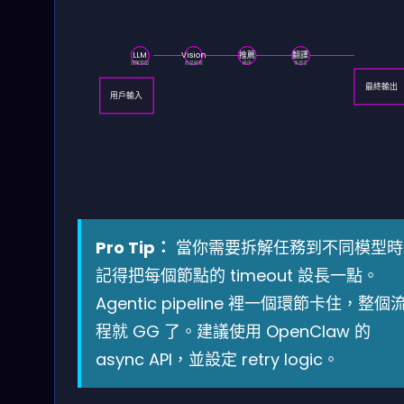
LLM
Vision
推薦
翻譯
理解意圖
商品檢索
排序
多語言
最終輸出
用戶輸入
Pro Tip：
當你需要拆解任務到不同模型時
記得把每個節點的 timeout 設長一點。
Agentic pipeline 裡一個環節卡住，整個
程就 GG 了。建議使用 OpenClaw 的
async API，並設定 retry logic。