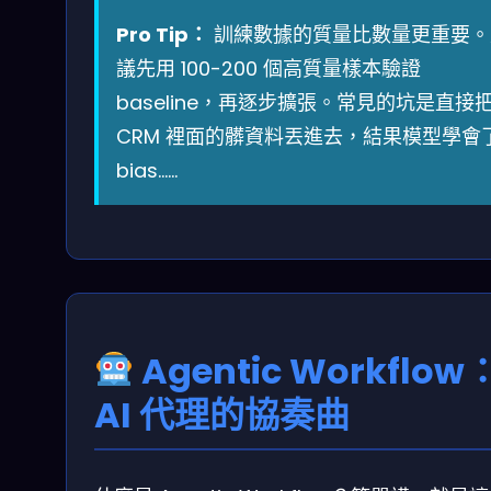
Pro Tip：
訓練數據的質量比數量更重要。
議先用 100-200 個高質量樣本驗證
baseline，再逐步擴張。常見的坑是直接
CRM 裡面的髒資料丟進去，結果模型學會
bias……
Agentic Workflow
AI 代理的協奏曲