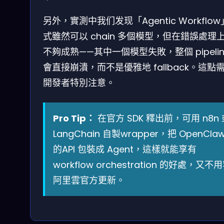
另外，實測中我们发现「Agentic Workflo
式雖然可以 chain 多個模型，但在錯誤處理
不夠成熟——其中一個模型失敗，整個 pipelin
會直接崩潰，而不是優雅地 fallback。這點
開發者特別注意。
Pro Tip：
在官方 SDK 釋出前，可用 n8n 
LangChain 自製wrapper，把 OpenCla
的API 包裝成 Agent，這樣就能享有
workflow orchestration 的好處，又不
阿里雲官方更新。