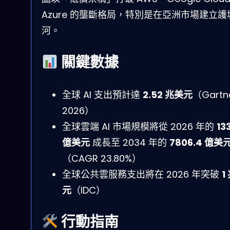
Azure 的壟斷格局，特別是在亞洲市場建立護
河。
關鍵數據
全球 AI 支出預計達
2.52 兆美元
（Gartne
2026）
全球雲端 AI 市場規模將從 2026 年的
13
億美元
成長至 2034 年的
7806.4 億美
（CAGR 23.80%）
全球公共雲服務支出將在 2026 年突破
1
元
（IDC）
行動指南