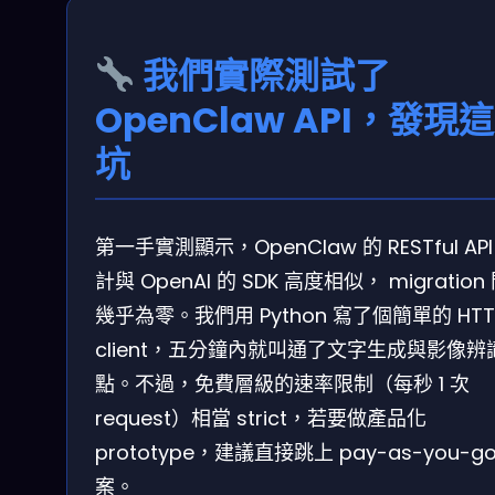
我們實際測試了
OpenClaw API，發現
坑
第一手實測顯示，OpenClaw 的 RESTful API
計與 OpenAI 的 SDK 高度相似， migration
幾乎為零。我們用 Python 寫了個簡單的 HTT
client，五分鐘內就叫通了文字生成與影像辨
點。不過，免費層級的速率限制（每秒 1 次
request）相當 strict，若要做產品化
prototype，建議直接跳上 pay-as-you-g
案。