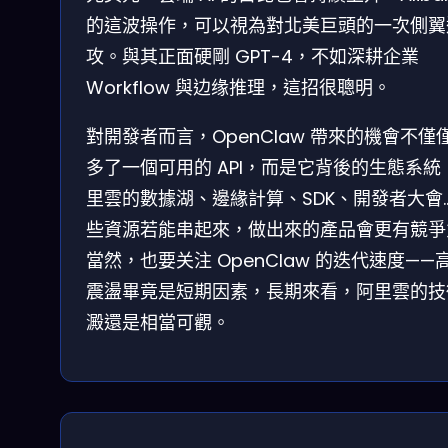
的這波操作，可以視為對北美巨頭的一次側翼
攻。與其正面硬剛 GPT-4，不如深耕企業
Workflow 與边缘推理，這招很聰明。
對開發者而言，OpenClaw 帶來的機會不僅
多了一個可用的 API，而是它背後的生態系統
里雲的數據湖、邊緣計算、SDK、開發者大會…
些資源若能串起來，做出來的產品會更有競爭
當然，也要关注 OpenClaw 的迭代速度——
震盪畢竟是短期因素，長期來看，阿里雲的技
澱還是相當可觀。