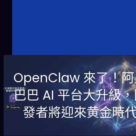
OpenClaw 來了！
巴巴 AI 平台大升級
發者將迎來黄金時