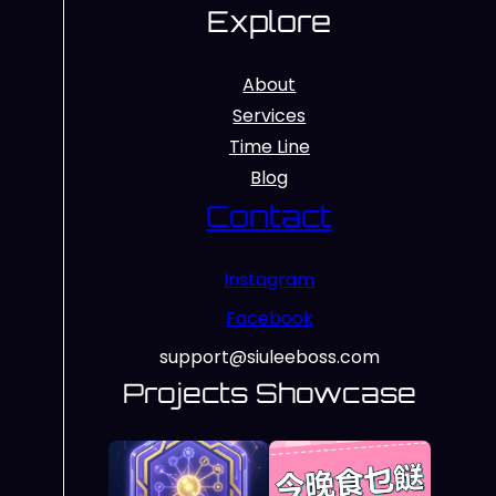
Explore
About
Services
Time Line
Blog
Contact
Instagram
Facebook
support@siuleeboss.com
Projects Showcase