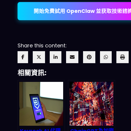
開始免費試用 OpenClaw 並获取技術諮
Share this content:
相關資訊:
Keyrock AI 代理
ChainGPT為加密