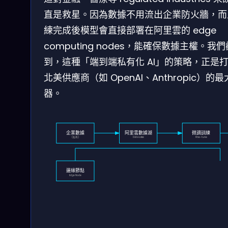
直是救星。因為數據不用流出企業防火牆，而
練完成後模型會直接部署在阿里雲的 edge
computing nodes，能確保數據主權。我
到，這種「端到端私有化 AI」的策略，正是
北美供應商（如 OpenAI、Anthropic）的
器。
企業數據
阿里雲數據湖
微調訓練
(私有)
Data Lake
Fine-tune
邊緣節點
Edge Node