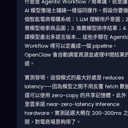
什麼是 Agentic Workflow？簡單講，就是
AI 模型像瑞士鐘錶一樣協同運作。假設你要
個智能電商導購系統：1. LLM 理解用戶意圖；2
覺模型檢索商品圖；3. 推薦模型排序結果；4.
譯模型產出多語言版本…… 這些步驟在 Agenti
Workflow 裡可以定義成一個 pipeline，
OpenClaw 會自動調度資源並處理中間結果
遞。
實測發現，這個模式的最大好處是 reduces
latency——因為模型之間不用反覆 fetch 數
還可以使用 zero-copy 的共享記憶體。此
里雲承諾 near-zero-latency inference
hardware，實測延遲大概在 200-300ms 
間，對電商場景夠用了。