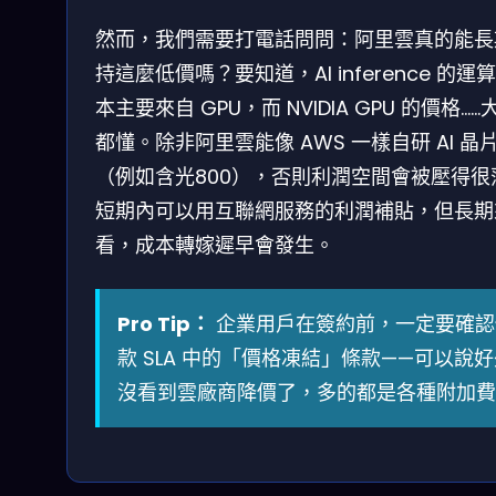
然而，我們需要打電話問問：阿里雲真的能長
持這麼低價嗎？要知道，AI inference 的運
本主要來自 GPU，而 NVIDIA GPU 的價格……
都懂。除非阿里雲能像 AWS 一樣自研 AI 晶
（例如含光800），否則利潤空間會被壓得很
短期內可以用互聯網服務的利潤補貼，但長期
看，成本轉嫁遲早會發生。
Pro Tip：
企業用戶在簽約前，一定要確認
款 SLA 中的「價格凍結」條款——可以說
沒看到雲廠商降價了，多的都是各種附加費