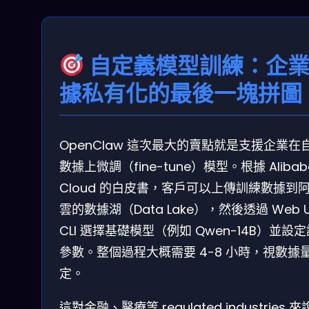
自定義模型訓練：企
據私有化的最後一塊拼圖
OpenClaw 這次最大的賣點就是支援企業在
數據上微調（fine-tune）模型。根據 Alibab
Cloud 的白皮書，客戶可以上傳訓練數據到
雲的數據湖（Data Lake），然後透過 Web U
CLI 選擇基礎模型（例如 Qwen-14B）並設
參數。整個過程大概需要 4-8 小時，視數據
定。
這對金融、醫療等 regulated industries 