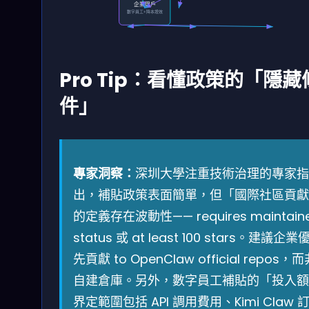
企業用戶
數字員工+降本增效
Pro Tip：看懂政策的「隱藏
件」
專家洞察：
深圳大學注重技術治理的專家指
出，補貼政策表面簡單，但「國際社區貢獻
的定義存在波動性—— requires maintain
status 或 at least 100 stars。建議企業
先貢獻 to OpenClaw official repos，
自建倉庫。另外，數字員工補貼的「投入額
界定範圍包括 API 調用費用、Kimi Claw 