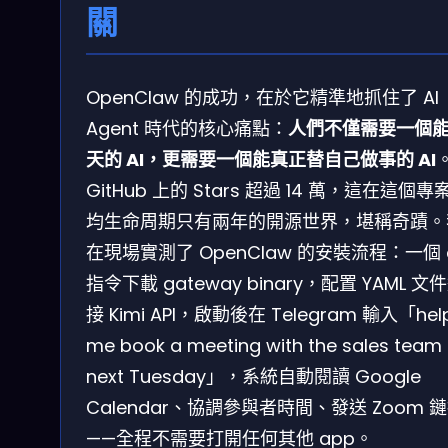
關
OpenClaw 的成功，在於它精準地抓住了 AI
Agent 時代的核心痛點：
人們不僅需要一個
天的 AI，更需要一個能真正替自己做事的 AI
GitHub 上的 Stars 超過 14 萬，這在這個專
均生命周期只有兩年的開源世界，堪稱奇蹟。
在現場實測了 OpenClaw 的安裝流程：一個 c
指令下載 gateway binary，配置 YAML 文
接 Kimi API，啟動後在 Telegram 輸入「hel
me book a meeting with the sales team 
next Tuesday」，系統自動閱讀 Google
Calendar、協調參與者時間、發送 Zoom 
——全程不需要打開任何其他 app。