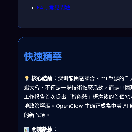
FAQ 常見問題
快速精華
核心結論：
深圳龍崗區聯合 Kimi 舉辦的千
蝦大會，不僅是一場技術推廣活動，而是中國
工作报告首次提出「智能體」概念後的首個地
地政策響應。OpenClaw 生態正成為中美 AI 
的新战场。
關鍵數據：