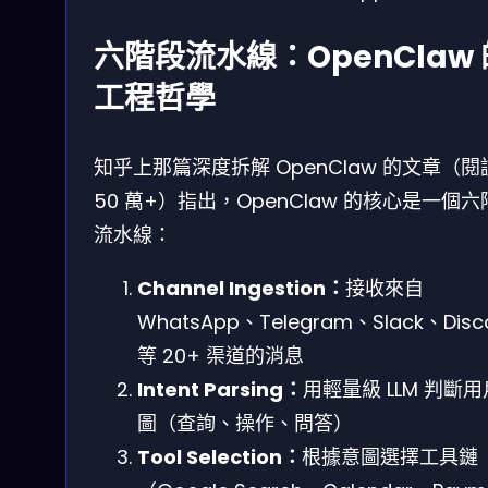
六階段流水線：OpenClaw 
工程哲學
知乎上那篇深度拆解 OpenClaw 的文章（閱
50 萬+）指出，OpenClaw 的核心是一個
流水線：
Channel Ingestion：
接收來自
WhatsApp、Telegram、Slack、Disc
等 20+ 渠道的消息
Intent Parsing：
用輕量級 LLM 判斷
圖（查詢、操作、問答）
Tool Selection：
根據意圖選擇工具鏈