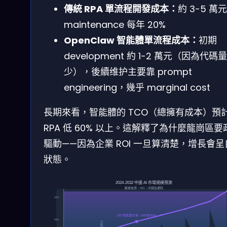
傳統 RPA 單流程開發成本：
約 3-5 萬
maintenance 每年 20%
OpenClaw 智能體單流程成本：
初期
development 約 1-2 萬元（因為代碼量
少），後續维护主要靠 prompt
engineering，幾乎 marginal cost
長期來看，智能體的 TCO（總擁有成本）預
RPA 低 60% 以上。這解釋了為什麼龍崗區要
驅動——因為企業 ROI 一旦算清楚，增長會呈
狀態。
0
2024-2032 中國 AI 市場規模預測
數據來源：IDC、中國信通院
100
2027智能體市場: 1000億RMB
200