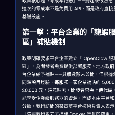
政策核心是「零成本啟動」——聽起來很熟悉
這次的零成本不是免費用 API，而是政府直接
基礎設施。
第一擊：平台企業的「龍蝦
區」補貼機制
政策明確要求平台企業建立「 OpenClaw 服
區」，為開發者免費提供部署服務。地方政府
台企業給予補貼——具體數額未公開，但根據
同類項目經驗，每服務一家企業補貼約 5,000
20,000 元。這意味著，開發者只需上傳代碼
能享受企業級服務器的資源，而成本由平台和
分擔。我們訪問的某電商平台技術負責人表示
「這讓我們省去了搭建 Docker 集群的費用