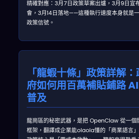
精確對應：3月7日政策草案出爐，3月9日宣
會，3月14日落地——這種執行速度本身就是
政策信號。
「龍蝦十條」政策詳解：
府如何用百萬補貼鋪路 AI
普及
龍崗區的秘密武器，是把 OpenClaw 從一個
框架，翻譯成企業能olaola懂的「商業語言