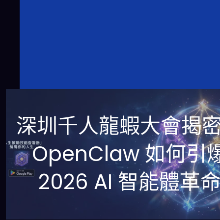
深圳千人龍蝦大會揭
OpenClaw 如何引
2026 AI 智能體革