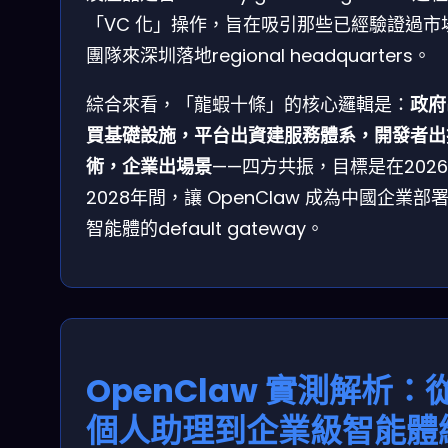
「VC 化」操作，旨在吸引那些已經驗證過市
團隊來深圳落地regional headquarters。
綜合來看，「龍蝦十條」的核心邏輯是：
政府
買基礎設施，平台出資建服務體系，開發者出
術，企業出場景
——四方共振，目標是在2026
2028年間，讓 OpenClaw 成為中國企業部署 
智能體的default gateway。
OpenClaw 實測解析：
個人助理到企業級智能體