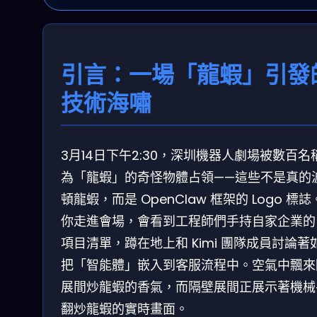
引言：一場「龍蝦」引發
技術海嘯
3月14日下午2:30，深圳機器人劇場被數百名
為「龍蝦」的奇怪物體占領——這些不是真的
頓龍蝦，而是 OpenClaw 框架的 Logo 標
你走進會場，會看到工程師們手持自家企業的 
項目清單，蹲在地上和 Kimi 團隊成員討論著
把「智能體」嵌入到客服流程中。空氣中飄來
展間炒龍蝦的香氣，而隔壁展間正展示著機械
翻炒龍蝦的實時畫面。