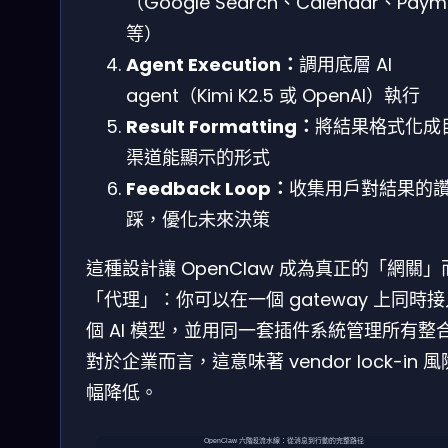
（Google Search、Calendar、Paym
等）
Agent Execution：
調用底層 AI
agent（Kimi K2.5 或 OpenAI）執行
Result Formatting：
將結果格式化成
渠道能顯示的形式
Feedback Loop：
收集用戶對結果的
踩，優化未來決策
這種設計讓 OpenClaw 成為真正的「網關」
「代理」：你可以在一個 gateway 上同時
個 AI 模型，並用同一套插件系統管理所有整
對於企業而言，這意味著 vendor lock-in 
幅降低。
OpenClaw 六階段流水線：從消息到行動的完整路径