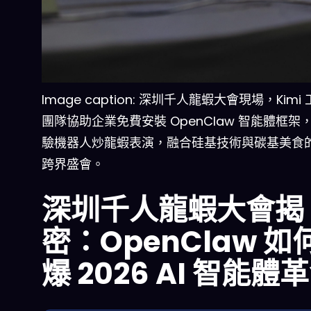
Image caption: 深圳千人龍蝦大會現場，Kimi
團隊協助企業免費安裝 OpenClaw 智能體框架
驗機器人炒龍蝦表演，融合硅基技術與碳基美食
跨界盛會。
深圳千人龍蝦大會揭
密：OpenClaw 如
爆 2026 AI 智能體