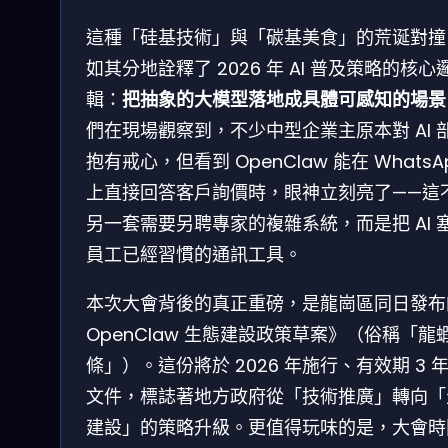
這種「硅基技術」與「碳基美食」的荒诞對撞
如其分地詮釋了 2026 年 AI 普及策略的核心
輯：
把抽象的大模型落地成具體可感知的場景
們在現場觀察到，不少中型企業主原本對 AI 
抱有戒心，但看到 OpenClaw 能在 WhatsA
上直接回答客戶詢價時，眼神立刻亮了——這
另一套需要另聘專家的複雜系統，而是把 AI 
員工已經習慣的通訊工具。
本次大會背後的真正重磅，是龍崗區同日發布
OpenClaw 生態建設政策草案》（俗稱「龍
條」）。這份將於 2026 年施行、有效期 3 
文件，標誌著地方政府從「技術推廣」轉向「
建設」的策略升級。更值得玩味的是，大會時