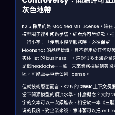
Controversy：開源许可证
灰色地帶
K2.5 採用的是 Modified MIT License，這在 
模型圈子裡引起過爭議。細看許可證條款，裡
一行小字：「使用本模型服務時，必須保留
Moonshot 的品牌標識，且不得用於任何與
实体 list 的 business」。這對很多出海企
是個headache——萬一未來業務擴展到美國
區，可能需要重新谈判 license。
但就技術層面而言，K2.5 的
256K 上下文長
當下開源模型的頂流水準。什麼概念？大約 20
字的文本可以一次餵進去，相當於一本《三體
说的長度。對企業來說，意味著可以把 entire