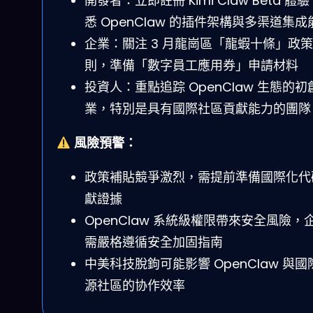
開發者：立即註冊 Kimi Claw Beta 體
悉 OpenClaw 的插件架構與多渠道集成
企業：關注 3 月龍崗區「龍蝦十條」政
則，準備「數字員工應用券」申請材料
投資人：重點追踪 OpenClaw 生態的初
業，特別是具有國際社區貢獻能力的團隊
風險預警：
政策補貼競爭激烈，需提前準備國際化代
獻證據
OpenClaw 系統級權限帶來安全風險，
需嚴格遵循安全加固指南
中美科技脫鉤可能影響 OpenClaw 與國
源社區的协作效率