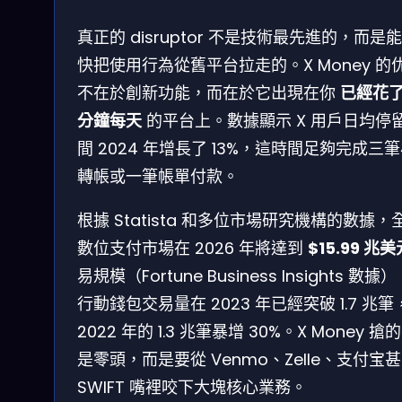
真正的 disruptor 不是技術最先進的，而是
快把使用行為從舊平台拉走的。X Money 的
不在於創新功能，而在於它出現在你
已經花了
分鐘每天
的平台上。數據顯示 X 用戶日均停
間 2024 年增長了 13%，這時間足夠完成三
轉帳或一筆帳單付款。
根據 Statista 和多位市場研究機構的數據，
數位支付市場在 2026 年將達到
$15.99 兆美
易規模（Fortune Business Insights 數據
行動錢包交易量在 2023 年已經突破 1.7 兆筆
2022 年的 1.3 兆筆暴增 30%。X Money 搶
是零頭，而是要從 Venmo、Zelle、支付宝
SWIFT 嘴裡咬下大塊核心業務。