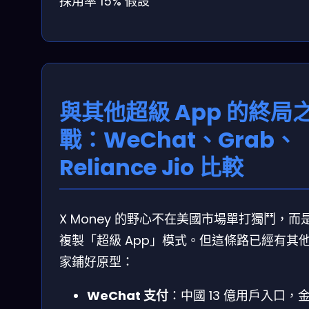
採用率 15% 假設
與其他超級 App 的終局
戰：WeChat、Grab、
Reliance Jio 比較
X Money 的野心不在美國市場單打獨鬥，而
複製「超級 App」模式。但這條路已經有其
家鋪好原型：
WeChat 支付
：中國 13 億用戶入口，