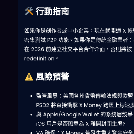
行動指南
如果你是創作者或中小企業：現在就開通 X 帳
密集測試 P2P 功能。如果你是傳統金融業者
在 2026 前建立社交平台合作介面，否則將被
redefinition。
風險預警
監管風暴：美國各州貨幣傳輸法規與欧盟
PSD2 將直接衝擊 X Money 跨區上線速
與 Apple/Google Wallet 的系統層競
iOS 用戶是否願意為 X 離開封閉生態?
VA 确保：X Money 若發生重大資金安