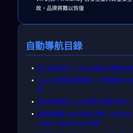
故，品牌將難以恢復
自動導航目錄
為什麼是現在？X 平台金融化的戰略空缺
Visa 合作機制深度解析：不是簡單的 AP
將
用戶採用預測：5.61 億用戶能轉化多少
與其他超級 App 的終局之戰：WeChat
Grab、Reliance Jio 比較