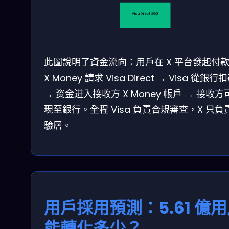
Visa Direct 網路
此圖說明了資金流向：用戶在 X 平台發起付款
X Money 請求 Visa Direct → Visa 從銀行
→ 资金进入接收方 X Money 帳戶 → 接收方
現至銀行。全程 Visa 負責合規審查，X 只負
驗層。
用戶採用預測：5.61 億
能轉化多少？