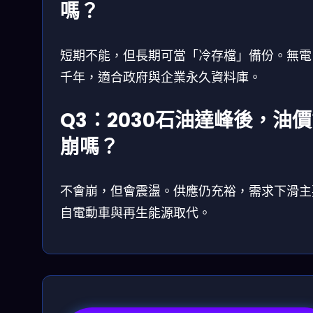
嗎？
短期不能，但長期可當「冷存檔」備份。無電
千年，適合政府與企業永久資料庫。
Q3：2030石油達峰後，油
崩嗎？
不會崩，但會震盪。供應仍充裕，需求下滑主
自電動車與再生能源取代。