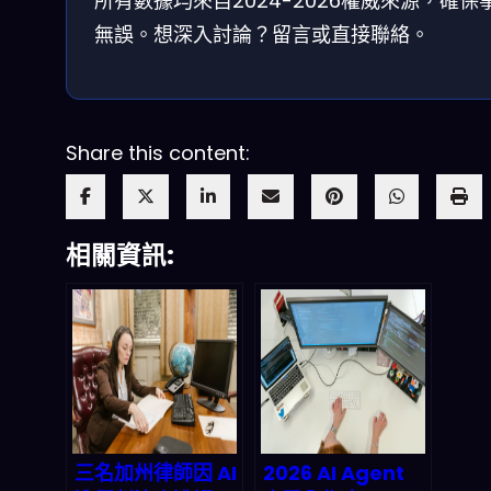
所有數據均來自2024-2026權威來源，確保
無誤。想深入討論？留言或直接聯絡。
Share this content:
相關資訊:
三名加州律師因 AI
2026 AI Agent