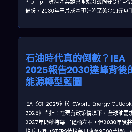
Pro Tip：資料產業鏈已開始測試陶瓷QR作為
備份，2030年單片成本預計降至美金0.1元以
石油時代真的倒數？IEA
2025報告2030達峰背後
能源轉型藍圖
IEA《Oil 2025》與《World Energy Outlook
2025》直指：在現有政策情境下，全球油需
2027年仍維持每日1億桶左右，但2030年後
峰並下滑（STEPS情境每日降至9500萬桶）