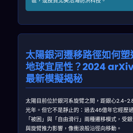
區，或投資北美沿海防洪科技。
太陽銀河遷移路徑如何塑
地球宜居性？2024 arXi
最新模擬揭秘
太陽目前位於銀河系旋臂之間，距銀心2.4-2.
光年。但它不是靜止的：過去46億年它經歷
「被困」與「自由滑行」兩種遷移模式，受銀
與旋臂推力影響，像衝浪般沿徑向移動。