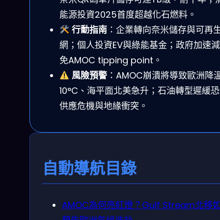
能源投資2025首度超越化石燃料。
行動指南
：企業轉向奈米儲存與可再
網；個人投資EV與綠能基金；政府加速
免AMOC tipping point。
風險預警
：AMOC崩潰將導致歐洲降溫
10°C、海平面北美急升；石油轉型遲緩
供應危機與地緣衝突。
自動導航目錄
AMOC為何亮紅燈？Gulf Stream北移