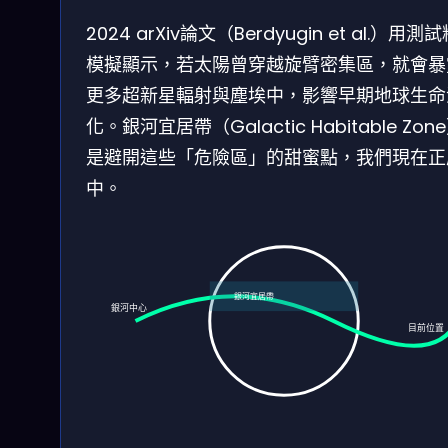
2024 arXiv論文（Berdyugin et al.）用測
模擬顯示，若太陽曾穿越旋臂密集區，就會暴
更多超新星輻射與塵埃中，影響早期地球生命
化。銀河宜居帶（Galactic Habitable Zon
是避開這些「危險區」的甜蜜點，我們現在正
中。
銀河宜居帶
銀河中心
目前位置