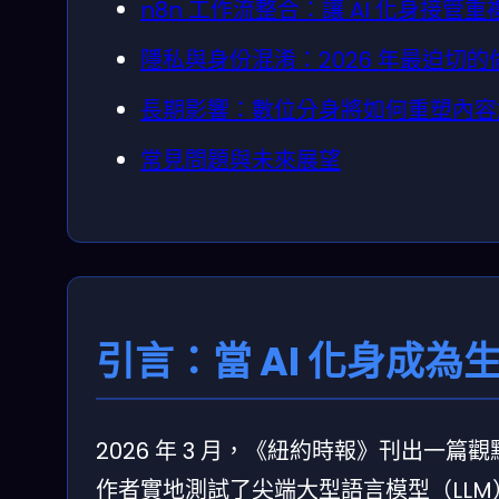
n8n 工作流整合：讓 AI 化身接管
隱私與身份混淆：2026 年最迫切的
長期影響：數位分身將如何重塑內容
常見問題與未來展望
引言：當 AI 化身成為
2026 年 3 月，《紐約時報》刊出一
作者實地測試了尖端大型語言模型（LLM