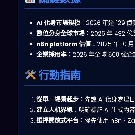
AI 化身市場規模
：2026 年達 129 
數位分身全球市場
：2026 年 492 
n8n platform 估值
：2025 年 10 
企業採用率
：2026 年全球 500 強
行動指南
從單一場景起步
：先讓 AI 化身處
建立人机界線
：明確標記 AI 生成
選擇開放式平台
：優先使用 n8n、Za