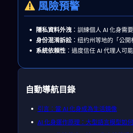
風險預警
隱私資料外洩
：訓練個人 AI 化身需
身份混淆訴訟
：纽约州等地的「公開
系統依賴性
：過度信任 AI 代理人
自動導航目錄
引言：當 AI 化身成為生活鏡像
AI 化身運作原理：大型語言模型如