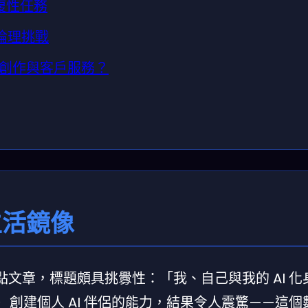
重複性任務
倫理挑戰
創作與客戶服務？
生活鏡像
篇觀點文章，標題頗具挑釁性：「我、自己與我的 AI 
）創建個人 AI 伴侶的能力，結果令人震驚——這個