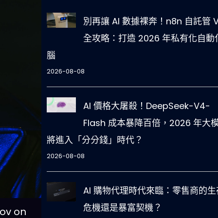
別再讓 AI 數據裸奔！n8n 自託管 V
全攻略：打造 2026 年私有化自動
腦
2026-08-08
AI 價格大屠殺！DeepSeek-V4-
Flash 成本暴降百倍，2026 年大
將進入「分分錢」時代？
2026-08-08
AI 購物代理時代來臨：零售商的生
危機還是暴富契機？
v on