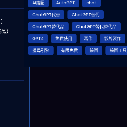
AI繪圖
AutoGPT
chat
ChatGPT代替
ChatGPT替代
%）
ChatGPT替代品
ChatGPT替代替代品
95%）
GPT4
免費使用
寫作
影片製作
搜尋引擎
有限免費
繪圖
繪圖工具