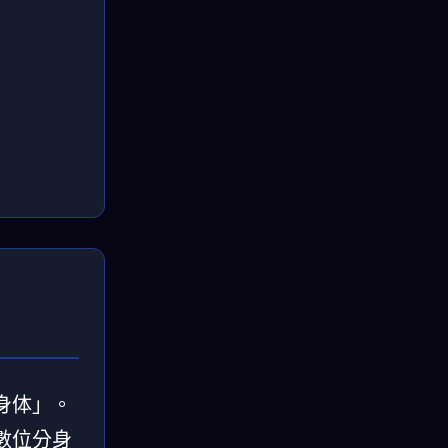
化身体」。
數位分身