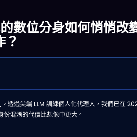
我的數位分身如何悄悄改
作？
。透過尖端 LLM 訓練個人化代理人，我們已在 202
身份混淆的代價比想像中更大。