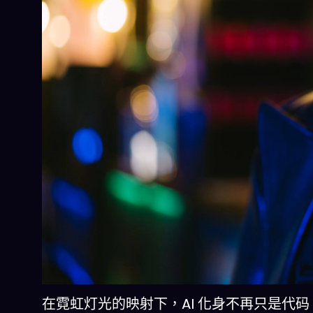
在霓虹灯光的映射下，AI 化身不再只是代码，而是成