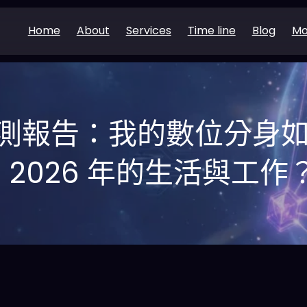
Home
About
Services
Time line
Blog
Mo
身實測報告：我的數位分身
2026 年的生活與工作