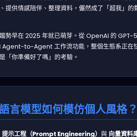
、提供情感陪伴、整理資料，儼然成了「超我」的
 2025 年就已萌芽。從 OpenAI 的 GPT-
AI Agent-to-Agent 工作流功能，整個生態系正
是「你準備好了嗎」的考驗。
型語言模型如何模仿個人風格
於
提示工程（Prompt Engineering）
與
向量資料