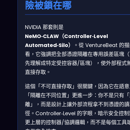
險被鎖在哪
NVIDIA 那套則是
NeMO‑CLAW（Controller‑Level
Automated‑Silo）
。從 VentureBeat 的
看，它強調把全部憑證隔離在專用誤差區塊（
先理解成特定受控容器/區塊），使外部程式
直接存取。
這個「不可直接存取」很關鍵，因為它在語意
「隔離在不同位置」更進一步：你不是只有「
離」，而是設計上讓外部流程拿不到憑證的讀
徑。Controller‑Level 的字眼，暗示安全控
更上層的控制器/協調邏輯，而不是每個工具