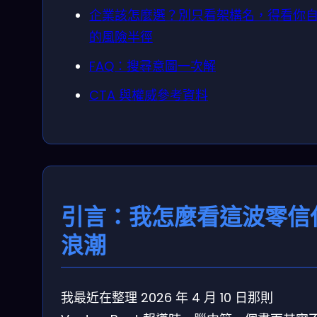
企業該怎麼選？別只看架構名，得看你
的風險半徑
FAQ：搜尋意圖一次解
CTA 與權威參考資料
引言：我怎麼看這波零信
浪潮
我最近在整理 2026 年 4 月 10 日那則