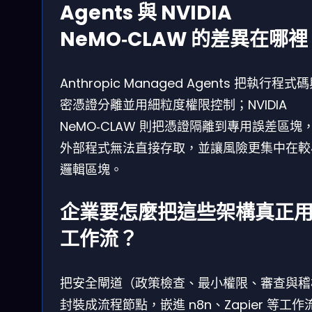
Agents 與 NVIDIA
NeMO‑CLAW 的差異在哪裡
Anthropic Managed Agents 把執行程式
密憑證分離並用細粒度權限控制；NVIDIA
NeMO‑CLAW 則把憑證隔離到專用誤差區塊
外部程式無法直接存取，並讓風險更集中在較
邏輯區塊。
企業要怎麼把這些架構真正
工作流？
把安全閘道（政策檢查、最小權限、審查與稽
封裝成流程節點，嵌進 n8n、Zapier 等工作