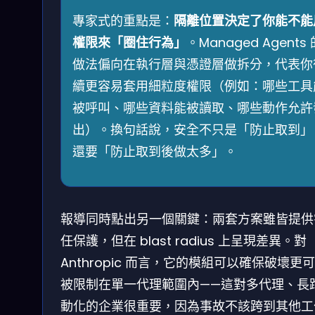
專家式的重點是：
隔離位置決定了你能不能
權限來「圈住行為」
。Managed Agents 
做法偏向在執行層與憑證層做拆分，代表你
續更容易套用細粒度權限（例如：哪些工具
被呼叫、哪些資料能被讀取、哪些動作允許
出）。換句話說，安全不只是「防止取到」
還要「防止取到後做太多」。
報導同時點出另一個關鍵：兩套方案雖皆提供
任保護，但在 blast radius 上呈現差異。對
Anthropic 而言，它的模組可以確保破壞更
被限制在單一代理範圍內——這對多代理、長
動化的企業很重要，因為事故不該跨到其他工