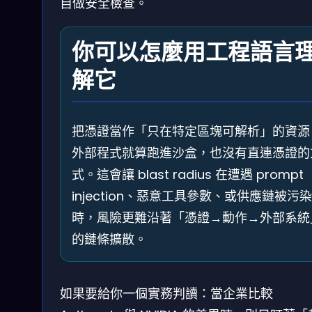
自做安全檢查。
你可以怎麼用工程語言
解它
把憑證當作「只在特定區塊可解析」的資源
外部程式就算跑進沙盒，也沒有直連憑證的
式。這會讓 blast radius 在遭遇 prompt
injection、惡意工具參數、或供應鏈被污染
時，風險更難沿著「憑證→動作→外部系統
的鏈條擴散。
如果要給你一個實務判讀：當企業比較