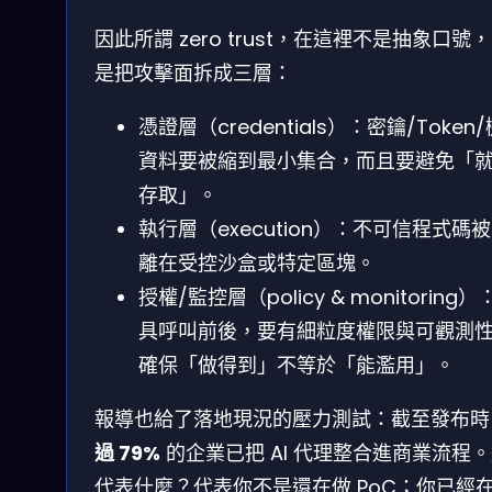
因此所謂 zero trust，在這裡不是抽象口號
是把攻擊面拆成三層：
憑證層（credentials）：密鑰/Token
資料要被縮到最小集合，而且要避免「
存取」。
執行層（execution）：不可信程式碼
離在受控沙盒或特定區塊。
授權/監控層（policy & monitoring）
具呼叫前後，要有細粒度權限與可觀測
確保「做得到」不等於「能濫用」。
報導也給了落地現況的壓力測試：截至發布時
過 79%
的企業已把 AI 代理整合進商業流程
代表什麼？代表你不是還在做 PoC；你已經