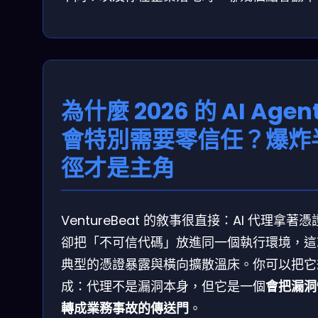
為什麼 2026 的 AI Agen
會特別需要零信任？爆炸
徑才是主角
VentureBeat 的敘事很直接：AI 代理拿著
卻把「不可信代碼」放進同一個執行環境，這
典型的憑證暴露與橫向擴散溫床。你可以把它
成：代理不是漏洞本身，但它是一個
會把漏洞
轉成業務事故的傳送門
。