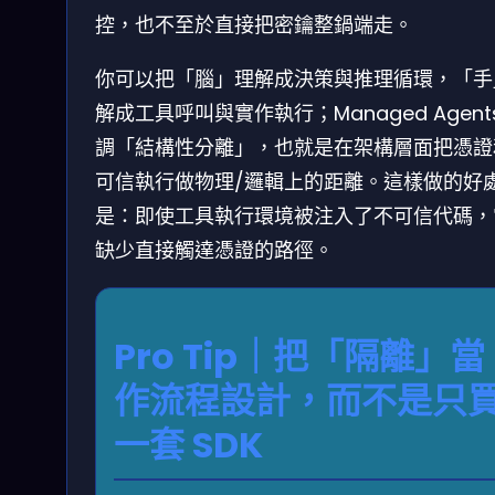
控，也不至於直接把密鑰整鍋端走。
你可以把「腦」理解成決策與推理循環，「手
解成工具呼叫與實作執行；Managed Agent
調「結構性分離」，也就是在架構層面把憑證
可信執行做物理/邏輯上的距離。這樣做的好
是：即使工具執行環境被注入了不可信代碼，
缺少直接觸達憑證的路徑。
Pro Tip｜把「隔離」當
作流程設計，而不是只
一套 SDK