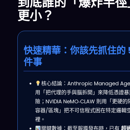
到底誰的「爆炸半徑
更小？
快速精華：你該先抓住的 
件事
核心結論：Anthropic Managed Age
用「把代理的手與腦拆開」來降低憑證暴
險；NVIDIA NeMO‑CLAW 則用「更硬
容器/區塊」把不可信程式困在特定邏輯
裡。
關鍵數據：截至報導發布時，已有
超