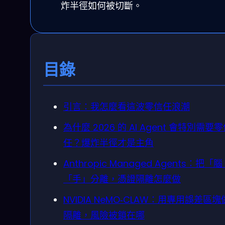
炸半徑如何被切斷。
目錄
引言：我怎麼看這波零信任浪潮
為什麼 2026 的 AI Agent 會特別需要
任？爆炸半徑才是主角
Anthropic Managed Agents：把「
「手」分離，憑證隔離怎麼做
NVIDIA NeMO‑CLAW：用專用誤差區
隔離，風險被鎖在哪