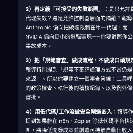
2）再定義「可接受的失敗範圍」
：是只允許
代理失效？還是允許控制器層面的隔離？報導
Anthropic 偏向把破壞限制在單一代理，而
NVIDIA 偏向更小的邏輯區塊——你要對照你
事故成本。
3）把「規範審查」做成流程，不做成口頭規
報導特別提到「規範不審請處理方式不當仍是
來源」。所以你要建立一個審查管線：工具呼
的政策檢查、執行後的稽核紀錄、以及例外條
審批。
4）用低代碼/工作流做安全閘道嵌入
：報導
提到如果能在 n8n、Zapier 等低代碼平台快
叫，將降低開發成本並創造可持續自動化收入