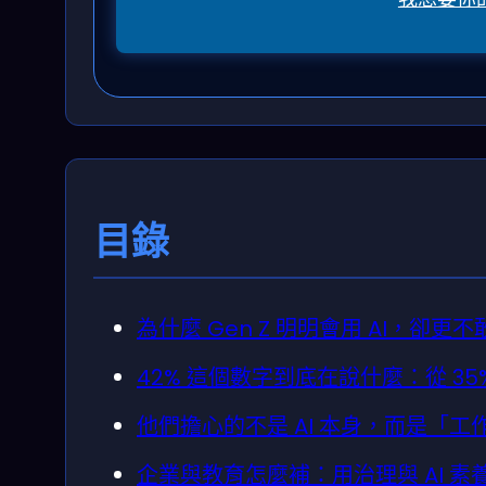
目錄
為什麼 Gen Z 明明會用 AI，卻
42% 這個數字到底在說什麼：從 35%
他們擔心的不是 AI 本身，而是「
企業與教育怎麼補：用治理與 AI 