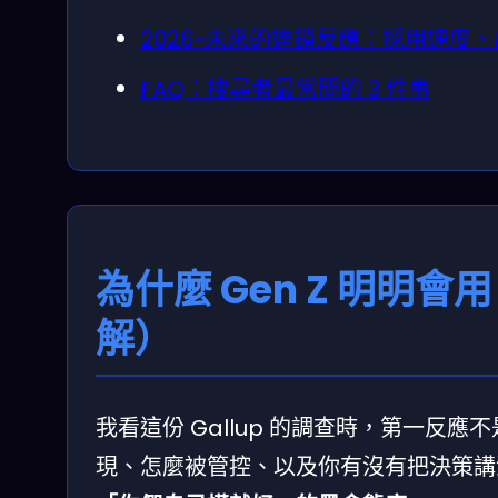
2026~未來的連鎖反應：採用速度
FAQ：搜尋者最常問的 3 件事
為什麼 Gen Z 明明
解）
我看這份 Gallup 的調查時，第一反
現、怎麼被管控、以及你有沒有把決策講