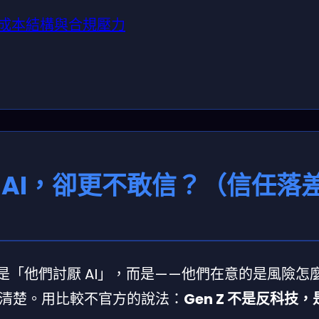
、成本結構與合規壓力
會用 AI，卻更不敢信？（信任落
應不是「他們討厭 AI」，而是——他們在意的是風險怎
清楚。用比較不官方的說法：
Gen Z 不是反科技