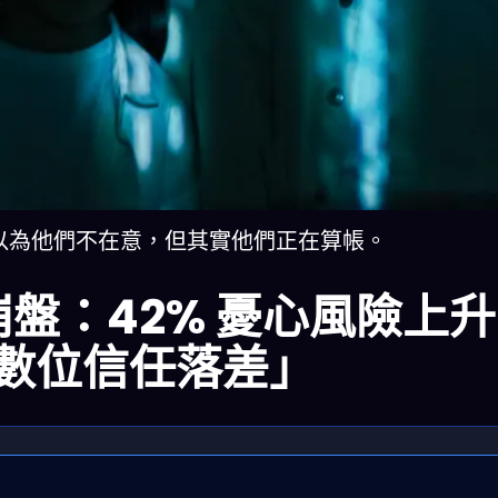
銳：你以為他們不在意，但其實他們正在算帳。
信任崩盤：42% 憂心風險上
數位信任落差」