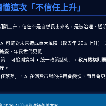
讀懂這次「不信任上升」
 的疑慮明顯上升，信任不是自然長出來的，是被治理、透
認為 AI 可能對未來造成重大風險（較去年 35% 上升）
 有類似擔憂，年長世代更低。
 + 可追溯資料 + 統一政策話術」，教育機構則要把
座。
任落差」，AI 在消費市場的採用會變慢，而且會更
 2026 AI 治理與溝通落地方案