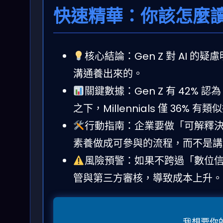
快速精華：你該怎麼
核心結論：Gen Z 對 AI
溝通養出來的。
關鍵數據：Gen Z 有 42% 
之下，Millennials 僅 36%
行動指南：企業要做「可解釋決策
素養做成可參與的流程，而不是講
風險預警：如果不跨過「數位信
管與第三方審核，導致成本上升。
我想要你的