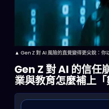
▲ Gen Z 對 AI 風險的直覺變得更尖
Gen Z 對 AI 的
業與教育怎麼補上「