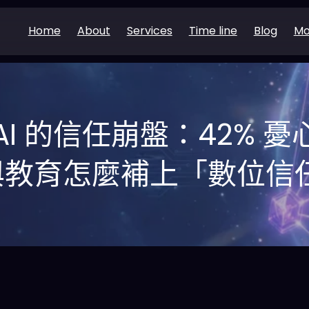
Home
About
Services
Time line
Blog
Mo
對 AI 的信任崩盤：42%
與教育怎麼補上「數位信