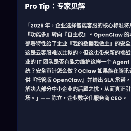
Pro Tip：专家见解
「2026 年，企业选择智能客服的核心标准将
『功能多』转向『自主权』。OpenClaw 的
部署特性给了企业『我的数据我做主』的安全
这是云客服难以比拟的。但这也带来新的挑战
业的 IT 团队是否有能力维护这样一个 Agent
统？安全审计怎么做？QClaw 如果能在腾讯
供『托管版 OpenClaw』并给出 SLA 承诺
解决大部分中小企业的后顾之忧，从而真正引
场。」—— 陈立，企业数字化服务商 CEO。