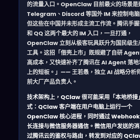
的流量入口。OpenClaw 目前最火的场景是
Telegram、Discord 等国外 IM 来控制电
但这些在中国并未形成主流工作流。腾讯手握
和 QQ 这两个最大的 IM 入口，一旦打通，
OpenClaw 立刻从极客玩具跃升为国民级生
工具。这招「借壳上市」既规避了自研 Agent
高成本，又快速补齐了腾讯在 AI Agent 落
上的短板。」—— 王若愚，独立 AI 战略分析师
前大厂产品负责人。
技术架构上，QClaw 很可能采用「本地桥接
式：QClaw 客户端在用户电脑上运行一个
OpenClaw 核心进程，同时通过 Webhook
长连接与微信服务器通信。微信用户发送的消
过腾讯云的鉴权与路由，转发到对应的 QCla