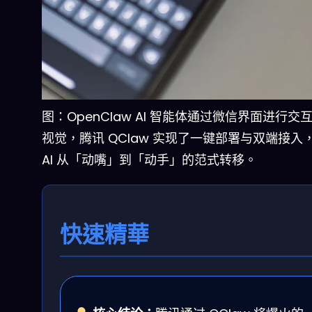
图：OpenClaw AI 智能体通过微信界面进行交
视觉，腾讯 QClaw 实现了一键部署与双端接入
AI 从「动嘴」到「动手」的范式转移。
快速精華