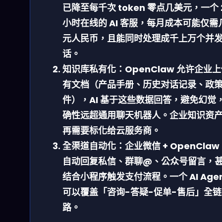
已降至每千次 token 零点几美元，一个 
小时在线的 AI 客服，每月成本可能仅需
元人民币，且能同时处理成千上万个并
话。
知识库私有化：
OpenClaw 允许企业
有文档（产品手册、历史对话记录、政
件），AI 基于这些数据回答，避免幻觉
确性远超通用聊天机器人。企业知识资
再需要标化给云服务商。
全渠道自动化：
企业微信 + OpenClaw
自动回复私信、群聊@、公众号留言，
结合小程序触发支付流程。一个 AI Agen
可以覆盖「咨询-答疑-促单-售后」全链
路。