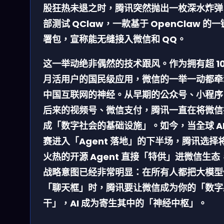
股狂热未退之时，腾讯突然抛出一枚深水炸弹
部测试 QClaw，一款基于 OpenClaw 的
署包，宣称能无缝接入微信和 QQ。
这一举动绝非偶然的技术跟风。作为拥有超 10
月活用户的国民级应用，微信的一举一动都牵
中国互联网的神经。从早期的公众号、小程序
后来的视频号、微信支付，腾讯一直在将微信
成「数字社会的基础设施」。如今，当全球 AI
赛进入「Agent 落地」的下半场，腾讯选择
火热的开源 Agent 直接「特供」进微信生态
战略意图已经非常明显：在所有人都把大模型
「聊天框」时，腾讯要让微信成为你的「数字
干」，AI 成为寄生其中的「神经中枢」。