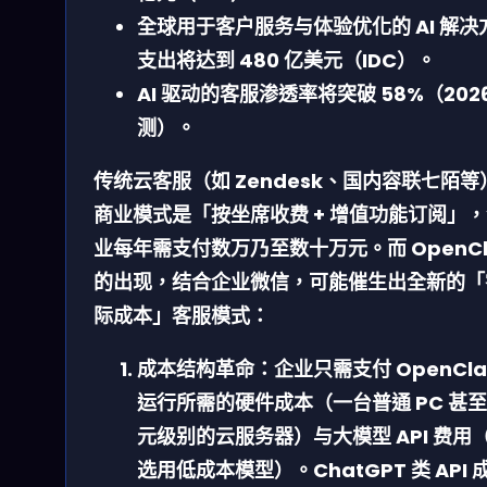
全球用于客户服务与体验优化的 AI 解决
支出将达到 480 亿美元（IDC）。
AI 驱动的客服渗透率将突破 58%（2026
测）。
传统云客服（如 Zendesk、国内容联七陌等
商业模式是「按坐席收费 + 增值功能订阅」
业每年需支付数万乃至数十万元。而 OpenCl
的出现，结合企业微信，可能催生出全新的「
际成本」客服模式：
成本结构革命：
企业只需支付 OpenCl
运行所需的硬件成本（一台普通 PC 甚
元级别的云服务器）与大模型 API 费用
选用低成本模型）。ChatGPT 类 API 