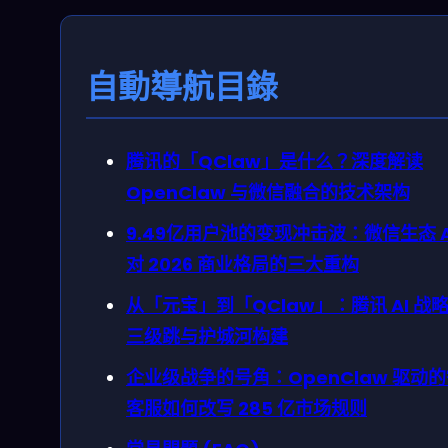
自動導航目錄
腾讯的「QClaw」是什么？深度解读
OpenClaw 与微信融合的技术架构
9.49亿用户池的变现冲击波：微信生态 A
对 2026 商业格局的三大重构
从「元宝」到「QClaw」：腾讯 AI 战
三级跳与护城河构建
企业级战争的号角：OpenClaw 驱动
客服如何改写 285 亿市场规则