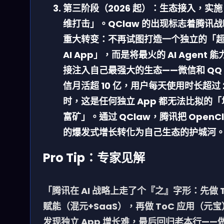
第三阶段（2026 起）：生态接入，实
维打击」。
QClaw 的出现标志着腾讯
重大转变：不再试图打造一个独立的「
AI App」，而是将最火的 AI Agent 能
接注入自己最强大的生态——微信和 QQ
信月活超 10 亿，用户每天使用时长超过 
时，这是任何独立 App 都无法比拟的「
富矿」。通过 QClaw，腾讯把 OpenC
的爆发式增长转化为自己生态的护城河
Pro Tip：专家见解
「腾讯在 AI 战略上走了个『之』字形：先做 T
赋能（混元+SaaS），再做 ToC 应用（元
发现独立 App 增长难，最后回归老本行——