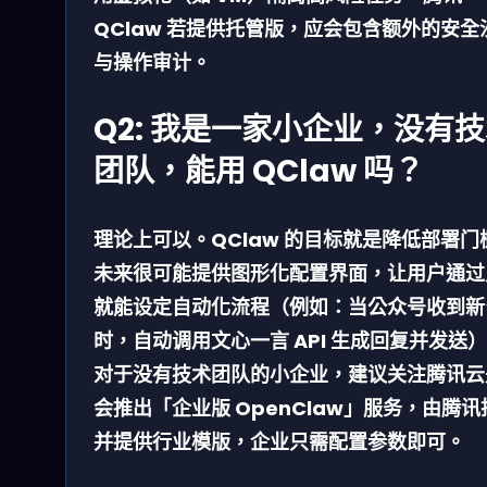
QClaw 若提供托管版，应会包含额外的安全
与操作审计。
Q2: 我是一家小企业，没有
团队，能用 QClaw 吗？
理论上可以。QClaw 的目标就是降低部署门
未来很可能提供图形化配置界面，让用户通过
就能设定自动化流程（例如：当公众号收到新
时，自动调用文心一言 API 生成回复并发送
对于没有技术团队的小企业，建议关注腾讯云
会推出「企业版 OpenClaw」服务，由腾讯
并提供行业模版，企业只需配置参数即可。