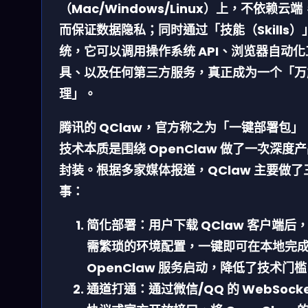
（Mac/Windows/Linux）上，不依赖云
而保证数据隐私；同时通过「技能（Skills）
统，它可以调用操作系统 API、浏览器自动化
具、以及任何第三方服务，真正成为一个「万
理」。
腾讯的 QClaw，官方称之为「一键部署包」
技术本质是围绕 OpenClaw 做了一次深度
封装。根据多家媒体报道，QClaw 主要做了
事：
简化部署：
用户下载 QClaw 客户端后
需繁琐的环境配置，一键即可在本地完
OpenClaw 服务启动，降低了技术门
通道打通：
通过微信/QQ 的 WebSock