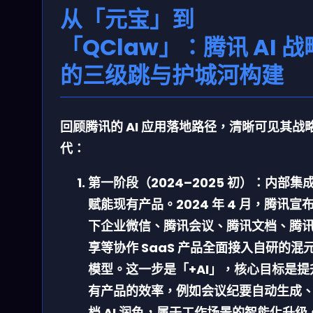
从「元宝」到
「QClaw」：腾讯 AI 战
的三级跳与护城河构建
回顾腾讯的 AI 应用落地路径，清晰可见其战
代：
第一阶段（2024–2025 初）：内部集
赋能现有产品。
2024 年 4 月，腾讯宣
下企业微信、腾讯会议、腾讯文档、腾
享等协作 SaaS 产品全面接入自研的混
模型。这一步是「+AI」，核心目标是提
有产品的效率，例如会议纪要自动生成
档 AI 润色，属于工作场景的智能化升级