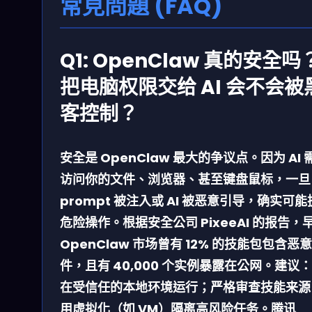
常見問題 (FAQ)
Q1: OpenClaw 真的安全吗
把电脑权限交给 AI 会不会被
客控制？
安全是 OpenClaw 最大的争议点。因为 AI 
访问你的文件、浏览器、甚至键盘鼠标，一旦
prompt 被注入或 AI 被恶意引导，确实可
危险操作。根据安全公司 PixeeAI 的报告，
OpenClaw 市场曾有 12% 的技能包包含恶
件，且有 40,000 个实例暴露在公网。建议
在受信任的本地环境运行；严格审查技能来源
用虚拟化（如 VM）隔离高风险任务。腾讯