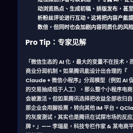
动浏览热点、生成初稿、排版发布，甚
析粉丝评论进行互动。这将把内容产能
数倍，但同时也会加剧内容同质化的风
Pro Tip：专家见解
「微信生态的 AI 化，最大的变量不在技术，
商业分润机制。如果腾讯能设计出合理的『
Claude + 微信小程序』分润模型（例如 AI 
的交易抽成低于人工），那么整个小程序电商
会被激活。但如果腾讯选择把收益全部收归自
那企业会用脚投票，转向其他 IM 平台。QCl
的灰度测试，其实也是腾讯在试探市场的反应
牌。」—— 李瑞星，科技专栏作家 & 某电商