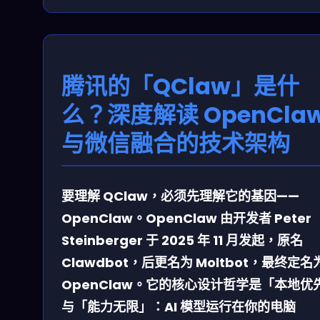
腾讯的「QClaw」是什
么？深度解读 OpenCla
与微信融合的技术架构
要理解 QClaw，必须先理解它的基因——
OpenClaw。OpenClaw 由开发者 Peter
Steinberger 于 2025 年 11 月发起，原名
Clawdbot，后更名为 Moltbot，最终定名
OpenClaw。它的核心设计哲学是「本地优
与「能力无限」：AI 模型运行在你的电脑