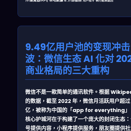
件/瀏覽器/API)
本地數據 & 外部服務
用戶指令
執行結果返回
9.49亿用户池的变现冲击
波：微信生态 AI 化对 20
商业格局的三大重构
微信不是一款简单的通讯软件。根据 Wikiped
的数据，截至 2022 年，微信月活跃用户超过 
亿，被称为中国的「app for everything
核心护城河在于构建了一个庞大的封闭生态：
号提供内容，小程序提供服务，朋友圈提供社