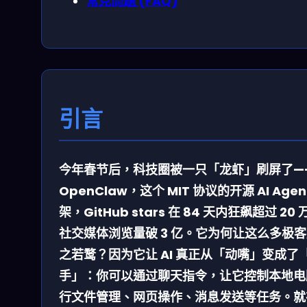
常見問題 (FAQ)
引言
今年春节后，科技圈被一只「龙虾」刷屏了—
OpenClaw，这个 MIT 协议的开源 AI Agen
架，GitHub stars 在 84 天内狂飙超过 20 
社交媒体浏览量破 3 亿。它为何让这么多极
之若鹜？因为它让 AI 真正从「动嘴」变成了
手」：你可以通过聊天指令，让它控制本地电
行文件管理、网页操作、消息发送等任务。就