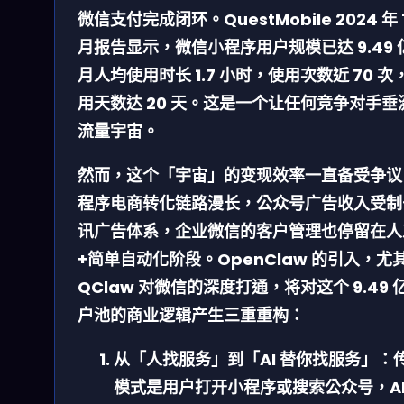
微信支付完成闭环。QuestMobile 2024 年 
月报告显示，微信小程序用户规模已达 9.49 
月人均使用时长 1.7 小时，使用次数近 70 次
用天数达 20 天。这是一个让任何竞争对手垂
流量宇宙。
然而，这个「宇宙」的变现效率一直备受争议
程序电商转化链路漫长，公众号广告收入受制
讯广告体系，企业微信的客户管理也停留在人
+简单自动化阶段。OpenClaw 的引入，尤
QClaw 对微信的深度打通，将对这个 9.49 
户池的商业逻辑产生三重重构：
从「人找服务」到「AI 替你找服务」：
模式是用户打开小程序或搜索公众号，AI