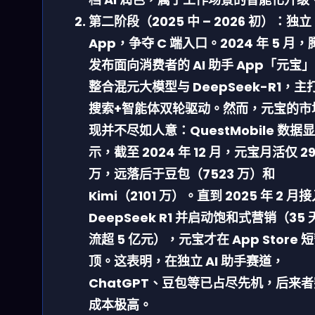
第二阶段（2025 中 – 2026 初）：独立
App，争夺 C 端入口。
2024 年 5 月
发布面向消费者的 AI 助手 App「元宝
整合混元大模型与 DeepSeek-R1，主打
搜索+智能体双轮驱动。然而，元宝的市
现并不尽如人意：QuestMobile 数据显
示，截至 2024 年 12 月，元宝月活仅 29
万，远落后于豆包（7523 万）和
Kimi（2101 万）。直到 2025 年 2 月
DeepSeek R1 并启动饱和式营销（35 
流超 5 亿元），元宝才在 App Store 
顶。这表明，在独立 AI 助手赛道，
ChatGPT、豆包等已占尽先机，后来
成本极高。