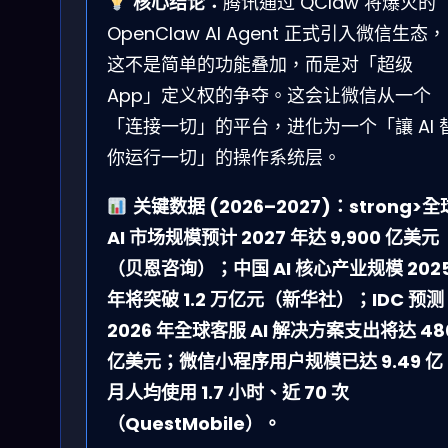
核心结论：
腾讯通过 QClaw 将爆火的
OpenClaw AI Agent 正式引入微信生态，
这不是简单的功能叠加，而是对「超级
App」定义权的争夺。这会让微信从一个
「连接一切」的平台，进化为一个「讓 AI 
你运行一切」的操作系统层。
关键数据 (2026–2027)：strong>全
AI 市场规模预计 2027 年达 9,900 亿美元
（贝恩咨询）；中国 AI 核心产业规模 202
年将突破 1.2 万亿元（新华社）；IDC 预测
2026 年全球客服 AI 解决方案支出将达 48
亿美元；微信小程序用户规模已达 9.49 亿
月人均使用 1.7 小时、近 70 次
（QuestMobile）。