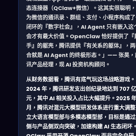
态连接器（QClaw+微信）。这其实很聪明
为微信的通讯录、群组、支付、小程序构成了
闭环的『数字社会』，AI Agent 只有嵌入这
会才有最大价值。OpenClaw 恰好提供了『
手』的躯壳，腾讯提供『有关系的躯体』，两
合就是 AI Agent 的终极形态。」—— 张昊
讯产品经理，现 AI 投资机构顾问。
从财务数据看，腾讯有底气玩这场战略游戏。
2024 年，腾讯研发支出创纪录地达到 707 
元，其中 AI 相关投入占比大幅提升。2025 年
月，腾讯对混元大模型研发体系进行重大调整
立大语言模型部与多模态模型部，目标是通过
侧与产品侧双向突破，加速构建 AI 生态闭环
QClaw 采用开源 OpenClaw 而非完全自