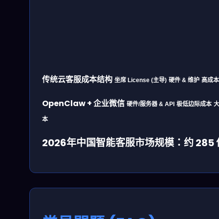
传统云客服成本结构
坐席 License (主导)
硬件 & 维护
高成本
OpenClaw + 企业微信
硬件/服务器 & API
极低边际成本
本
2026年中国智能客服市场规模：约 285