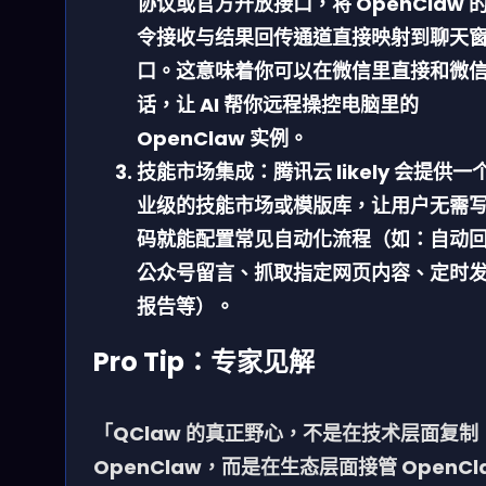
协议或官方开放接口，将 OpenClaw 
令接收与结果回传通道直接映射到聊天
口。这意味着你可以在微信里直接和微
话，让 AI 帮你远程操控电脑里的
OpenClaw 实例。
技能市场集成：
腾讯云 likely 会提供一
业级的技能市场或模版库，让用户无需
码就能配置常见自动化流程（如：自动
公众号留言、抓取指定网页内容、定时
报告等）。
Pro Tip：专家见解
「QClaw 的真正野心，不是在技术层面复制
OpenClaw，而是在生态层面接管 OpenCl