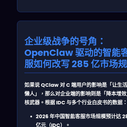
企业级战争的号角：
OpenClaw 驱动的智能
服如何改写 285 亿市场
如果说 QClaw 对 C 端用户的影响是「让生
懒人」，那么对企业端的影响则是「降本增效
核武器。根据 IDC 与多个行业白皮书的数据
2026 年中国智能客服市场规模预计达 2
亿元（IDC）。