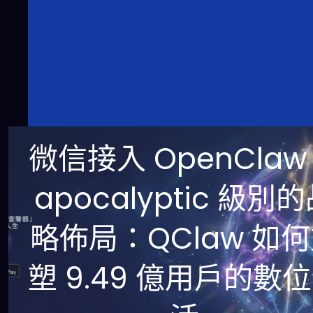
微信接入 OpenClaw 
apocalyptic 級別
略佈局：QClaw 如
塑 9.49 億用戶的數