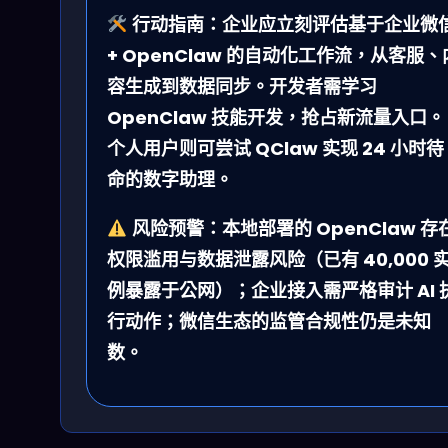
行动指南：
企业应立刻评估基于企业微
+ OpenClaw 的自动化工作流，从客服、
容生成到数据同步。开发者需学习
OpenClaw 技能开发，抢占新流量入口。
个人用户则可尝试 QClaw 实现 24 小时待
命的数字助理。
风险预警：
本地部署的 OpenClaw 存
权限滥用与数据泄露风险（已有 40,000 
例暴露于公网）；企业接入需严格审计 AI 
行动作；微信生态的监管合规性仍是未知
数。